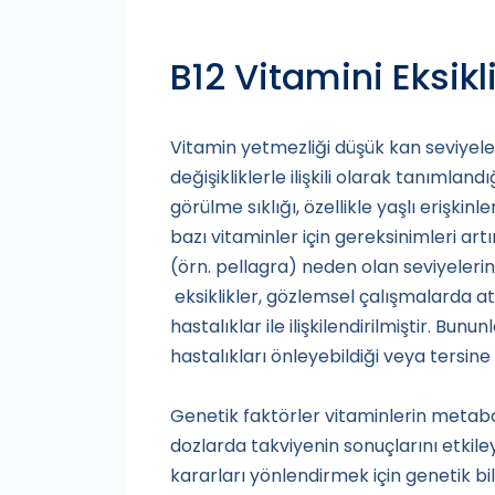
B12 Vitamini Eksikl
Vitamin yetmezliği düşük kan seviyel
değişikliklerle ilişkili olarak tanımland
görülme sıklığı, özellikle yaşlı erişkin
bazı vitaminler için gereksinimleri artı
(örn. pellagra) neden olan seviyelerin
eksiklikler, gözlemsel çalışmalarda a
hastalıklar ile ilişkilendirilmiştir. Bunu
hastalıkları önleyebildiği veya tersine
Genetik faktörler vitaminlerin metabol
dozlarda takviyenin sonuçlarını etkileyebi
kararları yönlendirmek için genetik bil