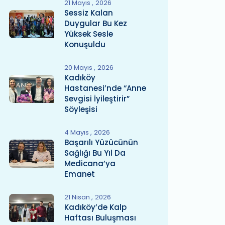
21 Mayıs
2026
Sessiz Kalan
Duygular Bu Kez
Yüksek Sesle
Konuşuldu
20 Mayıs
2026
Kadıköy
Hastanesi’nde “Anne
Sevgisi İyileştirir”
Söyleşisi
4 Mayıs
2026
Başarılı Yüzücünün
Sağlığı Bu Yıl Da
Medicana’ya
Emanet
21 Nisan
2026
Kadıköy’de Kalp
Haftası Buluşması