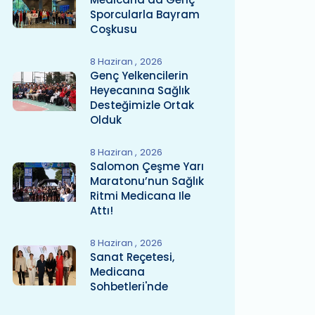
Sporcularla Bayram
Coşkusu
8 Haziran
2026
Genç Yelkencilerin
Heyecanına Sağlık
Desteğimizle Ortak
Olduk
8 Haziran
2026
Salomon Çeşme Yarı
Maratonu’nun Sağlık
Ritmi Medicana Ile
Attı!
8 Haziran
2026
Sanat Reçetesi,
Medicana
Sohbetleri'nde