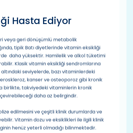
iği Hasta Ediyor
eri veya geri dönüşümlü metabolik
ığında, tipik Batı diyetlerinde vitamin eksikliği
lerde daha yüksektir. Hamilelik ve alkol tüketimi
rabilir. Klasik vitamin eksikliği sendromlarına
 altındaki seviyelerde, bazı vitaminlerdeki
teroskleroz, kanser ve osteoporoz gibi kronik
nla birlikte, takviyedeki vitaminlerin kronik
 çevirebileceği daha az belirgindir.
ize edilmesini ve çeşitli klinik durumlarda ve
lir. Vitamin dozu ve eksiklikleri ile ilgili klinik
ginin henüz yeterli olmadığı bilinmektedir.