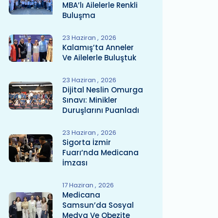
MBA’lı Ailelerle Renkli
Buluşma
23 Haziran
2026
Kalamış’ta Anneler
Ve Ailelerle Buluştuk
23 Haziran
2026
Dijital Neslin Omurga
Sınavı: Minikler
Duruşlarını Puanladı
23 Haziran
2026
Sigorta İzmir
Fuarı’nda Medicana
İmzası
17 Haziran
2026
Medicana
Samsun’da Sosyal
Medya Ve Obezite