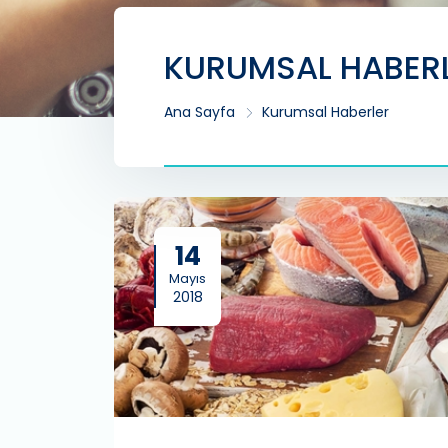
KURUMSAL HABER
Ana Sayfa
Kurumsal Haberler
14
Mayıs
2018