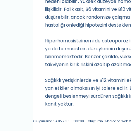
nedeni olabilir . Yüksek düzeyde homosi
ilişkilidir. Folik asit, B6 vitamini ve B1
düşürebilir, ancak randomize çalışma v
hastalığı önlediği hipotezini destekl
Hiperhomosisteinemi de osteoporoz ile i
ya da homosistein düzeylerinin düşürü
bilinmemektedir. Benzer şekilde, yüksek
takviyenin kırık riskini azaltıp azaltm
Sağlıklı yetişkinlerde ve B12 vitamini e
yan etkiler olmaksızın iyi tolere edilir.
dengeli beslenmeyi sürdüren sağlıklı i
kanıt yoktur.
Oluşturulma : 14.05.2018 00:00:00
Oluşturan : Medicana Web V