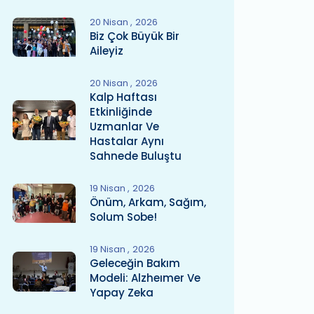
20 Nisan
2026
Biz Çok Büyük Bir
Aileyiz
20 Nisan
2026
Kalp Haftası
Etkinliğinde
Uzmanlar Ve
Hastalar Aynı
Sahnede Buluştu
19 Nisan
2026
Önüm, Arkam, Sağım,
Solum Sobe!
19 Nisan
2026
Geleceğin Bakım
Modeli: Alzheımer Ve
Yapay Zeka