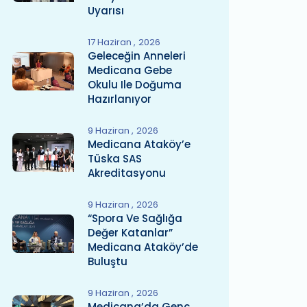
Uyarısı
17 Haziran
2026
Geleceğin Anneleri
Medicana Gebe
Okulu Ile Doğuma
Hazırlanıyor
9 Haziran
2026
Medicana Ataköy’e
Tüska SAS
Akreditasyonu
9 Haziran
2026
“Spora Ve Sağlığa
Değer Katanlar”
Medicana Ataköy’de
Buluştu
9 Haziran
2026
Medicana’da Genç