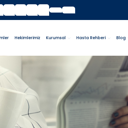
imler
Hekimlerimiz
Kurumsal
Hasta Rehberi
Blog