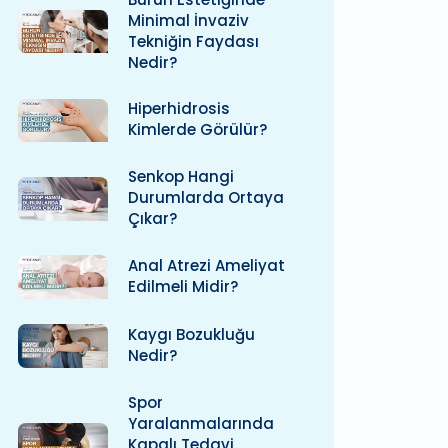
Minimal İnvaziv
Tekniğin Faydası
Nedir?
Hiperhidrosis
Kimlerde Görülür?
Senkop Hangi
Durumlarda Ortaya
Çıkar?
Anal Atrezi Ameliyat
Edilmeli Midir?
Kaygı Bozukluğu
Nedir?
Spor
Yaralanmalarında
Kapalı Tedavi