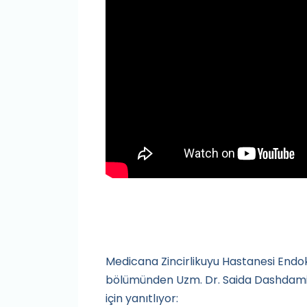
Medicana Zincirlikuyu Hastanesi Endok
bölümünden Uzm. Dr. Saida Dashdamirov
için yanıtlıyor: