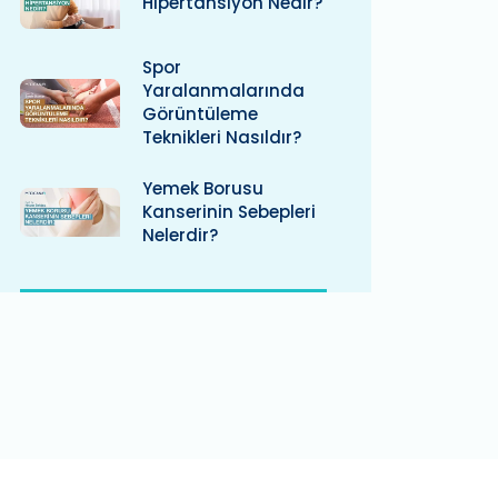
Hipertansiyon Nedir?
Spor
Yaralanmalarında
Görüntüleme
Teknikleri Nasıldır?
Yemek Borusu
Kanserinin Sebepleri
Nelerdir?