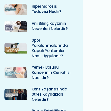
Hiperhidrosis
Tedavisi Nedir?
Ani Bilinç Kaybının
Nedenleri Nelerdir?
Spor
Yaralanmalarında
Kapalı Yöntemler
Nasıl Uygulanır?
Yemek Borusu
Kanserinin Cerrahisi
Nasıldır?
Kent Yaşantısında
Stres Kaynakları
Nelerdir?
Burun Estetiğinde