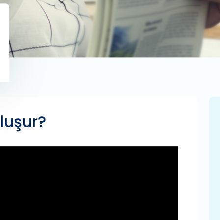
Oluşur?