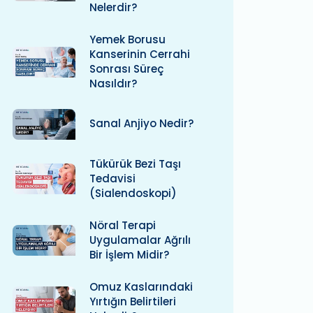
Nelerdir?
Yemek Borusu
Kanserinin Cerrahi
Sonrası Süreç
Nasıldır?
Sanal Anjiyo Nedir?
Tükürük Bezi Taşı
Tedavisi
(Sialendoskopi)
Nöral Terapi
Uygulamalar Ağrılı
Bir İşlem Midir?
Omuz Kaslarındaki
Yırtığın Belirtileri