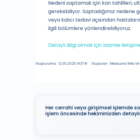
Nedeni saptamak için kan tahlilleri, u
gerekebiliyor. Saptadığımız nedene gör
veya kalıcı tedavi açısından hastalarım
ilgili bölümlere yönlendirebiliyoruz.
Detaylı Bilgi almak için bizimle iletişi
Oluşturulma : 12.05.2025 14:37:41
Oluşturan : Medicana Web Ve 
Her cerrahi veya girişimsel işlemde son
işlem öncesinde hekiminizden detaylı 