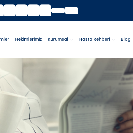
imler
Hekimlerimiz
Kurumsal
Hasta Rehberi
Blog