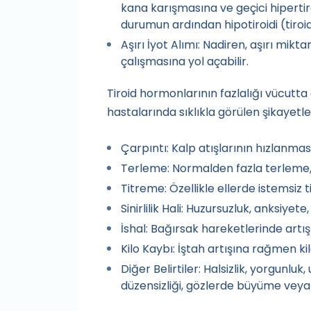
kana karışmasına ve geçici hipertir
durumun ardından hipotiroidi (tiroidi
Aşırı İyot Alımı: Nadiren, aşırı mikta
çalışmasına yol açabilir.
Tiroid hormonlarının fazlalığı vücutta çe
hastalarında sıklıkla görülen şikayetle
Çarpıntı: Kalp atışlarının hızlanma
Terleme: Normalden fazla terleme, ö
Titreme: Özellikle ellerde istemsiz 
Sinirlilik Hali: Huzursuzluk, anksiyete, 
İshal: Bağırsak hareketlerinde artış 
Kilo Kaybı: İştah artışına rağmen kil
Diğer Belirtiler: Halsizlik, yorgunluk
düzensizliği, gözlerde büyüme veya 