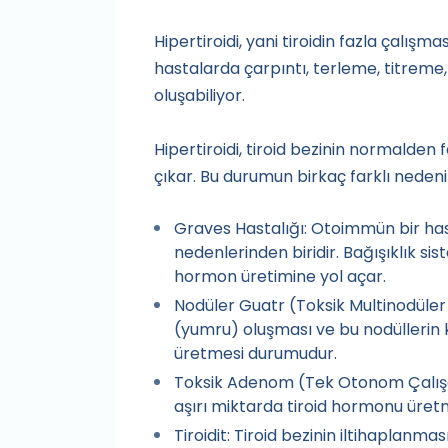
Hipertiroidi, yani tiroidin fazla çalışm
hastalarda çarpıntı, terleme, titreme, sin
oluşabiliyor.
Hipertiroidi, tiroid bezinin normalde
çıkar. Bu durumun birkaç farklı nedeni o
Graves Hastalığı: Otoimmün bir hasta
nedenlerinden biridir. Bağışıklık sist
hormon üretimine yol açar.
Nodüler Guatr (Toksik Multinodüler 
(yumru) oluşması ve bu nodüllerin k
üretmesi durumudur.
Toksik Adenom (Tek Otonom Çalışan
aşırı miktarda tiroid hormonu üre
Tiroidit: Tiroid bezinin iltihaplanma