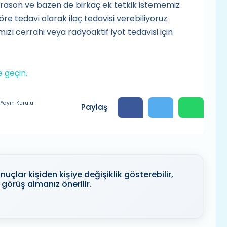
ltrason ve bazen de birkaç ek tetkik istememiz
e tedavi olarak ilaç tedavisi verebiliyoruz
ızı cerrahi veya radyoaktif iyot tedavisi için
me geçin.
Yayın Kurulu
Paylaş
uçlar kişiden kişiye değişiklik gösterebilir,
görüş almanız önerilir.