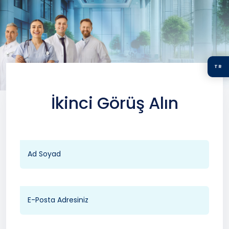
TR
İkinci Görüş Alın