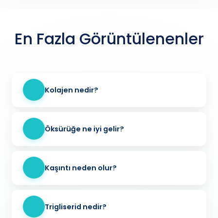
En Fazla Görüntülenenler
Kolajen nedir?
Öksürüğe ne iyi gelir?
Kaşıntı neden olur?
Trigliserid nedir?