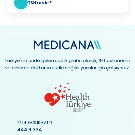
TSH nedir?
Türkiye'nin önde gelen sağlık grubu olarak, 19 hastanemiz
ve binlerce doktorumuz ile sağlıklı yarınlar için çalışıyoruz.
7/24 SAĞLIK HATTI
444 6 334