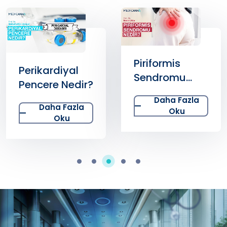
Piriformis
Perikardiyal
Sendromu
Pencere Nedir?
Nedir?
Daha Fazla
Daha Fazla
Oku
Oku