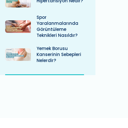
Hipertansiyon Nedir?
Spor
Yaralanmalarında
Görüntüleme
Teknikleri Nasıldır?
Yemek Borusu
Kanserinin Sebepleri
Nelerdir?