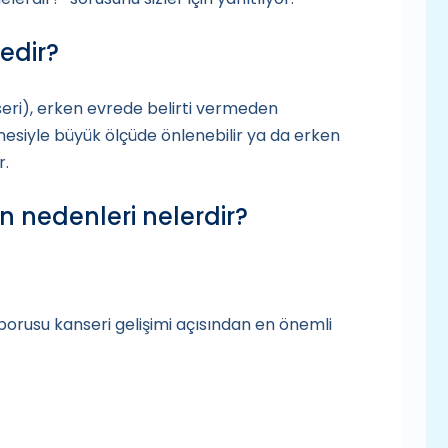
edir?
eri), erken evrede belirti vermeden
inmesiyle büyük ölçüde önlenebilir ya da erken
r.
 nedenleri nelerdir?
 borusu kanseri gelişimi açısından en önemli