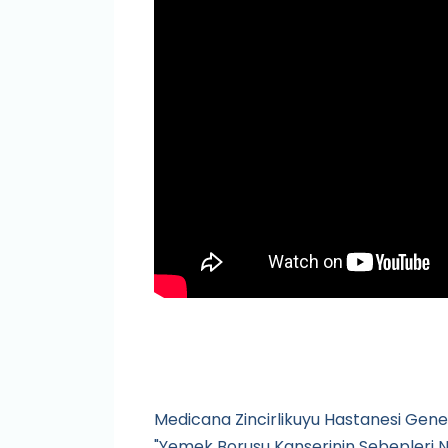
Medicana Zincirlikuyu Hastanesi Gene
"Yemek Borusu Kanserinin Sebepleri Nele