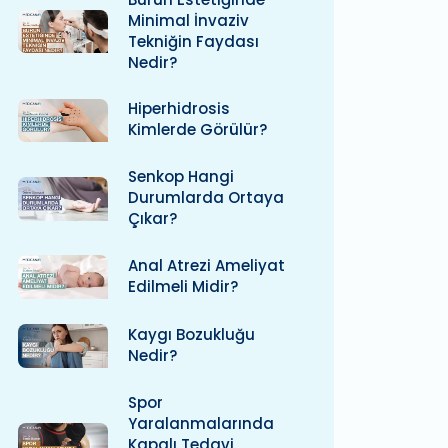
Minimal İnvaziv
Tekniğin Faydası
Nedir?
Hiperhidrosis
Kimlerde Görülür?
Senkop Hangi
Durumlarda Ortaya
Çıkar?
Anal Atrezi Ameliyat
Edilmeli Midir?
Kaygı Bozukluğu
Nedir?
Spor
Yaralanmalarında
Kapalı Tedavi