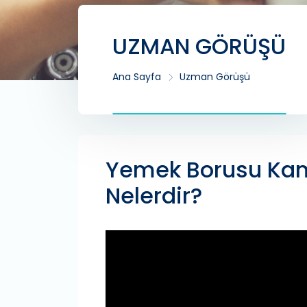
UZMAN GÖRÜŞÜ
Ana Sayfa
Uzman Görüşü
Yemek Borusu Kans
Nelerdir?