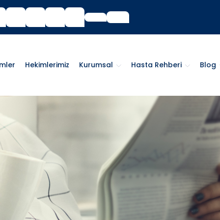
imler
Hekimlerimiz
Kurumsal
Hasta Rehberi
Blog