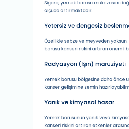
Sigara; yemek borusu mukozasını doğr
ölçüde artırmaktadır.
Yetersiz ve dengesiz beslenm
Özellikle sebze ve meyveden yoksun, 
borusu kanseri riskini artıran önemli b
Radyasyon (Işın) maruziyeti
Yemek borusu bölgesine daha önce u
kanser gelişimine zemin hazırlayabilm
Yanık ve kimyasal hasar
Yemek borusunun yanık veya kimyasa
kanseri riskini artıran etkenler arası