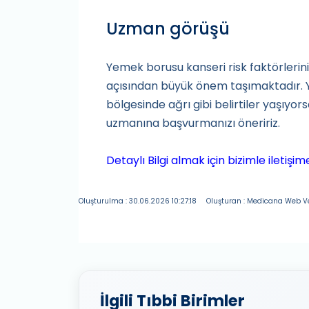
Uzman görüşü
Yemek borusu kanseri risk faktörlerin
açısından büyük önem taşımaktadır. Y
bölgesinde ağrı gibi belirtiler yaşıyo
uzmanına başvurmanızı öneririz.
Detaylı Bilgi almak için bizimle iletişi
Oluşturulma : 30.06.2026 10:27:18
Oluşturan : Medicana Web V
İlgili Tıbbi Birimler