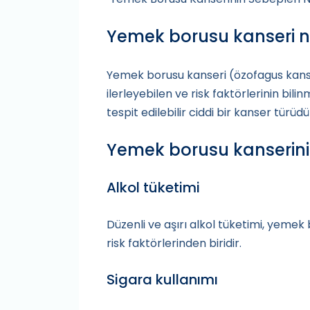
Yemek borusu kanseri n
Yemek borusu kanseri (özofagus kans
ilerleyebilen ve risk faktörlerinin bil
tespit edilebilir ciddi bir kanser türüdü
Yemek borusu kanserinin
Alkol tüketimi
Düzenli ve aşırı alkol tüketimi, yemek
risk faktörlerinden biridir.
Sigara kullanımı