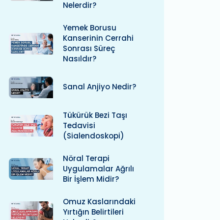
Nelerdir?
Yemek Borusu
Kanserinin Cerrahi
Sonrası Süreç
Nasıldır?
Sanal Anjiyo Nedir?
Tükürük Bezi Taşı
Tedavisi
(Sialendoskopi)
Nöral Terapi
Uygulamalar Ağrılı
Bir İşlem Midir?
Omuz Kaslarındaki
Yırtığın Belirtileri