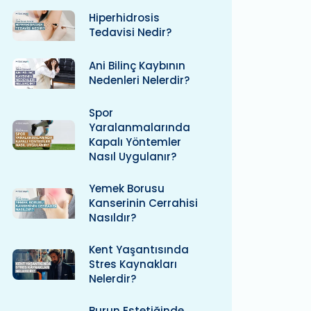
Hiperhidrosis
Tedavisi Nedir?
Ani Bilinç Kaybının
Nedenleri Nelerdir?
Spor
Yaralanmalarında
Kapalı Yöntemler
Nasıl Uygulanır?
Yemek Borusu
Kanserinin Cerrahisi
Nasıldır?
Kent Yaşantısında
Stres Kaynakları
Nelerdir?
Burun Estetiğinde