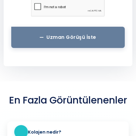
Uzman Görüşü İste
En Fazla Görüntülenenler
Kolajen nedir?