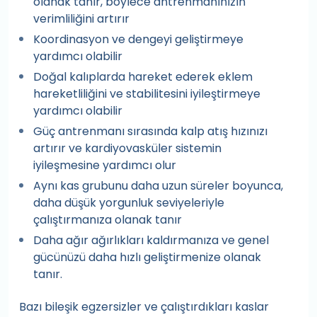
olanak tanır, böylece antrenmanınızın
verimliliğini artırır
Koordinasyon ve dengeyi geliştirmeye
yardımcı olabilir
Doğal kalıplarda hareket ederek eklem
hareketliliğini ve stabilitesini iyileştirmeye
yardımcı olabilir
Güç antrenmanı sırasında kalp atış hızınızı
artırır ve kardiyovasküler sistemin
iyileşmesine yardımcı olur
Aynı kas grubunu daha uzun süreler boyunca,
daha düşük yorgunluk seviyeleriyle
çalıştırmanıza olanak tanır
Daha ağır ağırlıkları kaldırmanıza ve genel
gücünüzü daha hızlı geliştirmenize olanak
tanır.
Bazı bileşik egzersizler ve çalıştırdıkları kaslar