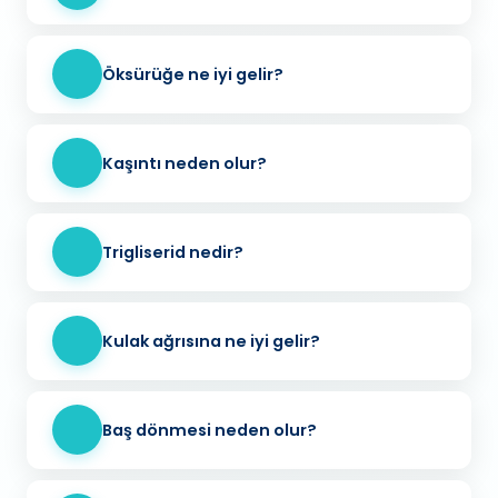
Öksürüğe ne iyi gelir?
Kaşıntı neden olur?
Trigliserid nedir?
Kulak ağrısına ne iyi gelir?
Baş dönmesi neden olur?