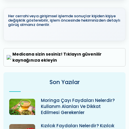
Her cerrahi veya girişimsel işlemde sonuçlar kişiden kişiye
değişiklik gösterebilir, işlem öncesinde hekiminizden detaylı
görüş almanız önerilir.
Medicana sizin sesiniz! Tıklayın güvenilir
kaynağınıza ekleyin
Son Yazılar
Moringa Çayı Faydaları Nelerdir?
Kullanım Alanları Ve Dikkat
Edilmesi Gerekenler
Kızılcık Faydaları Nelerdir? Kızılcık