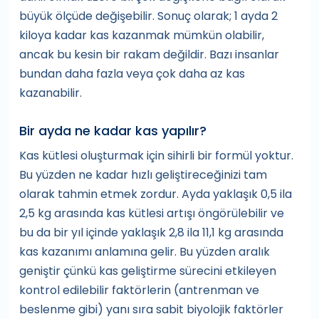
büyük ölçüde değişebilir. Sonuç olarak; 1 ayda 2
kiloya kadar kas kazanmak mümkün olabilir,
ancak bu kesin bir rakam değildir. Bazı insanlar
bundan daha fazla veya çok daha az kas
kazanabilir.
Bir ayda ne kadar kas yapılır?
Kas kütlesi oluşturmak için sihirli bir formül yoktur.
Bu yüzden ne kadar hızlı geliştireceğinizi tam
olarak tahmin etmek zordur. Ayda yaklaşık 0,5 ila
2,5 kg arasında kas kütlesi artışı öngörülebilir ve
bu da bir yıl içinde yaklaşık 2,8 ila 11,1 kg arasında
kas kazanımı anlamına gelir. Bu yüzden aralık
geniştir çünkü kas geliştirme sürecini etkileyen
kontrol edilebilir faktörlerin (antrenman ve
beslenme gibi) yanı sıra sabit biyolojik faktörler