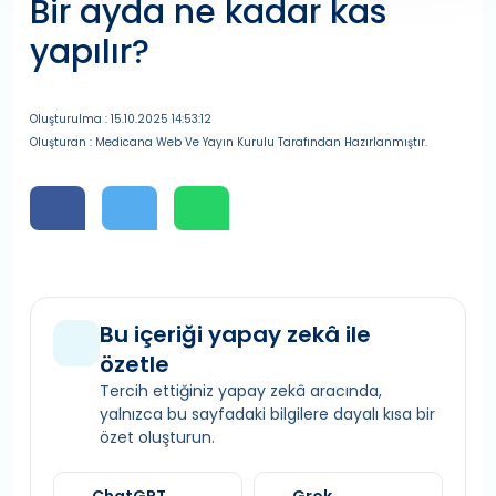
Bir ayda ne kadar kas
yapılır?
Oluşturulma : 15.10.2025 14:53:12
Oluşturan : Medicana Web Ve Yayın Kurulu Tarafından Hazırlanmıştır.
Bu içeriği yapay zekâ ile
özetle
Tercih ettiğiniz yapay zekâ aracında,
yalnızca bu sayfadaki bilgilere dayalı kısa bir
özet oluşturun.