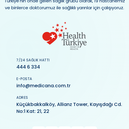
Türkiye'nin önde gelen sağlık grubu olarak, 19 hastanemiz
ve binlerce doktorumuz ile sağlıklı yarınlar için çalışıyoruz.
7/24 SAĞLIK HATTI
444 6 334
E-POSTA
info@medicana.com.tr
ADRES
Küçükbakkalköy, Allianz Tower, Kayışdağı Cd.
No:1 Kat: 21, 22