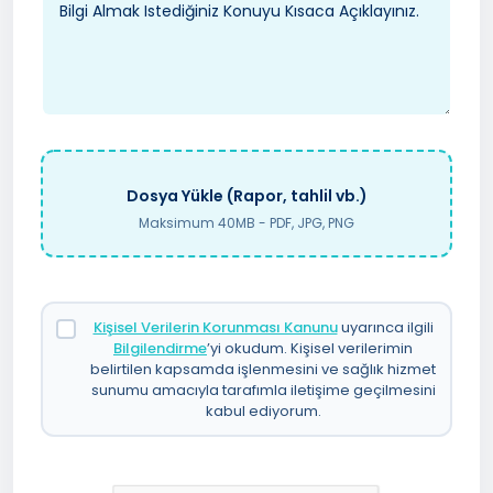
Dosya Yükle (Rapor, tahlil vb.)
Maksimum 40MB - PDF, JPG, PNG
Kişisel Verilerin Korunması Kanunu
uyarınca ilgili
Bilgilendirme
’yi okudum. Kişisel verilerimin
belirtilen kapsamda işlenmesini ve sağlık hizmet
sunumu amacıyla tarafımla iletişime geçilmesini
kabul ediyorum.