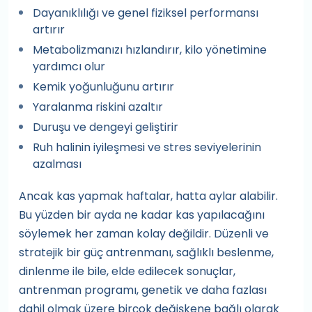
Dayanıklılığı ve genel fiziksel performansı
artırır
Metabolizmanızı hızlandırır, kilo yönetimine
yardımcı olur
Kemik yoğunluğunu artırır
Yaralanma riskini azaltır
Duruşu ve dengeyi geliştirir
Ruh halinin iyileşmesi ve stres seviyelerinin
azalması
Ancak kas yapmak haftalar, hatta aylar alabilir.
Bu yüzden bir ayda ne kadar kas yapılacağını
söylemek her zaman kolay değildir. Düzenli ve
stratejik bir güç antrenmanı, sağlıklı beslenme,
dinlenme ile bile, elde edilecek sonuçlar,
antrenman programı, genetik ve daha fazlası
dahil olmak üzere birçok değişkene bağlı olarak