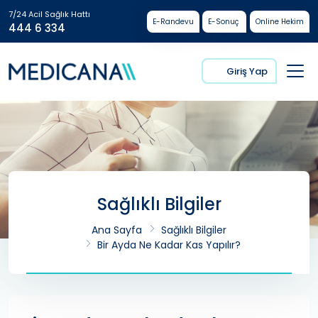
7/24 Acil Sağlık Hattı
E-Randevu
E-Sonuç
Online Hekim
444 6 334
Giriş Yap
Sağlıklı Bilgiler
Ana Sayfa
Sağlıklı Bilgiler
Bir Ayda Ne Kadar Kas Yapılır?