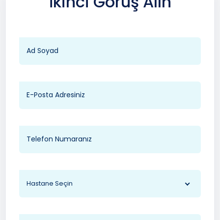
İkinci Görüş Alın
Hastane Seçin