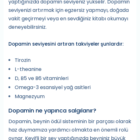
yaptığınızda dopamin seviyeniz yükselir. Dopamin
seviyenizi artırmak için egzersiz yapmayı, doğada
vakit geçirmeyi veya en sevdiğiniz kitabı okumayı
deneyebilirsiniz.
Dopamin seviyesini artıran takviyeler şunlardır:
Tirozin
L-theanine
D, B5 ve B6 vitaminleri
Omega-3 esansiyel yağ asitleri
Magnezyum
Dopamin ne yapınca salgılanır?
Dopamin, beynin ödül sisteminin bir parçası olarak
haz duymamıza yardımcı olmakta en önemli rolü
oynar. Keyifli bir şey yaptığınızda beyniniz büyük