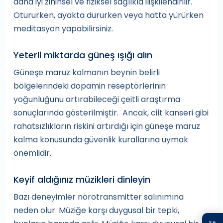
daha iyi zihinsel ve fiziksel sağlıkla ilişkilendirilir.
Otururken, ayakta dururken veya hatta yürürken
meditasyon yapabilirsiniz.
Yeterli miktarda güneş ışığı alın
Güneşe maruz kalmanın beynin belirli
bölgelerindeki dopamin reseptörlerinin
yoğunluğunu artırabileceği çeitli araştırma
sonuçlarında gösterilmiştir. Ancak, cilt kanseri gibi
rahatsızlıkların riskini artırdığı için güneşe maruz
kalma konusunda güvenlik kurallarına uymak
önemlidir.
Keyif aldığınız müzikleri dinleyin
Bazı deneyimler nörotransmitter salınımına
neden olur. Müziğe karşı duygusal bir tepki,
TR