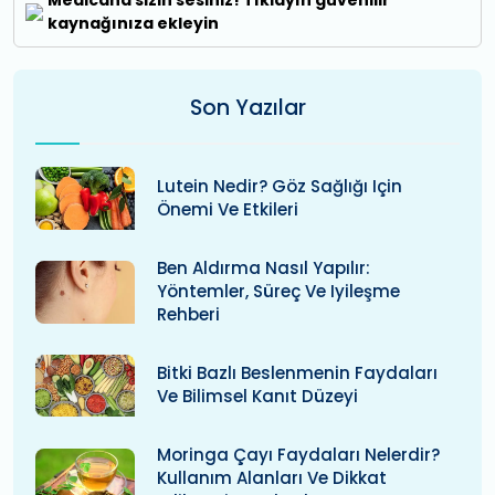
Medicana sizin sesiniz! Tıklayın güvenilir
kaynağınıza ekleyin
Son Yazılar
Lutein Nedir? Göz Sağlığı Için
Önemi Ve Etkileri
Ben Aldırma Nasıl Yapılır:
Yöntemler, Süreç Ve Iyileşme
Rehberi
Bitki Bazlı Beslenmenin Faydaları
Ve Bilimsel Kanıt Düzeyi
Moringa Çayı Faydaları Nelerdir?
Kullanım Alanları Ve Dikkat