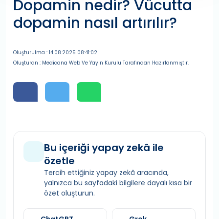
Dopamin nedir? Vücutta
dopamin nasıl artırılır?
Oluşturulma : 14.08.2025 08:41:02
Oluşturan : Medicana Web Ve Yayın Kurulu Tarafından Hazırlanmıştır.
Bu içeriği yapay zekâ ile
özetle
Tercih ettiğiniz yapay zekâ aracında,
yalnızca bu sayfadaki bilgilere dayalı kısa bir
özet oluşturun.