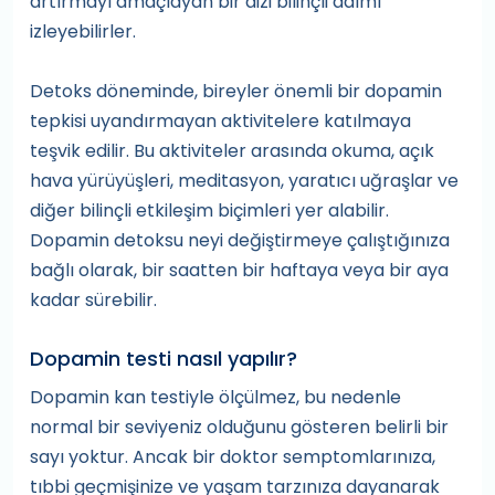
artırmayı amaçlayan bir dizi bilinçli adımı
izleyebilirler.
Detoks döneminde, bireyler önemli bir dopamin
tepkisi uyandırmayan aktivitelere katılmaya
teşvik edilir. Bu aktiviteler arasında okuma, açık
hava yürüyüşleri, meditasyon, yaratıcı uğraşlar ve
diğer bilinçli etkileşim biçimleri yer alabilir.
Dopamin detoksu neyi değiştirmeye çalıştığınıza
bağlı olarak, bir saatten bir haftaya veya bir aya
kadar sürebilir.
Dopamin testi nasıl yapılır?
Dopamin kan testiyle ölçülmez, bu nedenle
normal bir seviyeniz olduğunu gösteren belirli bir
sayı yoktur. Ancak bir doktor semptomlarınıza,
tıbbi geçmişinize ve yaşam tarzınıza dayanarak