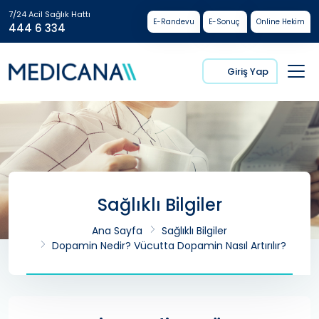
7/24 Acil Sağlık Hattı
E-Randevu
E-Sonuç
Online Hekim
444 6 334
Giriş Yap
Sağlıklı Bilgiler
Ana Sayfa
Sağlıklı Bilgiler
Dopamin Nedir? Vücutta Dopamin Nasıl Artırılır?