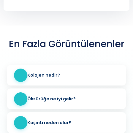
En Fazla Görüntülenenler
Kolajen nedir?
Öksürüğe ne iyi gelir?
Kaşıntı neden olur?