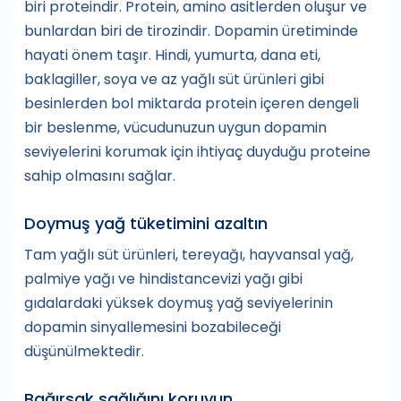
biri proteindir. Protein, amino asitlerden oluşur ve
bunlardan biri de tirozindir. Dopamin üretiminde
hayati önem taşır. Hindi, yumurta, dana eti,
baklagiller, soya ve az yağlı süt ürünleri gibi
besinlerden bol miktarda protein içeren dengeli
bir beslenme, vücudunuzun uygun dopamin
seviyelerini korumak için ihtiyaç duyduğu proteine
sahip olmasını sağlar.
Doymuş yağ tüketimini azaltın
Tam yağlı süt ürünleri, tereyağı, hayvansal yağ,
palmiye yağı ve hindistancevizi yağı gibi
gıdalardaki yüksek doymuş yağ seviyelerinin
dopamin sinyallemesini bozabileceği
düşünülmektedir.
Bağırsak sağlığını koruyun