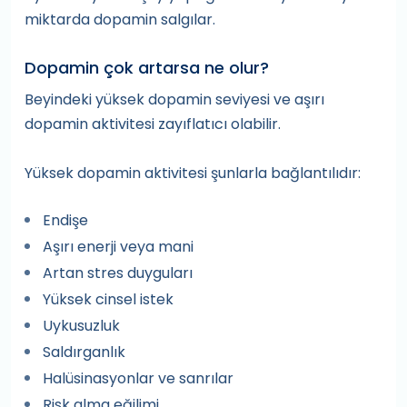
miktarda dopamin salgılar.
Dopamin çok artarsa ne olur?
Beyindeki yüksek dopamin seviyesi ve aşırı
dopamin aktivitesi zayıflatıcı olabilir.
Yüksek dopamin aktivitesi şunlarla bağlantılıdır:
Endişe
Aşırı enerji veya mani
Artan stres duyguları
Yüksek cinsel istek
Uykusuzluk
Saldırganlık
Halüsinasyonlar ve sanrılar
Risk alma eğilimi