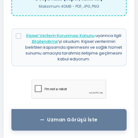
Maksimum 40MB - PDF, JPG, PNG
Kişisel Verilerin Korunması Kanunu
uyarınca ilgili
Bilgilendirme
’yi okudum. Kişisel verilerimin
belirtilen kapsamda işlenmesini ve sağlık hizmet
sunumu amacıyla tarafımla iletişime geçilmesini
kabul ediyorum.
Uzman Görüşü İste