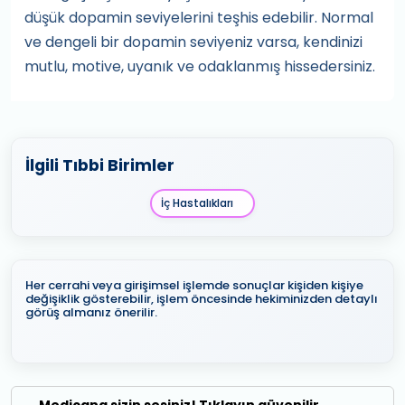
düşük dopamin seviyelerini teşhis edebilir. Normal
ve dengeli bir dopamin seviyeniz varsa, kendinizi
mutlu, motive, uyanık ve odaklanmış hissedersiniz.
İlgili Tıbbi Birimler
İç Hastalıkları
Her cerrahi veya girişimsel işlemde sonuçlar kişiden kişiye
değişiklik gösterebilir, işlem öncesinde hekiminizden detaylı
görüş almanız önerilir.