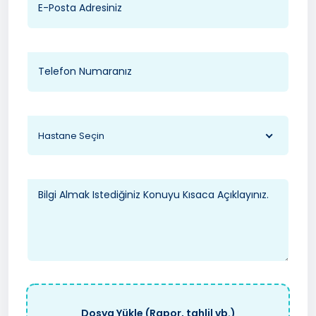
Hastane Seçin
Dosya Yükle (Rapor, tahlil vb.)