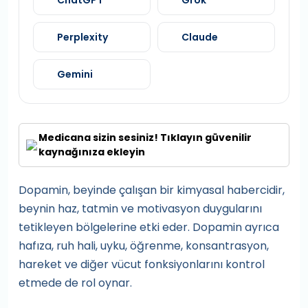
ChatGPT
Grok
Perplexity
Claude
Gemini
Medicana sizin sesiniz! Tıklayın güvenilir
kaynağınıza ekleyin
Dopamin, beyinde çalışan bir kimyasal habercidir,
beynin haz, tatmin ve motivasyon duygularını
tetikleyen bölgelerine etki eder. Dopamin ayrıca
hafıza, ruh hali, uyku, öğrenme, konsantrasyon,
hareket ve diğer vücut fonksiyonlarını kontrol
etmede de rol oynar.