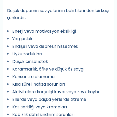
Düşük dopamin seviyelerinin belirtilerinden birkaçı
şunlardır:
Enerji veya motivasyon eksikliği
Yorgunluk
Endişeli veya depresif hissetmek
Uyku zorlukları
Düşük cinsel istek
Karamsarlık, öfke ve düşük öz saygı
Konsantre olamama
Kısa süreli hafıza sorunları
Aktivitelere karşı ilgi kaybı veya zevk kaybı
Ellerde veya başka yerlerde titreme
Kas sertliği veya krampları
Kabızlık dâhil sindirim sorunları