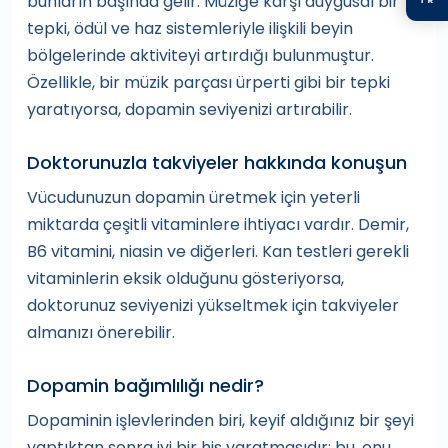
bunların başında gelir. Müziğe karşı duygusal bir
tepki, ödül ve haz sistemleriyle ilişkili beyin
bölgelerinde aktiviteyi artırdığı bulunmuştur.
Özellikle, bir müzik parçası ürperti gibi bir tepki
yaratıyorsa, dopamin seviyenizi artırabilir.
Doktorunuzla takviyeler hakkında konuşun
Vücudunuzun dopamin üretmek için yeterli
miktarda çeşitli vitaminlere ihtiyacı vardır. Demir,
B6 vitamini, niasin ve diğerleri. Kan testleri gerekli
vitaminlerin eksik olduğunu gösteriyorsa,
doktorunuz seviyenizi yükseltmek için takviyeler
almanızı önerebilir.
Dopamin bağımlılığı nedir?
Dopaminin işlevlerinden biri, keyif aldığınız bir şeyi
yaptıktan sonra iyi bir his yaratmasıdır; bu, onu