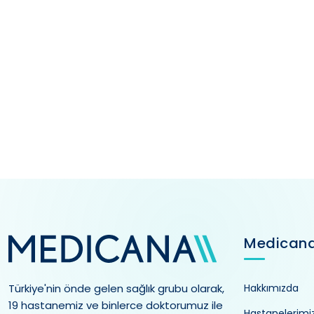
Medican
Türkiye'nin önde gelen sağlık grubu olarak,
Hakkımızda
19 hastanemiz ve binlerce doktorumuz ile
Hastanelerimi