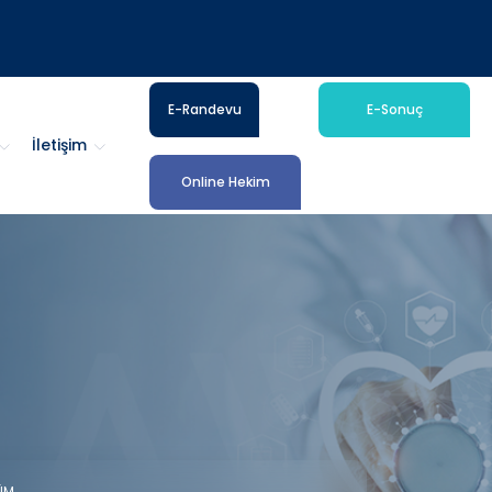
E-Randevu
E-Sonuç
İletişim
Online Hekim
ÜM