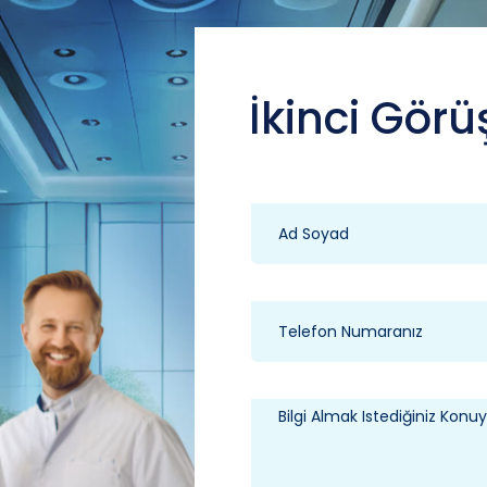
İkinci Görü