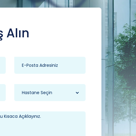
ş Alın
Hastane Seçin