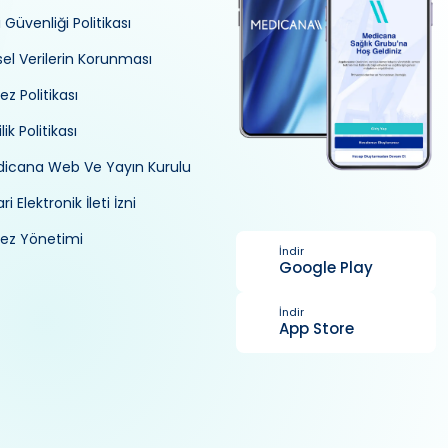
i Güvenliği Politikası
isel Verilerin Korunması
ez Politikası
ilik Politikası
icana Web Ve Yayın Kurulu
ri Elektronik İleti İzni
ez Yönetimi
İndir
Google Play
İndir
App Store