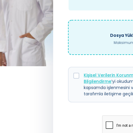
Dosya Yükl
Maksimum 
Kişisel Verilerin Koru
Bilgilendirme
’yi okudum.
kapsamda işlenmesini 
tarafımla iletişime geç