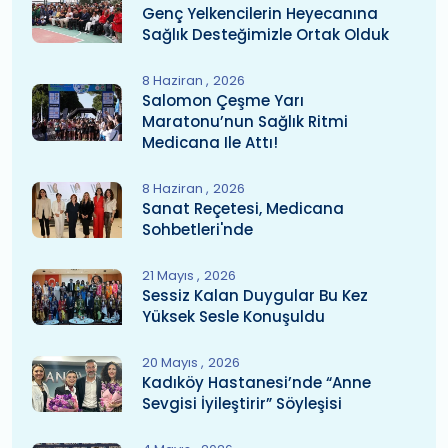
Genç Yelkencilerin Heyecanına
Sağlık Desteğimizle Ortak Olduk
8 Haziran
2026
Salomon Çeşme Yarı
Maratonu’nun Sağlık Ritmi
Medicana Ile Attı!
8 Haziran
2026
Sanat Reçetesi, Medicana
Sohbetleri'nde
21 Mayıs
2026
Sessiz Kalan Duygular Bu Kez
Yüksek Sesle Konuşuldu
20 Mayıs
2026
Kadıköy Hastanesi’nde “Anne
Sevgisi İyileştirir” Söyleşisi