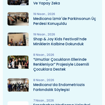
Ve Yapay Zeka
19 Nisan
2026
Medicana İzmir'de Parkinsonun Üç
Perdesi Konuşuldu
19 Nisan
2026
Shop & Joy Kids Festivali’nde
Miniklerin Kalbine Dokunduk
8 Nisan
2026
“Umutlar Çocukların Ellerinde
Renkleniyor” Projesiyle Lösemili
Çocuklara Destek
8 Nisan
2026
Medicana’da Endometriozis
Farkındalık Söyleşisi
7 Nisan
2026