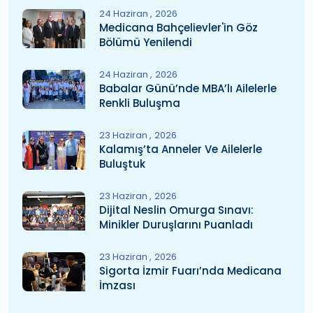
24 Haziran
2026
Medicana Bahçelievler'in Göz
Bölümü Yenilendi
24 Haziran
2026
Babalar Günü’nde MBA’lı Ailelerle
Renkli Buluşma
23 Haziran
2026
Kalamış’ta Anneler Ve Ailelerle
Buluştuk
23 Haziran
2026
Dijital Neslin Omurga Sınavı:
Minikler Duruşlarını Puanladı
23 Haziran
2026
Sigorta İzmir Fuarı’nda Medicana
İmzası