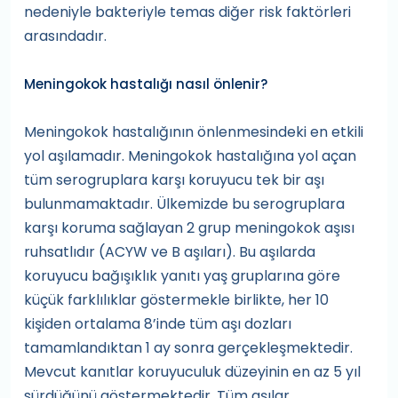
nedeniyle bakteriyle temas diğer risk faktörleri
arasındadır.
Meningokok hastalığı nasıl önlenir?
Meningokok hastalığının önlenmesindeki en etkili
yol aşılamadır. Meningokok hastalığına yol açan
tüm serogruplara karşı koruyucu tek bir aşı
bulunmamaktadır. Ülkemizde bu serogruplara
karşı koruma sağlayan 2 grup meningokok aşısı
ruhsatlıdır (ACYW ve B aşıları). Bu aşılarda
koruyucu bağışıklık yanıtı yaş gruplarına göre
küçük farklılıklar göstermekle birlikte, her 10
kişiden ortalama 8’inde tüm aşı dozları
tamamlandıktan 1 ay sonra gerçekleşmektedir.
Mevcut kanıtlar koruyuculuk düzeyinin en az 5 yıl
sürdüğünü göstermektedir. Tüm aşılar