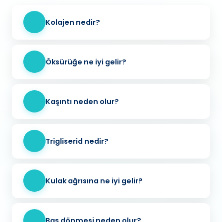
Kolajen nedir?
Öksürüğe ne iyi gelir?
Kaşıntı neden olur?
Trigliserid nedir?
Kulak ağrısına ne iyi gelir?
Baş dönmesi neden olur?