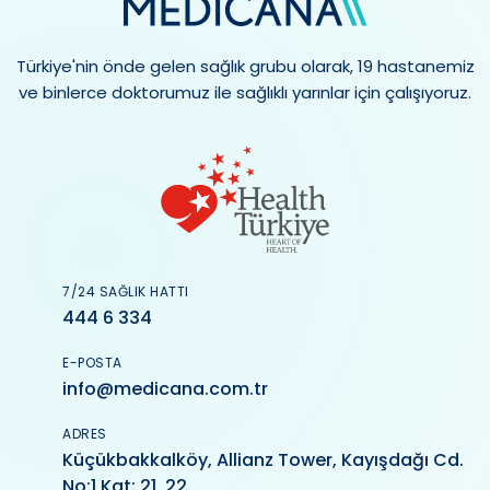
Türkiye'nin önde gelen sağlık grubu olarak, 19 hastanemiz
ve binlerce doktorumuz ile sağlıklı yarınlar için çalışıyoruz.
7/24 SAĞLIK HATTI
444 6 334
E-POSTA
info@medicana.com.tr
ADRES
Küçükbakkalköy, Allianz Tower, Kayışdağı Cd.
No:1 Kat: 21, 22