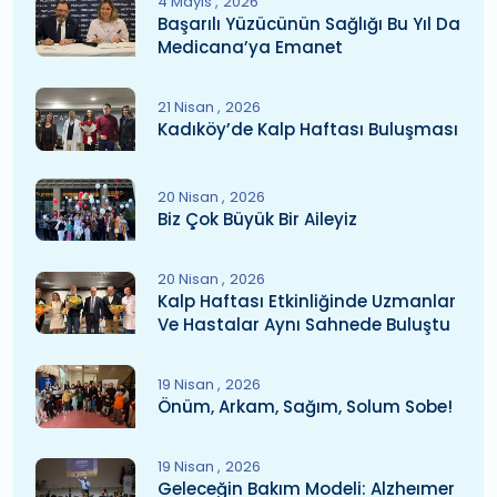
4 Mayıs
2026
Başarılı Yüzücünün Sağlığı Bu Yıl Da
Medicana’ya Emanet
21 Nisan
2026
Kadıköy’de Kalp Haftası Buluşması
20 Nisan
2026
Biz Çok Büyük Bir Aileyiz
20 Nisan
2026
Kalp Haftası Etkinliğinde Uzmanlar
Ve Hastalar Aynı Sahnede Buluştu
19 Nisan
2026
Önüm, Arkam, Sağım, Solum Sobe!
19 Nisan
2026
Geleceğin Bakım Modeli: Alzheımer