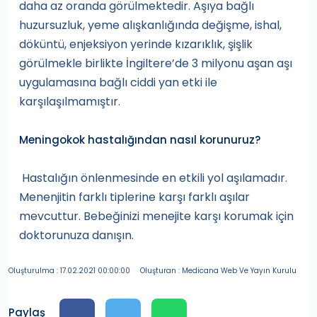
daha az oranda görülmektedir. Aşıya bağlı
huzursuzluk, yeme alışkanlığında değişme, ishal,
döküntü, enjeksiyon yerinde kızarıklık, şişlik
görülmekle birlikte İngiltere’de 3 milyonu aşan aşı
uygulamasına bağlı ciddi yan etki ile
karşılaşılmamıştır.
Meningokok hastalığından nasıl korunuruz?
Hastalığın önlenmesinde en etkili yol aşılamadır.
Menenjitin farklı tiplerine karşı farklı aşılar
mevcuttur. Bebeğinizi menejite karşı korumak için
doktorunuza danışın.
Oluşturulma : 17.02.2021 00:00:00
Oluşturan : Medicana Web Ve Yayın Kurulu
Paylaş