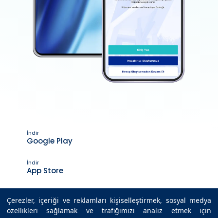
İndir
Google Play
İndir
App Store
Çerezler, içeriği ve reklamları kişiselleştirmek, sosyal medya
özellikleri sağlamak ve trafiğimizi analiz etmek için
Son Güncelleme Tarihi : 17.02.2021 10:35