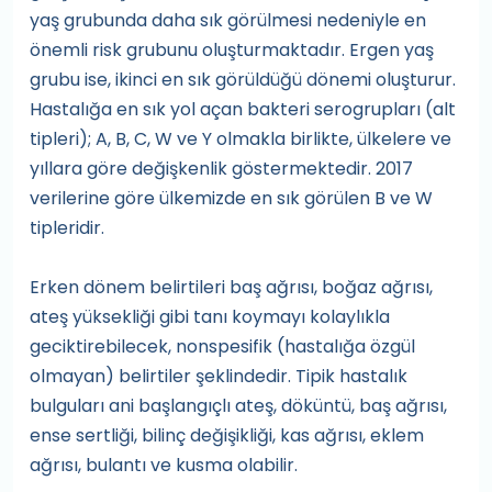
yaş grubunda daha sık görülmesi nedeniyle en
önemli risk grubunu oluşturmaktadır. Ergen yaş
grubu ise, ikinci en sık görüldüğü dönemi oluşturur.
Hastalığa en sık yol açan bakteri serogrupları (alt
tipleri); A, B, C, W ve Y olmakla birlikte, ülkelere ve
yıllara göre değişkenlik göstermektedir. 2017
verilerine göre ülkemizde en sık görülen B ve W
tipleridir.
Erken dönem belirtileri baş ağrısı, boğaz ağrısı,
ateş yüksekliği gibi tanı koymayı kolaylıkla
geciktirebilecek, nonspesifik (hastalığa özgül
olmayan) belirtiler şeklindedir. Tipik hastalık
bulguları ani başlangıçlı ateş, döküntü, baş ağrısı,
ense sertliği, bilinç değişikliği, kas ağrısı, eklem
ağrısı, bulantı ve kusma olabilir.