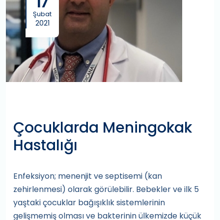
17
Şubat
2021
Çocuklarda Meningokak
Hastalığı
Enfeksiyon; menenjit ve septisemi (kan
zehirlenmesi) olarak görülebilir. Bebekler ve ilk 5
yaştaki çocuklar bağışıklık sistemlerinin
gelişmemiş olması ve bakterinin ülkemizde küçük