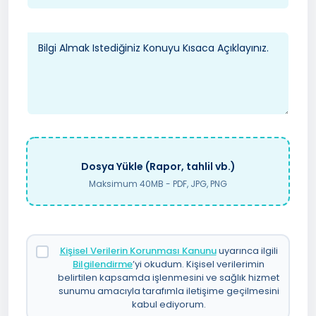
Dosya Yükle (Rapor, tahlil vb.)
Maksimum 40MB - PDF, JPG, PNG
Kişisel Verilerin Korunması Kanunu
uyarınca ilgili
Bilgilendirme
’yi okudum. Kişisel verilerimin
belirtilen kapsamda işlenmesini ve sağlık hizmet
sunumu amacıyla tarafımla iletişime geçilmesini
kabul ediyorum.