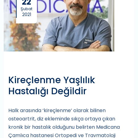
22
Şubat
2021
Kireçlenme Yaşlılık
Hastalığı Değildir
Halk arasında ‘kireçlenme’ olarak bilinen
osteoartrit, diz ekleminde sıkça ortaya çıkan
kronik bir hastalık olduğunu belirten Medicana
Çamlıca hastanesi Ortopedi ve Travmatoloji