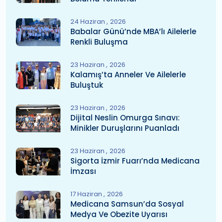
24 Haziran
2026
Babalar Günü’nde MBA’lı Ailelerle
Renkli Buluşma
23 Haziran
2026
Kalamış’ta Anneler Ve Ailelerle
Buluştuk
23 Haziran
2026
Dijital Neslin Omurga Sınavı:
Minikler Duruşlarını Puanladı
23 Haziran
2026
Sigorta İzmir Fuarı’nda Medicana
İmzası
17 Haziran
2026
Medicana Samsun’da Sosyal
Medya Ve Obezite Uyarısı