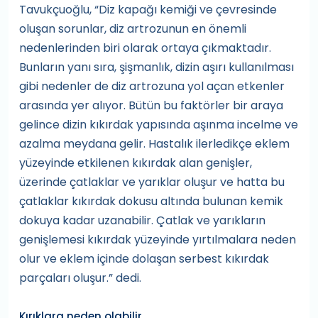
Tavukçuoğlu, “Diz kapağı kemiği ve çevresinde
oluşan sorunlar, diz artrozunun en önemli
nedenlerinden biri olarak ortaya çıkmaktadır.
Bunların yanı sıra, şişmanlık, dizin aşırı kullanılması
gibi nedenler de diz artrozuna yol açan etkenler
arasında yer alıyor. Bütün bu faktörler bir araya
gelince dizin kıkırdak yapısında aşınma incelme ve
azalma meydana gelir. Hastalık ilerledikçe eklem
yüzeyinde etkilenen kıkırdak alan genişler,
üzerinde çatlaklar ve yarıklar oluşur ve hatta bu
çatlaklar kıkırdak dokusu altında bulunan kemik
dokuya kadar uzanabilir. Çatlak ve yarıkların
genişlemesi kıkırdak yüzeyinde yırtılmalara neden
olur ve eklem içinde dolaşan serbest kıkırdak
parçaları oluşur.” dedi.
Kırıklara neden olabilir