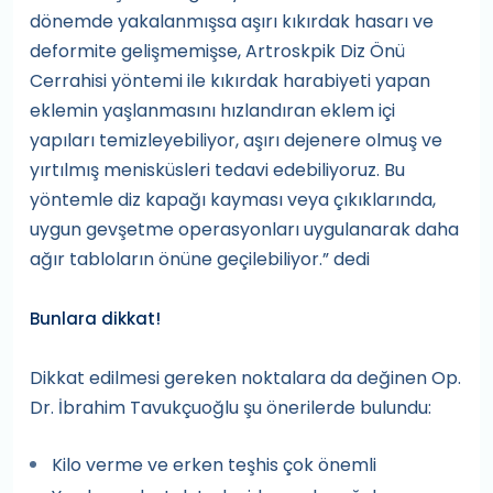
dönemde yakalanmışsa aşırı kıkırdak hasarı ve
deformite gelişmemişse, Artroskpik Diz Önü
Cerrahisi yöntemi ile kıkırdak harabiyeti yapan
eklemin yaşlanmasını hızlandıran eklem içi
yapıları temizleyebiliyor, aşırı dejenere olmuş ve
yırtılmış menisküsleri tedavi edebiliyoruz. Bu
yöntemle diz kapağı kayması veya çıkıklarında,
uygun gevşetme operasyonları uygulanarak daha
ağır tabloların önüne geçilebiliyor.” dedi
Bunlara dikkat!
Dikkat edilmesi gereken noktalara da değinen Op.
Dr. İbrahim Tavukçuoğlu şu önerilerde bulundu:
Kilo verme ve erken teşhis çok önemli