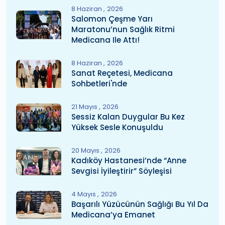
8 Haziran
2026
Salomon Çeşme Yarı
Maratonu’nun Sağlık Ritmi
Medicana Ile Attı!
8 Haziran
2026
Sanat Reçetesi, Medicana
Sohbetleri'nde
21 Mayıs
2026
Sessiz Kalan Duygular Bu Kez
Yüksek Sesle Konuşuldu
20 Mayıs
2026
Kadıköy Hastanesi’nde “Anne
Sevgisi İyileştirir” Söyleşisi
4 Mayıs
2026
Başarılı Yüzücünün Sağlığı Bu Yıl Da
Medicana’ya Emanet