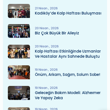
21 Nisan
2026
Kadıköy’de Kalp Haftası Buluşması
20 Nisan
2026
Biz Çok Büyük Bir Aileyiz
20 Nisan
2026
Kalp Haftası Etkinliğinde Uzmanlar
Ve Hastalar Aynı Sahnede Buluştu
19 Nisan
2026
Önüm, Arkam, Sağım, Solum Sobe!
19 Nisan
2026
Geleceğin Bakım Modeli: Alzheımer
Ve Yapay Zeka
19 Nisan
2026