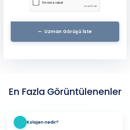
Uzman Görüşü İste
En Fazla Görüntülenenler
Kolajen nedir?