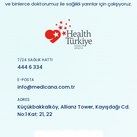
ve binlerce doktorumuz ile sağlıklı yarınlar için çalışıyoruz.
7/24 SAĞLIK HATTI
444 6 334
E-POSTA
info@medicana.com.tr
ADRES
Küçükbakkalköy, Allianz Tower, Kayışdağı Cd.
No:1 Kat: 21, 22