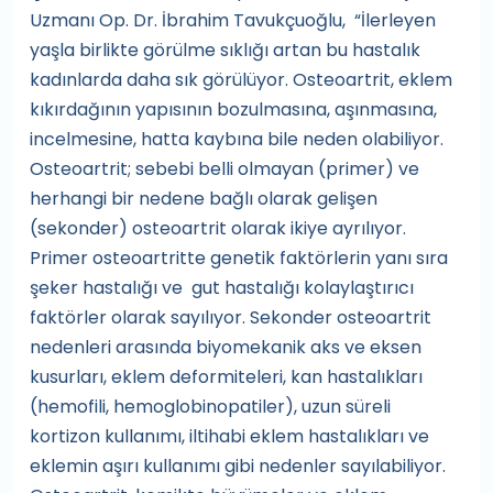
Uzmanı Op. Dr. İbrahim Tavukçuoğlu, “İlerleyen
yaşla birlikte görülme sıklığı artan bu hastalık
kadınlarda daha sık görülüyor. Osteoartrit, eklem
kıkırdağının yapısının bozulmasına, aşınmasına,
incelmesine, hatta kaybına bile neden olabiliyor.
Osteoartrit; sebebi belli olmayan (primer) ve
herhangi bir nedene bağlı olarak gelişen
(sekonder) osteoartrit olarak ikiye ayrılıyor.
Primer osteoartritte genetik faktörlerin yanı sıra
şeker hastalığı ve gut hastalığı kolaylaştırıcı
faktörler olarak sayılıyor. Sekonder osteoartrit
nedenleri arasında biyomekanik aks ve eksen
kusurları, eklem deformiteleri, kan hastalıkları
(hemofili, hemoglobinopatiler), uzun süreli
kortizon kullanımı, iltihabi eklem hastalıkları ve
eklemin aşırı kullanımı gibi nedenler sayılabiliyor.