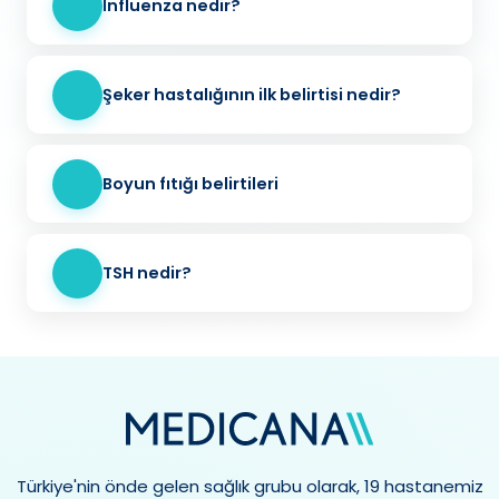
İnfluenza nedir?
Şeker hastalığının ilk belirtisi nedir?
Boyun fıtığı belirtileri
TSH nedir?
Türkiye'nin önde gelen sağlık grubu olarak, 19 hastanemiz