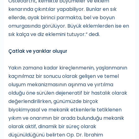
Osteoartrit, kemikte büyümeler ve eklem
kenarında çıkıntılar yapabiliyor. Bunlar en sık
ellerde, ayak birinci parmakta, bel ve boyun
omurgasında görülüyor. Büyük eklemlerden ise en
sık kalça ve diz eklemini tutuyor.” dedi.
Çatlak ve yarıklar oluşur
Yakın zamana kadar kireçlenmenin, yaşlanmanın
kaçınılmaz bir sonucu olarak gelişen ve temel
oluşum mekanizmasının aşınma ve yırtılma
olduğu öne sürülen dejeneratif bir hastalık olarak
değerlendirilirken, günümüzde birçok
biyokimyasal ve mekanik etkenlerle tetiklenen
yıkım ve onarımın bir arada bulunduğu mekanik
olarak aktif, dinamik bir süreç olarak
düşünüldüğünü belirten Op. Dr. İbrahim