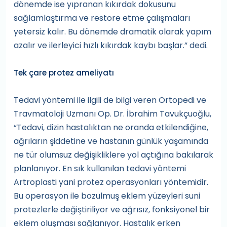
dönemde ise yıpranan kıkırdak dokusunu
sağlamlaştırma ve restore etme çalışmaları
yetersiz kalır. Bu dönemde dramatik olarak yapım
azalır ve ilerleyici hızlı kıkırdak kaybı başlar.” dedi.
Tek çare protez ameliyatı
Tedavi yöntemi ile ilgili de bilgi veren Ortopedi ve
Travmatoloji Uzmanı Op. Dr. İbrahim Tavukçuoğlu,
“Tedavi, dizin hastalıktan ne oranda etkilendiğine,
ağrıların şiddetine ve hastanın günlük yaşamında
ne tür olumsuz değişikliklere yol açtığına bakılarak
planlanıyor. En sık kullanılan tedavi yöntemi
Artroplasti yani protez operasyonları yöntemidir.
Bu operasyon ile bozulmuş eklem yüzeyleri suni
protezlerle değiştiriliyor ve ağrısız, fonksiyonel bir
eklem oluşması sağlanıyor. Hastalık erken