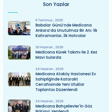
Son Yazılar
6 Temmuz
2026
Babalar Günü’nde Medicana
Ankara’da Unutulmaz Bir Anı: İlk
Kahramanlar, İlk Hatıralar
30 Haziran
2026
Medicana Kürek Takımı Ile 2. Kez
Mavi Sularda
24 Haziran
2026
Medicana Ataköy Hastanesi Ev
Sahipliğinde Katarakt
Cerrahisinde Yeni Ufuklar
Toplantısı Düzenlendi
24 Haziran
2026
Medicana Bahçelievler'in Göz
Bölümü Yenilendi