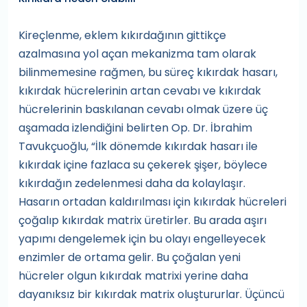
Kireçlenme, eklem kıkırdağının gittikçe
azalmasına yol açan mekanizma tam olarak
bilinmemesine rağmen, bu süreç kıkırdak hasarı,
kıkırdak hücrelerinin artan cevabı ve kıkırdak
hücrelerinin baskılanan cevabı olmak üzere üç
aşamada izlendiğini belirten Op. Dr. İbrahim
Tavukçuoğlu, “İlk dönemde kıkırdak hasarı ile
kıkırdak içine fazlaca su çekerek şişer, böylece
kıkırdağın zedelenmesi daha da kolaylaşır.
Hasarın ortadan kaldırılması için kıkırdak hücreleri
çoğalıp kıkırdak matrix üretirler. Bu arada aşırı
yapımı dengelemek için bu olayı engelleyecek
enzimler de ortama gelir. Bu çoğalan yeni
hücreler olgun kıkırdak matrixi yerine daha
dayanıksız bir kıkırdak matrix oluştururlar. Üçüncü