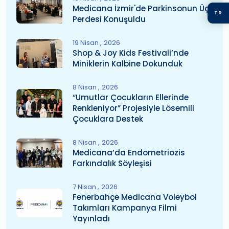
Medicana İzmir'de Parkinsonun Üç
TR
Perdesi Konuşuldu
19 Nisan
2026
Shop & Joy Kids Festivali’nde
Miniklerin Kalbine Dokunduk
8 Nisan
2026
“Umutlar Çocukların Ellerinde
Renkleniyor” Projesiyle Lösemili
Çocuklara Destek
8 Nisan
2026
Medicana’da Endometriozis
Farkındalık Söyleşisi
7 Nisan
2026
Fenerbahçe Medicana Voleybol
Takımları Kampanya Filmi
Yayınladı