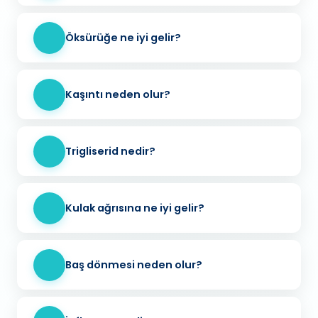
Öksürüğe ne iyi gelir?
Kaşıntı neden olur?
Trigliserid nedir?
Kulak ağrısına ne iyi gelir?
Baş dönmesi neden olur?