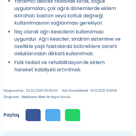
Yardımcı destek tedavide sıcak, soğuk
uygulamaları, çok ağrılı dönemlerde eklem
istirahatı baston veya koltuk değneği
kullanılmasının sağlanması gerekiyor.
İlaç olarak ağrı kesicilerin kullanılması
uygundur. Ağrı kesiciler; sindirim sistemine ve
özellikle yaşlı hastalarda böbreklere zararlı
olduklarından dikkatli kullanılmalı.
Fizik tedavi ve rehabilitasyon ile eklem
hareket kabiliyeti artırılmalı.
Oluşturulma : 22.02.2021 00:00:00
Son Güncelleme : 10.12.2021 13:36:16
Oluşturan : Medicana Web Ve Yayın Kurulu
Paylaş