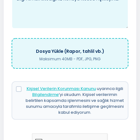
Dosya Yükle (Rapor, tahlil vb.)
Maksimum 40MB - PDF, JPG, PNG
Kişisel Verilerin Korunması Kanunu
uyarınca ilgili
Bilgilendirme
’yi okudum. Kişisel verilerimin
belirtilen kapsamda işlenmesini ve sağlık hizmet
sunumu amacıyla tarafımla iletişime geçilmesini
kabul ediyorum.