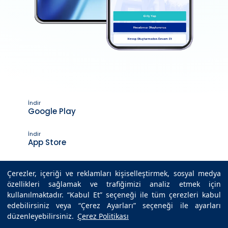
İndir
Google Play
İndir
App Store
Çerezler, içeriği ve reklamları kişiselleştirmek, sosyal medya
özellikleri sağlamak ve trafiğimizi analiz etmek için
Son Güncelleme Tarihi : 10.12.2021 13:36
kullanılmaktadır. “Kabul Et” seçeneği ile tüm çerezleri kabul
edebilirsiniz veya “Çerez Ayarları” seçeneği ile ayarları
düzenleyebilirsiniz.
Çerez Politikası
© 2025 Medicana Sağlık Grubu. Tüm hakları saklıdır.