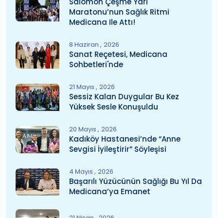
Salomon Çeşme Yarı
Maratonu’nun Sağlık Ritmi
Medicana Ile Attı!
8 Haziran
2026
Sanat Reçetesi, Medicana
Sohbetleri'nde
21 Mayıs
2026
Sessiz Kalan Duygular Bu Kez
Yüksek Sesle Konuşuldu
20 Mayıs
2026
Kadıköy Hastanesi’nde “Anne
Sevgisi İyileştirir” Söyleşisi
4 Mayıs
2026
Başarılı Yüzücünün Sağlığı Bu Yıl Da
Medicana’ya Emanet
21 Nisan
2026