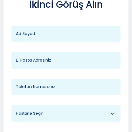
İkinci Görüş Alın
Hastane Seçin