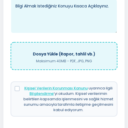
Dosya Yükle (Rapor, tahlil vb.)
Maksimum 40MB - PDF, JPG, PNG
Kişisel Verilerin Korunması Kanunu
uyarınca ilgili
Bilgilendirme
’yi okudum. Kişisel verilerimin
belirtilen kapsamda işlenmesini ve sağlık hizmet
sunumu amacıyla tarafımla iletişime geçilmesini
kabul ediyorum.