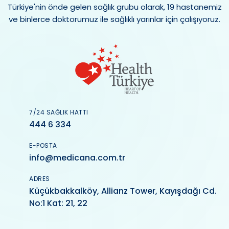
Türkiye'nin önde gelen sağlık grubu olarak, 19 hastanemiz
ve binlerce doktorumuz ile sağlıklı yarınlar için çalışıyoruz.
7/24 SAĞLIK HATTI
444 6 334
E-POSTA
info@medicana.com.tr
ADRES
Küçükbakkalköy, Allianz Tower, Kayışdağı Cd.
No:1 Kat: 21, 22