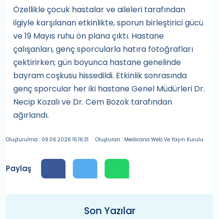
Özellikle çocuk hastalar ve aileleri tarafından
ilgiyle karşılanan etkinlikte, sporun birleştirici gücü
ve 19 Mayıs ruhu ön plana çıktı. Hastane
çalışanları, genç sporcularla hatıra fotoğrafları
çektirirken; gün boyunca hastane genelinde
bayram coşkusu hissedildi. Etkinlik sonrasında
genç sporcular her iki hastane Genel Müdürleri Dr.
Necip Kozalı ve Dr. Cem Bozok tarafından
ağırlandı.
Oluşturulma : 09.06.2026 15:16:31
Oluşturan : Medicana Web Ve Yayın Kurulu
Paylaş
Son Yazılar