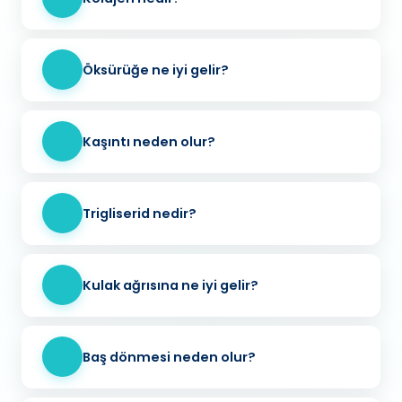
Öksürüğe ne iyi gelir?
Kaşıntı neden olur?
Trigliserid nedir?
Kulak ağrısına ne iyi gelir?
Baş dönmesi neden olur?