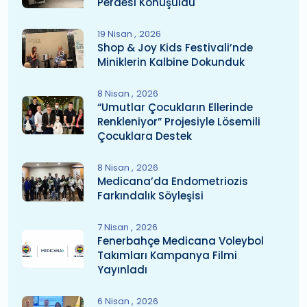
Perdesi Konuşuldu
19 Nisan
2026
Shop & Joy Kids Festivali’nde
Miniklerin Kalbine Dokunduk
8 Nisan
2026
“Umutlar Çocukların Ellerinde
Renkleniyor” Projesiyle Lösemili
Çocuklara Destek
8 Nisan
2026
Medicana’da Endometriozis
Farkındalık Söyleşisi
7 Nisan
2026
Fenerbahçe Medicana Voleybol
Takımları Kampanya Filmi
Yayınladı
6 Nisan
2026