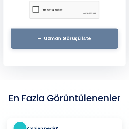
Uzman Görüşü İste
En Fazla Görüntülenenler
Kolajen nedir?