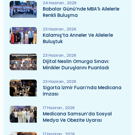
24 Haziran
2026
Babalar Günü’nde MBA’lı Ailelerle
Renkli Buluşma
23 Haziran
2026
Kalamış’ta Anneler Ve Ailelerle
Buluştuk
23 Haziran
2026
Dijital Neslin Omurga Sınavı:
Minikler Duruşlarını Puanladı
23 Haziran
2026
Sigorta İzmir Fuarı’nda Medicana
İmzası
17 Haziran
2026
Medicana Samsun’da Sosyal
Medya Ve Obezite Uyarısı
17 Haziran
2026