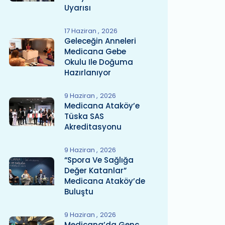
Uyarısı
17 Haziran
2026
Geleceğin Anneleri
Medicana Gebe
Okulu Ile Doğuma
Hazırlanıyor
9 Haziran
2026
Medicana Ataköy’e
Tüska SAS
Akreditasyonu
9 Haziran
2026
“Spora Ve Sağlığa
Değer Katanlar”
Medicana Ataköy’de
Buluştu
9 Haziran
2026
Medicana’da Genç