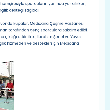
hemşiresiyle sporcuların yanında yer alırken,
ğlık desteği sağladı.
zasyonda kupalar, Medicana Çeşme Hastanesi
man tarafından genç sporculara takdim edildi.
na çıktığı etkinlikte, İbrahim Şenel ve Yavuz
ğlık hizmetleri ve destekleri için Medicana