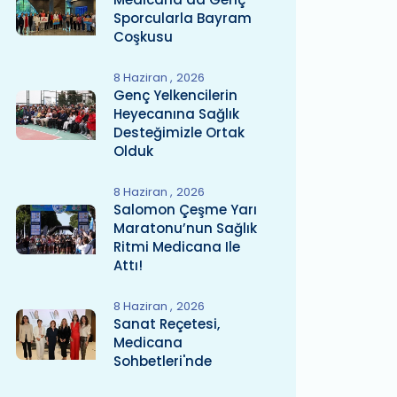
Sporcularla Bayram
Coşkusu
8 Haziran
2026
Genç Yelkencilerin
Heyecanına Sağlık
Desteğimizle Ortak
Olduk
8 Haziran
2026
Salomon Çeşme Yarı
Maratonu’nun Sağlık
Ritmi Medicana Ile
Attı!
8 Haziran
2026
Sanat Reçetesi,
Medicana
Sohbetleri'nde