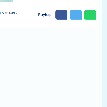
e Yayın Kurulu
Paylaş