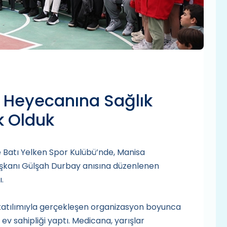
n Heyecanına Sağlık
k Olduk
Batı Yelken Spor Kulübü’nde, Manisa
şkanı Gülşah Durbay anısına düzenlenen
.
 katılımıyla gerçekleşen organizasyon boyunca
 sahipliği yaptı. Medicana, yarışlar