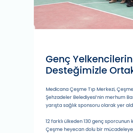
Genç Yelkencileri
Desteğimizle Orta
Medicana Çeşme Tıp Merkezi, Çeşme 
Şehzadeler Belediyesi’nin merhum Ba
yarışta sağlık sponsoru olarak yer aldı
12 farklı ülkeden 130 genç sporcunun
Çeşme heyecan dolu bir mücadeleye ev