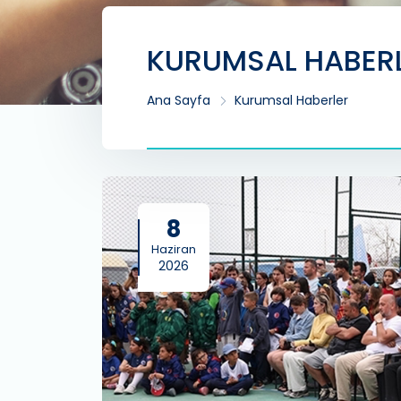
KURUMSAL HABER
Ana Sayfa
Kurumsal Haberler
8
Haziran
2026