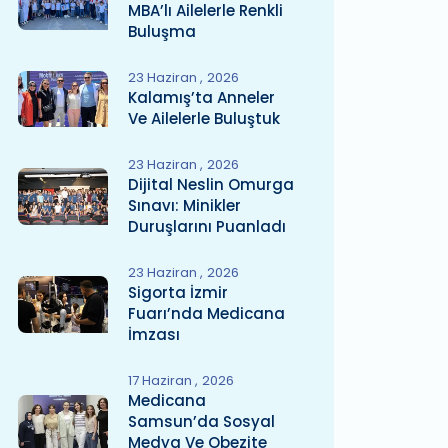
MBA’lı Ailelerle Renkli
Buluşma
23 Haziran
2026
Kalamış’ta Anneler
Ve Ailelerle Buluştuk
23 Haziran
2026
Dijital Neslin Omurga
Sınavı: Minikler
Duruşlarını Puanladı
23 Haziran
2026
Sigorta İzmir
Fuarı’nda Medicana
İmzası
17 Haziran
2026
Medicana
Samsun’da Sosyal
Medya Ve Obezite