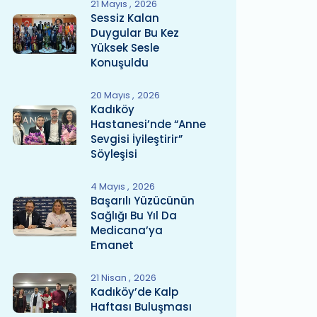
21 Mayıs
2026
Sessiz Kalan
Duygular Bu Kez
Yüksek Sesle
Konuşuldu
20 Mayıs
2026
Kadıköy
Hastanesi’nde “Anne
Sevgisi İyileştirir”
Söyleşisi
4 Mayıs
2026
Başarılı Yüzücünün
Sağlığı Bu Yıl Da
Medicana’ya
Emanet
21 Nisan
2026
Kadıköy’de Kalp
Haftası Buluşması