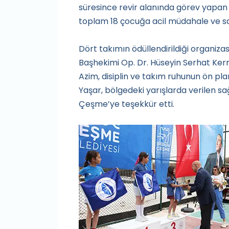
süresince revir alanında görev yapan 
toplam 18 çocuğa acil müdahale ve sa
Dört takımın ödüllendirildiği organi
Başhekimi Op. Dr. Hüseyin Serhat Ker
Azim, disiplin ve takım ruhunun ön pla
Yaşar, bölgedeki yarışlarda verilen sa
Çeşme’ye teşekkür etti.