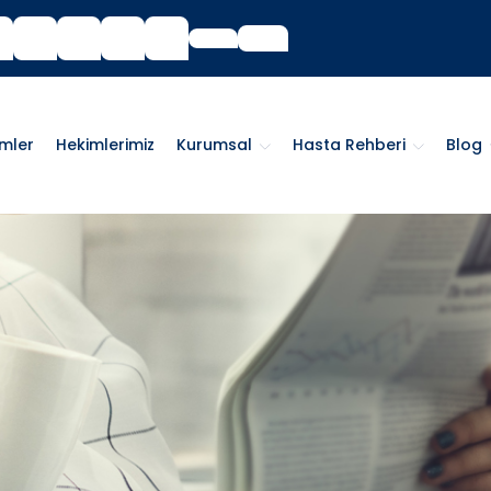
imler
Hekimlerimiz
Kurumsal
Hasta Rehberi
Blog