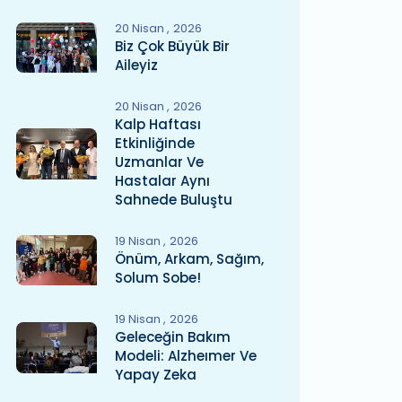
20 Nisan
2026
Biz Çok Büyük Bir
Aileyiz
20 Nisan
2026
Kalp Haftası
Etkinliğinde
Uzmanlar Ve
Hastalar Aynı
Sahnede Buluştu
19 Nisan
2026
Önüm, Arkam, Sağım,
Solum Sobe!
19 Nisan
2026
Geleceğin Bakım
Modeli: Alzheımer Ve
Yapay Zeka