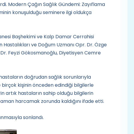
rdi. Modern Çağın Sağlık Gündemi: Zayıflama
inin konuşulduğu seminere ilgi oldukça
nesi Başhekimi ve Kalp Damar Cerrahisi
ın Hastalıkları ve Doğum Uzmanı Opr. Dr. Özge
ç. Dr. Feyzi Gökosmanoğlu, Diyetisyen Cemre
 hastaların doğrudan sağlık sorunlarıyla
çok kişinin önceden edindiği bilgilerle
n artık hastaların sahip olduğu bilgilerin
aman harcamak zorunda kaldığını ifade etti.
lanmasıyla sonlandı.