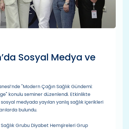
’da Sosyal Medya ve
anesi’nde "Modern Çağın Sağlık Gündemi:
e" konulu seminer düzenlendi. Etkinlikte
 sosyal medyada yayılan yanlış sağlık içerikleri
arılarda bulundu.
 Sağlık Grubu Diyabet Hemşireleri Grup