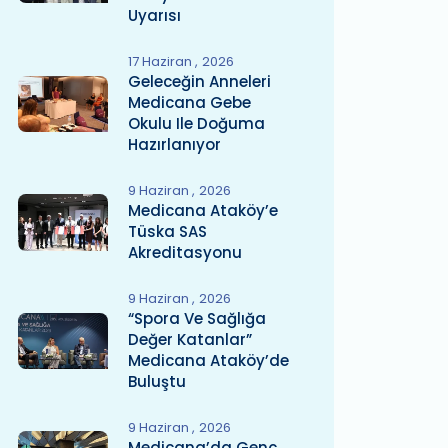
Uyarısı
17 Haziran
2026
Geleceğin Anneleri
Medicana Gebe
Okulu Ile Doğuma
Hazırlanıyor
9 Haziran
2026
Medicana Ataköy’e
Tüska SAS
Akreditasyonu
9 Haziran
2026
“Spora Ve Sağlığa
Değer Katanlar”
Medicana Ataköy’de
Buluştu
9 Haziran
2026
Medicana’da Genç