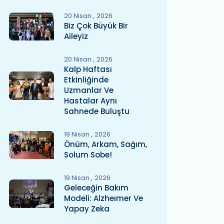
20 Nisan
2026
Biz Çok Büyük Bir
Aileyiz
20 Nisan
2026
Kalp Haftası
Etkinliğinde
Uzmanlar Ve
Hastalar Aynı
Sahnede Buluştu
19 Nisan
2026
Önüm, Arkam, Sağım,
Solum Sobe!
19 Nisan
2026
Geleceğin Bakım
Modeli: Alzheımer Ve
Yapay Zeka