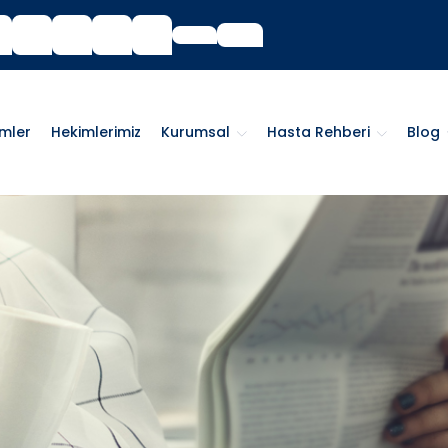
imler
Hekimlerimiz
Kurumsal
Hasta Rehberi
Blog