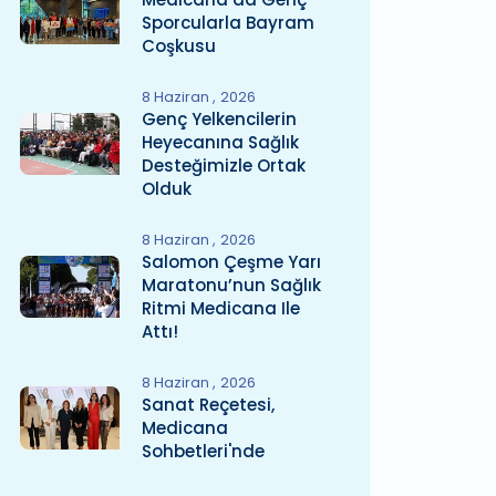
Sporcularla Bayram
Coşkusu
8 Haziran
2026
Genç Yelkencilerin
Heyecanına Sağlık
Desteğimizle Ortak
Olduk
8 Haziran
2026
Salomon Çeşme Yarı
Maratonu’nun Sağlık
Ritmi Medicana Ile
Attı!
8 Haziran
2026
Sanat Reçetesi,
Medicana
Sohbetleri'nde