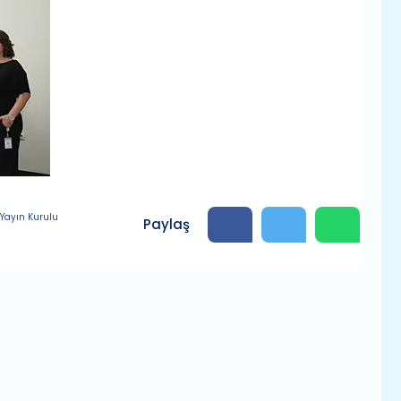
Yayın Kurulu
Paylaş