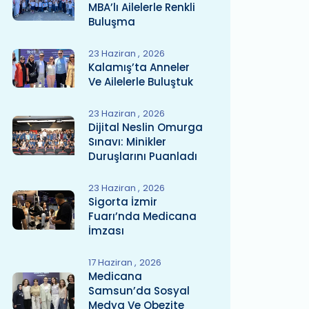
MBA’lı Ailelerle Renkli
Buluşma
23 Haziran
2026
Kalamış’ta Anneler
Ve Ailelerle Buluştuk
23 Haziran
2026
Dijital Neslin Omurga
Sınavı: Minikler
Duruşlarını Puanladı
23 Haziran
2026
Sigorta İzmir
Fuarı’nda Medicana
İmzası
17 Haziran
2026
Medicana
Samsun’da Sosyal
Medya Ve Obezite