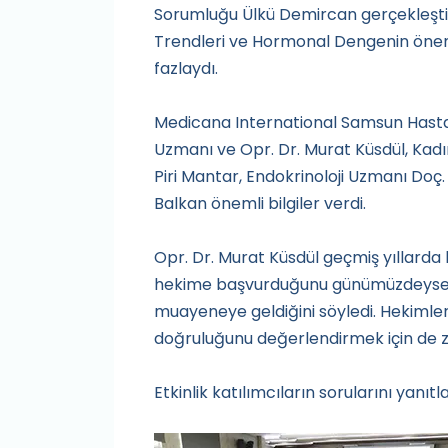
Sorumluğu Ülkü Demircan gerçekleşti
Trendleri ve Hormonal Dengenin önem
fazlaydı.
Medicana International Samsun Hasta
Uzmanı ve Opr. Dr. Murat Küsdül, Kad
Piri Mantar, Endokrinoloji Uzmanı Do
Balkan önemli bilgiler verdi.
Opr. Dr. Murat Küsdül geçmiş yıllarda
hekime başvurduğunu günümüzdeyse bir
muayeneye geldiğini söyledi. Hekimleri
doğruluğunu değerlendirmek için de z
Etkinlik katılımcıların sorularını yanıt