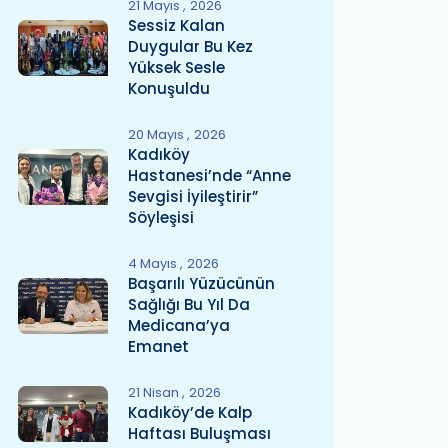
21 Mayıs
2026
Sessiz Kalan
Duygular Bu Kez
Yüksek Sesle
Konuşuldu
20 Mayıs
2026
Kadıköy
Hastanesi’nde “Anne
Sevgisi İyileştirir”
Söyleşisi
4 Mayıs
2026
Başarılı Yüzücünün
Sağlığı Bu Yıl Da
Medicana’ya
Emanet
21 Nisan
2026
Kadıköy’de Kalp
Haftası Buluşması