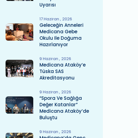
Uyarısı
17 Haziran
2026
Geleceğin Anneleri
Medicana Gebe
Okulu Ile Doğuma
Hazırlanıyor
9 Haziran
2026
Medicana Ataköy’e
Tüska SAS
Akreditasyonu
9 Haziran
2026
“Spora Ve Sağlığa
Değer Katanlar”
Medicana Ataköy’de
Buluştu
9 Haziran
2026
Medicana’da Genç