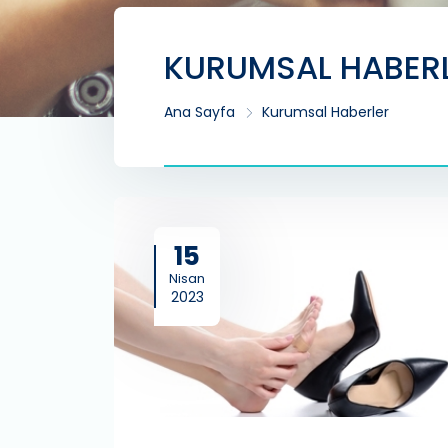
KURUMSAL HABER
Ana Sayfa
Kurumsal Haberler
15
Nisan
2023