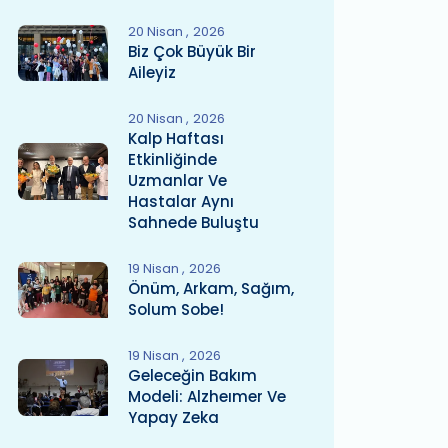
20 Nisan
2026
Biz Çok Büyük Bir
Aileyiz
20 Nisan
2026
Kalp Haftası
Etkinliğinde
Uzmanlar Ve
Hastalar Aynı
Sahnede Buluştu
19 Nisan
2026
Önüm, Arkam, Sağım,
Solum Sobe!
19 Nisan
2026
Geleceğin Bakım
Modeli: Alzheımer Ve
Yapay Zeka