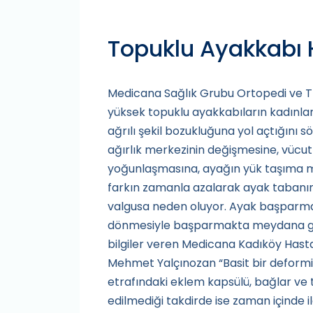
Topuklu Ayakkabı 
Medicana Sağlık Grubu Ortopedi ve T
yüksek topuklu ayakkabıların kadınlard
ağrılı şekil bozukluğuna yol açtığını 
ağırlık merkezinin değişmesine, vücut
yoğunlaşmasına, ayağın yük taşıma m
farkın zamanla azalarak ayak tabanı
valgusa neden oluyor. Ayak başparmağ
dönmesiyle başparmakta meydana gelen
bilgiler veren Medicana Kadıköy Hast
Mehmet Yalçınozan “Basit bir deform
etrafındaki eklem kapsülü, bağlar ve t
edilmediği takdirde ise zaman içinde