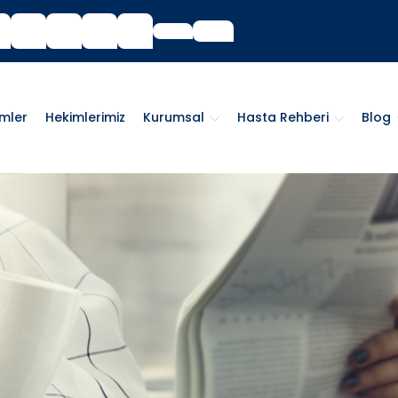
imler
Hekimlerimiz
Kurumsal
Hasta Rehberi
Blog