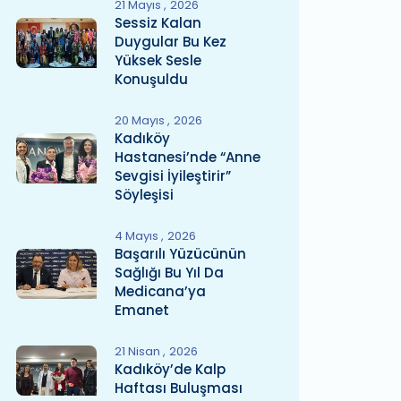
21 Mayıs
2026
Sessiz Kalan
Duygular Bu Kez
Yüksek Sesle
Konuşuldu
20 Mayıs
2026
Kadıköy
Hastanesi’nde “Anne
Sevgisi İyileştirir”
Söyleşisi
4 Mayıs
2026
Başarılı Yüzücünün
Sağlığı Bu Yıl Da
Medicana’ya
Emanet
21 Nisan
2026
Kadıköy’de Kalp
Haftası Buluşması