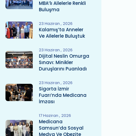
MBA’lı Ailelerle Renkli
Buluşma
23 Haziran
2026
Kalamış’ta Anneler
Ve Ailelerle Buluştuk
23 Haziran
2026
Dijital Neslin Omurga
Sınavı: Minikler
Duruşlarını Puanladı
23 Haziran
2026
Sigorta İzmir
Fuarı’nda Medicana
İmzası
17 Haziran
2026
Medicana
Samsun’da Sosyal
Medya Ve Obezite