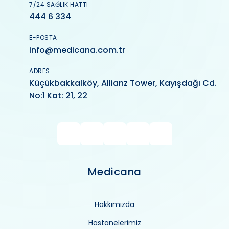
7/24 SAĞLIK HATTI
444 6 334
E-POSTA
info@medicana.com.tr
ADRES
Küçükbakkalköy, Allianz Tower, Kayışdağı Cd.
No:1 Kat: 21, 22
Medicana
Hakkımızda
Hastanelerimiz