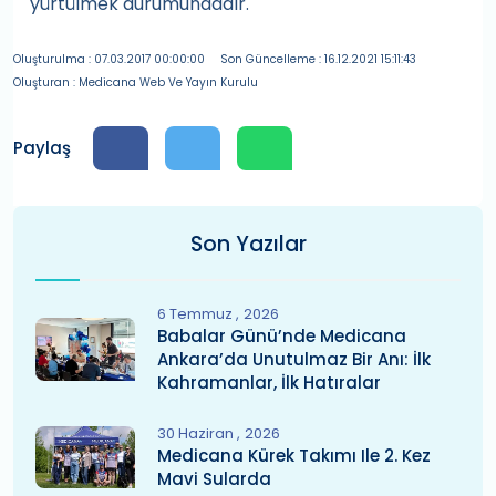
yürtülmek durumundadır.
Oluşturulma : 07.03.2017 00:00:00
Son Güncelleme : 16.12.2021 15:11:43
Oluşturan : Medicana Web Ve Yayın Kurulu
Paylaş
Son Yazılar
6 Temmuz
2026
Babalar Günü’nde Medicana
Ankara’da Unutulmaz Bir Anı: İlk
Kahramanlar, İlk Hatıralar
30 Haziran
2026
Medicana Kürek Takımı Ile 2. Kez
Mavi Sularda