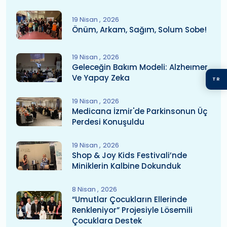
19 Nisan
2026
Önüm, Arkam, Sağım, Solum Sobe!
19 Nisan
2026
Geleceğin Bakım Modeli: Alzheımer
Ve Yapay Zeka
TR
19 Nisan
2026
Medicana İzmir'de Parkinsonun Üç
Perdesi Konuşuldu
19 Nisan
2026
Shop & Joy Kids Festivali’nde
Miniklerin Kalbine Dokunduk
8 Nisan
2026
“Umutlar Çocukların Ellerinde
Renkleniyor” Projesiyle Lösemili
Çocuklara Destek