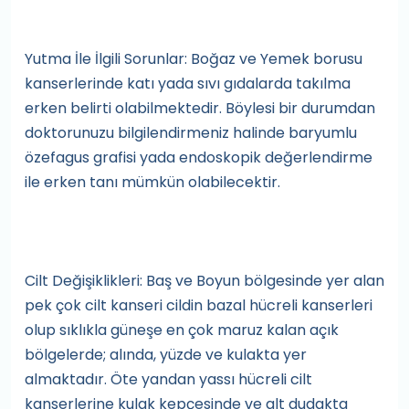
Yutma İle İlgili Sorunlar: Boğaz ve Yemek borusu
kanserlerinde katı yada sıvı gıdalarda takılma
erken belirti olabilmektedir. Böylesi bir durumdan
doktorunuzu bilgilendirmeniz halinde baryumlu
özefagus grafisi yada endoskopik değerlendirme
ile erken tanı mümkün olabilecektir.
Cilt Değişiklikleri: Baş ve Boyun bölgesinde yer alan
pek çok cilt kanseri cildin bazal hücreli kanserleri
olup sıklıkla güneşe en çok maruz kalan açık
bölgelerde; alında, yüzde ve kulakta yer
almaktadır. Öte yandan yassı hücreli cilt
kanserlerine kulak kepçesinde ve alt dudakta