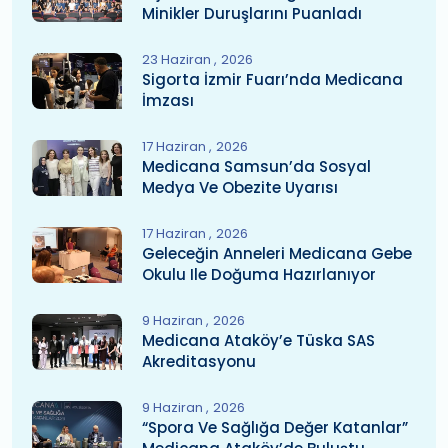
Minikler Duruşlarını Puanladı
23 Haziran
2026
Sigorta İzmir Fuarı’nda Medicana
İmzası
17 Haziran
2026
Medicana Samsun’da Sosyal
Medya Ve Obezite Uyarısı
17 Haziran
2026
Geleceğin Anneleri Medicana Gebe
Okulu Ile Doğuma Hazırlanıyor
9 Haziran
2026
Medicana Ataköy’e Tüska SAS
Akreditasyonu
9 Haziran
2026
“Spora Ve Sağlığa Değer Katanlar”