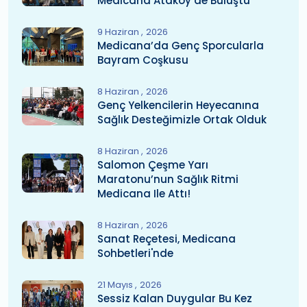
Medicana Ataköy’de Buluştu
9 Haziran
2026
Medicana’da Genç Sporcularla
Bayram Coşkusu
8 Haziran
2026
Genç Yelkencilerin Heyecanına
Sağlık Desteğimizle Ortak Olduk
8 Haziran
2026
Salomon Çeşme Yarı
Maratonu’nun Sağlık Ritmi
Medicana Ile Attı!
8 Haziran
2026
Sanat Reçetesi, Medicana
Sohbetleri'nde
21 Mayıs
2026
Sessiz Kalan Duygular Bu Kez