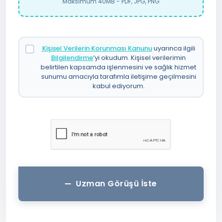
Maksimum 40MB - PDF, JPG, PNG
Kişisel Verilerin Korunması Kanunu
uyarınca ilgili
Bilgilendirme
’yi okudum. Kişisel verilerimin
belirtilen kapsamda işlenmesini ve sağlık hizmet
sunumu amacıyla tarafımla iletişime geçilmesini
kabul ediyorum.
Uzman Görüşü İste