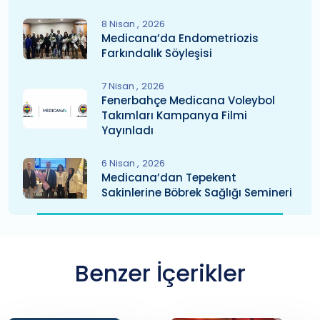
8 Nisan
2026
Medicana’da Endometriozis
Farkındalık Söyleşisi
7 Nisan
2026
Fenerbahçe Medicana Voleybol
Takımları Kampanya Filmi
Yayınladı
6 Nisan
2026
Medicana’dan Tepekent
Sakinlerine Böbrek Sağlığı Semineri
Benzer İçerikler