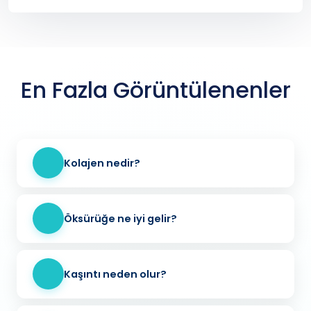
En Fazla Görüntülenenler
Kolajen nedir?
Öksürüğe ne iyi gelir?
Kaşıntı neden olur?