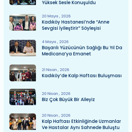
Yüksek Sesle Konuşuldu
20 Mayıs
2026
Kadıköy Hastanesi’nde “Anne
Sevgisi İyileştirir” Söyleşisi
4 Mayıs
2026
Başarılı Yüzücünün Sağlığı Bu Yıl Da
Medicana’ya Emanet
21 Nisan
2026
Kadıköy’de Kalp Haftası Buluşması
20 Nisan
2026
Biz Çok Büyük Bir Aileyiz
20 Nisan
2026
Kalp Haftası Etkinliğinde Uzmanlar
Ve Hastalar Aynı Sahnede Buluştu