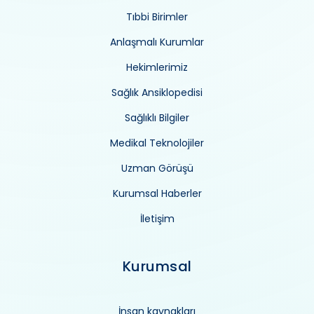
Tıbbi Birimler
Anlaşmalı Kurumlar
Hekimlerimiz
Sağlık Ansiklopedisi
Sağlıklı Bilgiler
Medikal Teknolojiler
Uzman Görüşü
Kurumsal Haberler
İletişim
Kurumsal
İnsan kaynakları