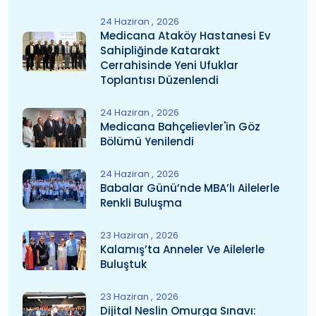
24 Haziran
2026
Medicana Ataköy Hastanesi Ev
Sahipliğinde Katarakt
Cerrahisinde Yeni Ufuklar
Toplantısı Düzenlendi
24 Haziran
2026
Medicana Bahçelievler'in Göz
Bölümü Yenilendi
24 Haziran
2026
Babalar Günü’nde MBA’lı Ailelerle
Renkli Buluşma
23 Haziran
2026
Kalamış’ta Anneler Ve Ailelerle
Buluştuk
23 Haziran
2026
Dijital Neslin Omurga Sınavı: