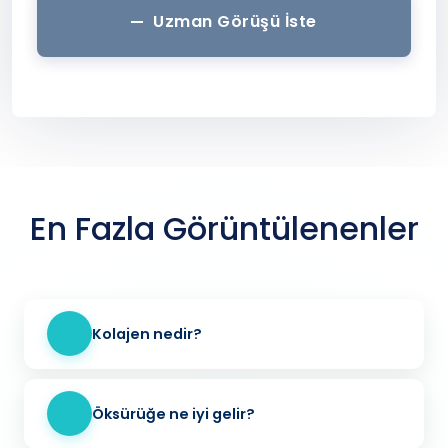
Uzman Görüşü İste
En Fazla Görüntülenenler
Kolajen nedir?
Öksürüğe ne iyi gelir?