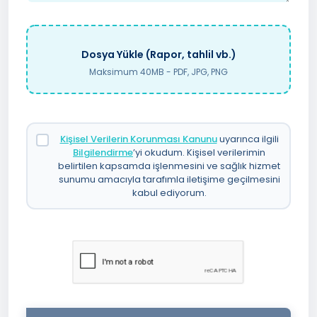
Dosya Yükle (Rapor, tahlil vb.)
Maksimum 40MB - PDF, JPG, PNG
Kişisel Verilerin Korunması Kanunu
uyarınca ilgili
Bilgilendirme
’yi okudum. Kişisel verilerimin
belirtilen kapsamda işlenmesini ve sağlık hizmet
sunumu amacıyla tarafımla iletişime geçilmesini
kabul ediyorum.