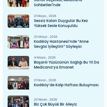
Sohbetleri'nde
21 Mayıs
2026
Sessiz Kalan Duygular Bu Kez
Yüksek Sesle Konuşuldu
20 Mayıs
2026
Kadıköy Hastanesi’nde “Anne
Sevgisi İyileştirir” Söyleşisi
4 Mayıs
2026
Başarılı Yüzücünün Sağlığı Bu Yıl Da
Medicana’ya Emanet
21 Nisan
2026
Kadıköy’de Kalp Haftası Buluşması
20 Nisan
2026
Biz Çok Büyük Bir Aileyiz