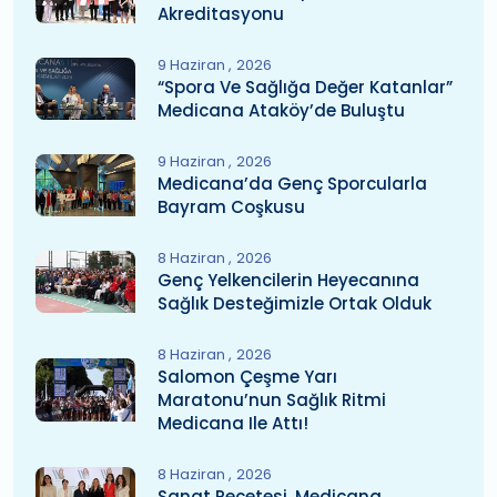
Akreditasyonu
9 Haziran
2026
“Spora Ve Sağlığa Değer Katanlar”
Medicana Ataköy’de Buluştu
9 Haziran
2026
Medicana’da Genç Sporcularla
Bayram Coşkusu
8 Haziran
2026
Genç Yelkencilerin Heyecanına
Sağlık Desteğimizle Ortak Olduk
8 Haziran
2026
Salomon Çeşme Yarı
Maratonu’nun Sağlık Ritmi
Medicana Ile Attı!
8 Haziran
2026
Sanat Reçetesi, Medicana