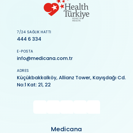
7/24 SAĞLIK HATTI
444 6 334
E-POSTA
info@medicana.com.tr
ADRES
Küçükbakkalköy, Allianz Tower, Kayışdağı Cd.
No:1 Kat: 21, 22
Medicana