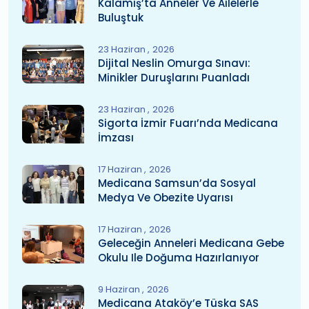
Kalamış’ta Anneler Ve Ailelerle
Buluştuk
23 Haziran
2026
Dijital Neslin Omurga Sınavı:
Minikler Duruşlarını Puanladı
23 Haziran
2026
Sigorta İzmir Fuarı’nda Medicana
İmzası
17 Haziran
2026
Medicana Samsun’da Sosyal
Medya Ve Obezite Uyarısı
17 Haziran
2026
Geleceğin Anneleri Medicana Gebe
Okulu Ile Doğuma Hazırlanıyor
9 Haziran
2026
Medicana Ataköy’e Tüska SAS