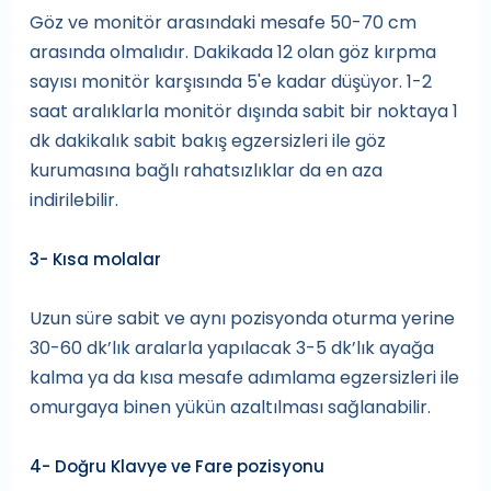
Göz ve monitör arasındaki mesafe 50-70 cm
arasında olmalıdır. Dakikada 12 olan göz kırpma
sayısı monitör karşısında 5'e kadar düşüyor. 1-2
saat aralıklarla monitör dışında sabit bir noktaya 1
dk dakikalık sabit bakış egzersizleri ile göz
kurumasına bağlı rahatsızlıklar da en aza
indirilebilir.
3- Kısa molalar
Uzun süre sabit ve aynı pozisyonda oturma yerine
30-60 dk’lık aralarla yapılacak 3-5 dk’lık ayağa
kalma ya da kısa mesafe adımlama egzersizleri ile
omurgaya binen yükün azaltılması sağlanabilir.
4- Doğru Klavye ve Fare pozisyonu