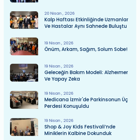
20 Nisan
2026
Kalp Haftası Etkinliğinde Uzmanlar
Ve Hastalar Aynı Sahnede Buluştu
19 Nisan
2026
Önüm, Arkam, Sağım, Solum Sobe!
19 Nisan
2026
Geleceğin Bakım Modeli: Alzheımer
Ve Yapay Zeka
19 Nisan
2026
Medicana İzmir'de Parkinsonun Üç
Perdesi Konuşuldu
19 Nisan
2026
Shop & Joy Kids Festivali’nde
Miniklerin Kalbine Dokunduk