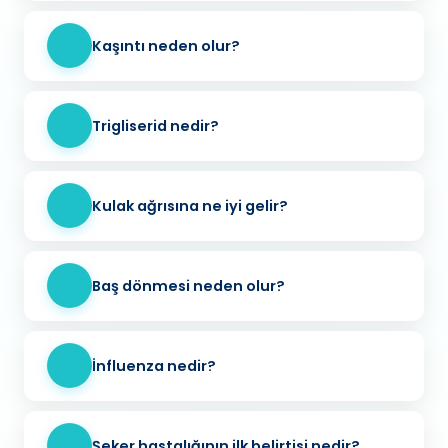
Kaşıntı neden olur?
Trigliserid nedir?
Kulak ağrısına ne iyi gelir?
Baş dönmesi neden olur?
İnfluenza nedir?
Şeker hastalığının ilk belirtisi nedir?