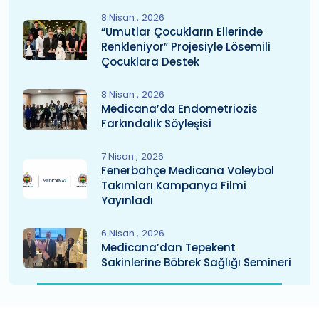
8 Nisan
2026
“Umutlar Çocukların Ellerinde
Renkleniyor” Projesiyle Lösemili
Çocuklara Destek
8 Nisan
2026
Medicana’da Endometriozis
Farkındalık Söyleşisi
7 Nisan
2026
Fenerbahçe Medicana Voleybol
Takımları Kampanya Filmi
Yayınladı
6 Nisan
2026
Medicana’dan Tepekent
Sakinlerine Böbrek Sağlığı Semineri