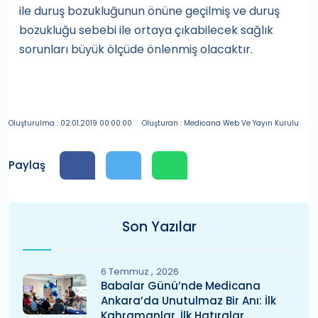
ile duruş bozukluğunun önüne geçilmiş ve duruş
bozukluğu sebebi ile ortaya çıkabilecek sağlık
sorunları büyük ölçüde önlenmiş olacaktır.
Oluşturulma : 02.01.2019 00:00:00
Oluşturan : Medicana Web Ve Yayın Kurulu
Paylaş
Son Yazılar
6 Temmuz
2026
Babalar Günü’nde Medicana
Ankara’da Unutulmaz Bir Anı: İlk
Kahramanlar, İlk Hatıralar