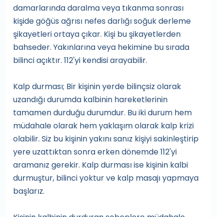
damarlarında daralma veya tıkanma sonrası
kişide göğüs ağrısı nefes darlığı soğuk derleme
şikayetleri ortaya çıkar. Kişi bu şikayetlerden
bahseder. Yakınlarına veya hekimine bu sırada
bilinci açıktır. 112'yi kendisi arayabilir.
Kalp durması; Bir kişinin yerde bilinçsiz olarak
uzandığı durumda kalbinin hareketlerinin
tamamen durduğu durumdur. Bu iki durum hem
müdahale olarak hem yaklaşım olarak kalp krizi
olabilir. Siz bu kişinin yakını sanız kişiyi sakinleştirip
yere uzattıktan sonra erken dönemde 112'yi
aramanız gerekir. Kalp durması ise kişinin kalbi
durmuştur, bilinci yoktur ve kalp masajı yapmaya
başlarız.