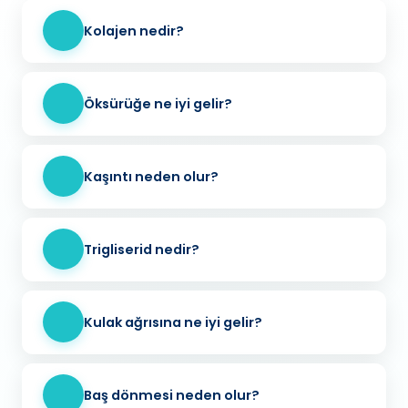
Kolajen nedir?
Öksürüğe ne iyi gelir?
Kaşıntı neden olur?
Trigliserid nedir?
Kulak ağrısına ne iyi gelir?
Baş dönmesi neden olur?