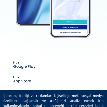
İndir
Google Play
İndir
App Store
Çerezler, içeriği ve reklamları kişiselleştirmek, sosyal medya
özellikleri sağlamak ve trafiğimizi analiz etmek için
Son Güncelleme Tarihi : 27.01.2025 17:59
kullanılmaktadır. “Kabul Et” seçeneği ile tüm çerezleri kabul