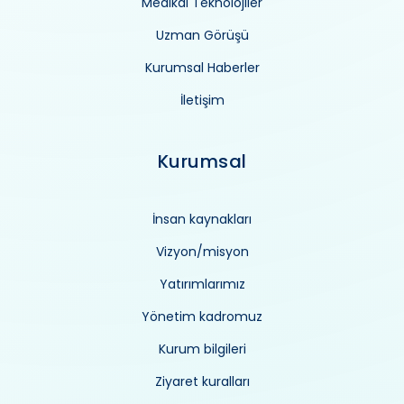
Medikal Teknolojiler
Uzman Görüşü
Kurumsal Haberler
İletişim
Kurumsal
İnsan kaynakları
Vizyon/misyon
Yatırımlarımız
Yönetim kadromuz
Kurum bilgileri
Ziyaret kuralları