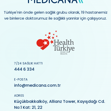
Türkiye'nin önde gelen sağlık grubu olarak, 19 hastanemiz
ve binlerce doktorumuz ile sağlıklı yarınlar için çalışıyoruz.
7/24 SAĞLIK HATTI
444 6 334
E-POSTA
info@medicana.com.tr
ADRES
Küçükbakkalköy, Allianz Tower, Kayışdağı Cd.
No:1 Kat: 21, 22