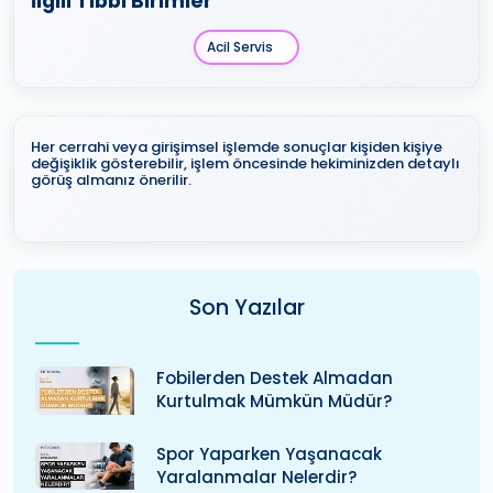
İlgili Tıbbi Birimler
Acil Servis
Her cerrahi veya girişimsel işlemde sonuçlar kişiden kişiye
değişiklik gösterebilir, işlem öncesinde hekiminizden detaylı
görüş almanız önerilir.
Son Yazılar
Fobilerden Destek Almadan
Kurtulmak Mümkün Müdür?
Spor Yaparken Yaşanacak
Yaralanmalar Nelerdir?