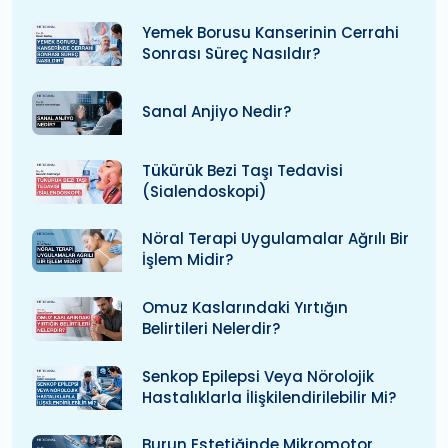
Yemek Borusu Kanserinin Cerrahi
Sonrası Süreç Nasıldır?
Sanal Anjiyo Nedir?
Tükürük Bezi Taşı Tedavisi
(Sialendoskopi)
Nöral Terapi Uygulamalar Ağrılı Bir
İşlem Midir?
Omuz Kaslarındaki Yırtığın
Belirtileri Nelerdir?
Senkop Epilepsi Veya Nörolojik
Hastalıklarla İlişkilendirilebilir Mi?
Burun Estetiğinde Mikromotor