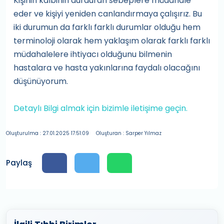
Kişinin kalbinin durduran sebeplere müdahale
eder ve kişiyi yeniden canlandırmaya çalışırız. Bu
iki durumun da farklı farklı durumlar olduğu hem
terminoloji olarak hem yaklaşım olarak farklı farklı
müdahalelere ihtiyacı olduğunu bilmenin
hastalara ve hasta yakınlarına faydalı olacağını
düşünüyorum.
Detaylı Bilgi almak için bizimle iletişime geçin.
Oluşturulma : 27.01.2025 17:51:09
Oluşturan : Sarper Yılmaz
Paylaş