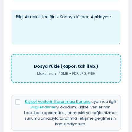
Dosya Yükle (Rapor, tahlil vb.)
Maksimum 40MB - PDF, JPG, PNG
Kişisel Verilerin Korunması Kanunu
uyarınca ilgili
Bilgilendirme
’yi okudum. Kişisel verilerimin
belirtilen kapsamda işlenmesini ve sağlık hizmet
sunumu amacıyla tarafımla iletişime geçilmesini
kabul ediyorum.