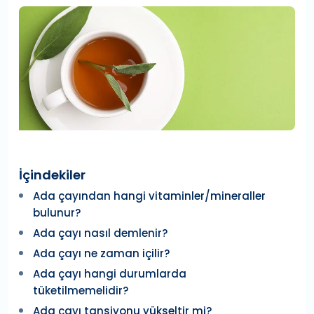
İçindekiler
Ada çayından hangi vitaminler/mineraller
bulunur?
Ada çayı nasıl demlenir?
Ada çayı ne zaman içilir?
Ada çayı hangi durumlarda
tüketilmemelidir?
Ada çayı tansiyonu yükseltir mi?