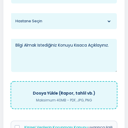
Hastane Seçin
Dosya Yükle (Rapor, tahlil vb.)
Maksimum 40MB - PDF, JPG, PNG
Kişisel Verilerin Korunması Kanunu
uyarınca ilgili