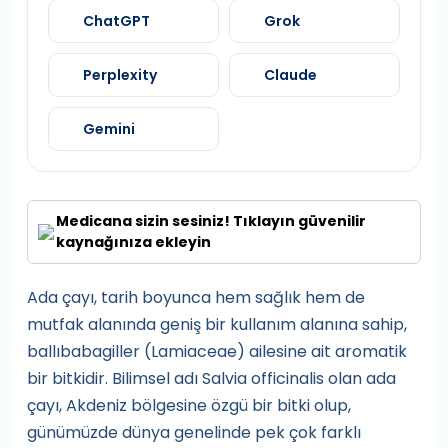
ChatGPT
Grok
Perplexity
Claude
Gemini
Medicana sizin sesiniz! Tıklayın güvenilir
kaynağınıza ekleyin
Ada çayı, tarih boyunca hem sağlık hem de
mutfak alanında geniş bir kullanım alanına sahip,
ballıbabagiller (Lamiaceae) ailesine ait aromatik
bir bitkidir. Bilimsel adı Salvia officinalis olan ada
çayı, Akdeniz bölgesine özgü bir bitki olup,
günümüzde dünya genelinde pek çok farklı