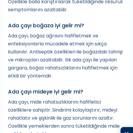
Özellikle balla karıştırılarak tüketildiğinde öksürük
semptomlarını azaltabilir.
Ada çayı boğaza iyi gelir mi?
Ada çayı, boğaz ağrısını hafifletmek ve
enfeksiyonlarla mücadele etmek için sıkça
kullanılır. Antiseptik özellikleri ile boğazdaki tahrişi
ve mikropları azaltabilir. Ilık ada çayı ile yapılan
gargara, boğaz rahatsızlıklarını hafifletmek için
etkili bir yöntemdir.
Ada çayı mideye iyi gelir mi?
Ada çayı, mide rahatsızlıklarını hafifletici
özelliklere sahiptir. Sindirimi kolaylaştırır, mideyi
rahatlatır ve şişkinlik ile gaz sorunlarını azaltır.
Özellikle yemeklerden sonra tüketildiğinde mide
TR