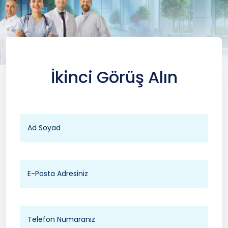
İkinci Görüş Alın