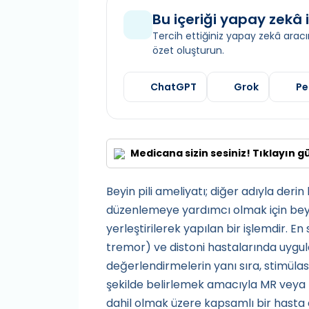
Bu içeriği yapay zekâ i
Tercih ettiğiniz yapay zekâ aracın
özet oluşturun.
ChatGPT
Grok
Pe
Medicana sizin sesiniz! Tıklayın g
Beyin pili ameliyatı; diğer adıyla deri
düzenlemeye yardımcı olmak için beyni
yerleştirilerek yapılan bir işlemdir. En
tremor) ve distoni hastalarında uygulan
değerlendirmelerin yanı sıra, stimülas
şekilde belirlemek amacıyla MR veya 
dahil olmak üzere kapsamlı bir hasta 