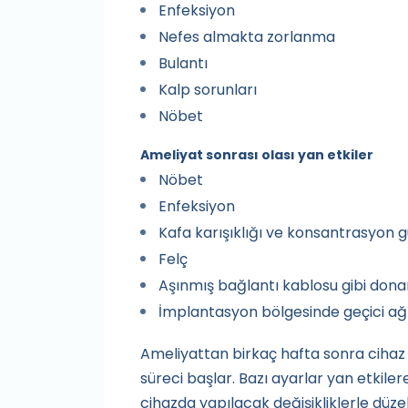
Enfeksiyon
Nefes almakta zorlanma
Bulantı
Kalp sorunları
Nöbet
Ameliyat sonrası olası yan etkiler
Nöbet
Enfeksiyon
Kafa karışıklığı ve konsantrasyon 
Felç
Aşınmış bağlantı kablosu gibi dona
İmplantasyon bölgesinde geçici ağrı
Ameliyattan birkaç hafta sonra cihaz 
süreci başlar. Bazı ayarlar yan etkiler
cihazda yapılacak değişikliklerle düzel