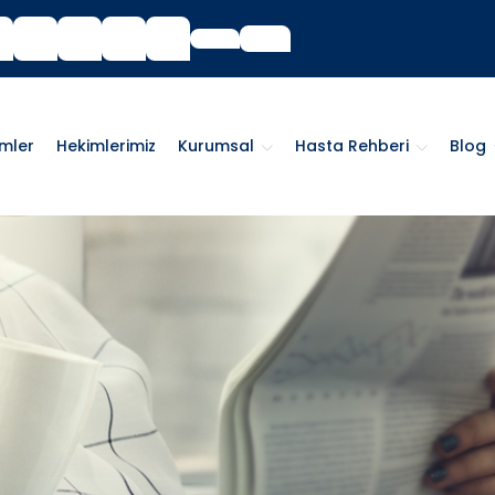
imler
Hekimlerimiz
Kurumsal
Hasta Rehberi
Blog