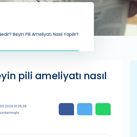
 Nedir? Beyin Pili Ameliyatı Nasıl Yapılır?
yin pili ameliyatı nasıl
.03.2026 10:05:38
zırlanmıştır.