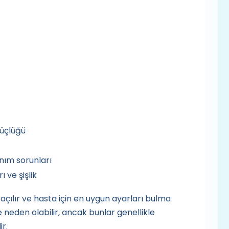
güçlüğü
nım sorunları
 ve şişlik
açılır ve hasta için en uygun ayarları bulma
e neden olabilir, ancak bunlar genellikle
ir.