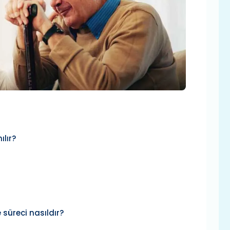
ılır?
 süreci nasıldır?