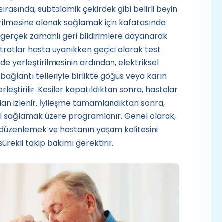
ırasında, subtalamik çekirdek gibi belirli beyin
tirilmesine olanak sağlamak için kafatasında
, gerçek zamanlı geri bildirimlere dayanarak
rotlar hasta uyanıkken geçici olarak test
kilde yerleştirilmesinin ardından, elektriksel
ağlantı telleriyle birlikte göğüs veya karın
rleştirilir. Kesiler kapatıldıktan sonra, hastalar
dan izlenir. İyileşme tamamlandıktan sonra,
eri sağlamak üzere programlanır. Genel olarak,
ı düzenlemek ve hastanın yaşam kalitesini
sürekli takip bakımı gerektirir.