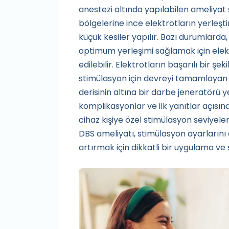
anestezi altında yapılabilen ameliyat s
bölgelerine ince elektrotların yerleş
küçük kesiler yapılır. Bazı durumlarda
optimum yerleşimi sağlamak için elekt
edilebilir. Elektrotların başarılı bir şe
stimülasyon için devreyi tamamlayan b
derisinin altına bir darbe jeneratörü ye
komplikasyonlar ve ilk yanıtlar açısın
cihaz kişiye özel stimülasyon seviyel
DBS ameliyatı, stimülasyon ayarların
artırmak için dikkatli bir uygulama ve 