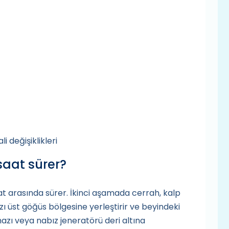
i değişiklikleri
 saat sürer?
 saat arasında sürer. İkinci aşamada cerrah, kalp
hazı üst göğüs bölgesine yerleştirir ve beyindeki
hazı veya nabız jeneratörü deri altına