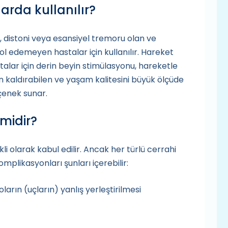
larda kullanılır?
ı, distoni veya esansiyel tremoru olan ve
rol edemeyen hastalar için kullanılır. Hareket
talar için derin beyin stimülasyonu, hareketle
an kaldırabilen ve yaşam kalitesini büyük ölçüde
eçenek sunar.
 midir?
skli olarak kabul edilir. Ancak her türlü cerrahi
omplikasyonları şunları içerebilir:
oların (uçların) yanlış yerleştirilmesi