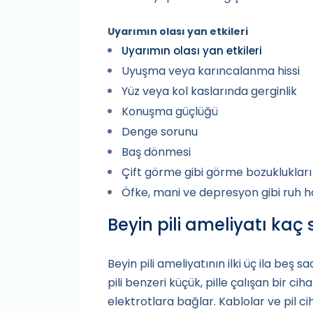
Uyarımın olası yan etkileri
Uyarımın olası yan etkileri
Uyuşma veya karıncalanma hissi
Yüz veya kol kaslarında gerginlik
Konuşma güçlüğü
Denge sorunu
Baş dönmesi
Çift görme gibi görme bozuklukları
Öfke, mani ve depresyon gibi ruh hal
Beyin pili ameliyatı kaç
Beyin pili ameliyatının ilki üç ila beş
pili benzeri küçük, pille çalışan bir ci
elektrotlara bağlar. Kablolar ve pil ci