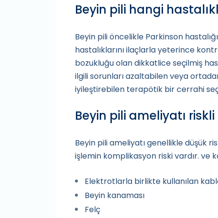
Beyin pili hangi hastalık
Beyin pili öncelikle Parkinson hastalığ
hastalıklarını ilaçlarla yeterince kont
bozukluğu olan dikkatlice seçilmiş has
ilgili sorunları azaltabilen veya ortad
iyileştirebilen terapötik bir cerrahi s
Beyin pili ameliyatı riskli
Beyin pili ameliyatı genellikle düşük ri
işlemin komplikasyon riski vardır. ve k
Elektrotlarla birlikte kullanılan kabl
Beyin kanaması
Felç