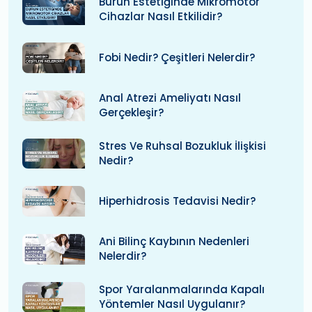
Burun Estetiğinde Mikromotor
Cihazlar Nasıl Etkilidir?
Fobi Nedir? Çeşitleri Nelerdir?
Anal Atrezi Ameliyatı Nasıl
Gerçekleşir?
Stres Ve Ruhsal Bozukluk İlişkisi
Nedir?
Hiperhidrosis Tedavisi Nedir?
Ani Bilinç Kaybının Nedenleri
Nelerdir?
Spor Yaralanmalarında Kapalı
Yöntemler Nasıl Uygulanır?