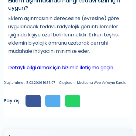
Eklem aşınmasında hangi tedavi sizin için
uygun?
Eklem aşınmasının derecesine (evresine) göre
uygulanacak tedavi, radyolojik görüntülemeler
ışığında kişiye özel belirlenmelidir. Erken teşhis,
eklemin biyolojik ömrünü uzatarak cerrahi
müdahale ihtiyacını minimize eder.
Detaylı bilgi almak için bizimle iletişime geçin.
Oluşturulma : 13.03.2026 16:36:07
Oluşturan : Medicana Web Ve Yayın Kurulu
Paylaş