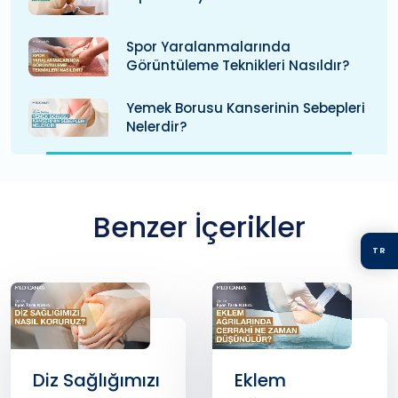
Spor Yaralanmalarında
Görüntüleme Teknikleri Nasıldır?
Yemek Borusu Kanserinin Sebepleri
Nelerdir?
Benzer İçerikler
TR
Diz Sağlığımızı
Eklem