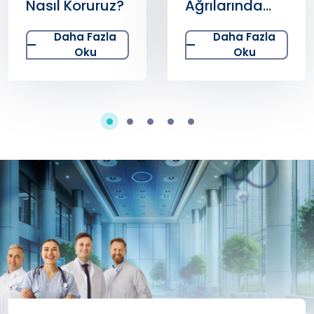
Nasıl Koruruz?
Ağrılarında
Cerrahi Ne
Daha Fazla
Daha Fazla
Zaman
Oku
Oku
Düşünülür?