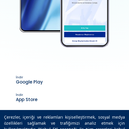
İndir
Google Play
İndir
App Store
Çerezler, içeriği ve reklamları kişiselleştirmek, sosyal medya
özellikleri sağlamak ve trafiğimizi analiz etmek için
Son Güncelleme Tarihi : 13.03.2026 16:40