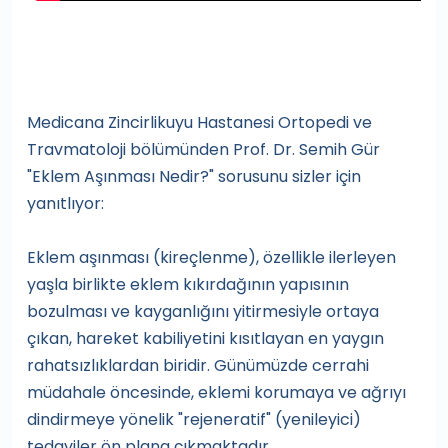
Medicana Zincirlikuyu Hastanesi Ortopedi ve
Travmatoloji bölümünden Prof. Dr. Semih Gür
"Eklem Aşınması Nedir?" sorusunu sizler için
yanıtlıyor:
Eklem aşınması (kireçlenme), özellikle ilerleyen
yaşla birlikte eklem kıkırdağının yapısının
bozulması ve kayganlığını yitirmesiyle ortaya
çıkan, hareket kabiliyetini kısıtlayan en yaygın
rahatsızlıklardan biridir. Günümüzde cerrahi
müdahale öncesinde, eklemi korumaya ve ağrıyı
dindirmeye yönelik "rejeneratif" (yenileyici)
tedaviler ön plana çıkmaktadır.