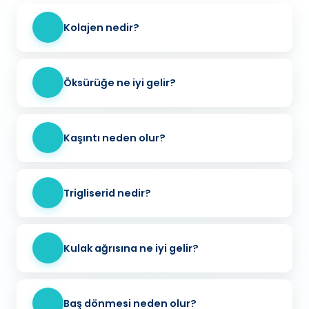
Kolajen nedir?
Öksürüğe ne iyi gelir?
Kaşıntı neden olur?
Trigliserid nedir?
Kulak ağrısına ne iyi gelir?
Baş dönmesi neden olur?