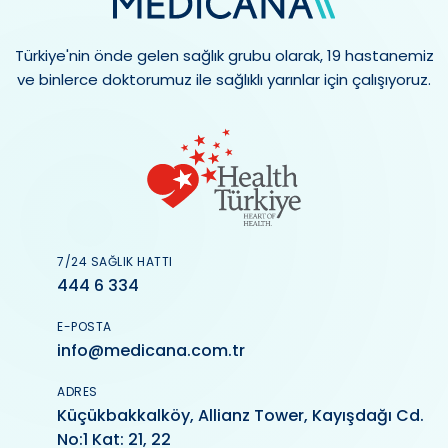
Türkiye'nin önde gelen sağlık grubu olarak, 19 hastanemiz
ve binlerce doktorumuz ile sağlıklı yarınlar için çalışıyoruz.
7/24 SAĞLIK HATTI
444 6 334
E-POSTA
info@medicana.com.tr
ADRES
Küçükbakkalköy, Allianz Tower, Kayışdağı Cd.
No:1 Kat: 21, 22