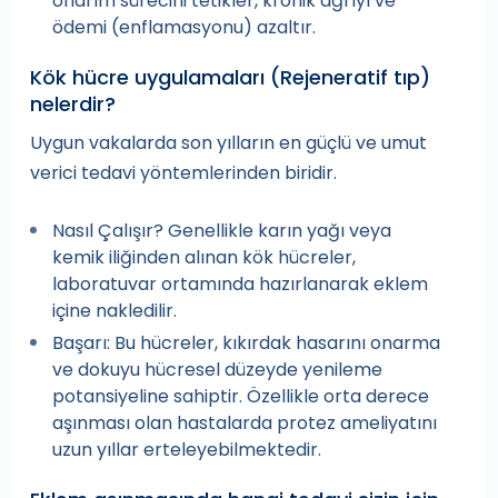
onarım sürecini tetikler, kronik ağrıyı ve
ödemi (enflamasyonu) azaltır.
Kök hücre uygulamaları (Rejeneratif tıp)
nelerdir?
Uygun vakalarda son yılların en güçlü ve umut
verici tedavi yöntemlerinden biridir.
Nasıl Çalışır? Genellikle karın yağı veya
kemik iliğinden alınan kök hücreler,
laboratuvar ortamında hazırlanarak eklem
içine nakledilir.
Başarı: Bu hücreler, kıkırdak hasarını onarma
ve dokuyu hücresel düzeyde yenileme
potansiyeline sahiptir. Özellikle orta derece
aşınması olan hastalarda protez ameliyatını
uzun yıllar erteleyebilmektedir.