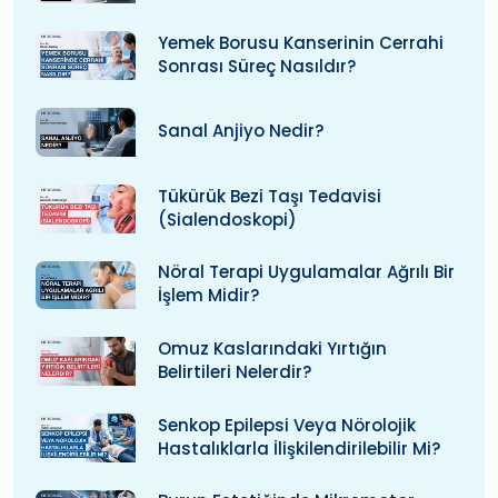
Yemek Borusu Kanserinin Cerrahi
Sonrası Süreç Nasıldır?
Sanal Anjiyo Nedir?
Tükürük Bezi Taşı Tedavisi
(Sialendoskopi)
Nöral Terapi Uygulamalar Ağrılı Bir
İşlem Midir?
Omuz Kaslarındaki Yırtığın
Belirtileri Nelerdir?
Senkop Epilepsi Veya Nörolojik
Hastalıklarla İlişkilendirilebilir Mi?