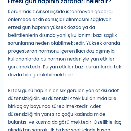
Ertesi gün hapının zararları nelerdir?
Korunmasız cinsel ilişkide istenmeyen gebeliği
önlemede etkin sonuçlar alınmasını sağlayan
ertesi gün hapının yüksek dozda ya da
belirtilenlerin dışında yanlış kullanımı bazı sağlık
sorunlarına neden olabilmektedir. Yüksek oranda
progesteron hormonu içeren ilacı doz aşımıyla
kullananlarda bu hormon nedeniyle yan etkiler
görülmektedir. Bu yan etkiler bazı durumlarda tek
dozda bile görülebilmektedir.
Ertesi günü hapının en sık görülen yan etkisi adet
düzensizliğidir. Bu düzensizlik tek kullanımda bile
birkaç ay boyunca sürebilmektedir. Adet
düzensizliğinin yanı sıra çoğu kadında mide
bulantısı ve kusma da görülmektedir. Özellikle ilaç
alındıktan sonraki ilk birkaç saat içinde kusan