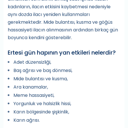
kadınların, ilacın etkisini kaybetmesi nedeniyle
aynı dozda ilacı yeniden kullanmaları
gerekmektedir. Mide bulantısı, kusma ve göğüs
hassasiyeti ilacın alınmasının ardından birkaç gün
boyunca kendini gösterebilir.
Ertesi gün hapının yan etkileri nelerdir?
Adet düzensizliği,
Baş ağrısı ve baş dönmesi,
Mide bulantısı ve kusma,
Ara kanamalar,
Meme hassasiyeti,
Yorgunluk ve halsizlik hissi,
Karın bölgesinde şişkinlik,
Karın ağrısı.