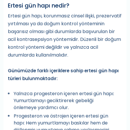
Ertesi gün hapı nedir?
Ertesi gün hapı, korunmasız cinsel ilişki, prezervatif
yırtılması ya da doğum kontrol yönteminin
başarısız olması gibi durumlarda başvurulan bir
acil kontrasepsiyon yöntemidir. Düzenli bir doğum
kontrol yöntemi değildir ve yalnızca acil
durumlarda kullanılmalıdır.
Günümüzde farklı içeriklere sahip ertesi gün hapı
türleri bulunmaktadır:
Yalnızca progesteron içeren ertesi gün hapı:
Yumurtlamayı geciktirerek gebeliği
önlemeye yardımcı olur.
Progesteron ve östrojen içeren ertesi gün
hapı: Hem yumurtlamayı baskılar hem de
döllenmiş yumurtanın rahme yerleşmesini