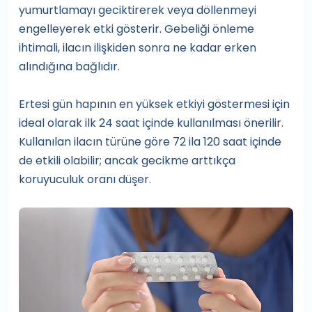
yumurtlamayı geciktirerek veya döllenmeyi
engelleyerek etki gösterir. Gebeliği önleme
ihtimali, ilacın ilişkiden sonra ne kadar erken
alındığına bağlıdır.
Ertesi gün hapının en yüksek etkiyi göstermesi için
ideal olarak ilk 24 saat içinde kullanılması önerilir.
Kullanılan ilacın türüne göre 72 ila 120 saat içinde
de etkili olabilir; ancak gecikme arttıkça
koruyuculuk oranı düşer.