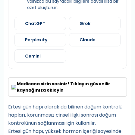
yalnızca bu sayfadaki bilgilere dayalı kısa bir
özet oluşturun.
ChatGPT
Grok
Perplexity
Claude
Gemini
Medicana sizin sesiniz! Tıklayın güvenilir
kaynağınıza ekleyin
Ertesi gün hapı olarak da bilinen doğum kontrolü
hapları, korunmasız cinsel ilişki sonrası doğum
kontrolünün sağlanması için kullanılır.
Ertesi gün hapı, yüksek hormon içeriği sayesinde