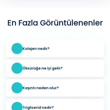
En Fazla Görüntülenenler
Kolajen nedir?
Öksürüğe ne iyi gelir?
Kaşıntı neden olur?
Trigliserid nedir?