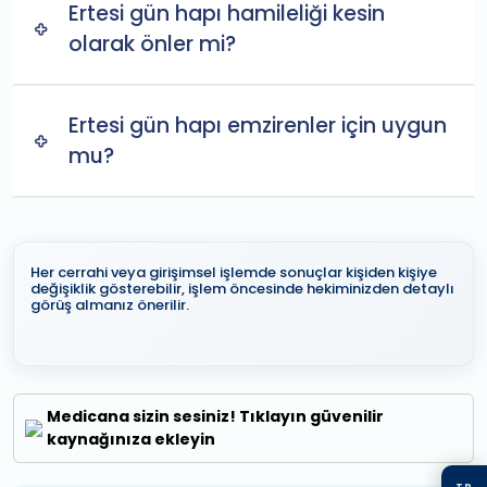
Ertesi gün hapı hamileliği kesin
olarak önler mi?
Ertesi gün hapı emzirenler için uygun
mu?
Her cerrahi veya girişimsel işlemde sonuçlar kişiden kişiye
değişiklik gösterebilir, işlem öncesinde hekiminizden detaylı
görüş almanız önerilir.
Medicana sizin sesiniz! Tıklayın güvenilir
kaynağınıza ekleyin
TR