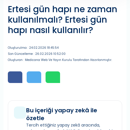
Ertesi gün hapı ne zaman
kullanılmalı? Ertesi gün
hapı nasıl kullanılır?
Oluşturulma : 24.02.2026 18:45:54
Son Güncelleme : 26.02.2026 10:52:00
Oluşturan : Medicana Web Ve Yayın Kurulu Tarafından Hazırlanmıştır.
Bu içeriği yapay zekâ ile
özetle
Tercih ettiğiniz yapay zekâ aracında,