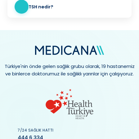
TSH nedir?
Türkiye'nin önde gelen sağlık grubu olarak, 19 hastanemiz
ve binlerce doktorumuz ile sağlıklı yarınlar için çalışıyoruz.
7/24 SAĞLIK HATTI
444 6 334