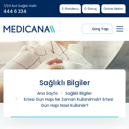
7/24 Acil Sağlık Hattı
E-Randevu
E-Sonuç
Online Hekim
444 6 334
Giriş Yap
Sağlıklı Bilgiler
Ana Sayfa
Sağlıklı Bilgiler
Ertesi Gün Hapı Ne Zaman Kullanılmalı? Ertesi
Gün Hapı Nasıl Kullanılır?