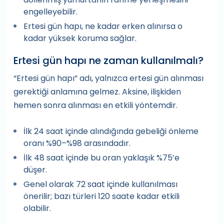
engelleyebilir.
Ertesi gün hapı, ne kadar erken alınırsa o
kadar yüksek koruma sağlar.
Ertesi gün hapı ne zaman kullanılmalı?
“Ertesi gün hapı” adı, yalnızca ertesi gün alınması
gerektiği anlamına gelmez. Aksine, ilişkiden
hemen sonra alınması en etkili yöntemdir.
İlk 24 saat içinde alındığında gebeliği önleme
oranı %90–%98 arasındadır.
İlk 48 saat içinde bu oran yaklaşık %75’e
düşer.
Genel olarak 72 saat içinde kullanılması
önerilir; bazı türleri 120 saate kadar etkili
olabilir.