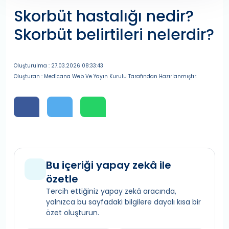
Skorbüt hastalığı nedir?
Skorbüt belirtileri nelerdir?
Oluşturulma : 27.03.2026 08:33:43
Oluşturan : Medicana Web Ve Yayın Kurulu Tarafından Hazırlanmıştır.
Bu içeriği yapay zekâ ile
özetle
Tercih ettiğiniz yapay zekâ aracında,
yalnızca bu sayfadaki bilgilere dayalı kısa bir
özet oluşturun.