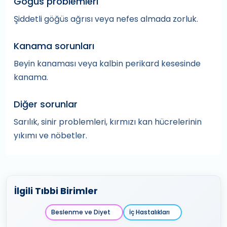
Göğüs problemleri
Şiddetli göğüs ağrısı veya nefes almada zorluk.
Kanama sorunları
Beyin kanaması veya kalbin perikard kesesinde
kanama.
Diğer sorunlar
Sarılık, sinir problemleri, kırmızı kan hücrelerinin
yıkımı ve nöbetler.
İlgili Tıbbi Birimler
Beslenme ve Diyet
İç Hastalıkları