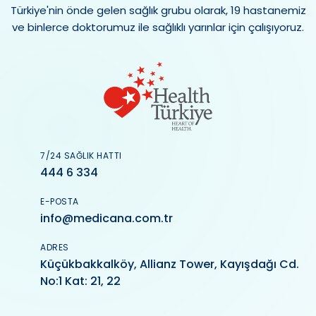
Türkiye'nin önde gelen sağlık grubu olarak, 19 hastanemiz
ve binlerce doktorumuz ile sağlıklı yarınlar için çalışıyoruz.
7/24 SAĞLIK HATTI
444 6 334
E-POSTA
info@medicana.com.tr
ADRES
Küçükbakkalköy, Allianz Tower, Kayışdağı Cd.
No:1 Kat: 21, 22