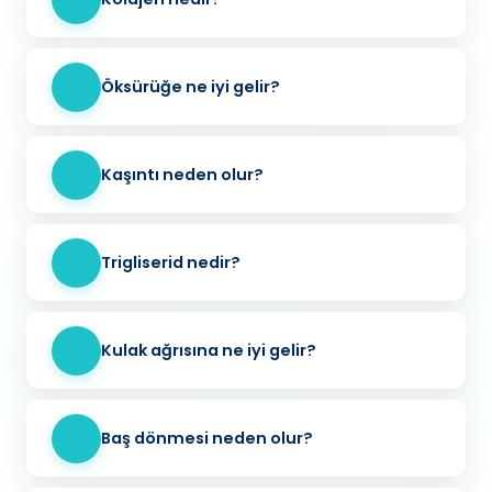
Öksürüğe ne iyi gelir?
Kaşıntı neden olur?
Trigliserid nedir?
Kulak ağrısına ne iyi gelir?
Baş dönmesi neden olur?