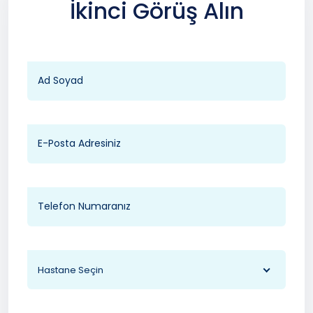
İkinci Görüş Alın
Hastane Seçin