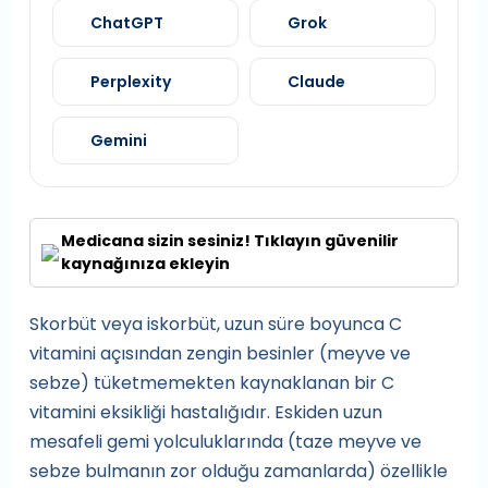
ChatGPT
Grok
Perplexity
Claude
Gemini
Medicana sizin sesiniz! Tıklayın güvenilir
kaynağınıza ekleyin
Skorbüt veya iskorbüt, uzun süre boyunca C
vitamini açısından zengin besinler (meyve ve
sebze) tüketmemekten kaynaklanan bir C
vitamini eksikliği hastalığıdır. Eskiden uzun
mesafeli gemi yolculuklarında (taze meyve ve
sebze bulmanın zor olduğu zamanlarda) özellikle