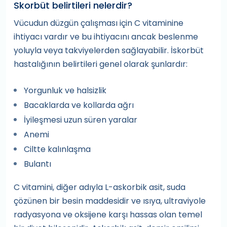
Skorbüt belirtileri nelerdir?
Vücudun düzgün çalışması için C vitaminine
ihtiyacı vardır ve bu ihtiyacını ancak beslenme
yoluyla veya takviyelerden sağlayabilir. İskorbüt
hastalığının belirtileri genel olarak şunlardır:
Yorgunluk ve halsizlik
Bacaklarda ve kollarda ağrı
İyileşmesi uzun süren yaralar
Anemi
Ciltte kalınlaşma
Bulantı
C vitamini, diğer adıyla L-askorbik asit, suda
çözünen bir besin maddesidir ve ısıya, ultraviyole
radyasyona ve oksijene karşı hassas olan temel