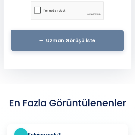
Uzman Görüşü İste
En Fazla Görüntülenenler
Kolajen nedir?