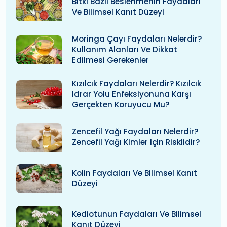
Bitki Bazlı Beslenmenin Faydaları
Ve Bilimsel Kanıt Düzeyi
Moringa Çayı Faydaları Nelerdir?
Kullanım Alanları Ve Dikkat
Edilmesi Gerekenler
Kızılcık Faydaları Nelerdir? Kızılcık
Idrar Yolu Enfeksiyonuna Karşı
Gerçekten Koruyucu Mu?
Zencefil Yağı Faydaları Nelerdir?
Zencefil Yağı Kimler Için Risklidir?
Kolin Faydaları Ve Bilimsel Kanıt
Düzeyi
Kediotunun Faydaları Ve Bilimsel
Kanıt Düzeyi