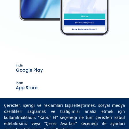
İndir
Google Play
İndir
App Store
Çerezler, içeriği ve reklamları kişiselleştirmek, sosyal medya
özellikleri sağlamak ve trafiğimizi analiz etmek için
Son Güncelleme Tarihi : 27.03.2026 08:55
kullanılmaktadır. “Kabul Et” seçeneği ile tüm çerezleri kabul
edebilirsiniz veya “Çerez Ayarları” seçeneği ile ayarları