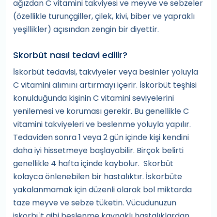
ağızdan C vitamini takviyesi ve meyve ve sebzeler
(özellikle turunçgiller, çilek, kivi, biber ve yapraklı
yeşillikler) açısından zengin bir diyettir.
Skorbüt nasıl tedavi edilir?
İskorbüt tedavisi, takviyeler veya besinler yoluyla
C vitamini alımını artırmayı içerir. İskorbüt teşhisi
konulduğunda kişinin C vitamini seviyelerini
yenilemesi ve koruması gerekir. Bu genellikle C
vitamini takviyeleri ve beslenme yoluyla yapılır.
Tedaviden sonra 1 veya 2 gün içinde kişi kendini
daha iyi hissetmeye başlayabilir. Birçok belirti
genellikle 4 hafta içinde kaybolur. Skorbüt
kolayca önlenebilen bir hastalıktır. İskorbüte
yakalanmamak için düzenli olarak bol miktarda
taze meyve ve sebze tüketin. Vücudunuzun
iskorbüt gibi beslenme kaynaklı hastalıklardan