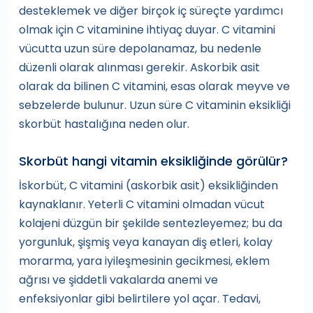
desteklemek ve diğer birçok iç süreçte yardımcı
olmak için C vitaminine ihtiyaç duyar. C vitamini
vücutta uzun süre depolanamaz, bu nedenle
düzenli olarak alınması gerekir. Askorbik asit
olarak da bilinen C vitamini, esas olarak meyve ve
sebzelerde bulunur. Uzun süre C vitaminin eksikliği
skorbüt hastalığına neden olur.
Skorbüt hangi vitamin eksikliğinde görülür?
İskorbüt, C vitamini (askorbik asit) eksikliğinden
kaynaklanır. Yeterli C vitamini olmadan vücut
kolajeni düzgün bir şekilde sentezleyemez; bu da
yorgunluk, şişmiş veya kanayan diş etleri, kolay
morarma, yara iyileşmesinin gecikmesi, eklem
ağrısı ve şiddetli vakalarda anemi ve
enfeksiyonlar gibi belirtilere yol açar. Tedavi,