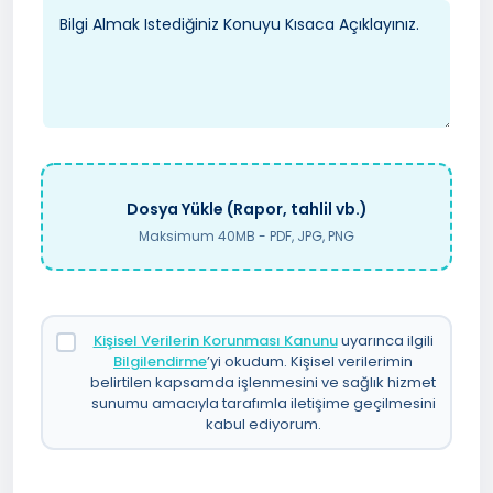
Dosya Yükle (Rapor, tahlil vb.)
Maksimum 40MB - PDF, JPG, PNG
Kişisel Verilerin Korunması Kanunu
uyarınca ilgili
Bilgilendirme
’yi okudum. Kişisel verilerimin
belirtilen kapsamda işlenmesini ve sağlık hizmet
sunumu amacıyla tarafımla iletişime geçilmesini
kabul ediyorum.