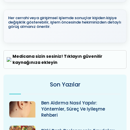
Her cerrahi veya girişimsel işlemde sonuçlar kişiden kişiye
değişiklik gösterebilir, işlem öncesinde hekiminizden detaylı
görüş almanız önerilir.
Medicana sizin sesiniz! Tıklayın güvenilir
kaynağınıza ekleyin
Son Yazılar
Ben Aldırma Nasıl Yapılır:
Yöntemler, Süreç Ve Iyileşme
Rehberi