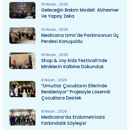
19 Nisan
2026
Geleceğin Bakım Modeli: Alzheımer
Ve Yapay Zeka
19 Nisan
2026
Medicana İzmir'de Parkinsonun Üç
Perdesi Konuşuldu
19 Nisan
2026
Shop & Joy Kids Festivali’nde
Miniklerin Kalbine Dokunduk
8 Nisan
2026
“Umutlar Çocukların Ellerinde
Renkleniyor” Projesiyle Lösemili
Çocuklara Destek
8 Nisan
2026
Medicana’da Endometriozis
Farkındalık Söyleşisi