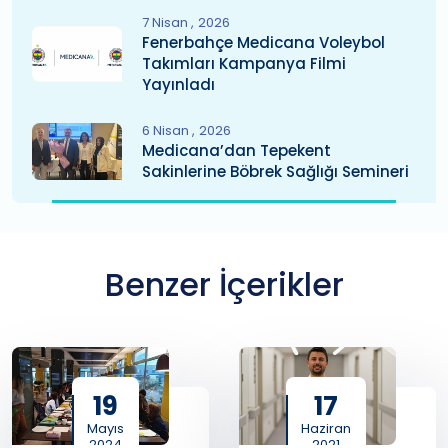
7 Nisan
2026
Fenerbahçe Medicana Voleybol
Takımları Kampanya Filmi
Yayınladı
6 Nisan
2026
Medicana’dan Tepekent
Sakinlerine Böbrek Sağlığı Semineri
Benzer İçerikler
19
17
Mayıs
Haziran
2024
2021