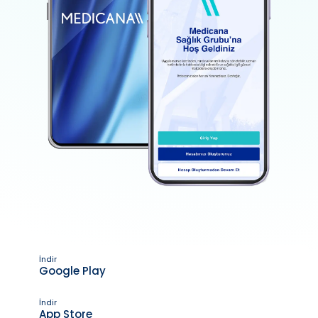
İndir
Google Play
İndir
App Store