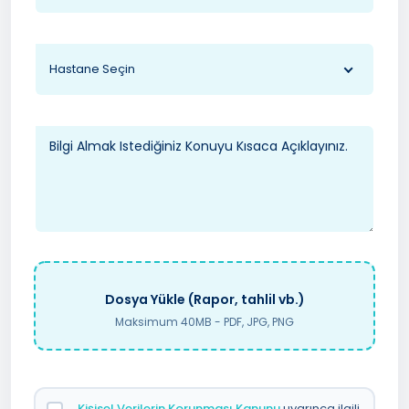
Hastane Seçin
Dosya Yükle (Rapor, tahlil vb.)
Maksimum 40MB - PDF, JPG, PNG
Kişisel Verilerin Korunması Kanunu
uyarınca ilgili