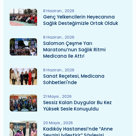
8 Haziran
2026
Genç Yelkencilerin Heyecanına
Sağlık Desteğimizle Ortak Olduk
8 Haziran
2026
Salomon Çeşme Yarı
Maratonu’nun Sağlık Ritmi
Medicana Ile Attı!
8 Haziran
2026
Sanat Reçetesi, Medicana
Sohbetleri'nde
21 Mayıs
2026
Sessiz Kalan Duygular Bu Kez
Yüksek Sesle Konuşuldu
20 Mayıs
2026
Kadıköy Hastanesi’nde “Anne
Sevgisi İyileştirir” Söyleşisi