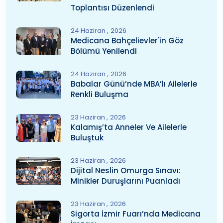
Toplantısı Düzenlendi
24 Haziran
2026
Medicana Bahçelievler'in Göz
Bölümü Yenilendi
24 Haziran
2026
Babalar Günü’nde MBA’lı Ailelerle
Renkli Buluşma
23 Haziran
2026
Kalamış’ta Anneler Ve Ailelerle
Buluştuk
23 Haziran
2026
Dijital Neslin Omurga Sınavı:
Minikler Duruşlarını Puanladı
23 Haziran
2026
Sigorta İzmir Fuarı’nda Medicana