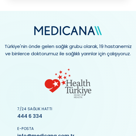
Türkiye'nin önde gelen sağlık grubu olarak, 19 hastanemiz
ve binlerce doktorumuz ile sağlıklı yarınlar için çalışıyoruz.
7/24 SAĞLIK HATTI
444 6 334
E-POSTA
info@medicana.com.tr