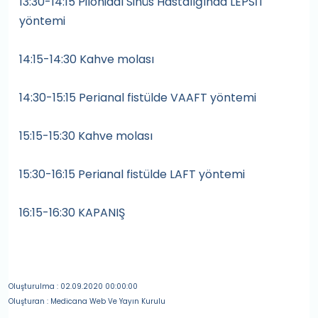
13:30-14:15 Pilonidal Sinüs Hastalığında LEPSİT
yöntemi
14:15-14:30 Kahve molası
14:30-15:15 Perianal fistülde VAAFT yöntemi
15:15-15:30 Kahve molası
15:30-16:15 Perianal fistülde LAFT yöntemi
16:15-16:30 KAPANIŞ
Oluşturulma : 02.09.2020 00:00:00
Oluşturan : Medicana Web Ve Yayın Kurulu