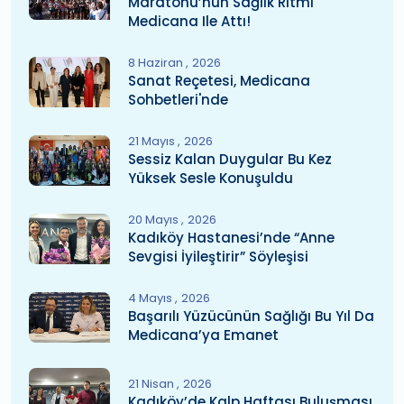
Maratonu’nun Sağlık Ritmi
Medicana Ile Attı!
8 Haziran
2026
Sanat Reçetesi, Medicana
Sohbetleri'nde
21 Mayıs
2026
Sessiz Kalan Duygular Bu Kez
Yüksek Sesle Konuşuldu
20 Mayıs
2026
Kadıköy Hastanesi’nde “Anne
Sevgisi İyileştirir” Söyleşisi
4 Mayıs
2026
Başarılı Yüzücünün Sağlığı Bu Yıl Da
Medicana’ya Emanet
21 Nisan
2026
Kadıköy’de Kalp Haftası Buluşması