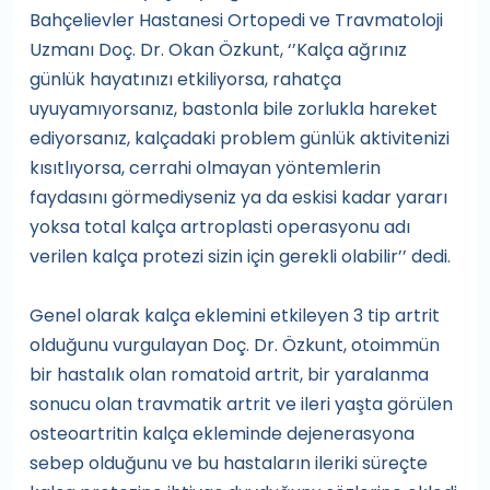
Bahçelievler Hastanesi Ortopedi ve Travmatoloji
Uzmanı Doç. Dr. Okan Özkunt, ‘’Kalça ağrınız
günlük hayatınızı etkiliyorsa, rahatça
uyuyamıyorsanız, bastonla bile zorlukla hareket
ediyorsanız, kalçadaki problem günlük aktivitenizi
kısıtlıyorsa, cerrahi olmayan yöntemlerin
faydasını görmediyseniz ya da eskisi kadar yararı
yoksa total kalça artroplasti operasyonu adı
verilen kalça protezi sizin için gerekli olabilir’’ dedi.
Genel olarak kalça eklemini etkileyen 3 tip artrit
olduğunu vurgulayan Doç. Dr. Özkunt, otoimmün
bir hastalık olan romatoid artrit, bir yaralanma
sonucu olan travmatik artrit ve ileri yaşta görülen
osteoartritin kalça ekleminde dejenerasyona
sebep olduğunu ve bu hastaların ileriki süreçte