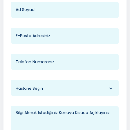
Hastane Seçin