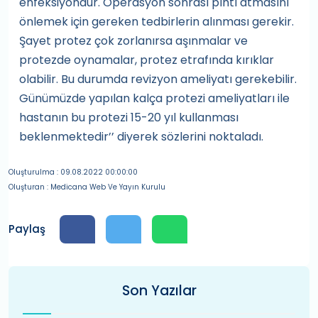
enfeksiyondur. Operasyon sonrası pıhtı atmasını
önlemek için gereken tedbirlerin alınması gerekir.
Şayet protez çok zorlanırsa aşınmalar ve
protezde oynamalar, protez etrafında kırıklar
olabilir. Bu durumda revizyon ameliyatı gerekebilir.
Günümüzde yapılan kalça protezi ameliyatları ile
hastanın bu protezi 15-20 yıl kullanması
beklenmektedir’’ diyerek sözlerini noktaladı.
Oluşturulma : 09.08.2022 00:00:00
Oluşturan : Medicana Web Ve Yayın Kurulu
Paylaş
Son Yazılar