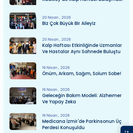
20 Nisan
2026
Biz Çok Büyük Bir Aileyiz
20 Nisan
2026
Kalp Haftası Etkinliğinde Uzmanlar
Ve Hastalar Aynı Sahnede Buluştu
19 Nisan
2026
Önüm, Arkam, Sağım, Solum Sobe!
19 Nisan
2026
Geleceğin Bakım Modeli: Alzheımer
Ve Yapay Zeka
19 Nisan
2026
Medicana İzmir'de Parkinsonun Üç
Perdesi Konuşuldu
TR