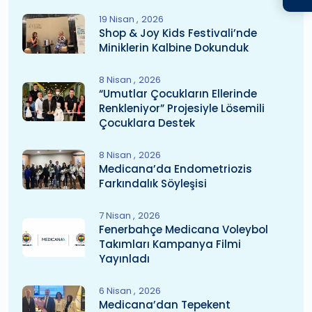
19 Nisan
2026
Shop & Joy Kids Festivali’nde
Miniklerin Kalbine Dokunduk
8 Nisan
2026
“Umutlar Çocukların Ellerinde
Renkleniyor” Projesiyle Lösemili
Çocuklara Destek
8 Nisan
2026
Medicana’da Endometriozis
Farkındalık Söyleşisi
7 Nisan
2026
Fenerbahçe Medicana Voleybol
Takımları Kampanya Filmi
Yayınladı
6 Nisan
2026
Medicana’dan Tepekent