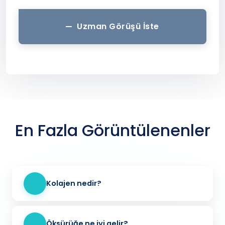
Uzman Görüşü İste
En Fazla Görüntülenenler
Kolajen nedir?
Öksürüğe ne iyi gelir?