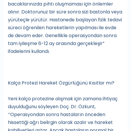
bacaklarınızda pıhtı oluşmaması için önlemler
alınır. Doktorunuz bir süre sonra sizi bastonla veya
yürüteçle yürütür. Hastanede başlayan fizik tedavi
süreci öğrenilen hareketlerin yapılması ile evde
de devam eder. Genellikle operasyondan sonra
tam iyileşme 6-12 ay arasında gerçekleşir”
ifadelerini kullandı.
Kalça Protezi Hareket Özgürlüğünü Kısıtlar mı?
Yeni kalça protezine alışmak için zamana ihtiyaç
duyulduğunu söyleyen Doç. Dr. Özkunt,
‘’Operasyondan sonra hastaların önceden
hissettiği ağrı belirgin olarak azalır ve hareket
kabiliyetleri artar. Ancak hastaların normal bir