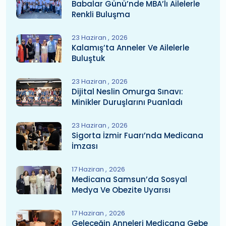
Babalar Günü’nde MBA’lı Ailelerle
Renkli Buluşma
23 Haziran
2026
Kalamış’ta Anneler Ve Ailelerle
Buluştuk
23 Haziran
2026
Dijital Neslin Omurga Sınavı:
Minikler Duruşlarını Puanladı
23 Haziran
2026
Sigorta İzmir Fuarı’nda Medicana
İmzası
17 Haziran
2026
Medicana Samsun’da Sosyal
Medya Ve Obezite Uyarısı
17 Haziran
2026
Geleceğin Anneleri Medicana Gebe