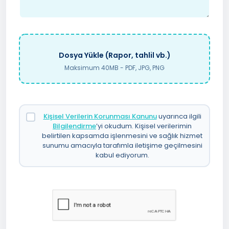
Dosya Yükle (Rapor, tahlil vb.)
Maksimum 40MB - PDF, JPG, PNG
Kişisel Verilerin Korunması Kanunu
uyarınca ilgili
Bilgilendirme
’yi okudum. Kişisel verilerimin
belirtilen kapsamda işlenmesini ve sağlık hizmet
sunumu amacıyla tarafımla iletişime geçilmesini
kabul ediyorum.