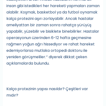
insan gibi istedikleri her hareketi yapmaları zaman
alabilir. Koşmak, basketbol ya da futbol oynamak
kalça protezini aşırı zorlayabilir. Ancak hastalar
ameliyattan bir zaman sonra rahatça yürüyüş
yapabilir, yüzebilir ve bisiklete binebilirler. Hastalar
operasyonun üzerinden 6-12 hafta geçmesine
rağmen yoğun ağrı hissediyor ve rahat hareket
edemiyorlarsa mutlaka ortopedi doktoru ile
yeniden görüşmeliler.‘’ diyerek dikkat çeken
açıklamalarda bulundu.
Kalça protezinin yapısı nasıldır? Çeşitleri var
mıdır?