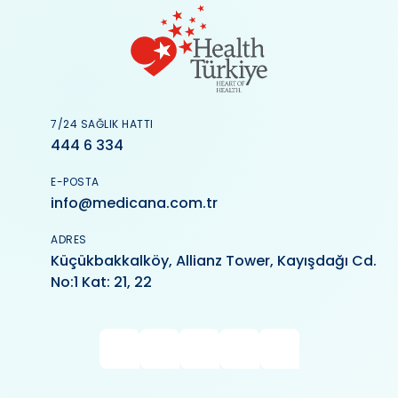
7/24 SAĞLIK HATTI
444 6 334
E-POSTA
info@medicana.com.tr
ADRES
Küçükbakkalköy, Allianz Tower, Kayışdağı Cd.
No:1 Kat: 21, 22