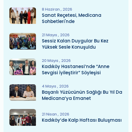
8 Haziran
2026
Sanat Reçetesi, Medicana
Sohbetleri'nde
21 Mayıs
2026
Sessiz Kalan Duygular Bu Kez
Yüksek Sesle Konuşuldu
20 Mayıs
2026
Kadıköy Hastanesi’nde “Anne
Sevgisi İyileştirir” Söyleşisi
4 Mayıs
2026
Başarılı Yüzücünün Sağlığı Bu Yıl Da
Medicana’ya Emanet
21 Nisan
2026
Kadıköy’de Kalp Haftası Buluşması