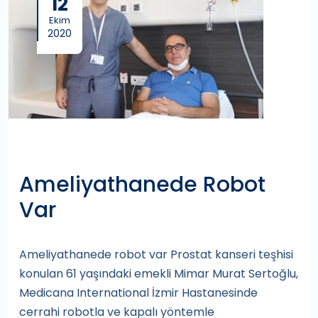
12
Ekim
2020
Ameliyathanede Robot
Var
Ameliyathanede robot var Prostat kanseri teşhisi
konulan 61 yaşındaki emekli Mimar Murat Sertoğlu,
Medicana International İzmir Hastanesinde
cerrahi robotla ve kapalı yöntemle