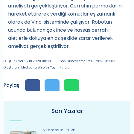
ameliyatı gerçekleştiriyor. Cerrahın parmaklarını
hareket ettirerek verdiği komutlar eş zamanlı
olarak da Vinci sisteminde çalışıyor. Robotun
ucunda bulunan çok ince ve hassas cerrahi
aletlerle dokuya en az şekilde zarar verilerek
ameliyat gerçekleştiriliyor.
Oluşturulma : 12.10.2020 00:00:00
Son Güncelleme : 23.10.2020 11:09:36
Oluşturan : Medicana Web Ve Yayın Kurulu
Paylaş
Son Yazılar
6 Temmuz
2026