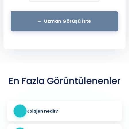
Uzman Görüşü İste
En Fazla Görüntülenenler
Kolajen nedir?