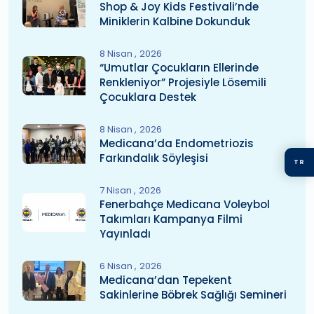
Shop & Joy Kids Festivali’nde
Miniklerin Kalbine Dokunduk
8 Nisan
2026
“Umutlar Çocukların Ellerinde
Renkleniyor” Projesiyle Lösemili
Çocuklara Destek
8 Nisan
2026
Medicana’da Endometriozis
Farkındalık Söyleşisi
TR
7 Nisan
2026
Fenerbahçe Medicana Voleybol
Takımları Kampanya Filmi
Yayınladı
6 Nisan
2026
Medicana’dan Tepekent
Sakinlerine Böbrek Sağlığı Semineri