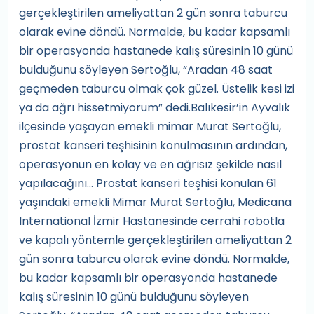
gerçekleştirilen ameliyattan 2 gün sonra taburcu
olarak evine döndü. Normalde, bu kadar kapsamlı
bir operasyonda hastanede kalış süresinin 10 günü
bulduğunu söyleyen Sertoğlu, “Aradan 48 saat
geçmeden taburcu olmak çok güzel. Üstelik kesi izi
ya da ağrı hissetmiyorum” dedi.Balıkesir’in Ayvalık
ilçesinde yaşayan emekli mimar Murat Sertoğlu,
prostat kanseri teşhisinin konulmasının ardından,
operasyonun en kolay ve en ağrısız şekilde nasıl
yapılacağını... Prostat kanseri teşhisi konulan 61
yaşındaki emekli Mimar Murat Sertoğlu, Medicana
International İzmir Hastanesinde cerrahi robotla
ve kapalı yöntemle gerçekleştirilen ameliyattan 2
gün sonra taburcu olarak evine döndü. Normalde,
bu kadar kapsamlı bir operasyonda hastanede
kalış süresinin 10 günü bulduğunu söyleyen