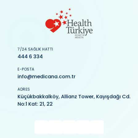
7/24 SAĞLIK HATTI
444 6 334
E-POSTA
info@medicana.com.tr
ADRES
Küçükbakkalköy, Allianz Tower, Kayışdağı Cd.
No:1 Kat: 21, 22