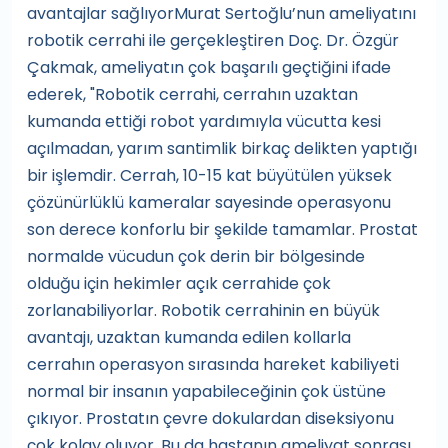
avantajlar sağlıyorMurat Sertoğlu’nun ameliyatını
robotik cerrahi ile gerçekleştiren Doç. Dr. Özgür
Çakmak, ameliyatın çok başarılı geçtiğini ifade
ederek, "Robotik cerrahi, cerrahın uzaktan
kumanda ettiği robot yardımıyla vücutta kesi
açılmadan, yarım santimlik birkaç delikten yaptığı
bir işlemdir. Cerrah, 10-15 kat büyütülen yüksek
çözünürlüklü kameralar sayesinde operasyonu
son derece konforlu bir şekilde tamamlar. Prostat
normalde vücudun çok derin bir bölgesinde
olduğu için hekimler açık cerrahide çok
zorlanabiliyorlar. Robotik cerrahinin en büyük
avantajı, uzaktan kumanda edilen kollarla
cerrahın operasyon sırasında hareket kabiliyeti
normal bir insanın yapabileceğinin çok üstüne
çıkıyor. Prostatın çevre dokulardan diseksiyonu
çok kolay oluyor. Bu da hastanın ameliyat sonrası