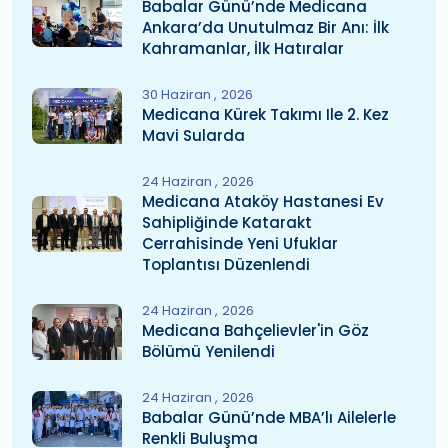
Babalar Günü’nde Medicana
Ankara’da Unutulmaz Bir Anı: İlk
Kahramanlar, İlk Hatıralar
30 Haziran
2026
Medicana Kürek Takımı Ile 2. Kez
Mavi Sularda
24 Haziran
2026
Medicana Ataköy Hastanesi Ev
Sahipliğinde Katarakt
Cerrahisinde Yeni Ufuklar
Toplantısı Düzenlendi
24 Haziran
2026
Medicana Bahçelievler'in Göz
Bölümü Yenilendi
24 Haziran
2026
Babalar Günü’nde MBA’lı Ailelerle
Renkli Buluşma