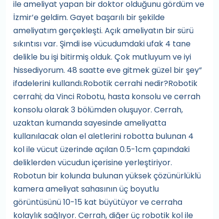
ile ameliyat yapan bir doktor olduğunu gördüm ve
İzmir’e geldim. Gayet başarılı bir şekilde
ameliyatım gerçekleşti. Açık ameliyatın bir sürü
sıkıntısı var. Şimdi ise vücudumdaki ufak 4 tane
delikle bu işi bitirmiş olduk. Çok mutluyum ve iyi
hissediyorum. 48 saatte eve gitmek güzel bir şey”
ifadelerini kullandı.Robotik cerrahi nedir?Robotik
cerrahi; da Vinci Robotu, hasta konsolu ve cerrah
konsolu olarak 3 bölümden oluşuyor. Cerrah,
uzaktan kumanda sayesinde ameliyatta
kullanılacak olan el aletlerini robotta bulunan 4
kol ile vücut üzerinde açılan 0.5-1cm çapındaki
deliklerden vücudun içerisine yerleştiriyor.
Robotun bir kolunda bulunan yüksek çözünürlüklü
kamera ameliyat sahasının üç boyutlu
görüntüsünü 10-15 kat büyütüyor ve cerraha
kolaylık sağlıyor. Cerrah, diğer üç robotik kol ile