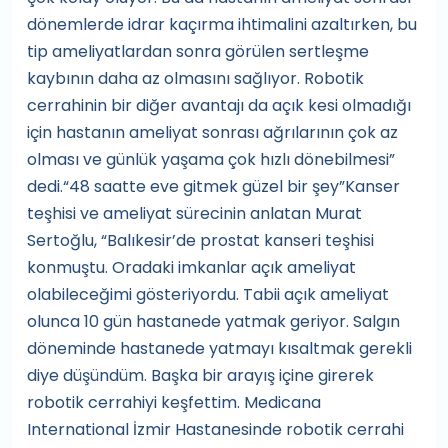
dönemlerde idrar kaçırma ihtimalini azaltırken, bu
tip ameliyatlardan sonra görülen sertleşme
kaybının daha az olmasını sağlıyor. Robotik
cerrahinin bir diğer avantajı da açık kesi olmadığı
için hastanın ameliyat sonrası ağrılarının çok az
olması ve günlük yaşama çok hızlı dönebilmesi”
dedi.“48 saatte eve gitmek güzel bir şey”Kanser
teşhisi ve ameliyat sürecinin anlatan Murat
Sertoğlu, “Balıkesir’de prostat kanseri teşhisi
konmuştu. Oradaki imkanlar açık ameliyat
olabileceğimi gösteriyordu. Tabii açık ameliyat
olunca 10 gün hastanede yatmak geriyor. Salgın
döneminde hastanede yatmayı kısaltmak gerekli
diye düşündüm. Başka bir arayış içine girerek
robotik cerrahiyi keşfettim. Medicana
International İzmir Hastanesinde robotik cerrahi