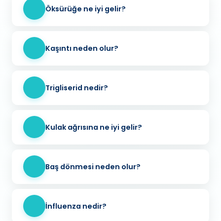
Öksürüğe ne iyi gelir?
Kaşıntı neden olur?
Trigliserid nedir?
Kulak ağrısına ne iyi gelir?
Baş dönmesi neden olur?
İnfluenza nedir?