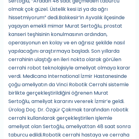
Sertoğlu, “Aradan 48 saat geçmeden taburcu
olmak çok güzel. Üstelik kesi izi ya da ağrı
hissetmiyorum” dedi.Balıkesir’in Ayvalık ilçesinde
yaşayan emekli mimar Murat Sertoğlu, prostat
kanseri teşhisinin konulmasının ardından,
operasyonun en kolay ve en ağrısız şekilde nasıl
yapılacağını araştırmaya başladı. Son yıllarda
cerrahinin ulaştığı en ileri nokta olarak görülen
cerrahi robot teknolojisiyle ameliyat olmaya karar
verdi. Medicana International İzmir Hastanesinde
çoğu ameliyatın da Vinci Robotik Cerrahi sistemle
birlikte gerçekleştirildiğini öğrenen Murat
Sertoğlu, ameliyat kararını vererek İzmir’e geldi.
Ürolog Doç. Dr. Özgür Çakmak tarafından robotik
cerrahi kullanılarak gerçekleştirilen işlemle
ameliyat olan Sertoğlu, ameliyattan 48 saat sonra
taburcu edildi.Robotik cerrahi hastaya ve cerraha