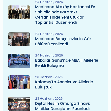
24 Haziran
2026
Medicana Ataköy Hastanesi Ev
Sahipliğinde Katarakt
Cerrahisinde Yeni Ufuklar
Toplantısı Düzenlendi
24 Haziran
2026
Medicana Bahçelievler'in Göz
Bölümü Yenilendi
24 Haziran
2026
Babalar Günü’nde MBA’lı Ailelerle
Renkli Buluşma
23 Haziran
2026
Kalamış’ta Anneler Ve Ailelerle
Buluştuk
23 Haziran
2026
Dijital Neslin Omurga Sınavı:
Minikler Duruşlarını Puanladı