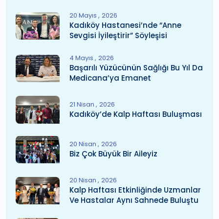
20 Mayıs
2026
Kadıköy Hastanesi’nde “Anne
Sevgisi İyileştirir” Söyleşisi
4 Mayıs
2026
Başarılı Yüzücünün Sağlığı Bu Yıl Da
Medicana’ya Emanet
21 Nisan
2026
Kadıköy’de Kalp Haftası Buluşması
20 Nisan
2026
Biz Çok Büyük Bir Aileyiz
20 Nisan
2026
Kalp Haftası Etkinliğinde Uzmanlar
Ve Hastalar Aynı Sahnede Buluştu