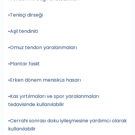
•Tenisçi dirseği
•Aşil tendiniti
•Omuz tendon yaralanmaları
•Plantar fasiit
•Erken dönem menisküs hasarı
•Kas yırtılmaları ve spor yaralanmaları
tedavisinde kullanılabilir
•Cerrahi sonrası doku iyileşmesine yardımcı olarak
kullanılabilir