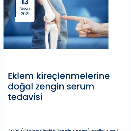
13
Nisan
2021
Eklem kireçlenmelerine
doğal zengin serum
tedavisi