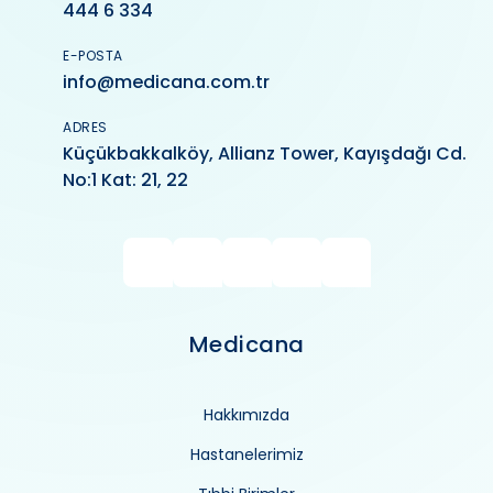
444 6 334
E-POSTA
info@medicana.com.tr
ADRES
Küçükbakkalköy, Allianz Tower, Kayışdağı Cd.
No:1 Kat: 21, 22
Medicana
Hakkımızda
Hastanelerimiz