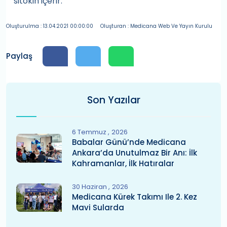
sitokin içerir.”
Oluşturulma : 13.04.2021 00:00:00
Oluşturan : Medicana Web Ve Yayın Kurulu
Paylaş
Son Yazılar
6 Temmuz
2026
Babalar Günü’nde Medicana
Ankara’da Unutulmaz Bir Anı: İlk
Kahramanlar, İlk Hatıralar
30 Haziran
2026
Medicana Kürek Takımı Ile 2. Kez
Mavi Sularda