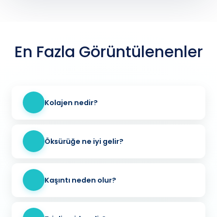
En Fazla Görüntülenenler
Kolajen nedir?
Öksürüğe ne iyi gelir?
Kaşıntı neden olur?