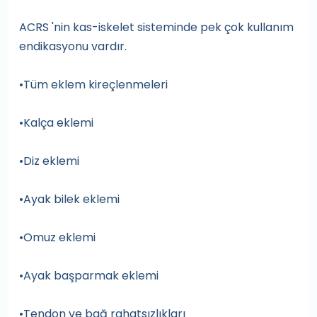
ACRS 'nin kas-iskelet sisteminde pek çok kullanım
endikasyonu vardır.
•Tüm eklem kireçlenmeleri
•Kalça eklemi
•Diz eklemi
•Ayak bilek eklemi
•Omuz eklemi
•Ayak başparmak eklemi
•Tendon ve bağ rahatsızlıkları