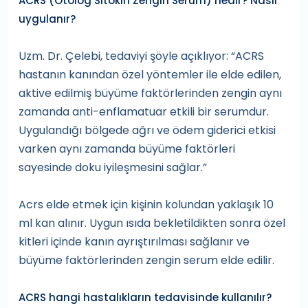
ACRS (Otolog Sitokin Zengin Serum) nedir? Nasıl
uygulanır?
Uzm. Dr. Çelebi, tedaviyi şöyle açıklıyor: “ACRS
hastanın kanından özel yöntemler ile elde edilen,
aktive edilmiş büyüme faktörlerinden zengin aynı
zamanda anti-enflamatuar etkili bir serumdur.
Uygulandığı bölgede ağrı ve ödem giderici etkisi
varken aynı zamanda büyüme faktörleri
sayesinde doku iyileşmesini sağlar.”
Acrs elde etmek için kişinin kolundan yaklaşık 10
ml kan alınır. Uygun ısıda bekletildikten sonra özel
kitleri içinde kanın ayrıştırılması sağlanır ve
büyüme faktörlerinden zengin serum elde edilir.
ACRS hangi hastalıkların tedavisinde kullanılır?