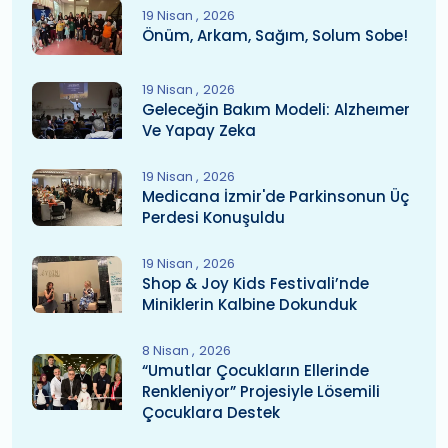
19 Nisan
2026
Önüm, Arkam, Sağım, Solum Sobe!
19 Nisan
2026
Geleceğin Bakım Modeli: Alzheımer
Ve Yapay Zeka
19 Nisan
2026
Medicana İzmir'de Parkinsonun Üç
Perdesi Konuşuldu
19 Nisan
2026
Shop & Joy Kids Festivali’nde
Miniklerin Kalbine Dokunduk
8 Nisan
2026
“Umutlar Çocukların Ellerinde
Renkleniyor” Projesiyle Lösemili
Çocuklara Destek