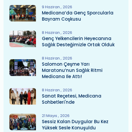
9 Haziran
2026
Medicana’da Genç Sporcularla
Bayram Coşkusu
8 Haziran
2026
Genç Yelkencilerin Heyecanına
Sağlık Desteğimizle Ortak Olduk
8 Haziran
2026
Salomon Çeşme Yarı
Maratonu’nun Sağlık Ritmi
Medicana Ile Attı!
8 Haziran
2026
Sanat Reçetesi, Medicana
Sohbetleri'nde
21 Mayıs
2026
Sessiz Kalan Duygular Bu Kez
Yüksek Sesle Konuşuldu