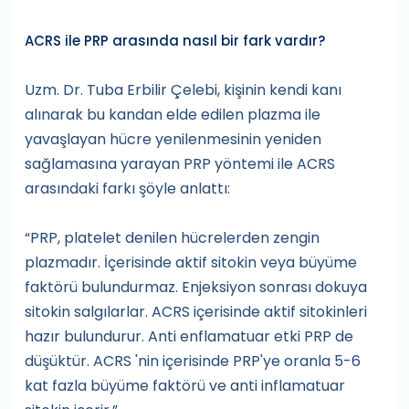
ACRS ile PRP arasında nasıl bir fark vardır?
Uzm. Dr. Tuba Erbilir Çelebi, kişinin kendi kanı
alınarak bu kandan elde edilen plazma ile
yavaşlayan hücre yenilenmesinin yeniden
sağlamasına yarayan PRP yöntemi ile ACRS
arasındaki farkı şöyle anlattı:
“PRP, platelet denilen hücrelerden zengin
plazmadır. İçerisinde aktif sitokin veya büyüme
faktörü bulundurmaz. Enjeksiyon sonrası dokuya
sitokin salgılarlar. ACRS içerisinde aktif sitokinleri
hazır bulundurur. Anti enflamatuar etki PRP de
düşüktür. ACRS 'nin içerisinde PRP'ye oranla 5-6
kat fazla büyüme faktörü ve anti inflamatuar