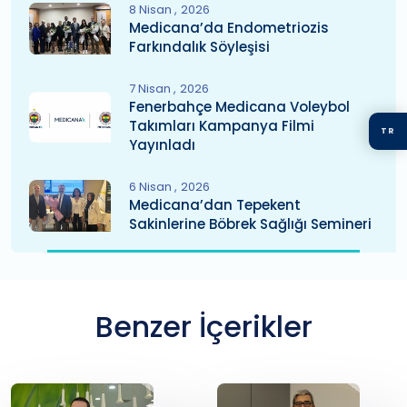
8 Nisan
2026
Medicana’da Endometriozis
Farkındalık Söyleşisi
7 Nisan
2026
Fenerbahçe Medicana Voleybol
Takımları Kampanya Filmi
TR
Yayınladı
6 Nisan
2026
Medicana’dan Tepekent
Sakinlerine Böbrek Sağlığı Semineri
Benzer İçerikler