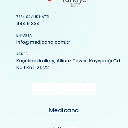
7/24 SAĞLIK HATTI
444 6 334
E-POSTA
info@medicana.com.tr
ADRES
Küçükbakkalköy, Allianz Tower, Kayışdağı Cd.
No:1 Kat: 21, 22
Medicana