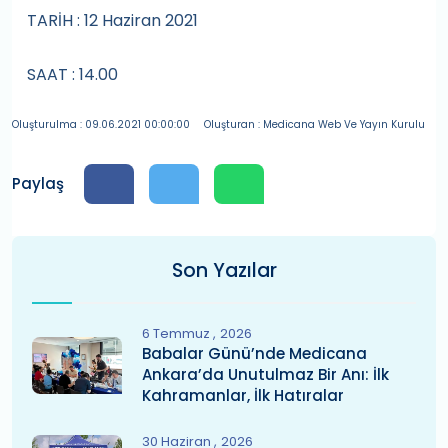
TARİH : 12 Haziran 2021
SAAT : 14.00
Oluşturulma : 09.06.2021 00:00:00
Oluşturan : Medicana Web Ve Yayın Kurulu
Paylaş
Son Yazılar
6 Temmuz
2026
Babalar Günü’nde Medicana
Ankara’da Unutulmaz Bir Anı: İlk
Kahramanlar, İlk Hatıralar
30 Haziran
2026