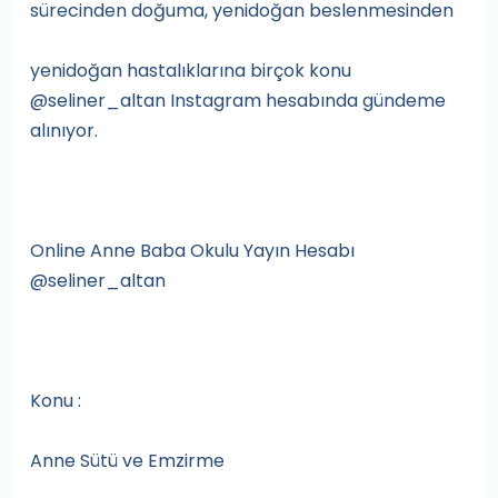
sürecinden doğuma, yenidoğan beslenmesinden
yenidoğan hastalıklarına birçok konu
@seliner_altan Instagram hesabında gündeme
alınıyor.
Online Anne Baba Okulu Yayın Hesabı
@seliner_altan
Konu :
Anne Sütü ve Emzirme