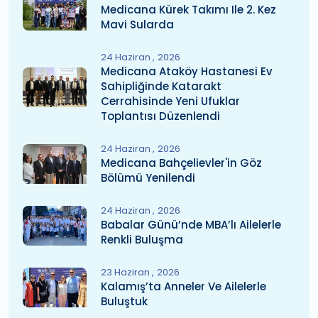
Medicana Kürek Takımı Ile 2. Kez
Mavi Sularda
24 Haziran
2026
Medicana Ataköy Hastanesi Ev
Sahipliğinde Katarakt
Cerrahisinde Yeni Ufuklar
Toplantısı Düzenlendi
24 Haziran
2026
Medicana Bahçelievler'in Göz
Bölümü Yenilendi
24 Haziran
2026
Babalar Günü’nde MBA’lı Ailelerle
Renkli Buluşma
23 Haziran
2026
Kalamış’ta Anneler Ve Ailelerle
Buluştuk