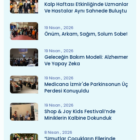
Kalp Haftası Etkinliğinde Uzmanlar
Ve Hastalar Aynı Sahnede Buluştu
19 Nisan
2026
Önüm, Arkam, Sağım, Solum Sobe!
19 Nisan
2026
Geleceğin Bakım Modeli: Alzheımer
Ve Yapay Zeka
19 Nisan
2026
Medicana İzmir'de Parkinsonun Üç
Perdesi Konuşuldu
19 Nisan
2026
Shop & Joy Kids Festivali’nde
Miniklerin Kalbine Dokunduk
8 Nisan
2026
“Umutlar Çocukların Ellerinde