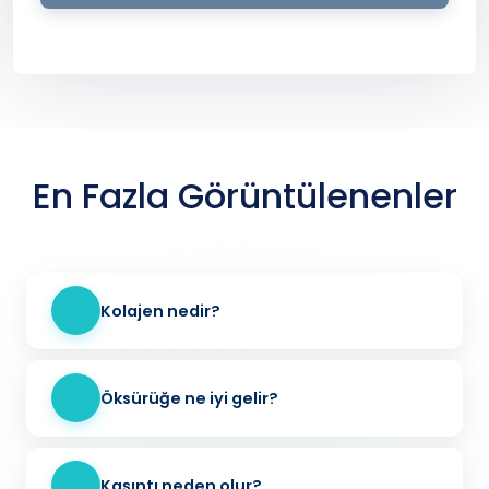
En Fazla Görüntülenenler
Kolajen nedir?
Öksürüğe ne iyi gelir?
Kaşıntı neden olur?