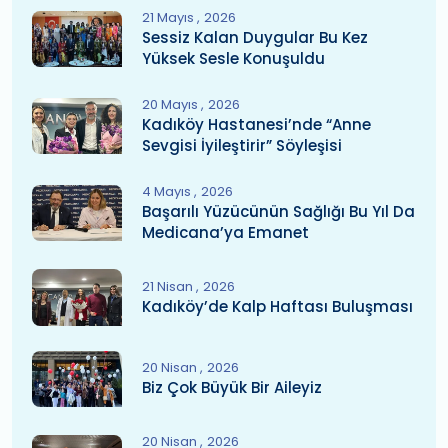
21 Mayıs
2026
Sessiz Kalan Duygular Bu Kez
Yüksek Sesle Konuşuldu
20 Mayıs
2026
Kadıköy Hastanesi’nde “Anne
Sevgisi İyileştirir” Söyleşisi
4 Mayıs
2026
Başarılı Yüzücünün Sağlığı Bu Yıl Da
Medicana’ya Emanet
21 Nisan
2026
Kadıköy’de Kalp Haftası Buluşması
20 Nisan
2026
Biz Çok Büyük Bir Aileyiz
20 Nisan
2026