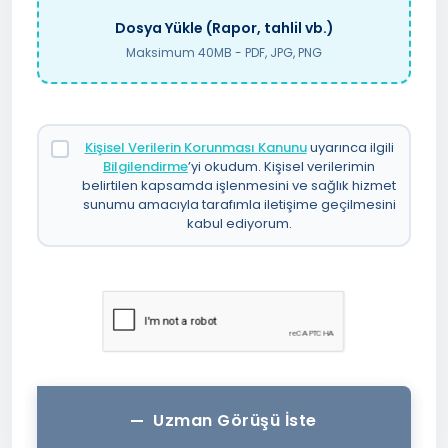
Dosya Yükle (Rapor, tahlil vb.)
Maksimum 40MB - PDF, JPG, PNG
Kişisel Verilerin Korunması Kanunu
uyarınca ilgili
Bilgilendirme
’yi okudum. Kişisel verilerimin
belirtilen kapsamda işlenmesini ve sağlık hizmet
sunumu amacıyla tarafımla iletişime geçilmesini
kabul ediyorum.
Uzman Görüşü İste