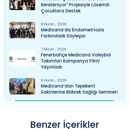
Renkleniyor” Projesiyle Lösemili
Çocuklara Destek
8 Nisan
2026
Medicana’da Endometriozis
Farkındalık Söyleşisi
7 Nisan
2026
Fenerbahçe Medicana Voleybol
Takımları Kampanya Filmi
Yayınladı
6 Nisan
2026
Medicana’dan Tepekent
Sakinlerine Böbrek Sağlığı Semineri
Benzer İçerikler