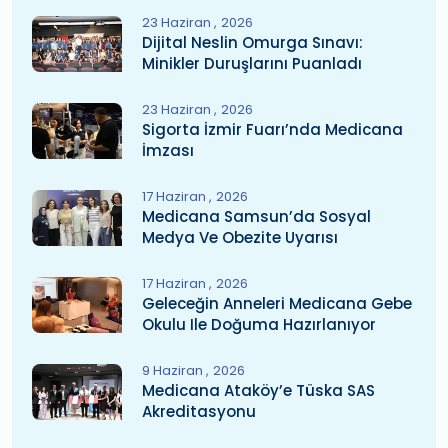
23 Haziran
2026
Dijital Neslin Omurga Sınavı:
Minikler Duruşlarını Puanladı
23 Haziran
2026
Sigorta İzmir Fuarı’nda Medicana
İmzası
17 Haziran
2026
Medicana Samsun’da Sosyal
Medya Ve Obezite Uyarısı
17 Haziran
2026
Geleceğin Anneleri Medicana Gebe
Okulu Ile Doğuma Hazırlanıyor
9 Haziran
2026
Medicana Ataköy’e Tüska SAS
Akreditasyonu