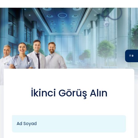
TR
İkinci Görüş Alın