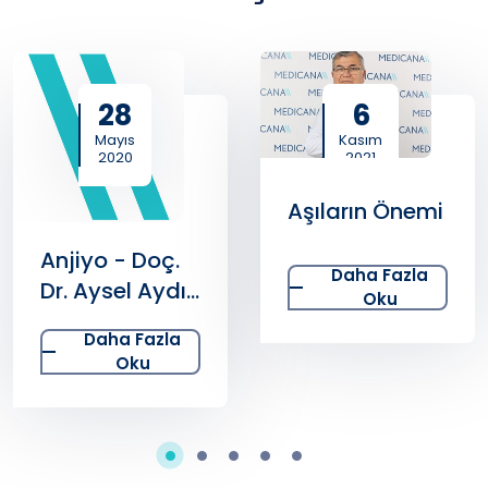
28
6
Mayıs
Kasım
2020
2021
Aşıların Önemi
Anjiyo - Doç.
Daha Fazla
Dr. Aysel Aydın
Oku
Kaderli
Daha Fazla
Oku