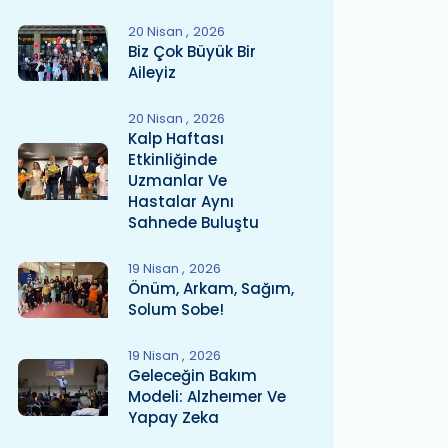
20 Nisan
2026
Biz Çok Büyük Bir
Aileyiz
20 Nisan
2026
Kalp Haftası
Etkinliğinde
Uzmanlar Ve
Hastalar Aynı
Sahnede Buluştu
19 Nisan
2026
Önüm, Arkam, Sağım,
Solum Sobe!
19 Nisan
2026
Geleceğin Bakım
Modeli: Alzheımer Ve
Yapay Zeka