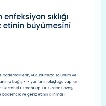
 enfeksiyon sıklığı
 etinin büyümesini
 ve bademciklerin, vücudumuza solunum ve
anınıp bağışıklık yanıtının oluştuğu yapılar
 Cerrahisi Uzmanı Op. Dr. Özden Savaş,
re bademcik ve geniz etinin alınması