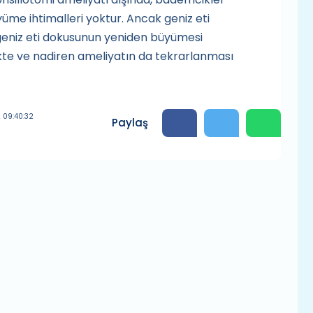
e ihtimalleri yoktur. Ancak geniz eti
 geniz eti dokusunun yeniden büyümesi
kte ve nadiren ameliyatın da tekrarlanması
 09:40:32
Paylaş