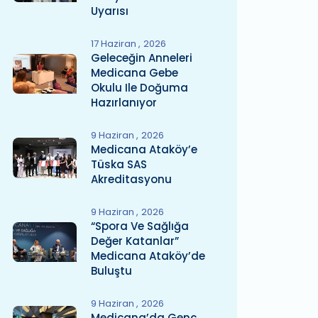
Uyarısı
17 Haziran
2026
Geleceğin Anneleri
Medicana Gebe
Okulu Ile Doğuma
Hazırlanıyor
9 Haziran
2026
Medicana Ataköy’e
Tüska SAS
Akreditasyonu
9 Haziran
2026
“Spora Ve Sağlığa
Değer Katanlar”
Medicana Ataköy’de
Buluştu
9 Haziran
2026
Medicana’da Genç