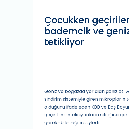
Çocukken geçirilen
bademcik ve geniz
tetikliyor
Geniz ve boğazda yer alan geniz eti
sindirim sistemiyle giren mikropların t
olduğunu ifade eden KBB ve Baş Boyun
geçirilen enfeksiyonların sıklığına gö
gerekebileceğini söyledi.