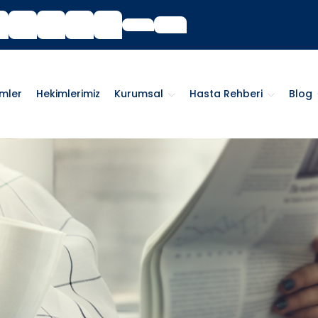
imler
Hekimlerimiz
Kurumsal
Hasta Rehberi
Blog