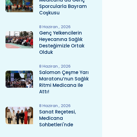
Sporcularla Bayram
Coşkusu
8 Haziran
2026
Genç Yelkencilerin
Heyecanına Sağlık
Desteğimizle Ortak
Olduk
8 Haziran
2026
Salomon Çeşme Yarı
Maratonu’nun Sağlık
Ritmi Medicana Ile
Attı!
8 Haziran
2026
Sanat Reçetesi,
Medicana
Sohbetleri'nde