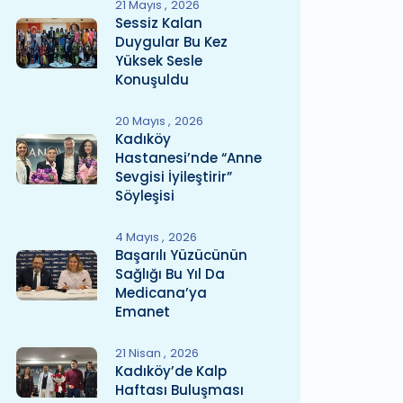
21 Mayıs
2026
Sessiz Kalan
Duygular Bu Kez
Yüksek Sesle
Konuşuldu
20 Mayıs
2026
Kadıköy
Hastanesi’nde “Anne
Sevgisi İyileştirir”
Söyleşisi
4 Mayıs
2026
Başarılı Yüzücünün
Sağlığı Bu Yıl Da
Medicana’ya
Emanet
21 Nisan
2026
Kadıköy’de Kalp
Haftası Buluşması