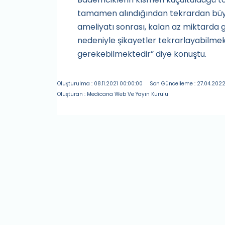
tamamen alındığından tekrardan büyüm
ameliyatı sonrası, kalan az miktarda
nedeniyle şikayetler tekrarlayabilme
gerekebilmektedir” diye konuştu.
Oluşturulma : 08.11.2021 00:00:00
Son Güncelleme : 27.04.2022
Oluşturan : Medicana Web Ve Yayın Kurulu