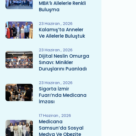
MBA’lı Ailelerle Renkli
Buluşma
23 Haziran
2026
Kalamış’ta Anneler
Ve Ailelerle Buluştuk
23 Haziran
2026
Dijital Neslin Omurga
Sınavı: Minikler
Duruşlarını Puanladı
23 Haziran
2026
Sigorta İzmir
Fuarı’nda Medicana
İmzası
17 Haziran
2026
Medicana
Samsun’da Sosyal
Medya Ve Obezite