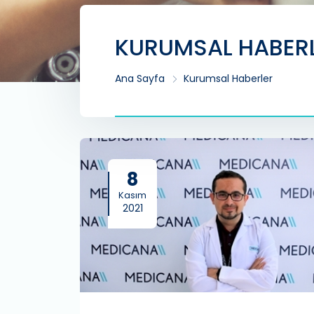
KURUMSAL HABER
Ana Sayfa
Kurumsal Haberler
8
Kasım
2021