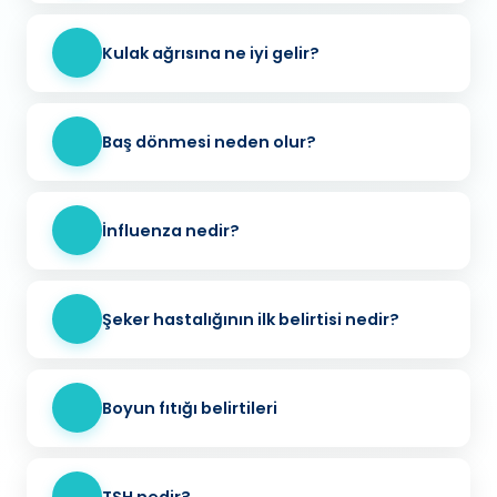
Kulak ağrısına ne iyi gelir?
Baş dönmesi neden olur?
İnfluenza nedir?
Şeker hastalığının ilk belirtisi nedir?
Boyun fıtığı belirtileri
TSH nedir?