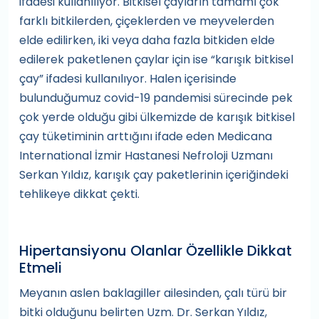
ifadesi kullanılıyor. Bitkisel çayların tamamı çok
farklı bitkilerden, çiçeklerden ve meyvelerden
elde edilirken, iki veya daha fazla bitkiden elde
edilerek paketlenen çaylar için ise “karışık bitkisel
çay” ifadesi kullanılıyor. Halen içerisinde
bulunduğumuz covid-19 pandemisi sürecinde pek
çok yerde olduğu gibi ülkemizde de karışık bitkisel
çay tüketiminin arttığını ifade eden Medicana
International İzmir Hastanesi Nefroloji Uzmanı
Serkan Yıldız, karışık çay paketlerinin içeriğindeki
tehlikeye dikkat çekti.
Hipertansiyonu Olanlar Özellikle Dikkat
Etmeli
Meyanın aslen baklagiller ailesinden, çalı türü bir
bitki olduğunu belirten Uzm. Dr. Serkan Yıldız,