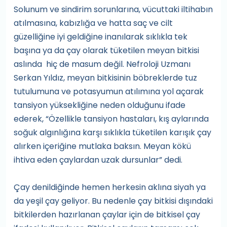
Solunum ve sindirim sorunlarına, vücuttaki iltihabın
atılmasına, kabızlığa ve hatta saç ve cilt
güzelliğine iyi geldiğine inanılarak sıklıkla tek
başına ya da çay olarak tüketilen meyan bitkisi
aslında hiç de masum değil. Nefroloji Uzmanı
Serkan Yıldız, meyan bitkisinin böbreklerde tuz
tutulumuna ve potasyumun atılımına yol açarak
tansiyon yüksekliğine neden olduğunu ifade
ederek, “Özellikle tansiyon hastaları, kış aylarında
soğuk algınlığına karşı sıklıkla tüketilen karışık çay
alırken içeriğine mutlaka baksın. Meyan kökü
ihtiva eden çaylardan uzak dursunlar” dedi.
Çay denildiğinde hemen herkesin aklına siyah ya
da yeşil çay geliyor. Bu nedenle çay bitkisi dışındaki
bitkilerden hazırlanan çaylar için de bitkisel çay