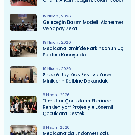
19 Nisan
2026
Geleceğin Bakım Modeli: Alzheımer
Ve Yapay Zeka
19 Nisan
2026
Medicana İzmir'de Parkinsonun Üç
Perdesi Konuşuldu
19 Nisan
2026
Shop & Joy Kids Festivali’nde
Miniklerin Kalbine Dokunduk
8 Nisan
2026
“Umutlar Çocukların Ellerinde
Renkleniyor” Projesiyle Lösemili
Çocuklara Destek
8 Nisan
2026
Medicana’da Endometriozis