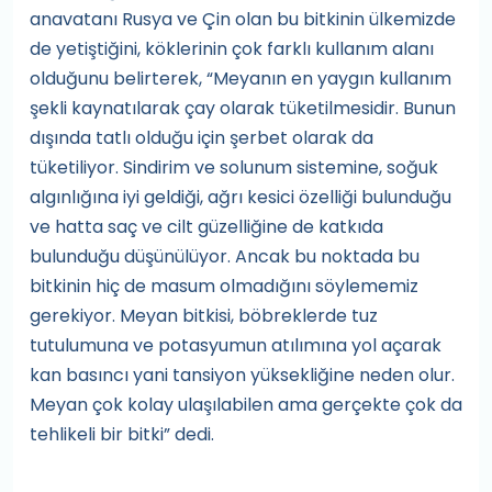
anavatanı Rusya ve Çin olan bu bitkinin ülkemizde
de yetiştiğini, köklerinin çok farklı kullanım alanı
olduğunu belirterek, “Meyanın en yaygın kullanım
şekli kaynatılarak çay olarak tüketilmesidir. Bunun
dışında tatlı olduğu için şerbet olarak da
tüketiliyor. Sindirim ve solunum sistemine, soğuk
algınlığına iyi geldiği, ağrı kesici özelliği bulunduğu
ve hatta saç ve cilt güzelliğine de katkıda
bulunduğu düşünülüyor. Ancak bu noktada bu
bitkinin hiç de masum olmadığını söylememiz
gerekiyor. Meyan bitkisi, böbreklerde tuz
tutulumuna ve potasyumun atılımına yol açarak
kan basıncı yani tansiyon yüksekliğine neden olur.
Meyan çok kolay ulaşılabilen ama gerçekte çok da
tehlikeli bir bitki” dedi.