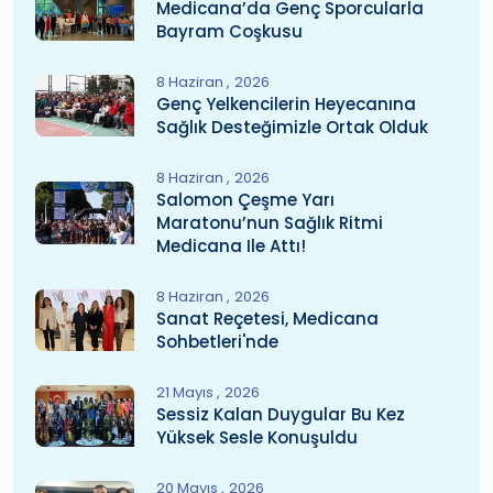
Medicana’da Genç Sporcularla
Bayram Coşkusu
8 Haziran
2026
Genç Yelkencilerin Heyecanına
Sağlık Desteğimizle Ortak Olduk
8 Haziran
2026
Salomon Çeşme Yarı
Maratonu’nun Sağlık Ritmi
Medicana Ile Attı!
8 Haziran
2026
Sanat Reçetesi, Medicana
Sohbetleri'nde
21 Mayıs
2026
Sessiz Kalan Duygular Bu Kez
Yüksek Sesle Konuşuldu
20 Mayıs
2026