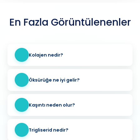
En Fazla Görüntülenenler
Kolajen nedir?
Öksürüğe ne iyi gelir?
Kaşıntı neden olur?
Trigliserid nedir?