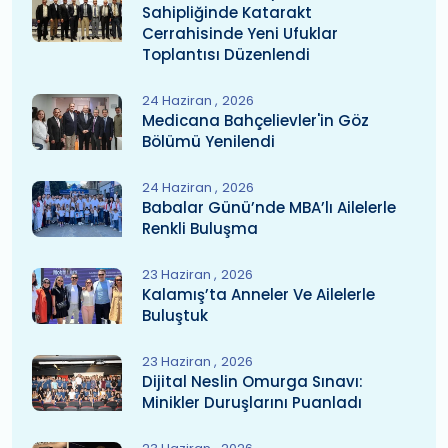
Sahipliğinde Katarakt
Cerrahisinde Yeni Ufuklar
Toplantısı Düzenlendi
24 Haziran
2026
Medicana Bahçelievler'in Göz
Bölümü Yenilendi
24 Haziran
2026
Babalar Günü’nde MBA’lı Ailelerle
Renkli Buluşma
23 Haziran
2026
Kalamış’ta Anneler Ve Ailelerle
Buluştuk
23 Haziran
2026
Dijital Neslin Omurga Sınavı:
Minikler Duruşlarını Puanladı