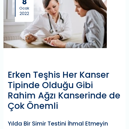
8
Ocak
2022
Erken Teşhis Her Kanser
Tipinde Olduğu Gibi
Rahim Ağzı Kanserinde de
Çok Önemli
Yılda Bir Simir Testini İhmal Etmeyin