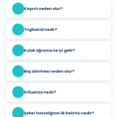
Kaşıntı neden olur?
Trigliserid nedir?
Kulak ağrısına ne iyi gelir?
Baş dönmesi neden olur?
İnfluenza nedir?
Şeker hastalığının ilk belirtisi nedir?