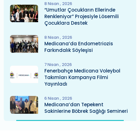
8 Nisan
2026
“Umutlar Çocukların Ellerinde
Renkleniyor” Projesiyle Lösemili
Çocuklara Destek
8 Nisan
2026
Medicana’da Endometriozis
Farkındalık Söyleşisi
7 Nisan
2026
Fenerbahçe Medicana Voleybol
Takımları Kampanya Filmi
Yayınladı
6 Nisan
2026
Medicana’dan Tepekent
Sakinlerine Böbrek Sağlığı Semineri