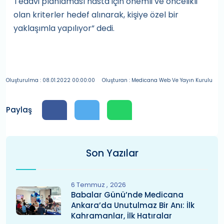
Tedavi planlaması hasta için önemli ve öncelikli
olan kriterler hedef alınarak, kişiye özel bir
yaklaşımla yapılıyor” dedi.
Oluşturulma : 08.01.2022 00:00:00
Oluşturan : Medicana Web Ve Yayın Kurulu
Paylaş
Son Yazılar
6 Temmuz
2026
Babalar Günü’nde Medicana
Ankara’da Unutulmaz Bir Anı: İlk
Kahramanlar, İlk Hatıralar