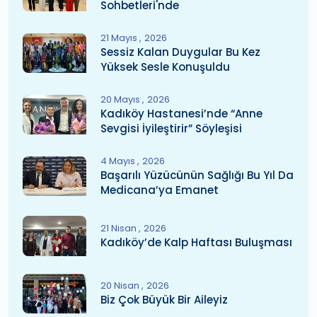
Sohbetleri'nde
21 Mayıs
2026
Sessiz Kalan Duygular Bu Kez
Yüksek Sesle Konuşuldu
20 Mayıs
2026
Kadıköy Hastanesi’nde “Anne
Sevgisi İyileştirir” Söyleşisi
4 Mayıs
2026
Başarılı Yüzücünün Sağlığı Bu Yıl Da
Medicana’ya Emanet
21 Nisan
2026
Kadıköy’de Kalp Haftası Buluşması
20 Nisan
2026
Biz Çok Büyük Bir Aileyiz