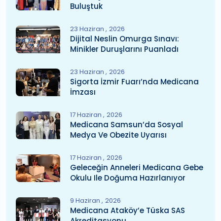
Buluştuk
23 Haziran
2026
Dijital Neslin Omurga Sınavı:
Minikler Duruşlarını Puanladı
23 Haziran
2026
Sigorta İzmir Fuarı’nda Medicana
İmzası
17 Haziran
2026
Medicana Samsun’da Sosyal
Medya Ve Obezite Uyarısı
17 Haziran
2026
Geleceğin Anneleri Medicana Gebe
Okulu Ile Doğuma Hazırlanıyor
9 Haziran
2026
Medicana Ataköy’e Tüska SAS
Akreditasyonu