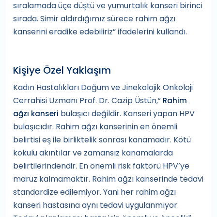
sıralamada üçe düştü ve yumurtalık kanseri birinci
sırada. Simir aldırdığımız sürece rahim ağzı
kanserini eradike edebiliriz” ifadelerini kullandı.
Kişiye Özel Yaklaşım
Kadın Hastalıkları Doğum ve Jinekolojik Onkoloji
Cerrahisi Uzmanı Prof. Dr. Cazip Üstün,”
Rahim
bulaşıcı değildir. Kanseri yapan HPV
ağzı kanseri
bulaşıcıdır. Rahim ağzı kanserinin en önemli
belirtisi eş ile birliktelik sonrası kanamadır. Kötü
kokulu akıntılar ve zamansız kanamalarda
belirtilerindendir. En önemli risk faktörü HPV’ye
maruz kalmamaktır. Rahim ağzı kanserinde tedavi
standardize edilemiyor. Yani her rahim ağzı
kanseri hastasına aynı tedavi uygulanmıyor.