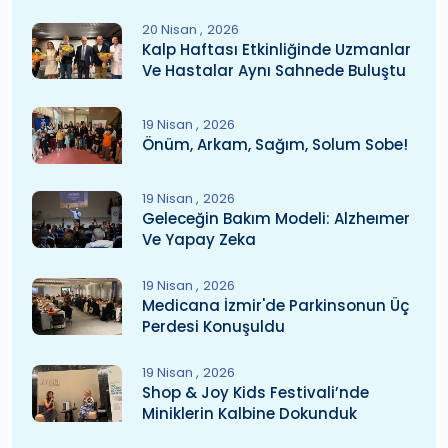
20 Nisan
2026
Kalp Haftası Etkinliğinde Uzmanlar
Ve Hastalar Aynı Sahnede Buluştu
19 Nisan
2026
Önüm, Arkam, Sağım, Solum Sobe!
19 Nisan
2026
Geleceğin Bakım Modeli: Alzheımer
Ve Yapay Zeka
19 Nisan
2026
Medicana İzmir'de Parkinsonun Üç
Perdesi Konuşuldu
19 Nisan
2026
Shop & Joy Kids Festivali’nde
Miniklerin Kalbine Dokunduk