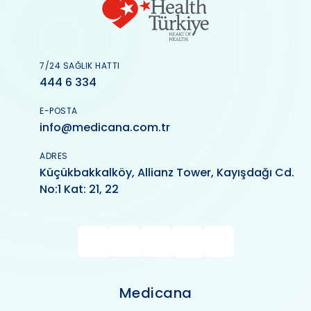
7/24 SAĞLIK HATTI
444 6 334
E-POSTA
info@medicana.com.tr
ADRES
Küçükbakkalköy, Allianz Tower, Kayışdağı Cd.
No:1 Kat: 21, 22
Medicana