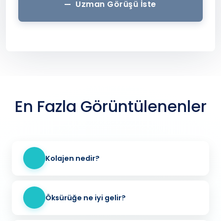
Uzman Görüşü İste
En Fazla Görüntülenenler
Kolajen nedir?
Öksürüğe ne iyi gelir?