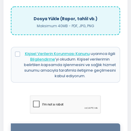
Dosya Yükle (Rapor, tahlil vb.)
Maksimum 40MB - PDF, JPG, PNG
Kişisel Verilerin Korunması Kanunu
uyarınca ilgili
Bilgilendirme
’yi okudum. Kişisel verilerimin
belirtilen kapsamda işlenmesini ve sağlık hizmet
sunumu amacıyla tarafımla iletişime geçilmesini
kabul ediyorum.