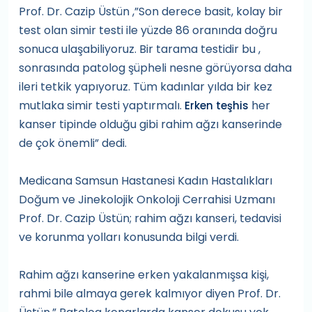
Prof. Dr. Cazip Üstün ,”Son derece basit, kolay bir
test olan simir testi ile yüzde 86 oranında doğru
sonuca ulaşabiliyoruz. Bir tarama testidir bu ,
sonrasında patolog şüpheli nesne görüyorsa daha
ileri tetkik yapıyoruz. Tüm kadınlar yılda bir kez
mutlaka simir testi yaptırmalı.
her
Erken teşhis
kanser tipinde olduğu gibi rahim ağzı kanserinde
de çok önemli” dedi.
Medicana Samsun Hastanesi Kadın Hastalıkları
Doğum ve Jinekolojik Onkoloji Cerrahisi Uzmanı
Prof. Dr. Cazip Üstün; rahim ağzı kanseri, tedavisi
ve korunma yolları konusunda bilgi verdi.
Rahim ağzı kanserine erken yakalanmışsa kişi,
rahmi bile almaya gerek kalmıyor diyen Prof. Dr.