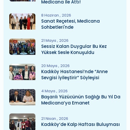
Medicana Ile Attı!
8 Haziran
2026
Sanat Reçetesi, Medicana
Sohbetleri'nde
21 Mayıs
2026
Sessiz Kalan Duygular Bu Kez
Yüksek Sesle Konuşuldu
20 Mayıs
2026
Kadıköy Hastanesi’nde “Anne
Sevgisi İyileştirir” Söyleşisi
4 Mayıs
2026
Başarılı Yüzücünün Sağlığı Bu Yıl Da
Medicana’ya Emanet
21 Nisan
2026
Kadıköy’de Kalp Haftası Buluşması