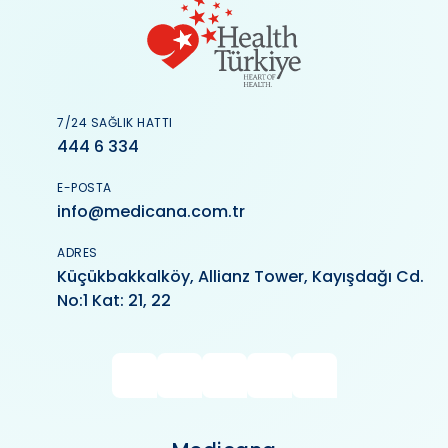
7/24 SAĞLIK HATTI
444 6 334
E-POSTA
info@medicana.com.tr
ADRES
Küçükbakkalköy, Allianz Tower, Kayışdağı Cd.
No:1 Kat: 21, 22