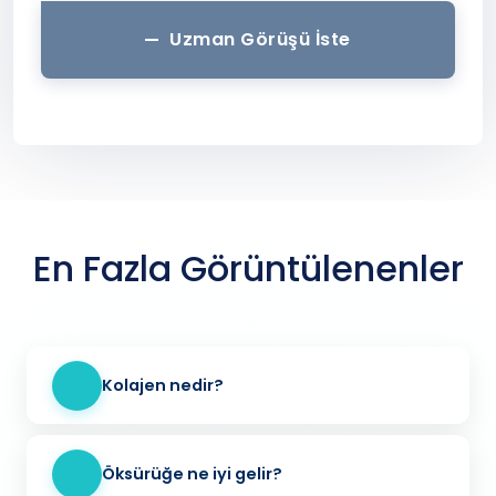
Uzman Görüşü İste
En Fazla Görüntülenenler
Kolajen nedir?
Öksürüğe ne iyi gelir?