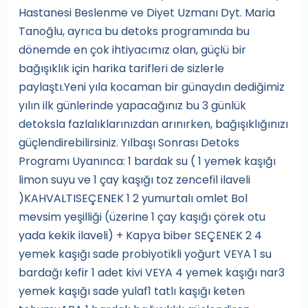
Hastanesi Beslenme ve Diyet Uzmanı Dyt. Maria
Tanoğlu, ayrıca bu detoks programında bu
dönemde en çok ihtiyacımız olan, güçlü bir
bağışıklık için harika tarifleri de sizlerle
paylaştı.Yeni yıla kocaman bir günaydın dediğimiz
yılın ilk günlerinde yapacağınız bu 3 günlük
detoksla fazlalıklarınızdan arınırken, bağışıklığınızı
güçlendirebilirsiniz. Yılbaşı Sonrası Detoks
Programı Uyanınca: 1 bardak su ( 1 yemek kaşığı
limon suyu ve 1 çay kaşığı toz zencefil ilaveli
)KAHVALTISEÇENEK 1 2 yumurtalı omlet Bol
mevsim yeşilliği (üzerine 1 çay kaşığı çörek otu
yada kekik ilaveli) + Kapya biber SEÇENEK 2 4
yemek kaşığı sade probiyotikli yoğurt VEYA 1 su
bardağı kefir 1 adet kivi VEYA 4 yemek kaşığı nar3
yemek kaşığı sade yulaf1 tatlı kaşığı keten