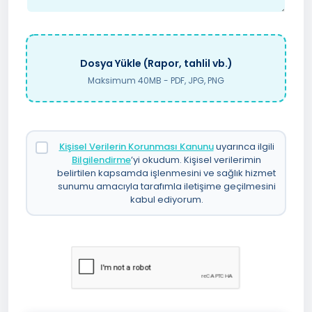
Dosya Yükle (Rapor, tahlil vb.)
Maksimum 40MB - PDF, JPG, PNG
Kişisel Verilerin Korunması Kanunu
uyarınca ilgili
Bilgilendirme
’yi okudum. Kişisel verilerimin
belirtilen kapsamda işlenmesini ve sağlık hizmet
sunumu amacıyla tarafımla iletişime geçilmesini
kabul ediyorum.