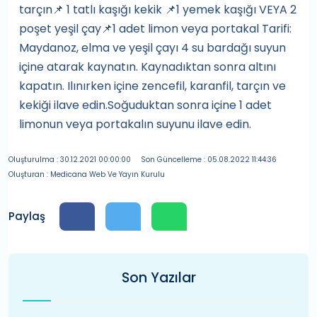
tarçın📌 1 tatlı kaşığı kekik 📌1 yemek kaşığı VEYA 2
poşet yeşil çay📌1 adet limon veya portakal Tarifi:
Maydanoz, elma ve yeşil çayı 4 su bardağı suyun
içine atarak kaynatın. Kaynadıktan sonra altını
kapatın. Ilınırken içine zencefil, karanfil, tarçın ve
kekiği ilave edin.Soğuduktan sonra içine 1 adet
limonun veya portakalın suyunu ilave edin.
Oluşturulma : 30.12.2021 00:00:00
Son Güncelleme : 05.08.2022 11:44:36
Oluşturan : Medicana Web Ve Yayın Kurulu
Paylaş
Son Yazılar