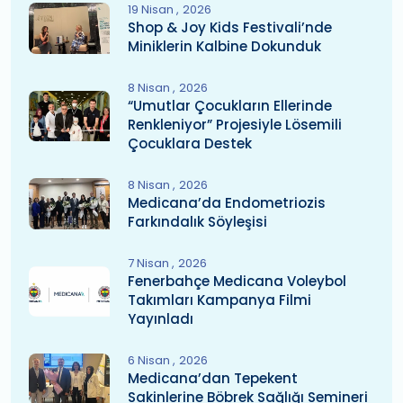
19 Nisan
2026
Shop & Joy Kids Festivali’nde
Miniklerin Kalbine Dokunduk
8 Nisan
2026
“Umutlar Çocukların Ellerinde
Renkleniyor” Projesiyle Lösemili
Çocuklara Destek
8 Nisan
2026
Medicana’da Endometriozis
Farkındalık Söyleşisi
7 Nisan
2026
Fenerbahçe Medicana Voleybol
Takımları Kampanya Filmi
Yayınladı
6 Nisan
2026
Medicana’dan Tepekent
Sakinlerine Böbrek Sağlığı Semineri