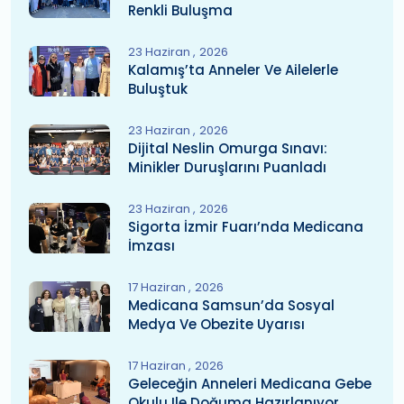
Renkli Buluşma
23 Haziran
2026
Kalamış’ta Anneler Ve Ailelerle
Buluştuk
23 Haziran
2026
Dijital Neslin Omurga Sınavı:
Minikler Duruşlarını Puanladı
23 Haziran
2026
Sigorta İzmir Fuarı’nda Medicana
İmzası
17 Haziran
2026
Medicana Samsun’da Sosyal
Medya Ve Obezite Uyarısı
17 Haziran
2026
Geleceğin Anneleri Medicana Gebe
Okulu Ile Doğuma Hazırlanıyor