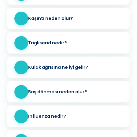
Kaşıntı neden olur?
Trigliserid nedir?
Kulak ağrısına ne iyi gelir?
Baş dönmesi neden olur?
İnfluenza nedir?