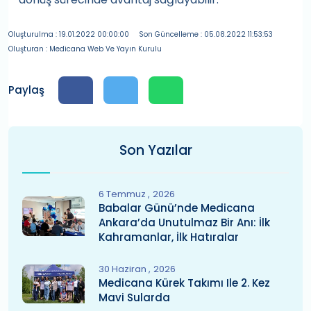
Oluşturulma : 19.01.2022 00:00:00
Son Güncelleme : 05.08.2022 11:53:53
Oluşturan : Medicana Web Ve Yayın Kurulu
Paylaş
Son Yazılar
6 Temmuz
2026
Babalar Günü’nde Medicana
Ankara’da Unutulmaz Bir Anı: İlk
Kahramanlar, İlk Hatıralar
30 Haziran
2026
Medicana Kürek Takımı Ile 2. Kez
Mavi Sularda