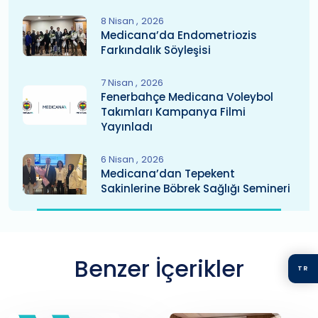
8 Nisan
2026
Medicana’da Endometriozis
Farkındalık Söyleşisi
7 Nisan
2026
Fenerbahçe Medicana Voleybol
Takımları Kampanya Filmi
Yayınladı
6 Nisan
2026
Medicana’dan Tepekent
Sakinlerine Böbrek Sağlığı Semineri
Benzer İçerikler
TR