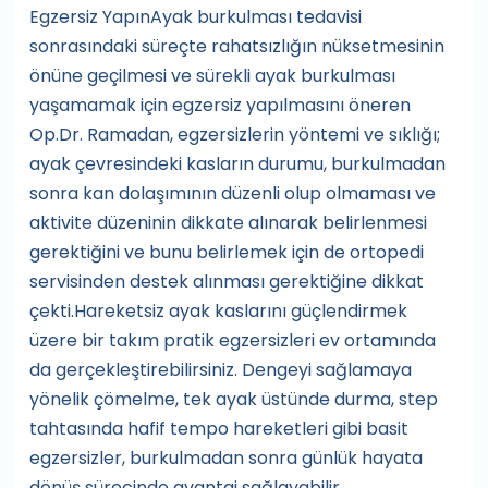
Egzersiz YapınAyak burkulması tedavisi
sonrasındaki süreçte rahatsızlığın nüksetmesinin
önüne geçilmesi ve sürekli ayak burkulması
yaşamamak için egzersiz yapılmasını öneren
Op.Dr. Ramadan, egzersizlerin yöntemi ve sıklığı;
ayak çevresindeki kasların durumu, burkulmadan
sonra kan dolaşımının düzenli olup olmaması ve
aktivite düzeninin dikkate alınarak belirlenmesi
gerektiğini ve bunu belirlemek için de ortopedi
servisinden destek alınması gerektiğine dikkat
çekti.Hareketsiz ayak kaslarını güçlendirmek
üzere bir takım pratik egzersizleri ev ortamında
da gerçekleştirebilirsiniz. Dengeyi sağlamaya
yönelik çömelme, tek ayak üstünde durma, step
tahtasında hafif tempo hareketleri gibi basit
egzersizler, burkulmadan sonra günlük hayata
dönüş sürecinde avantaj sağlayabilir.