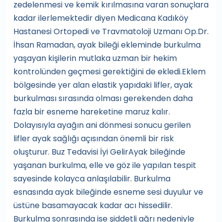
zedelenmesi ve kemik kırılmasına varan sonuçlara
kadar ilerlemektedir diyen Medicana Kadıköy
Hastanesi Ortopedi ve Travmatoloji Uzmanı Op.Dr.
İhsan Ramadan, ayak bileği ekleminde burkulma
yaşayan kişilerin mutlaka uzman bir hekim
kontrolünden geçmesi gerektiğini de ekledi.Eklem
bölgesinde yer alan elastik yapıdaki lifler, ayak
burkulması sırasında olması gerekenden daha
fazla bir esneme hareketine maruz kalır.
Dolayısıyla ayağın ani dönmesi sonucu gerilen
lifler ayak sağlığı açısından önemli bir risk
oluşturur. Buz Tedavisi İyi GelirAyak bileğinde
yaşanan burkulma, elle ve göz ile yapılan tespit
sayesinde kolayca anlaşılabilir. Burkulma
esnasında ayak bileğinde esneme sesi duyulur ve
üstüne basamayacak kadar acı hissedilir.
Burkulma sonrasında ise şiddetli ağrı nedeniyle