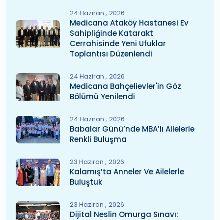
24 Haziran
2026
Medicana Ataköy Hastanesi Ev
Sahipliğinde Katarakt
Cerrahisinde Yeni Ufuklar
Toplantısı Düzenlendi
24 Haziran
2026
Medicana Bahçelievler'in Göz
Bölümü Yenilendi
24 Haziran
2026
Babalar Günü’nde MBA’lı Ailelerle
Renkli Buluşma
23 Haziran
2026
Kalamış’ta Anneler Ve Ailelerle
Buluştuk
23 Haziran
2026
Dijital Neslin Omurga Sınavı: