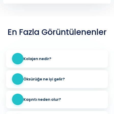
En Fazla Görüntülenenler
Kolajen nedir?
Öksürüğe ne iyi gelir?
Kaşıntı neden olur?