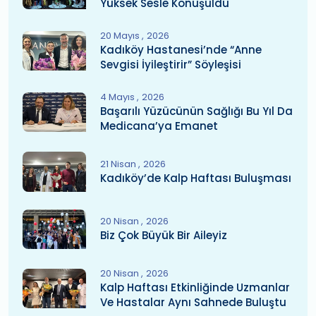
Yüksek Sesle Konuşuldu
20 Mayıs
2026
Kadıköy Hastanesi’nde “Anne
Sevgisi İyileştirir” Söyleşisi
4 Mayıs
2026
Başarılı Yüzücünün Sağlığı Bu Yıl Da
Medicana’ya Emanet
21 Nisan
2026
Kadıköy’de Kalp Haftası Buluşması
20 Nisan
2026
Biz Çok Büyük Bir Aileyiz
20 Nisan
2026
Kalp Haftası Etkinliğinde Uzmanlar
Ve Hastalar Aynı Sahnede Buluştu