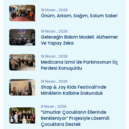
19 Nisan
2026
Önüm, Arkam, Sağım, Solum Sobe!
19 Nisan
2026
Geleceğin Bakım Modeli: Alzheımer
Ve Yapay Zeka
19 Nisan
2026
Medicana İzmir'de Parkinsonun Üç
Perdesi Konuşuldu
19 Nisan
2026
Shop & Joy Kids Festivali’nde
Miniklerin Kalbine Dokunduk
8 Nisan
2026
“Umutlar Çocukların Ellerinde
Renkleniyor” Projesiyle Lösemili
Çocuklara Destek