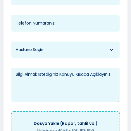
Hastane Seçin
Dosya Yükle (Rapor, tahlil vb.)
Maksimum 40MB - PDF, JPG, PNG