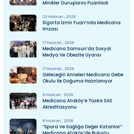
Minikler Duruşlarını Puanladı
23 Haziran
2026
Sigorta İzmir Fuarı’nda Medicana
İmzası
17 Haziran
2026
Medicana Samsun’da Sosyal
Medya Ve Obezite Uyarısı
17 Haziran
2026
Geleceğin Anneleri Medicana Gebe
Okulu Ile Doğuma Hazırlanıyor
9 Haziran
2026
Medicana Ataköy’e Tüska SAS
Akreditasyonu
9 Haziran
2026
“Spora Ve Sağlığa Değer Katanlar”
Medicana Ataköy’de Buluştu