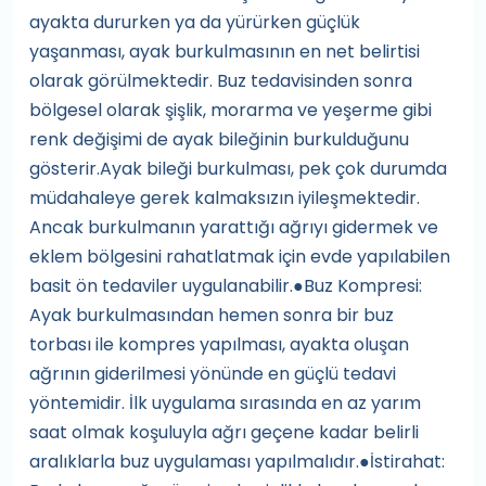
ayakta dururken ya da yürürken güçlük
yaşanması, ayak burkulmasının en net belirtisi
olarak görülmektedir. Buz tedavisinden sonra
bölgesel olarak şişlik, morarma ve yeşerme gibi
renk değişimi de ayak bileğinin burkulduğunu
gösterir.Ayak bileği burkulması, pek çok durumda
müdahaleye gerek kalmaksızın iyileşmektedir.
Ancak burkulmanın yarattığı ağrıyı gidermek ve
eklem bölgesini rahatlatmak için evde yapılabilen
basit ön tedaviler uygulanabilir.●Buz Kompresi:
Ayak burkulmasından hemen sonra bir buz
torbası ile kompres yapılması, ayakta oluşan
ağrının giderilmesi yönünde en güçlü tedavi
yöntemidir. İlk uygulama sırasında en az yarım
saat olmak koşuluyla ağrı geçene kadar belirli
aralıklarla buz uygulaması yapılmalıdır.●İstirahat: