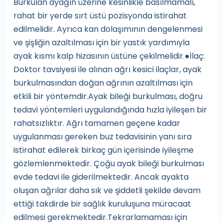
Burkulan ayağın üzerine kesinlikle basılmamalı,
rahat bir yerde sırt üstü pozisyonda istirahat
edilmelidir. Ayrıca kan dolaşımının dengelenmesi
ve şişliğin azaltılması için bir yastık yardımıyla
ayak kısmı kalp hizasının üstüne çekilmelidir.●İlaç:
Doktor tavsiyesi ile alınan ağrı kesici ilaçlar, ayak
burkulmasından doğan ağrının azaltılması için
etkili bir yöntemdir.Ayak bileği burkulması, doğru
tedavi yöntemleri uygulandığında hızla iyileşen bir
rahatsızlıktır. Ağrı tamamen geçene kadar
uygulanması gereken buz tedavisinin yanı sıra
istirahat edilerek birkaç gün içerisinde iyileşme
gözlemlenmektedir. Çoğu ayak bileği burkulması
evde tedavi ile giderilmektedir. Ancak ayakta
oluşan ağrılar daha sık ve şiddetli şekilde devam
ettiği takdirde bir sağlık kuruluşuna müracaat
edilmesi gerekmektedir.Tekrarlamaması için