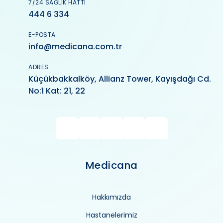
7/24 SAĞLIK HATTI
444 6 334
E-POSTA
info@medicana.com.tr
ADRES
Küçükbakkalköy, Allianz Tower, Kayışdağı Cd.
No:1 Kat: 21, 22
Medicana
Hakkımızda
Hastanelerimiz