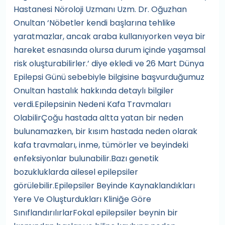
Hastanesi Nöroloji Uzmanı Uzm. Dr. Oğuzhan
Onultan ‘Nöbetler kendi başlarına tehlike
yaratmazlar, ancak araba kullanıyorken veya bir
hareket esnasında olursa durum içinde yaşamsal
risk oluşturabilirler.’ diye ekledi ve 26 Mart Dünya
Epilepsi Günü sebebiyle bilgisine başvurduğumuz
Onultan hastalık hakkında detaylı bilgiler
verdi.Epilepsinin Nedeni Kafa Travmaları
OlabilirÇoğu hastada altta yatan bir neden
bulunamazken, bir kısım hastada neden olarak
kafa travmaları, inme, tümörler ve beyindeki
enfeksiyonlar bulunabilir.Bazı genetik
bozukluklarda ailesel epilepsiler
görülebilir.Epilepsiler Beyinde Kaynaklandıkları
Yere Ve Oluşturdukları Kliniğe Göre
SınıflandırılırlarFokal epilepsiler beynin bir