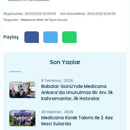
Oluşturulma : 25.03.2022 00:00:00
Son Güncelleme : 04.01.2023 10:03:05
Oluşturan : Medicana Web Ve Yayın Kurulu
Paylaş
Son Yazılar
6 Temmuz
2026
Babalar Günü’nde Medicana
Ankara’da Unutulmaz Bir Anı: İlk
Kahramanlar, İlk Hatıralar
30 Haziran
2026
Medicana Kürek Takımı Ile 2. Kez
Mavi Sularda