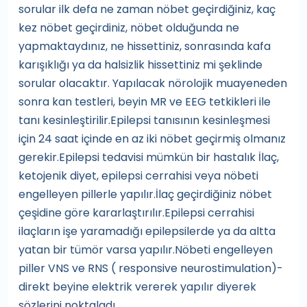
sorular ilk defa ne zaman nöbet geçirdiğiniz, kaç
kez nöbet geçirdiniz, nöbet olduğunda ne
yapmaktaydınız, ne hissettiniz, sonrasında kafa
karışıklığı ya da halsizlik hissettiniz mi şeklinde
sorular olacaktır. Yapılacak nörolojik muayeneden
sonra kan testleri, beyin MR ve EEG tetkikleri ile
tanı kesinleştirilir.Epilepsi tanısının kesinleşmesi
için 24 saat içinde en az iki nöbet geçirmiş olmanız
gerekir.Epilepsi tedavisi mümkün bir hastalık İlaç,
ketojenik diyet, epilepsi cerrahisi veya nöbeti
engelleyen pillerle yapılır.İlaç geçirdiğiniz nöbet
çeşidine göre kararlaştırılır.Epilepsi cerrahisi
ilaçların işe yaramadığı epilepsilerde ya da altta
yatan bir tümör varsa yapılır.Nöbeti engelleyen
piller VNS ve RNS ( responsive neurostimulation)-
direkt beyine elektrik vererek yapılır diyerek
sözlerini noktaladı.