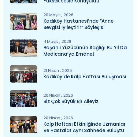
Yüksek Sesle Konuşuldu
20 Mayıs
2026
Kadıköy Hastanesi’nde “Anne
Sevgisi İyileştirir” Söyleşisi
4 Mayıs
2026
Başarılı Yüzücünün Sağlığı Bu Yıl Da
Medicana’ya Emanet
21 Nisan
2026
Kadıköy’de Kalp Haftası Buluşması
20 Nisan
2026
Biz Çok Büyük Bir Aileyiz
20 Nisan
2026
Kalp Haftası Etkinliğinde Uzmanlar
Ve Hastalar Aynı Sahnede Buluştu