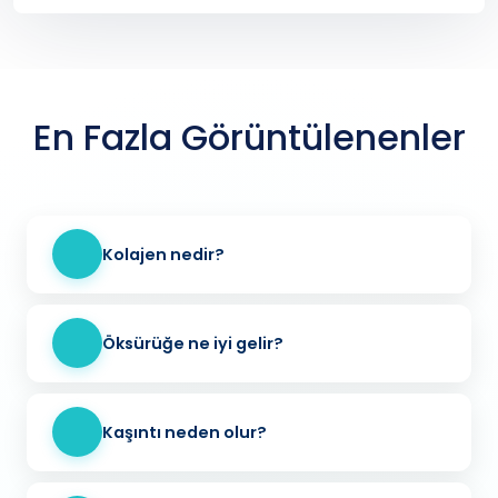
En Fazla Görüntülenenler
Kolajen nedir?
Öksürüğe ne iyi gelir?
Kaşıntı neden olur?