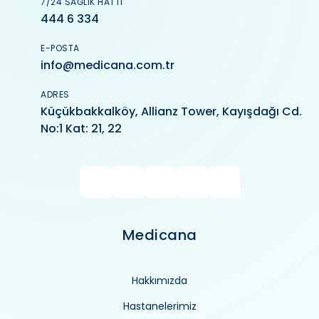
7/24 SAĞLIK HATTI
444 6 334
E-POSTA
info@medicana.com.tr
ADRES
Küçükbakkalköy, Allianz Tower, Kayışdağı Cd.
No:1 Kat: 21, 22
Medicana
Hakkımızda
Hastanelerimiz