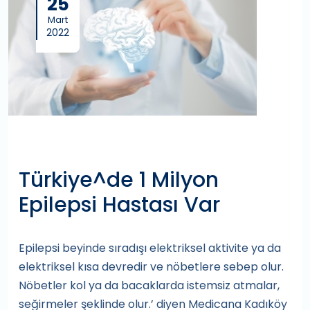
25
Mart
2022
Türkiye^de 1 Milyon
Epilepsi Hastası Var
Epilepsi beyinde sıradışı elektriksel aktivite ya da
elektriksel kısa devredir ve nöbetlere sebep olur.
Nöbetler kol ya da bacaklarda istemsiz atmalar,
seğirmeler şeklinde olur.’ diyen Medicana Kadıköy