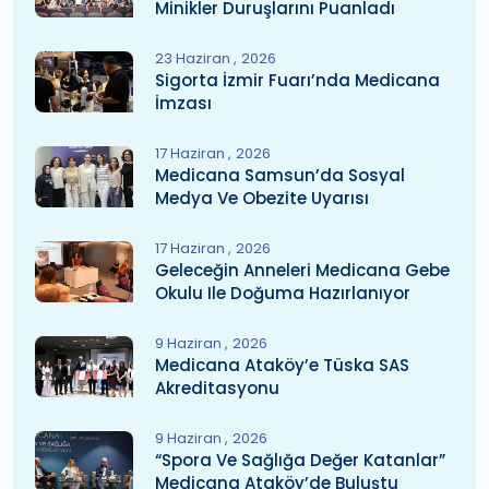
Minikler Duruşlarını Puanladı
23 Haziran
2026
Sigorta İzmir Fuarı’nda Medicana
İmzası
17 Haziran
2026
Medicana Samsun’da Sosyal
Medya Ve Obezite Uyarısı
17 Haziran
2026
Geleceğin Anneleri Medicana Gebe
Okulu Ile Doğuma Hazırlanıyor
9 Haziran
2026
Medicana Ataköy’e Tüska SAS
Akreditasyonu
9 Haziran
2026
“Spora Ve Sağlığa Değer Katanlar”
Medicana Ataköy’de Buluştu