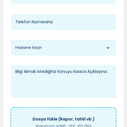
Hastane Seçin
Dosya Yükle (Rapor, tahlil vb.)
Maksimum 40MB - PDF, JPG, PNG