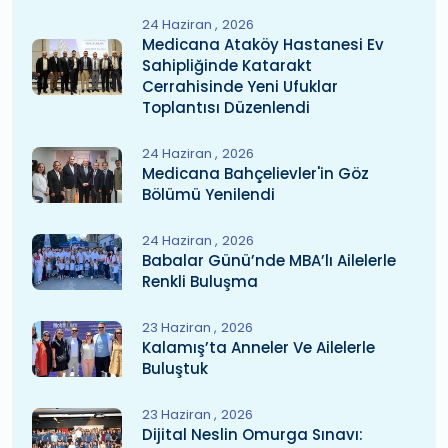
24 Haziran
2026
Medicana Ataköy Hastanesi Ev
Sahipliğinde Katarakt
Cerrahisinde Yeni Ufuklar
Toplantısı Düzenlendi
24 Haziran
2026
Medicana Bahçelievler'in Göz
Bölümü Yenilendi
24 Haziran
2026
Babalar Günü’nde MBA’lı Ailelerle
Renkli Buluşma
23 Haziran
2026
Kalamış’ta Anneler Ve Ailelerle
Buluştuk
23 Haziran
2026
Dijital Neslin Omurga Sınavı: