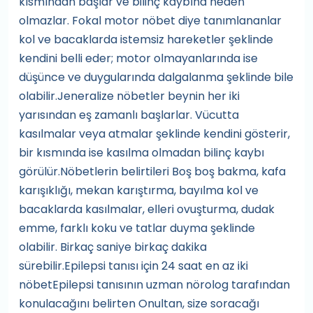
kısmından başlar ve bilinç kaybına neden
olmazlar. Fokal motor nöbet diye tanımlananlar
kol ve bacaklarda istemsiz hareketler şeklinde
kendini belli eder; motor olmayanlarında ise
düşünce ve duygularında dalgalanma şeklinde bile
olabilir.Jeneralize nöbetler beynin her iki
yarısından eş zamanlı başlarlar. Vücutta
kasılmalar veya atmalar şeklinde kendini gösterir,
bir kısmında ise kasılma olmadan bilinç kaybı
görülür.Nöbetlerin belirtileri Boş boş bakma, kafa
karışıklığı, mekan karıştırma, bayılma kol ve
bacaklarda kasılmalar, elleri ovuşturma, dudak
emme, farklı koku ve tatlar duyma şeklinde
olabilir. Birkaç saniye birkaç dakika
sürebilir.Epilepsi tanısı için 24 saat en az iki
nöbetEpilepsi tanısının uzman nörolog tarafından
konulacağını belirten Onultan, size soracağı