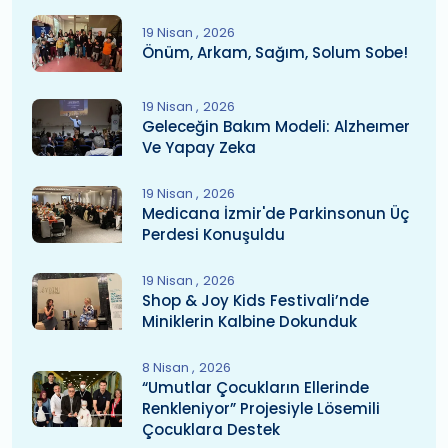
19 Nisan
2026
Önüm, Arkam, Sağım, Solum Sobe!
19 Nisan
2026
Geleceğin Bakım Modeli: Alzheımer
Ve Yapay Zeka
19 Nisan
2026
Medicana İzmir'de Parkinsonun Üç
Perdesi Konuşuldu
19 Nisan
2026
Shop & Joy Kids Festivali’nde
Miniklerin Kalbine Dokunduk
8 Nisan
2026
“Umutlar Çocukların Ellerinde
Renkleniyor” Projesiyle Lösemili
Çocuklara Destek