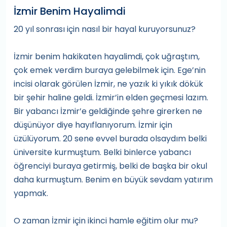
İzmir Benim Hayalimdi
20 yıl sonrası için nasıl bir hayal kuruyorsunuz?
İzmir benim hakikaten hayalimdi, çok uğraştım,
çok emek verdim buraya gelebilmek için. Ege’nin
incisi olarak görülen İzmir, ne yazık ki yıkık dökük
bir şehir haline geldi. İzmir’in elden geçmesi lazım.
Bir yabancı İzmir’e geldiğinde şehre girerken ne
düşünüyor diye hayıflanıyorum. İzmir için
üzülüyorum. 20 sene evvel burada olsaydım belki
üniversite kurmuştum. Belki binlerce yabancı
öğrenciyi buraya getirmiş, belki de başka bir okul
daha kurmuştum. Benim en büyük sevdam yatırım
yapmak.
O zaman İzmir için ikinci hamle eğitim olur mu?