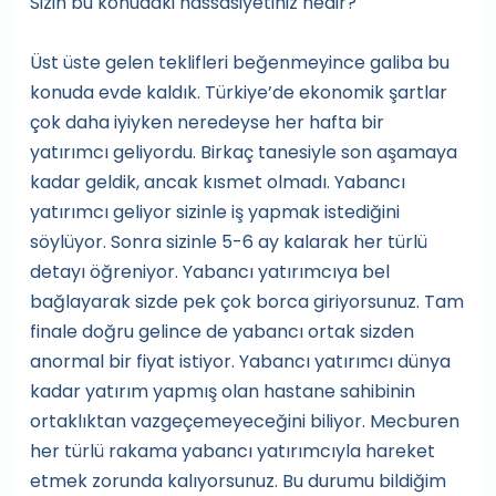
Sizin bu konudaki hassasiyetiniz nedir?
Üst üste gelen teklifleri beğenmeyince galiba bu
konuda evde kaldık. Türkiye’de ekonomik şartlar
çok daha iyiyken neredeyse her hafta bir
yatırımcı geliyordu. Birkaç tanesiyle son aşamaya
kadar geldik, ancak kısmet olmadı. Yabancı
yatırımcı geliyor sizinle iş yapmak istediğini
söylüyor. Sonra sizinle 5-6 ay kalarak her türlü
detayı öğreniyor. Yabancı yatırımcıya bel
bağlayarak sizde pek çok borca giriyorsunuz. Tam
finale doğru gelince de yabancı ortak sizden
anormal bir fiyat istiyor. Yabancı yatırımcı dünya
kadar yatırım yapmış olan hastane sahibinin
ortaklıktan vazgeçemeyeceğini biliyor. Mecburen
her türlü rakama yabancı yatırımcıyla hareket
etmek zorunda kalıyorsunuz. Bu durumu bildiğim