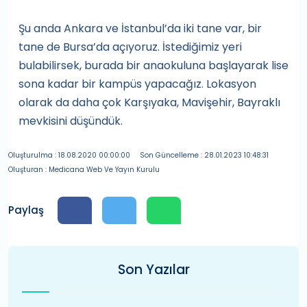
Şu anda Ankara ve İstanbul’da iki tane var, bir
tane de Bursa’da açıyoruz. İstediğimiz yeri
bulabilirsek, burada bir anaokuluna başlayarak lise
sona kadar bir kampüs yapacağız. Lokasyon
olarak da daha çok Karşıyaka, Mavişehir, Bayraklı
mevkisini düşündük.
Oluşturulma : 18.08.2020 00:00:00
Son Güncelleme : 28.01.2023 10:48:31
Oluşturan : Medicana Web Ve Yayın Kurulu
Paylaş
Son Yazılar