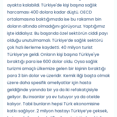
ayakta kalabildi. Türkiye'de kişi başına sağlık
harcaması 400 dolara kadar düştü. OECD
ortalamasına baktığımızda ise bu rakamın bin
doların altında olmadığını görüyoruz. Yaptığımız
işte iddialıyız. Bu başarıda özel sektörün ciddi payı
olduğu unutulmamalı. Türkiye’de sağlık sektörü
çok hızlı ilerleme kaydetti. 40 milyon turist
Türkiye’ye geldi. Onların kişi başına Türkiye'ye
bıraktığı para ise 600 dolar oldu. Oysa sağlık
turizmi amaçlı ülkemize gelen bir kişinin bıraktığı
para 3 bin dolar ve üzeridir. Kemik iliği başta olmak
üzere daha spesifik ameliyatlar için hasta
geldiğinde yanında bir ya da iki refakatçisiyle
geliyor. Bu insanlar ya ev tutuyor ya da otelde
kalıyor. Tabii bunların hepsi Türk ekonomisine
katkı sağlıyor. 2 milyon hastayı Türkiye’ye çeksek,