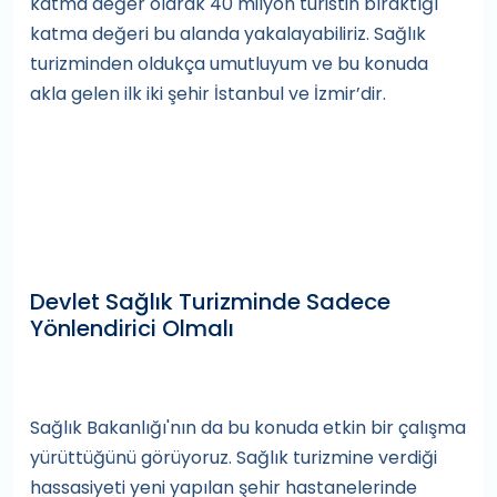
katma değer olarak 40 milyon turistin bıraktığı
katma değeri bu alanda yakalayabiliriz. Sağlık
turizminden oldukça umutluyum ve bu konuda
akla gelen ilk iki şehir İstanbul ve İzmir’dir.
Devlet Sağlık Turizminde Sadece
Yönlendirici Olmalı
Sağlık Bakanlığı'nın da bu konuda etkin bir çalışma
yürüttüğünü görüyoruz. Sağlık turizmine verdiği
hassasiyeti yeni yapılan şehir hastanelerinde