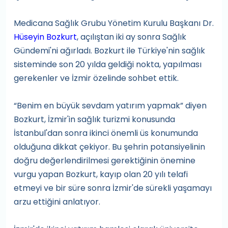
Medicana Sağlık Grubu Yönetim Kurulu Başkanı Dr.
Hüseyin Bozkurt
, açılıştan iki ay sonra Sağlık
Gündemi'ni ağırladı. Bozkurt ile Türkiye'nin sağlık
sisteminde son 20 yılda geldiği nokta, yapılması
gerekenler ve İzmir özelinde sohbet ettik.
“Benim en büyük sevdam yatırım yapmak” diyen
Bozkurt, İzmir'in sağlık turizmi konusunda
İstanbul'dan sonra ikinci önemli üs konumunda
olduğuna dikkat çekiyor. Bu şehrin potansiyelinin
doğru değerlendirilmesi gerektiğinin önemine
vurgu yapan Bozkurt, kayıp olan 20 yılı telafi
etmeyi ve bir süre sonra İzmir'de sürekli yaşamayı
arzu ettiğini anlatıyor.