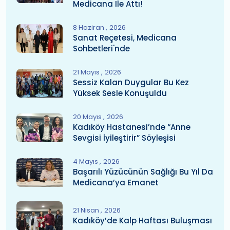
Medicana Ile Attı!
8 Haziran
2026
Sanat Reçetesi, Medicana
Sohbetleri'nde
21 Mayıs
2026
Sessiz Kalan Duygular Bu Kez
Yüksek Sesle Konuşuldu
20 Mayıs
2026
Kadıköy Hastanesi’nde “Anne
Sevgisi İyileştirir” Söyleşisi
4 Mayıs
2026
Başarılı Yüzücünün Sağlığı Bu Yıl Da
Medicana’ya Emanet
21 Nisan
2026
Kadıköy’de Kalp Haftası Buluşması