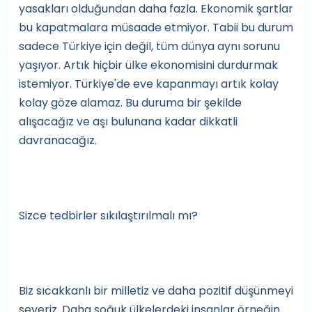
yasakları olduğundan daha fazla. Ekonomik şartlar
bu kapatmalara müsaade etmiyor. Tabii bu durum
sadece Türkiye için değil, tüm dünya aynı sorunu
yaşıyor. Artık hiçbir ülke ekonomisini durdurmak
istemiyor. Türkiye'de eve kapanmayı artık kolay
kolay göze alamaz. Bu duruma bir şekilde
alışacağız ve aşı bulunana kadar dikkatli
davranacağız.
Sizce tedbirler sıkılaştırılmalı mı?
Biz sıcakkanlı bir milletiz ve daha pozitif düşünmeyi
severiz. Daha soğuk ülkelerdeki insanlar örneğin