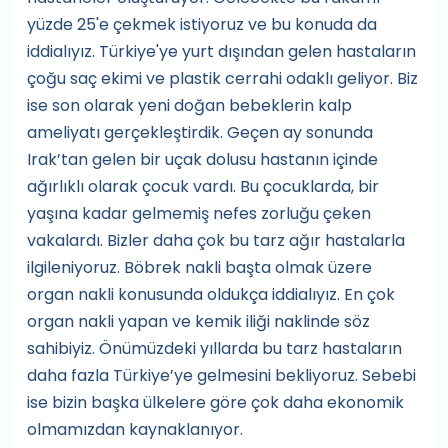
yüzde 25'e çekmek istiyoruz ve bu konuda da
iddialıyız. Türkiye'ye yurt dışından gelen hastaların
çoğu saç ekimi ve plastik cerrahi odaklı geliyor. Biz
ise son olarak yeni doğan bebeklerin kalp
ameliyatı gerçekleştirdik. Geçen ay sonunda
Irak’tan gelen bir uçak dolusu hastanın içinde
ağırlıklı olarak çocuk vardı. Bu çocuklarda, bir
yaşına kadar gelmemiş nefes zorluğu çeken
vakalardı. Bizler daha çok bu tarz ağır hastalarla
ilgileniyoruz. Böbrek nakli başta olmak üzere
organ nakli konusunda oldukça iddialıyız. En çok
organ nakli yapan ve kemik iliği naklinde söz
sahibiyiz. Önümüzdeki yıllarda bu tarz hastaların
daha fazla Türkiye’ye gelmesini bekliyoruz. Sebebi
ise bizin başka ülkelere göre çok daha ekonomik
olmamızdan kaynaklanıyor.