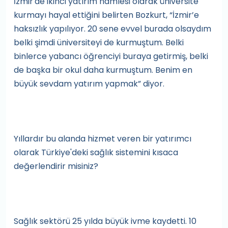
İzmir'de ikinci yatırım hamlesi olarak üniversite
kurmayı hayal ettiğini belirten Bozkurt, “İzmir’e
haksızlık yapılıyor. 20 sene evvel burada olsaydım
belki şimdi üniversiteyi de kurmuştum. Belki
binlerce yabancı öğrenciyi buraya getirmiş, belki
de başka bir okul daha kurmuştum. Benim en
büyük sevdam yatırım yapmak” diyor.
Yıllardır bu alanda hizmet veren bir yatırımcı
olarak Türkiye'deki sağlık sistemini kısaca
değerlendirir misiniz?
Sağlık sektörü 25 yılda büyük ivme kaydetti. 10