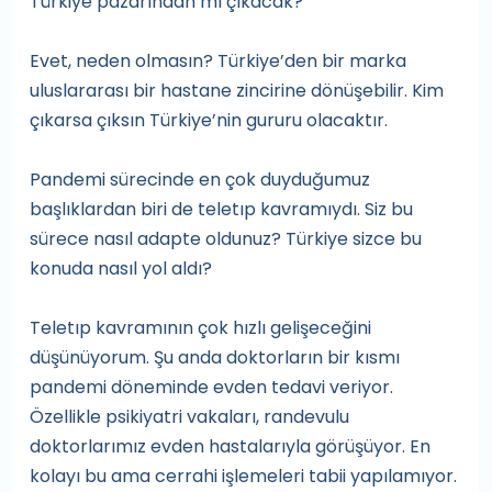
Türkiye pazarından mı çıkacak?
Evet, neden olmasın? Türkiye’den bir marka
uluslararası bir hastane zincirine dönüşebilir. Kim
çıkarsa çıksın Türkiye’nin gururu olacaktır.
Pandemi sürecinde en çok duyduğumuz
başlıklardan biri de teletıp kavramıydı. Siz bu
sürece nasıl adapte oldunuz? Türkiye sizce bu
konuda nasıl yol aldı?
Teletıp kavramının çok hızlı gelişeceğini
düşünüyorum. Şu anda doktorların bir kısmı
pandemi döneminde evden tedavi veriyor.
Özellikle psikiyatri vakaları, randevulu
doktorlarımız evden hastalarıyla görüşüyor. En
kolayı bu ama cerrahi işlemeleri tabii yapılamıyor.