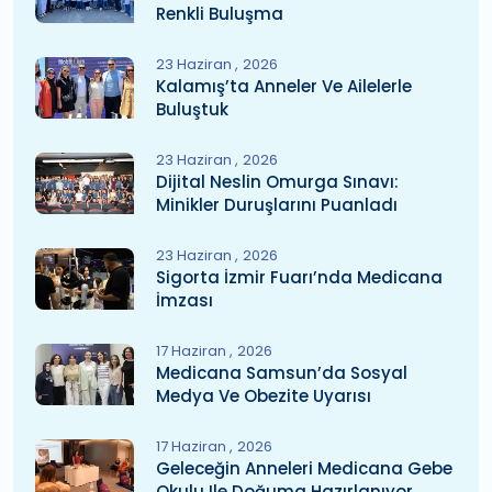
Renkli Buluşma
23 Haziran
2026
Kalamış’ta Anneler Ve Ailelerle
Buluştuk
23 Haziran
2026
Dijital Neslin Omurga Sınavı:
Minikler Duruşlarını Puanladı
23 Haziran
2026
Sigorta İzmir Fuarı’nda Medicana
İmzası
17 Haziran
2026
Medicana Samsun’da Sosyal
Medya Ve Obezite Uyarısı
17 Haziran
2026
Geleceğin Anneleri Medicana Gebe
Okulu Ile Doğuma Hazırlanıyor