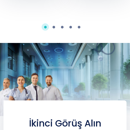
İkinci Görüş Alın