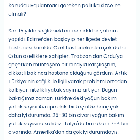
konuda uygulanması gereken politika sizce ne
olmalı?
Son 15 yıldır sağlık sektörüne ciddi bir yatırım
yapıldı. Edirne’den başlayıp her ilçede devlet
hastanesi kuruldu. Özel hastanelerden çok daha
üstün özelliklere sahipler. Trabzon’dan Ordu’ya
geçerken muhteşem bir binayla karşılaştım,
dikkatli bakınca hastane olduğunu gördüm. Artık
Türkiye’nin sağlık ile ilgili yatak problemi ortadan
kalkıyor, nitelikli yatak sayımız artıyor. Bugün
baktığımız zaman Türkiye’deki yoğun bakım
yatak sayısı Avrupa’daki birkaç ülke hariç çok
daha iyi durumda. 25-30 bin civarı yoğun bakım
yatak sayısına sahibiz. İtalya'da bu rakam 7-8 bin
civarında. Amerika'dan da çok iyi durumdayız.