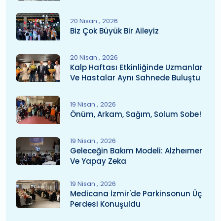
20 Nisan
2026
Biz Çok Büyük Bir Aileyiz
20 Nisan
2026
Kalp Haftası Etkinliğinde Uzmanlar
Ve Hastalar Aynı Sahnede Buluştu
19 Nisan
2026
Önüm, Arkam, Sağım, Solum Sobe!
19 Nisan
2026
Geleceğin Bakım Modeli: Alzheımer
Ve Yapay Zeka
19 Nisan
2026
Medicana İzmir'de Parkinsonun Üç
Perdesi Konuşuldu