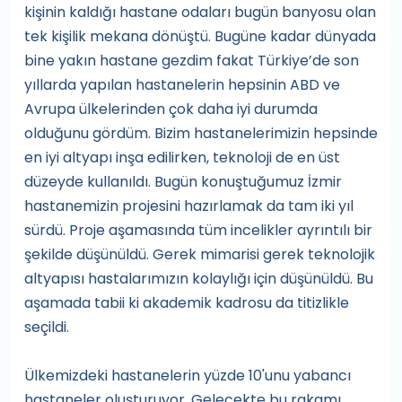
kişinin kaldığı hastane odaları bugün banyosu olan
tek kişilik mekana dönüştü. Bugüne kadar dünyada
bine yakın hastane gezdim fakat Türkiye’de son
yıllarda yapılan hastanelerin hepsinin ABD ve
Avrupa ülkelerinden çok daha iyi durumda
olduğunu gördüm. Bizim hastanelerimizin hepsinde
en iyi altyapı inşa edilirken, teknoloji de en üst
düzeyde kullanıldı. Bugün konuştuğumuz İzmir
hastanemizin projesini hazırlamak da tam iki yıl
sürdü. Proje aşamasında tüm incelikler ayrıntılı bir
şekilde düşünüldü. Gerek mimarisi gerek teknolojik
altyapısı hastalarımızın kolaylığı için düşünüldü. Bu
aşamada tabii ki akademik kadrosu da titizlikle
seçildi.
Ülkemizdeki hastanelerin yüzde 10'unu yabancı
hastaneler oluşturuyor. Gelecekte bu rakamı