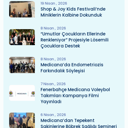
19 Nisan
2026
Shop & Joy Kids Festivali’nde
Miniklerin Kalbine Dokunduk
8 Nisan
2026
“Umutlar Çocukların Ellerinde
Renkleniyor” Projesiyle Lösemili
Çocuklara Destek
8 Nisan
2026
Medicana’da Endometriozis
Farkındalık Söyleşisi
7 Nisan
2026
Fenerbahçe Medicana Voleybol
Takımları Kampanya Filmi
Yayınladı
6 Nisan
2026
Medicana’dan Tepekent
Sakinlerine Böbrek Sağlığı Semineri