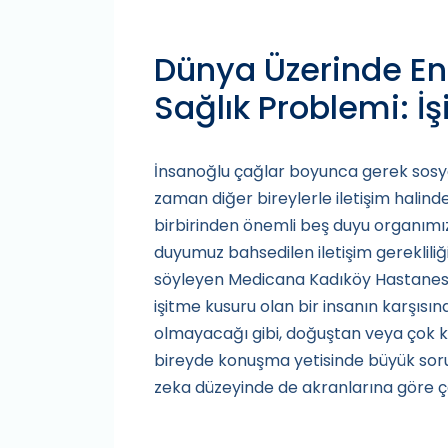
Dünya Üzerinde En
Sağlık Problemi: İ
İnsanoğlu çağlar boyunca gerek sosyal
zaman diğer bireylerle iletişim halinde
birbirinden önemli beş duyu organımı
duyumuz bahsedilen iletişim gereklili
söyleyen Medicana Kadıköy Hastanesi
işitme kusuru olan bir insanın karşısı
olmayacağı gibi, doğuştan veya çok k
bireyde konuşma yetisinde büyük sorun
zeka düzeyinde de akranlarına göre ço