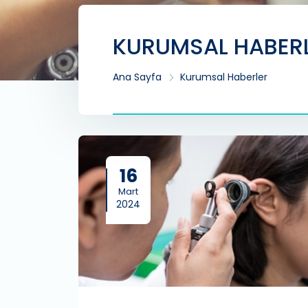
KURUMSAL HABER
Ana Sayfa
Kurumsal Haberler
16
Mart
2024