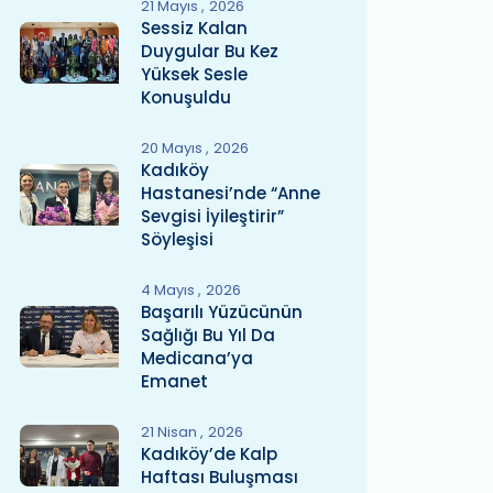
21 Mayıs
2026
Sessiz Kalan
Duygular Bu Kez
Yüksek Sesle
Konuşuldu
20 Mayıs
2026
Kadıköy
Hastanesi’nde “Anne
Sevgisi İyileştirir”
Söyleşisi
4 Mayıs
2026
Başarılı Yüzücünün
Sağlığı Bu Yıl Da
Medicana’ya
Emanet
21 Nisan
2026
Kadıköy’de Kalp
Haftası Buluşması