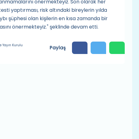
lanmamalarını önermekteyiz. Son olarak her
sti yaptırması, risk altındaki bireylerin yılda
aybı şüphesi olan kişilerin en kısa zamanda bir
ını önermekteyiz." şeklinde devam etti.
e Yayın Kurulu
Paylaş