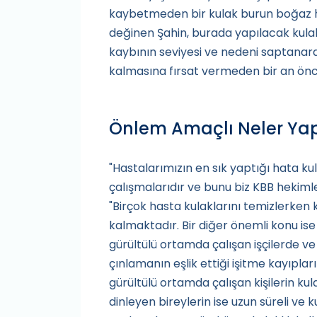
kaybetmeden bir kulak burun boğaz 
değinen Şahin, burada yapılacak kulak
kaybının seviyesi ve nedeni saptanara
kalmasına fırsat vermeden bir an önce
Önlem Amaçlı Neler Yap
"Hastalarımızın en sık yaptığı hata ku
çalışmalarıdır ve bunu biz KBB hekimle
"Birçok hasta kulaklarını temizlerken
kalmaktadır. Bir diğer önemli konu ise
gürültülü ortamda çalışan işçilerde v
çınlamanın eşlik ettiği işitme kayıpla
gürültülü ortamda çalışan kişilerin ku
dinleyen bireylerin ise uzun süreli ve k