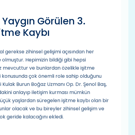
 Yaygın Görülen 3.
şitme Kaybı
 gerekse zihinsel gelişimi açısından her
 olmuştur. Hepimizin bildiği gibi hepsi
z mevcuttur ve bunlardan özelikle işitme
ği konusunda çok önemli role sahip olduğunu
 Kulak Burun Boğaz Uzmanı Op. Dr. Şenol Baş,
ndakini anlayıp iletişim kurması mümkün
üçük yaşlardan süregelen işitme kaybı olan bir
lar olacak ve bu bireyler zihinsel gelişim ve
k geride kalacağını ekledi.