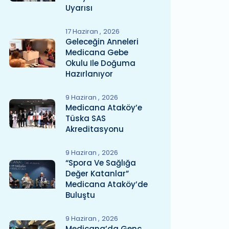
Uyarısı
17 Haziran
2026
Geleceğin Anneleri
Medicana Gebe
Okulu Ile Doğuma
Hazırlanıyor
9 Haziran
2026
Medicana Ataköy’e
Tüska SAS
Akreditasyonu
9 Haziran
2026
“Spora Ve Sağlığa
Değer Katanlar”
Medicana Ataköy’de
Buluştu
9 Haziran
2026
Medicana’da Genç