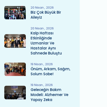
20 Nisan
2026
Biz Çok Büyük Bir
Aileyiz
20 Nisan
2026
Kalp Haftası
Etkinliğinde
Uzmanlar Ve
Hastalar Aynı
Sahnede Buluştu
19 Nisan
2026
Önüm, Arkam, Sağım,
Solum Sobe!
19 Nisan
2026
Geleceğin Bakım
Modeli: Alzheımer Ve
Yapay Zeka