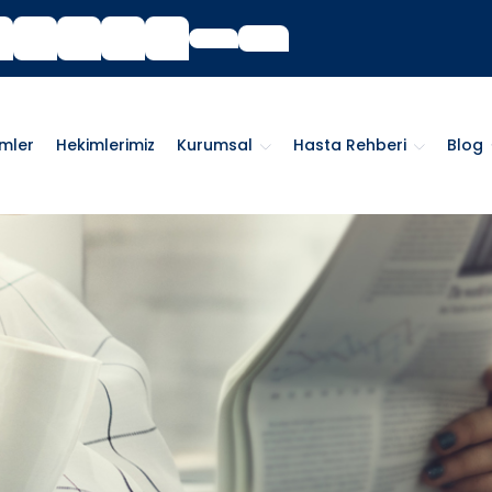
imler
Hekimlerimiz
Kurumsal
Hasta Rehberi
Blog