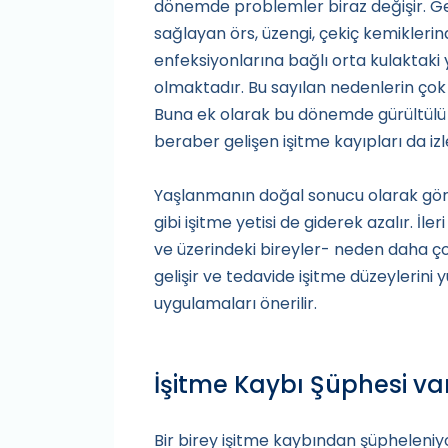
dönemde problemler biraz değişir. Gene
sağlayan örs, üzengi, çekiç kemikleri
enfeksiyonlarına bağlı orta kulaktaki
olmaktadır. Bu sayılan nedenlerin çok 
Buna ek olarak bu dönemde gürültülü
beraber gelişen işitme kayıpları da iz
Yaşlanmanın doğal sonucu olarak görm
gibi işitme yetisi de giderek azalır. İ
ve üzerindeki bireyler- neden daha çok 
gelişir ve tedavide işitme düzeylerini
uygulamaları önerilir.
İşitme Kaybı Şüphesi va
Bir birey işitme kaybından şüpheleniy