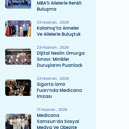
MBA’lı Ailelerle Renkli
Buluşma
23 Haziran
2026
Kalamış’ta Anneler
Ve Ailelerle Buluştuk
23 Haziran
2026
Dijital Neslin Omurga
Sınavı: Minikler
Duruşlarını Puanladı
23 Haziran
2026
Sigorta İzmir
Fuarı’nda Medicana
İmzası
17 Haziran
2026
Medicana
Samsun’da Sosyal
Medya Ve Obezite