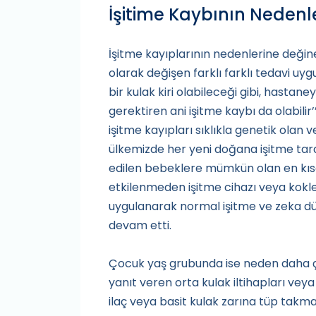
İşitime Kaybının Nedenle
İşitme kayıplarının nedenlerine değin
olarak değişen farklı farklı tedavi uyg
bir kulak kiri olabileceği gibi, hastan
gerektiren ani işitme kaybı da olabilir
işitme kayıpları sıklıkla genetik olan 
ülkemizde her yeni doğana işitme tar
edilen bebeklere mümkün olan en kısa 
etkilenmeden işitme cihazı veya koklea
uygulanarak normal işitme ve zeka düz
devam etti.
Çocuk yaş grubunda ise neden daha çok,
yanıt veren orta kulak iltihapları vey
ilaç veya basit kulak zarına tüp takma