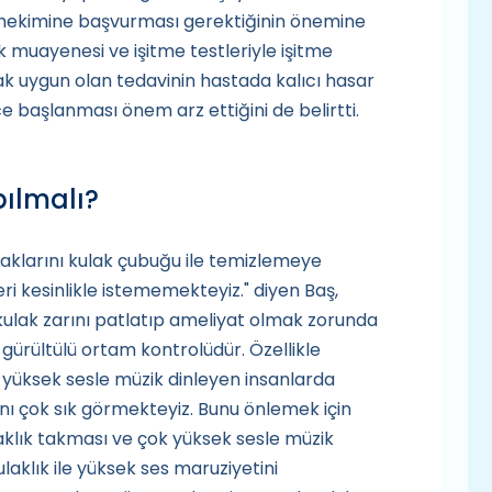
hekimine başvurması gerektiğinin önemine
 muayenesi ve işitme testleriyle işitme
k uygun olan tedavinin hastada kalıcı hasar
 başlanması önem arz ettiğini de belirtti.
ılmalı?
laklarını kulak çubuğu ile temizlemeye
ri kesinlikle istememekteyiz." diyen Baş,
 kulak zarını patlatıp ameliyat olmak zorunda
 gürültülü ortam kontrolüdür. Özellikle
e yüksek sesle müzik dinleyen insanlarda
rını çok sık görmekteyiz. Bunu önlemek için
laklık takması ve çok yüksek sesle müzik
ulaklık ile yüksek ses maruziyetini