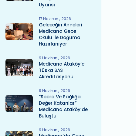
Uyarısı
17 Haziran
2026
Geleceğin Anneleri
Medicana Gebe
Okulu Ile Doğuma
Hazırlanıyor
9 Haziran
2026
Medicana Ataköy’e
Tüska SAS
Akreditasyonu
9 Haziran
2026
“Spora Ve Sağlığa
Değer Katanlar”
Medicana Ataköy’de
Buluştu
9 Haziran
2026
Medicana’da Genç