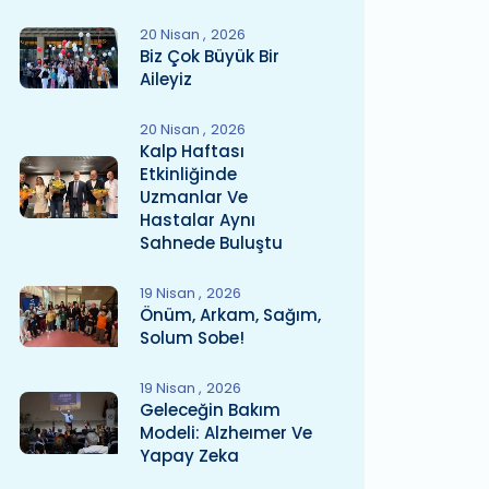
20 Nisan
2026
Biz Çok Büyük Bir
Aileyiz
20 Nisan
2026
Kalp Haftası
Etkinliğinde
Uzmanlar Ve
Hastalar Aynı
Sahnede Buluştu
19 Nisan
2026
Önüm, Arkam, Sağım,
Solum Sobe!
19 Nisan
2026
Geleceğin Bakım
Modeli: Alzheımer Ve
Yapay Zeka