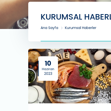
KURUMSAL HABER
Ana Sayfa
Kurumsal Haberler
10
Haziran
2023