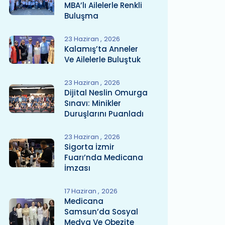
MBA’lı Ailelerle Renkli
Buluşma
23 Haziran
2026
Kalamış’ta Anneler
Ve Ailelerle Buluştuk
23 Haziran
2026
Dijital Neslin Omurga
Sınavı: Minikler
Duruşlarını Puanladı
23 Haziran
2026
Sigorta İzmir
Fuarı’nda Medicana
İmzası
17 Haziran
2026
Medicana
Samsun’da Sosyal
Medya Ve Obezite