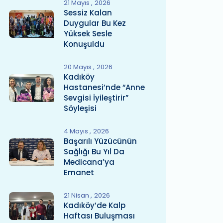
21 Mayıs
2026
Sessiz Kalan
Duygular Bu Kez
Yüksek Sesle
Konuşuldu
20 Mayıs
2026
Kadıköy
Hastanesi’nde “Anne
Sevgisi İyileştirir”
Söyleşisi
4 Mayıs
2026
Başarılı Yüzücünün
Sağlığı Bu Yıl Da
Medicana’ya
Emanet
21 Nisan
2026
Kadıköy’de Kalp
Haftası Buluşması