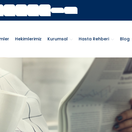
imler
Hekimlerimiz
Kurumsal
Hasta Rehberi
Blog