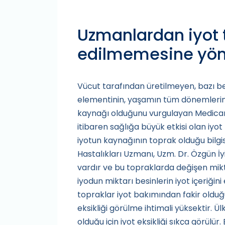
Uzmanlardan iyot 
edilmemesine yöne
Vücut tarafından üretilmeyen, bazı bes
elementinin, yaşamın tüm dönemlerinde
kaynağı olduğunu vurgulayan Medica
itibaren sağlığa büyük etkisi olan iyot
iyotun kaynağının toprak olduğu bilgi
Hastalıkları Uzmanı, Uzm. Dr. Özgün İ
vardır ve bu topraklarda değişen mik
iyodun miktarı besinlerin iyot içeriğin
topraklar iyot bakımından fakir olduğ
eksikliği görülme ihtimali yüksektir. 
olduğu için iyot eksikliği sıkça görülü