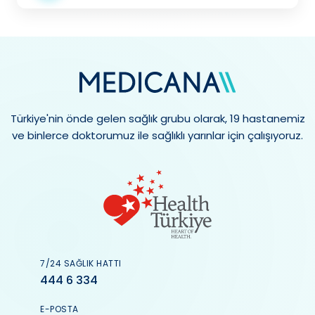
Türkiye'nin önde gelen sağlık grubu olarak, 19 hastanemiz
ve binlerce doktorumuz ile sağlıklı yarınlar için çalışıyoruz.
7/24 SAĞLIK HATTI
444 6 334
E-POSTA