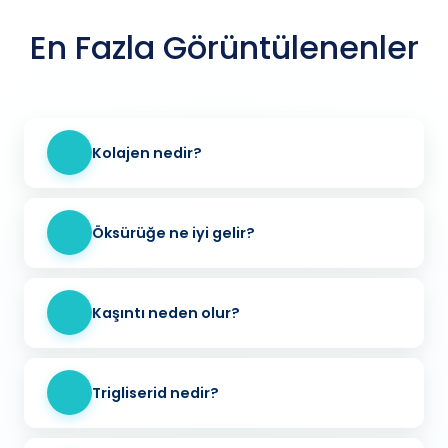
En Fazla Görüntülenenler
Kolajen nedir?
Öksürüğe ne iyi gelir?
Kaşıntı neden olur?
Trigliserid nedir?