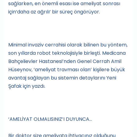
sağlarken, en önemli esası ise ameliyat sonrası
için‘daha az ağrılı’ bir süreç öngörüyor.
Minimal invaziv cerrahisi olarak bilinen bu yöntem,
son yıllarda robot teknolojisiyle birleşti. Medicana
Bahçelievler Hastanesi’nden Genel Cerrah Amil
Hüseynov, ‘ameliyat travması olan’ kişilere büyük
avantaj sağlayan bu sistemin detaylarını Yeni
Şafak için yazdı.
‘AMELİYAT OLMALISINIZ’I DUYUNCA...
Bir doktor size ameliyata ihtiyacınız olduğunu