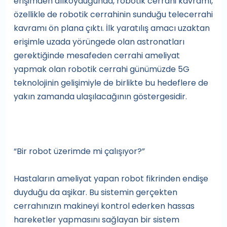
erişimden alıkoyduğunda, robotik cerrahi kavramı,
özellikle de robotik cerrahinin sunduğu telecerrahi
kavramı ön plana çıktı. İlk yaratılış amacı uzaktan
erişimle uzada yörüngede olan astronatları
gerektiğinde mesafeden cerrahi ameliyat
yapmak olan robotik cerrahi günümüzde 5G
teknolojinin gelişimiyle de birlikte bu hedeflere de
yakın zamanda ulaşılacağının göstergesidir.
“Bir robot üzerimde mi çalışıyor?”
Hastaların ameliyat yapan robot fikrinden endişe
duyduğu da aşikar. Bu sistemin gerçekten
cerrahınızın makineyi kontrol ederken hassas
hareketler yapmasını sağlayan bir sistem