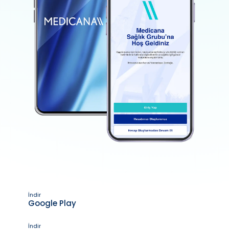
İndir
Google Play
İndir