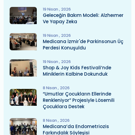
19 Nisan
2026
Geleceğin Bakım Modeli: Alzheımer
Ve Yapay Zeka
19 Nisan
2026
Medicana İzmir'de Parkinsonun Üç
Perdesi Konuşuldu
19 Nisan
2026
Shop & Joy Kids Festivali’nde
Miniklerin Kalbine Dokunduk
8 Nisan
2026
“Umutlar Çocukların Ellerinde
Renkleniyor” Projesiyle Lösemili
Çocuklara Destek
8 Nisan
2026
Medicana’da Endometriozis
Farkındalık Söyleşisi