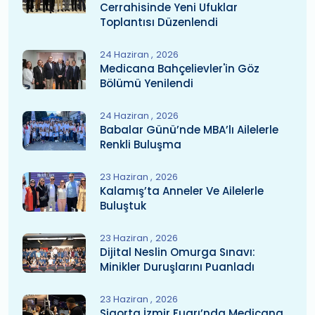
Cerrahisinde Yeni Ufuklar
Toplantısı Düzenlendi
24 Haziran
2026
Medicana Bahçelievler'in Göz
Bölümü Yenilendi
24 Haziran
2026
Babalar Günü’nde MBA’lı Ailelerle
Renkli Buluşma
23 Haziran
2026
Kalamış’ta Anneler Ve Ailelerle
Buluştuk
23 Haziran
2026
Dijital Neslin Omurga Sınavı:
Minikler Duruşlarını Puanladı
23 Haziran
2026
Sigorta İzmir Fuarı’nda Medicana