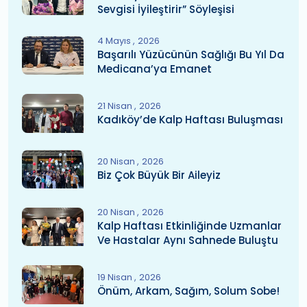
Sevgisi İyileştirir” Söyleşisi
4 Mayıs
2026
Başarılı Yüzücünün Sağlığı Bu Yıl Da
Medicana’ya Emanet
21 Nisan
2026
Kadıköy’de Kalp Haftası Buluşması
20 Nisan
2026
Biz Çok Büyük Bir Aileyiz
20 Nisan
2026
Kalp Haftası Etkinliğinde Uzmanlar
Ve Hastalar Aynı Sahnede Buluştu
19 Nisan
2026
Önüm, Arkam, Sağım, Solum Sobe!