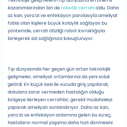
Teknolojik gelişmelerin tıp dünyasına en önemli
kazanımlarından biri de
robotik cerrahi
oldu. Daha
az kan, yara izi ve enfeksiyon parolasıyla ameliyat
fobisi olan kişilere büyük kolaylık sağlayan bu
yöntemde, cerrah titizliği robot kıvraklığıyla
birleşerek sizi sağlığınıza kavuşturuyor.
Tıp dünyasında her geçen gün artan teknolojik
gelişmeler, ameliyat ortamlarına da yeni soluk
getirdi. En küçük kesi ile vücuda giriş yapılarak,
dokulara zarar vermeden hastalığın olduğu
bölgeye ilerleyen cerrahlar, gerekli müdahaleyi
yaparak ameliyatı sonlandırıyor. Daha az kan,
yara izi ve enfeksiyon anlamına gelen bu süreç,
hastaların normal yaşama daha hızlı dönmesini