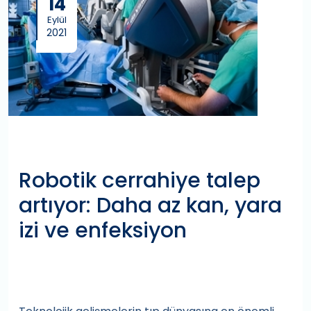
14
Eylül
2021
Robotik cerrahiye talep
artıyor: Daha az kan, yara
izi ve enfeksiyon