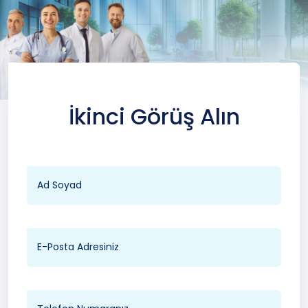
İkinci Görüş Alın