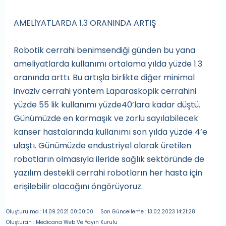
AMELİYATLARDA 1.3 ORANINDA ARTIŞ
Robotik cerrahi benimsendiği günden bu yana
ameliyatlarda kullanımı ortalama yılda yüzde 1.3
oranında arttı. Bu artışla birlikte diğer minimal
invaziv cerrahi yöntem Laparaskopik cerrahini
yüzde 55 lik kullanımı yüzde40’lara kadar düştü.
Günümüzde en karmaşık ve zorlu sayılabilecek
kanser hastalarında kullanımı son yılda yüzde 4’e
ulaştı. Günümüzde endustriyel olarak üretilen
robotların olmasıyla ileride sağlık sektöründe de
yazılım destekli cerrahi robotların her hasta için
erişilebilir olacağını öngörüyoruz.
Oluşturulma : 14.09.2021 00:00:00
Son Güncelleme : 13.02.2023 14:21:28
Oluşturan : Medicana Web Ve Yayın Kurulu