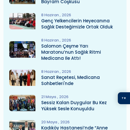
Bayram Coşkusu
8 Haziran
2026
Genç Yelkencilerin Heyecanına
Sağlık Desteğimizle Ortak Olduk
8 Haziran
2026
Salomon Çeşme Yarı
Maratonu’nun Sağlık Ritmi
Medicana Ile Attı!
8 Haziran
2026
Sanat Reçetesi, Medicana
Sohbetleri'nde
21 Mayıs
2026
TR
Sessiz Kalan Duygular Bu Kez
Yüksek Sesle Konuşuldu
20 Mayıs
2026
Kadıköy Hastanesi’nde “Anne