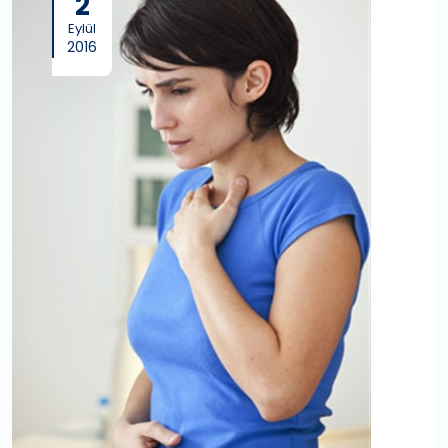
2
Eylül
2016