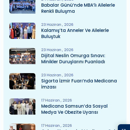
Babalar Günü’nde MBA’lı Ailelerle
Renkli Buluşma
23 Haziran
2026
Kalamış’ta Anneler Ve Ailelerle
Buluştuk
23 Haziran
2026
Dijital Neslin Omurga Sınavı:
Minikler Duruşlarını Puanladı
23 Haziran
2026
Sigorta İzmir Fuarı’nda Medicana
İmzası
17 Haziran
2026
Medicana Samsun’da Sosyal
Medya Ve Obezite Uyarısı
17 Haziran
2026
TR