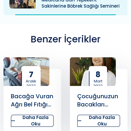
Sakinlerine Böbrek Sağlığı Semineri
Benzer İçerikler
7
8
Aralık
Mart
2022
2022
Bacağa Vuran
Çocuğunuzun
Ağrı Bel Fıtığı
Bacakları
Habercisi
Ağrıyorsa
Daha Fazla
Daha Fazla
Olabilir
Dikkat
Oku
Oku