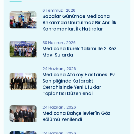
6 Temmuz
2026
Babalar Günü’nde Medicana
Ankara’da Unutulmaz Bir Anı: İlk
Kahramanlar, İlk Hatıralar
30 Haziran
2026
Medicana Kürek Takımı Ile 2. Kez
Mavi Sularda
24 Haziran
2026
Medicana Ataköy Hastanesi Ev
Sahipliğinde Katarakt
Cerrahisinde Yeni Ufuklar
Toplantısı Düzenlendi
24 Haziran
2026
Medicana Bahçelievler'in Göz
Bölümü Yenilendi
24 Haziran
2026