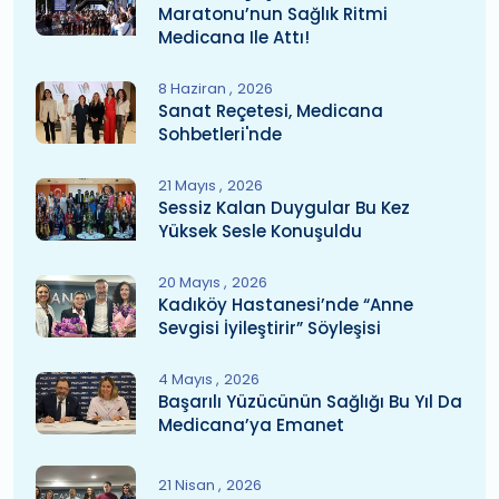
Maratonu’nun Sağlık Ritmi
Medicana Ile Attı!
8 Haziran
2026
Sanat Reçetesi, Medicana
Sohbetleri'nde
21 Mayıs
2026
Sessiz Kalan Duygular Bu Kez
Yüksek Sesle Konuşuldu
20 Mayıs
2026
Kadıköy Hastanesi’nde “Anne
Sevgisi İyileştirir” Söyleşisi
4 Mayıs
2026
Başarılı Yüzücünün Sağlığı Bu Yıl Da
Medicana’ya Emanet
21 Nisan
2026