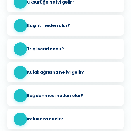
Öksürüğe ne iyi gelir?
Kaşıntı neden olur?
Trigliserid nedir?
Kulak ağrısına ne iyi gelir?
Baş dönmesi neden olur?
İnfluenza nedir?