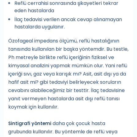
Reflü cerrahisi sonrasında şikayetleri tekrar
eden hastalarda
İlaç tedavisi verilen ancak cevap alınamayan
hastalarda uygulanır.
Özofageal impedans ölçümü, reflü hastalığının
tanısında kullanılan bir başka yöntemdir. Bu testle,
Ph metreyle birlikte reflü içeriğinin fiziksel ve
kimyasal analizini yapmak mümkün olur. Yani reflü
içeriği sıvı, gaz veya karışık mı? Asit, asit dışı ya da
hafif asit mi? gibi tedaviyi belirleyecek soruların
cevabını alabileceğimiz bir testtir. İlaç tedavisine
yanıt vermeyen hastalarda asit dışı reflü tanısı
koymak için kullanılır.
daha çok çocuk hasta
Sintigrafi yöntemi
grubunda kullanılır. Bu yöntemle de reflü veya