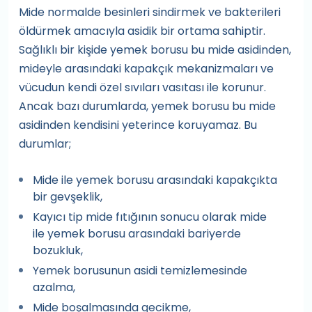
Mide normalde besinleri sindirmek ve bakterileri
öldürmek amacıyla asidik bir ortama sahiptir.
Sağlıklı bir kişide yemek borusu bu mide asidinden,
mideyle arasındaki kapakçık mekanizmaları ve
vücudun kendi özel sıvıları vasıtası ile korunur.
Ancak bazı durumlarda, yemek borusu bu mide
asidinden kendisini yeterince koruyamaz. Bu
durumlar;
Mide ile yemek borusu arasındaki kapakçıkta
bir gevşeklik,
Kayıcı tip mide fıtığının sonucu olarak mide
ile yemek borusu arasındaki bariyerde
bozukluk,
Yemek borusunun asidi temizlemesinde
azalma,
Mide boşalmasında gecikme,