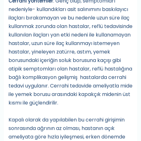
: Genç olup, semptomları
Cerrahi yöntemler
nedeniyle- kullandıkları asit salınımını baskılayıcı
ilaçları bırakamayan ve bu nedenle uzun süre ilaç
kullanmak zorunda olan hastalar, reflü tedavisinde
kullanılan ilaçları yan etki nedeni ile kullanamayan
hastalar, uzun süre ilaç kullanmayı istemeyen
hastalar, yineleyen zatürre, astım, yemek
borusundaki içeriğin soluk borusuna kaçışı gibi
atipik semptomları olan hastalar, reflü hastalığına
bağlı komplikasyon gelişmiş hastalarda cerrahi
tedavi uygulanır. Cerrahi tedavide ameliyatla mide
ile yemek borusu arasındaki kapakçık midenin üst
kısmı ile güçlendirilir.
Kapalı olarak da yapılabilen bu cerrahi girişimin
sonrasında ağrının az olması, hastanın açık
ameliyata göre hızla iyileşmesi, erken dönemde