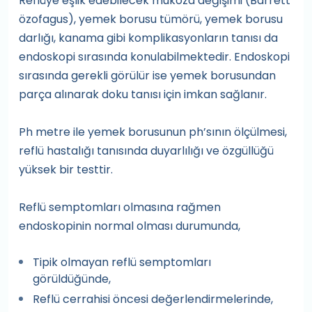
Reflüye eşlik edebilecek mukoza değişimi (Barrett
özofagus), yemek borusu tümörü, yemek borusu
darlığı, kanama gibi komplikasyonların tanısı da
endoskopi sırasında konulabilmektedir. Endoskopi
sırasında gerekli görülür ise yemek borusundan
parça alınarak doku tanısı için imkan sağlanır.
Ph metre ile yemek borusunun ph’sının ölçülmesi,
reflü hastalığı tanısında duyarlılığı ve özgüllüğü
yüksek bir testtir.
Reflü semptomları olmasına rağmen
endoskopinin normal olması durumunda,
Tipik olmayan reflü semptomları
görüldüğünde,
Reflü cerrahisi öncesi değerlendirmelerinde,