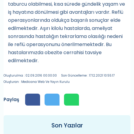
taburcu olabilmesi, kısa sürede gündelik yaşam ve
iş hayatına dönülmesi gibi avantajları vardır. Reflü
operasyonlarında oldukça başarılı sonuçlar elde
edilmektedir. Aşırı kilolu hastalarda, ameliyat
sonrasında hastalığın tekrarlama olasılığı nedeni
ile reflü operasyonunu önerilmemektedir. Bu
hastalarımızda obezite cerrahisi tavsiye
edilmektedir.
Oluşturulma : 02.09.2016 00:00:00
Son Güncelleme : 17.12.2021 10:55:17
Oluşturan : Medicana Web Ve Yayın Kurulu
Paylaş
Son Yazılar