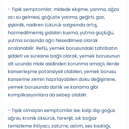
- Tipik semptomlar; midede ekşime, yanma, ağza
acı su gelmesi, göğüste yanma, geğirti, gaz,
şişkinlik, nadiren tükürük salgısında artış,
hazmedilmemiş gıdaları kusma, yutma güçlüğü,
yutma sırasında ağrı hissedilmesi olarak
sıralanabilir. Reflü, yemek borusundaki tahribatın
şiddeti ve süresine bağlı olarak, yemek borusunun
alt ucunda mide asidinden korunma amaçlı, ilerde
kanserleşme potansiyeli olabilen, yemek borusu
kanserine zemin hazırlayabilen doku değişimine,
yemek borusunda darlık ve kanama gibi
komplikasyonlara da sebep olabilir.
- Tipik olmayan semptomlar ise; kalp dışı göğüs
ağrısı, kronik öksürük, farenjit, sık boğaz
temizleme ihtiyacı, zatürre, astım, ses kısıklığı,