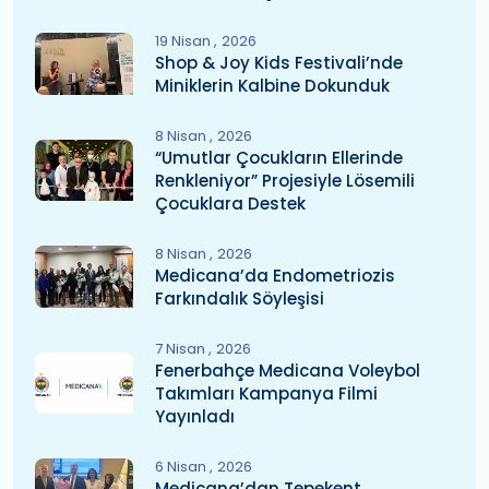
19 Nisan
2026
Shop & Joy Kids Festivali’nde
Miniklerin Kalbine Dokunduk
8 Nisan
2026
“Umutlar Çocukların Ellerinde
Renkleniyor” Projesiyle Lösemili
Çocuklara Destek
8 Nisan
2026
Medicana’da Endometriozis
Farkındalık Söyleşisi
7 Nisan
2026
Fenerbahçe Medicana Voleybol
Takımları Kampanya Filmi
Yayınladı
6 Nisan
2026
Medicana’dan Tepekent