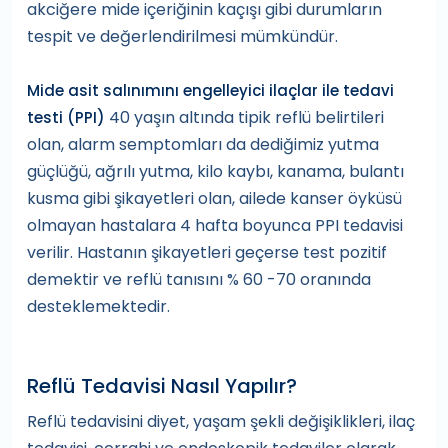
akciğere mide içeriğinin kaçışı gibi durumların
tespit ve değerlendirilmesi mümkündür.
Mide asit salınımını engelleyici ilaçlar ile tedavi
40 yaşın altında tipik reflü belirtileri
testi (PPI)
olan, alarm semptomları da dediğimiz yutma
güçlüğü, ağrılı yutma, kilo kaybı, kanama, bulantı
kusma gibi şikayetleri olan, ailede kanser öyküsü
olmayan hastalara 4 hafta boyunca PPI tedavisi
verilir. Hastanın şikayetleri geçerse test pozitif
demektir ve reflü tanısını % 60 -70 oranında
desteklemektedir.
Reflü Tedavisi Nasıl Yapılır?
Reflü tedavisini diyet, yaşam şekli değişiklikleri, ilaç