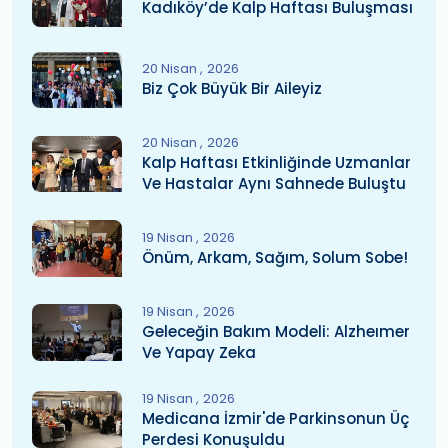
Kadıköy’de Kalp Haftası Buluşması
20 Nisan
2026
Biz Çok Büyük Bir Aileyiz
20 Nisan
2026
Kalp Haftası Etkinliğinde Uzmanlar
Ve Hastalar Aynı Sahnede Buluştu
19 Nisan
2026
Önüm, Arkam, Sağım, Solum Sobe!
19 Nisan
2026
Geleceğin Bakım Modeli: Alzheımer
Ve Yapay Zeka
19 Nisan
2026
Medicana İzmir'de Parkinsonun Üç
Perdesi Konuşuldu