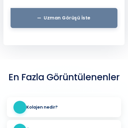
Uzman Görüşü İste
En Fazla Görüntülenenler
Kolajen nedir?