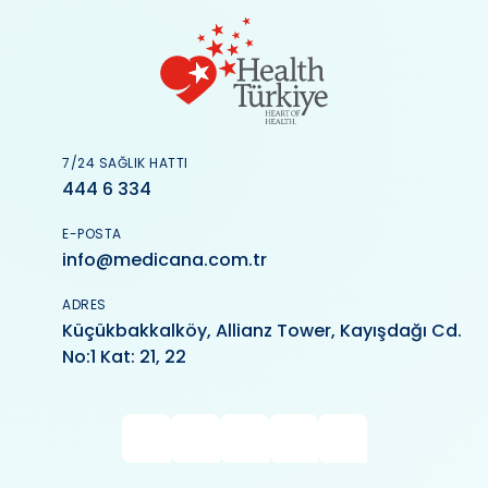
7/24 SAĞLIK HATTI
444 6 334
E-POSTA
info@medicana.com.tr
ADRES
Küçükbakkalköy, Allianz Tower, Kayışdağı Cd.
No:1 Kat: 21, 22