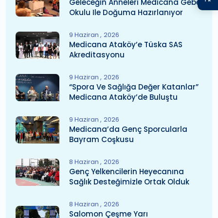
Geleceğin Anneleri Medicana Gebe
Okulu Ile Doğuma Hazırlanıyor
9 Haziran
2026
Medicana Ataköy’e Tüska SAS
Akreditasyonu
9 Haziran
2026
“Spora Ve Sağlığa Değer Katanlar”
Medicana Ataköy’de Buluştu
9 Haziran
2026
Medicana’da Genç Sporcularla
Bayram Coşkusu
8 Haziran
2026
Genç Yelkencilerin Heyecanına
Sağlık Desteğimizle Ortak Olduk
8 Haziran
2026
Salomon Çeşme Yarı