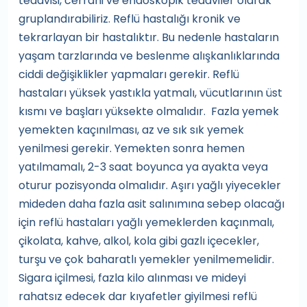
tedavisi, cerrahi ve endoskopik tedaviler olarak
gruplandırabiliriz. Reflü hastalığı kronik ve
tekrarlayan bir hastalıktır. Bu nedenle hastaların
yaşam tarzlarında ve beslenme alışkanlıklarında
ciddi değişiklikler yapmaları gerekir. Reflü
hastaları yüksek yastıkla yatmalı, vücutlarının üst
kısmı ve başları yüksekte olmalıdır. Fazla yemek
yemekten kaçınılması, az ve sık sık yemek
yenilmesi gerekir. Yemekten sonra hemen
yatılmamalı, 2-3 saat boyunca ya ayakta veya
oturur pozisyonda olmalıdır. Aşırı yağlı yiyecekler
mideden daha fazla asit salınımına sebep olacağı
için reflü hastaları yağlı yemeklerden kaçınmalı,
çikolata, kahve, alkol, kola gibi gazlı içecekler,
turşu ve çok baharatlı yemekler yenilmemelidir.
Sigara içilmesi, fazla kilo alınması ve mideyi
rahatsız edecek dar kıyafetler giyilmesi reflü