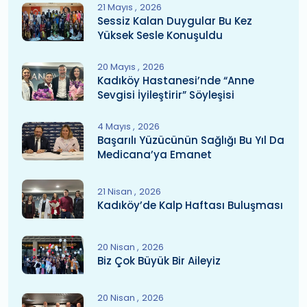
21 Mayıs
2026
Sessiz Kalan Duygular Bu Kez
Yüksek Sesle Konuşuldu
20 Mayıs
2026
Kadıköy Hastanesi’nde “Anne
Sevgisi İyileştirir” Söyleşisi
4 Mayıs
2026
Başarılı Yüzücünün Sağlığı Bu Yıl Da
Medicana’ya Emanet
21 Nisan
2026
Kadıköy’de Kalp Haftası Buluşması
20 Nisan
2026
Biz Çok Büyük Bir Aileyiz
20 Nisan
2026