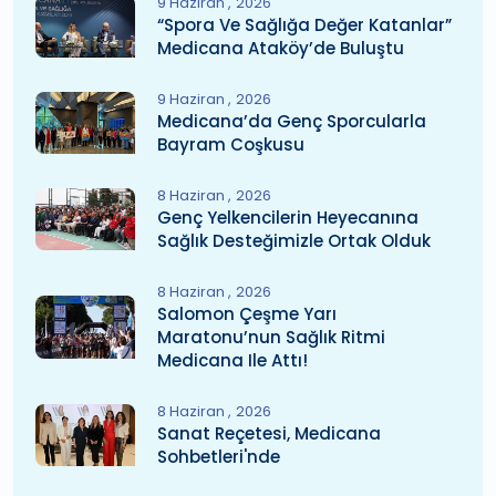
9 Haziran
2026
“Spora Ve Sağlığa Değer Katanlar”
Medicana Ataköy’de Buluştu
9 Haziran
2026
Medicana’da Genç Sporcularla
Bayram Coşkusu
8 Haziran
2026
Genç Yelkencilerin Heyecanına
Sağlık Desteğimizle Ortak Olduk
8 Haziran
2026
Salomon Çeşme Yarı
Maratonu’nun Sağlık Ritmi
Medicana Ile Attı!
8 Haziran
2026
Sanat Reçetesi, Medicana
Sohbetleri'nde