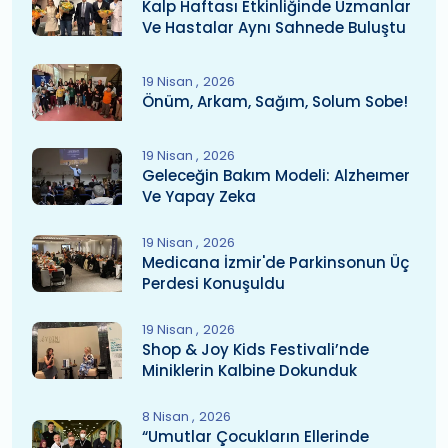
Kalp Haftası Etkinliğinde Uzmanlar
Ve Hastalar Aynı Sahnede Buluştu
19 Nisan
2026
Önüm, Arkam, Sağım, Solum Sobe!
19 Nisan
2026
Geleceğin Bakım Modeli: Alzheımer
Ve Yapay Zeka
19 Nisan
2026
Medicana İzmir'de Parkinsonun Üç
Perdesi Konuşuldu
19 Nisan
2026
Shop & Joy Kids Festivali’nde
Miniklerin Kalbine Dokunduk
8 Nisan
2026
“Umutlar Çocukların Ellerinde