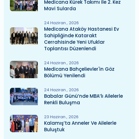
Medicana Kürek Takımı Ile 2. Kez
Mavi Sularda
24 Haziran
2026
Medicana Ataköy Hastanesi Ev
Sahipliğinde Katarakt
Cerrahisinde Yeni Ufuklar
Toplantısı Düzenlendi
24 Haziran
2026
Medicana Bahçelievler'in Göz
Bölümü Yenilendi
24 Haziran
2026
Babalar Günü’nde MBA’lı Ailelerle
Renkli Buluşma
23 Haziran
2026
Kalamış’ta Anneler Ve Ailelerle
Buluştuk