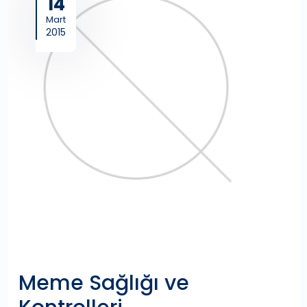
14
Mart
2015
Meme Sağlığı ve