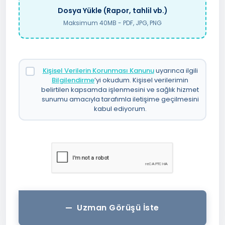
Dosya Yükle (Rapor, tahlil vb.)
Maksimum 40MB - PDF, JPG, PNG
Kişisel Verilerin Korunması Kanunu
uyarınca ilgili
Bilgilendirme
’yi okudum. Kişisel verilerimin
belirtilen kapsamda işlenmesini ve sağlık hizmet
sunumu amacıyla tarafımla iletişime geçilmesini
kabul ediyorum.
Uzman Görüşü İste