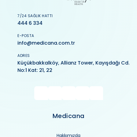
7/24 SAĞLIK HATTI
444 6 334
E-POSTA
info@medicana.com.tr
ADRES
Küçükbakkalköy, Allianz Tower, Kayışdağı Cd.
No:1 Kat: 21, 22
Medicana
Hakkımızda