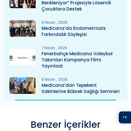
Renkleniyor” Projesiyle Lösemili
Çocuklara Destek
8 Nisan
2026
Medicana’da Endometriozis
Farkındalık Söyleşisi
7 Nisan
2026
Fenerbahçe Medicana Voleybol
Takımları Kampanya Filmi
Yayınladı
6 Nisan
2026
Medicana’dan Tepekent
Sakinlerine Böbrek Sağlığı Semineri
TR
Benzer İçerikler