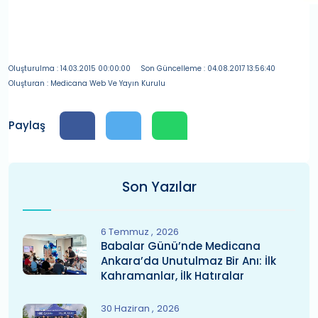
Oluşturulma : 14.03.2015 00:00:00
Son Güncelleme : 04.08.2017 13:56:40
Oluşturan : Medicana Web Ve Yayın Kurulu
Paylaş
Son Yazılar
6 Temmuz
2026
Babalar Günü’nde Medicana
Ankara’da Unutulmaz Bir Anı: İlk
Kahramanlar, İlk Hatıralar
30 Haziran
2026