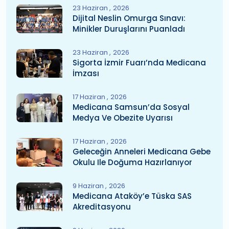
23 Haziran
2026
Dijital Neslin Omurga Sınavı:
Minikler Duruşlarını Puanladı
23 Haziran
2026
Sigorta İzmir Fuarı’nda Medicana
İmzası
17 Haziran
2026
Medicana Samsun’da Sosyal
Medya Ve Obezite Uyarısı
17 Haziran
2026
Geleceğin Anneleri Medicana Gebe
Okulu Ile Doğuma Hazırlanıyor
9 Haziran
2026
Medicana Ataköy’e Tüska SAS
Akreditasyonu