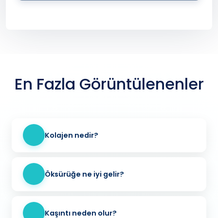
En Fazla Görüntülenenler
Kolajen nedir?
Öksürüğe ne iyi gelir?
Kaşıntı neden olur?