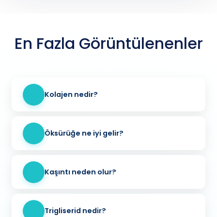
En Fazla Görüntülenenler
Kolajen nedir?
Öksürüğe ne iyi gelir?
Kaşıntı neden olur?
Trigliserid nedir?