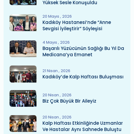
Yüksek Sesle Konuşuldu
20 Mayıs
2026
Kadıköy Hastanesi’nde “Anne
Sevgisi İyileştirir” Söyleşisi
4 Mayıs
2026
Başarılı Yüzücünün Sağlığı Bu Yıl Da
Medicana’ya Emanet
21 Nisan
2026
Kadıköy’de Kalp Haftası Buluşması
20 Nisan
2026
Biz Çok Büyük Bir Aileyiz
20 Nisan
2026
Kalp Haftası Etkinliğinde Uzmanlar
Ve Hastalar Aynı Sahnede Buluştu