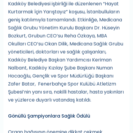
Kadıköy Belediyesi işbirliği ile düzenlenen “Hayat
Kurtarmak İçin Yarıştayız” koşusu, İstanbulluların
geniş katılımıyla tamamlandı. Etkinliğe, Medicana
Sağlık Grubu Yönetim Kurulu Başkanı Dr. Hüseyin
Bozkurt, Grubun CEO’su Reha Özkaya, MBA
Okulları CEO’su Okan Dilik, Medicana Sağlık Grubu
yöneticileri, doktorları ve sağlık çalışanları,
Kadıköy Belediye Başkan Yardımcısı Keriman
Nalbant, Kadıköy Kızılay Şube Başkanı Numan
Hocaoğlu, Gençlik ve Spor Müdürlüğü Başkanı
Zafer Batar, Fenerbahçe Spor Kulübü Atletizm
Şubesi’nin yanı sıra, nakilli hastalar, hasta yakınları
ve yüzlerce duyarlı vatandaş katıldı.
Gönüllü Şampiyonlara Sağlık Ödülü
Organ bağışının önemine dikkat çekmek