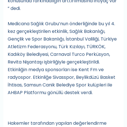
konusunda farkındalığın arttırılmasına ihtiyaç var
” dedi.
Medicana Sağlık Grubu’nun önderliğinde bu yıl 4.
kez gerçekleştirilen etkinlik, Sağlık Bakanlığı,
Gençlik ve Spor Bakanlığı, İstanbul Valiliği, Türkiye
Atletizm Federasyonu, Türk Kızılayı, TÜRKÖK,
Kadıköy Belediyesi, Carnaval Turco Perküsyon,
Revita Nişantaşı işbirliğiyle gerçekleştirildi.
Etkinliğin medya sponsorları ise Kent Fm ve
radyospor. Etkinliğe Sivasspor, Beylikdüzü Basket
İhtisas, Samsun Canik Belediye Spor kulüpleri ile
AHBAP Platformu gönüllü destek verdi.
Hakemler tarafından yapılan değerlendirme