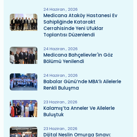
24 Haziran
2026
Medicana Ataköy Hastanesi Ev
Sahipliğinde Katarakt
Cerrahisinde Yeni Ufuklar
Toplantısı Düzenlendi
24 Haziran
2026
Medicana Bahçelievler'in Göz
Bölümü Yenilendi
24 Haziran
2026
Babalar Günü’nde MBA’lı Ailelerle
Renkli Buluşma
23 Haziran
2026
Kalamış’ta Anneler Ve Ailelerle
Buluştuk
23 Haziran
2026
Dijital Neslin Omurga Sınavı: