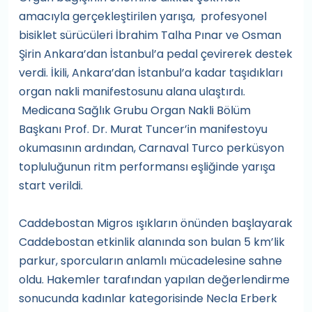
amacıyla gerçekleştirilen yarışa, profesyonel
bisiklet sürücüleri İbrahim Talha Pınar ve Osman
Şirin Ankara’dan İstanbul’a pedal çevirerek destek
verdi. İkili, Ankara’dan İstanbul’a kadar taşıdıkları
organ nakli manifestosunu alana ulaştırdı.
Medicana Sağlık Grubu Organ Nakli Bölüm
Başkanı Prof. Dr. Murat Tuncer’in manifestoyu
okumasının ardından, Carnaval Turco perküsyon
topluluğunun ritm performansı eşliğinde yarışa
start verildi.
Caddebostan Migros ışıkların önünden başlayarak
Caddebostan etkinlik alanında son bulan 5 km’lik
parkur, sporcuların anlamlı mücadelesine sahne
oldu. Hakemler tarafından yapılan değerlendirme
sonucunda kadınlar kategorisinde Necla Erberk