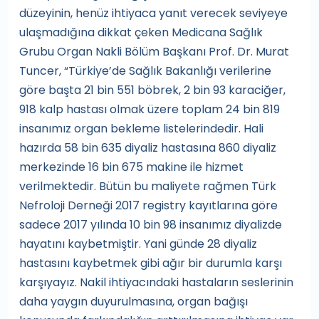
düzeyinin, henüz ihtiyaca yanıt verecek seviyeye
ulaşmadığına dikkat çeken Medicana Sağlık
Grubu Organ Nakli Bölüm Başkanı Prof. Dr. Murat
Tuncer, “Türkiye’de Sağlık Bakanlığı verilerine
göre başta 21 bin 551 böbrek, 2 bin 93 karaciğer,
918 kalp hastası olmak üzere toplam 24 bin 819
insanımız organ bekleme listelerindedir. Hali
hazırda 58 bin 635 diyaliz hastasına 860 diyaliz
merkezinde 16 bin 675 makine ile hizmet
verilmektedir. Bütün bu maliyete rağmen Türk
Nefroloji Derneği 2017 registry kayıtlarına göre
sadece 2017 yılında 10 bin 98 insanımız diyalizde
hayatını kaybetmiştir. Yani günde 28 diyaliz
hastasını kaybetmek gibi ağır bir durumla karşı
karşıyayız. Nakil ihtiyacındaki hastaların seslerinin
daha yaygın duyurulmasına, organ bağışı