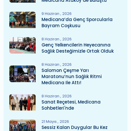
Medicana Ataköy’de Buluştu
9 Haziran
2026
Medicana’da Genç Sporcularla
Bayram Coşkusu
8 Haziran
2026
Genç Yelkencilerin Heyecanına
Sağlık Desteğimizle Ortak Olduk
8 Haziran
2026
Salomon Çeşme Yarı
Maratonu’nun Sağlık Ritmi
Medicana Ile Attı!
8 Haziran
2026
Sanat Reçetesi, Medicana
Sohbetleri'nde
21 Mayıs
2026
Sessiz Kalan Duygular Bu Kez