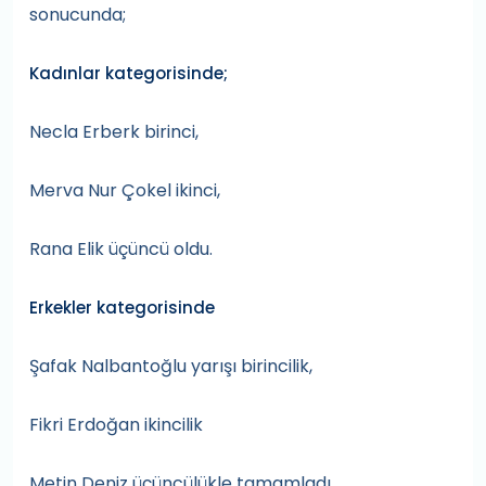
sonucunda;
Kadınlar kategorisinde;
Necla Erberk birinci,
Merva Nur Çokel ikinci,
Rana Elik üçüncü oldu.
Erkekler kategorisinde
Şafak Nalbantoğlu yarışı birincilik,
Fikri Erdoğan ikincilik
Metin Deniz üçüncülükle tamamladı.