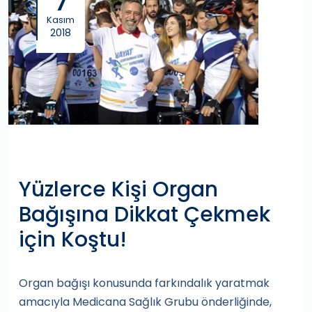
7
Kasım
2018
Yüzlerce Kişi Organ
Bağışına Dikkat Çekmek
için Koştu!
Organ bağışı konusunda farkındalık yaratmak
amacıyla Medicana Sağlık Grubu önderliğinde,