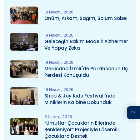
19 Nisan
2026
Önüm, Arkam, Sağım, Solum Sobe!
19 Nisan
2026
Geleceğin Bakım Modeli: Alzheımer
Ve Yapay Zeka
19 Nisan
2026
Medicana İzmir'de Parkinsonun Üç
Perdesi Konuşuldu
19 Nisan
2026
Shop & Joy Kids Festivali’nde
Miniklerin Kalbine Dokunduk
TR
8 Nisan
2026
“Umutlar Çocukların Ellerinde
Renkleniyor” Projesiyle Lösemili
Çocuklara Destek