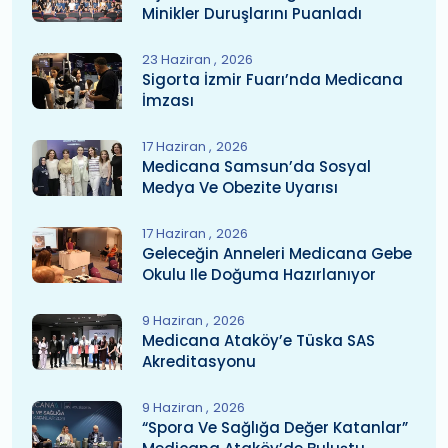
Minikler Duruşlarını Puanladı
23 Haziran
2026
Sigorta İzmir Fuarı’nda Medicana
İmzası
17 Haziran
2026
Medicana Samsun’da Sosyal
Medya Ve Obezite Uyarısı
17 Haziran
2026
Geleceğin Anneleri Medicana Gebe
Okulu Ile Doğuma Hazırlanıyor
9 Haziran
2026
Medicana Ataköy’e Tüska SAS
Akreditasyonu
9 Haziran
2026
“Spora Ve Sağlığa Değer Katanlar”