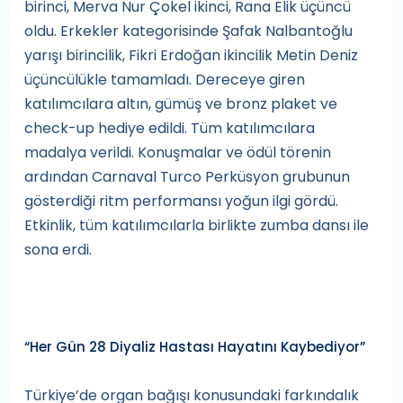
birinci, Merva Nur Çokel ikinci, Rana Elik üçüncü
oldu. Erkekler kategorisinde Şafak Nalbantoğlu
yarışı birincilik, Fikri Erdoğan ikincilik Metin Deniz
üçüncülükle tamamladı. Dereceye giren
katılımcılara altın, gümüş ve bronz plaket ve
check-up hediye edildi. Tüm katılımcılara
madalya verildi. Konuşmalar ve ödül törenin
ardından Carnaval Turco Perküsyon grubunun
gösterdiği ritm performansı yoğun ilgi gördü.
Etkinlik, tüm katılımcılarla birlikte zumba dansı ile
sona erdi.
“Her Gün 28 Diyaliz Hastası Hayatını Kaybediyor”
Türkiye’de organ bağışı konusundaki farkındalık