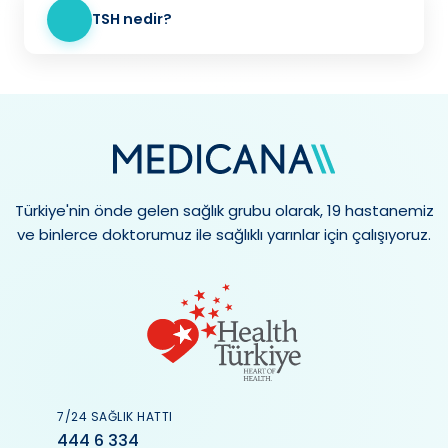
TSH nedir?
Türkiye'nin önde gelen sağlık grubu olarak, 19 hastanemiz
ve binlerce doktorumuz ile sağlıklı yarınlar için çalışıyoruz.
7/24 SAĞLIK HATTI
444 6 334