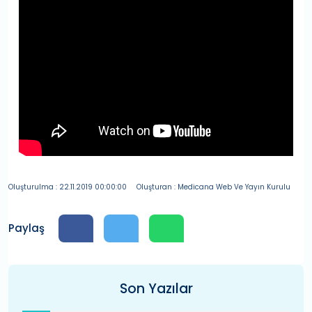
Oluşturulma : 22.11.2019 00:00:00
Oluşturan : Medicana Web Ve Yayın Kurulu
Paylaş
Son Yazılar