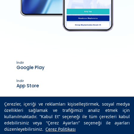
İndir
Google Play
İndir
App Store
Çerezler, içeriği ve reklamları kişiselleştirmek, sosyal medya
özellikleri sağlamak ve trafiğimizi analiz etmek için
Son Güncelleme Tarihi : 22.11.2019 14:15
kullanılmaktadır. “Kabul Et” seçeneği ile tüm çerezleri kabul
edebilirsiniz veya “Çerez Ayarları” seçeneği ile ayarları
düzenleyebilirsiniz.
Çerez Politikası