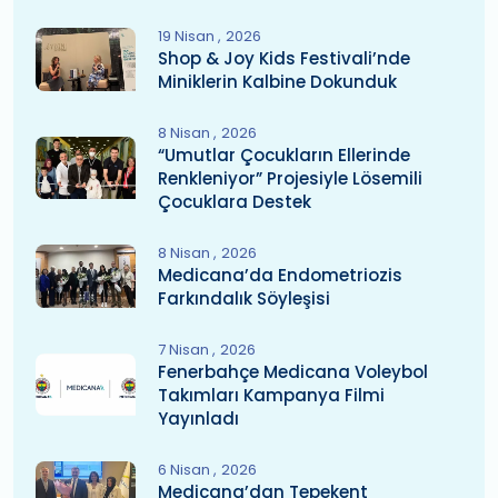
19 Nisan
2026
Shop & Joy Kids Festivali’nde
Miniklerin Kalbine Dokunduk
8 Nisan
2026
“Umutlar Çocukların Ellerinde
Renkleniyor” Projesiyle Lösemili
Çocuklara Destek
8 Nisan
2026
Medicana’da Endometriozis
Farkındalık Söyleşisi
7 Nisan
2026
Fenerbahçe Medicana Voleybol
Takımları Kampanya Filmi
Yayınladı
6 Nisan
2026
Medicana’dan Tepekent