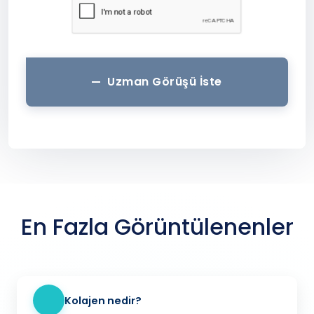
Uzman Görüşü İste
En Fazla Görüntülenenler
Kolajen nedir?