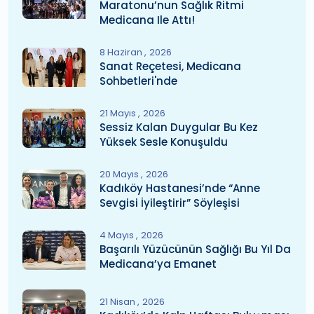
Maratonu’nun Sağlık Ritmi
Medicana Ile Attı!
8 Haziran
2026
Sanat Reçetesi, Medicana
Sohbetleri'nde
21 Mayıs
2026
Sessiz Kalan Duygular Bu Kez
Yüksek Sesle Konuşuldu
20 Mayıs
2026
Kadıköy Hastanesi’nde “Anne
Sevgisi İyileştirir” Söyleşisi
4 Mayıs
2026
Başarılı Yüzücünün Sağlığı Bu Yıl Da
Medicana’ya Emanet
21 Nisan
2026