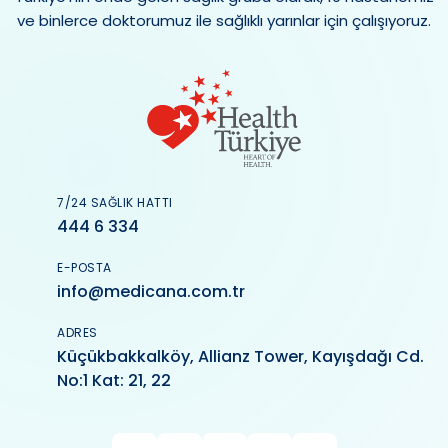
ve binlerce doktorumuz ile sağlıklı yarınlar için çalışıyoruz.
7/24 SAĞLIK HATTI
444 6 334
E-POSTA
info@medicana.com.tr
ADRES
Küçükbakkalköy, Allianz Tower, Kayışdağı Cd.
No:1 Kat: 21, 22