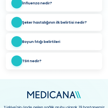
İnfluenza nedir?
Şeker hastalığının ilk belirtisi nedir?
Boyun fıtığı belirtileri
TSH nedir?
Türkiye'nin önde gelen sağlık grubu olarak, 19 hastanemiz