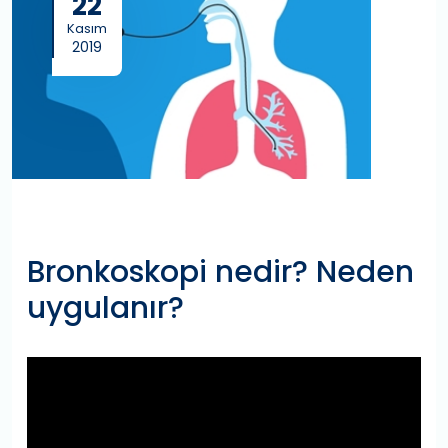
22
Kasım
2019
Bronkoskopi nedir? Neden
uygulanır?