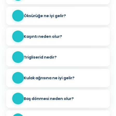
Öksürüğe ne iyi gelir?
Kaşıntı neden olur?
Trigliserid nedir?
Kulak ağrısına ne iyi gelir?
Baş dönmesi neden olur?