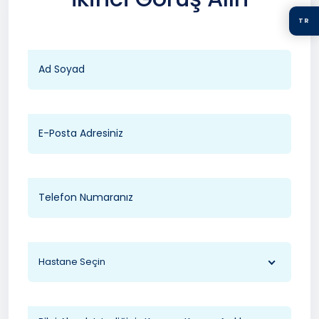
TR
Hastane Seçin