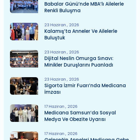
Babalar Günü’nde MBA’lı Ailelerle
Renkli Buluşma
23 Haziran
2026
Kalamış’ta Anneler Ve Ailelerle
Buluştuk
23 Haziran
2026
Dijital Neslin Omurga Sınavı:
Minikler Duruşlarını Puanladı
23 Haziran
2026
Sigorta İzmir Fuarı’nda Medicana
İmzası
17 Haziran
2026
Medicana Samsun’da Sosyal
Medya Ve Obezite Uyarısı
17 Haziran
2026
Geleceğin Anneleri Medicana Gebe