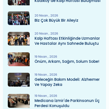
Kadıköy’de Kalp Haftası Buluşması
20 Nisan
2026
Biz Çok Büyük Bir Aileyiz
20 Nisan
2026
Kalp Haftası Etkinliğinde Uzmanlar
Ve Hastalar Aynı Sahnede Buluştu
19 Nisan
2026
Önüm, Arkam, Sağım, Solum Sobe!
19 Nisan
2026
Geleceğin Bakım Modeli: Alzheımer
Ve Yapay Zeka
19 Nisan
2026
Medicana İzmir'de Parkinsonun Üç
Perdesi Konuşuldu