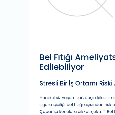
Bel Fıtığı Ameliyat
Edilebiliyor
Stresli Bir İş Ortamı Riski 
Hareketsiz yaşam tarzı, aşırı kilo, stre
sigara içiciliği bel fıtığı açısından r
Çapar şu konulara dikkat çekti: ‘’ Bel 