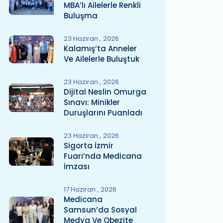
MBA’lı Ailelerle Renkli
Buluşma
23 Haziran
2026
Kalamış’ta Anneler
Ve Ailelerle Buluştuk
23 Haziran
2026
Dijital Neslin Omurga
Sınavı: Minikler
Duruşlarını Puanladı
23 Haziran
2026
Sigorta İzmir
Fuarı’nda Medicana
İmzası
17 Haziran
2026
Medicana
Samsun’da Sosyal
Medya Ve Obezite