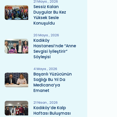
21 Mayıs
2026
Sessiz Kalan
Duygular Bu Kez
Yüksek Sesle
Konuşuldu
20 Mayıs
2026
Kadıköy
Hastanesi’nde “Anne
Sevgisi İyileştirir”
Söyleşisi
4 Mayıs
2026
Başarılı Yüzücünün
Sağlığı Bu Yıl Da
Medicana’ya
Emanet
21 Nisan
2026
Kadıköy’de Kalp
Haftası Buluşması