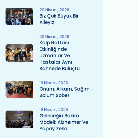
20 Nisan
2026
Biz Çok Büyük Bir
Aileyiz
20 Nisan
2026
Kalp Haftası
Etkinliğinde
Uzmanlar Ve
Hastalar Aynı
Sahnede Buluştu
19 Nisan
2026
Önüm, Arkam, Sağım,
Solum Sobe!
19 Nisan
2026
Geleceğin Bakım
Modeli: Alzheımer Ve
Yapay Zeka