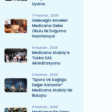
Uyarısı
17 Haziran
2026
Geleceğin Anneleri
Medicana Gebe
Okulu Ile Doğuma
Hazırlanıyor
9 Haziran
2026
Medicana Ataköy’e
Tüska SAS
Akreditasyonu
9 Haziran
2026
“Spora Ve Sağlığa
Değer Katanlar”
Medicana Ataköy’de
Buluştu
9 Haziran
2026
Medicana’da Genç