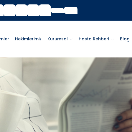
imler
Hekimlerimiz
Kurumsal
Hasta Rehberi
Blog