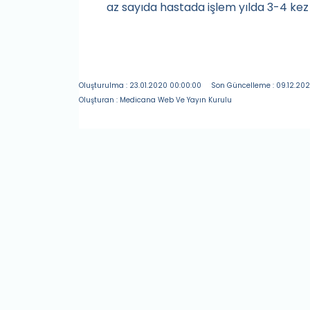
az sayıda hastada işlem yılda 3-4 kez uy
Oluşturulma : 23.01.2020 00:00:00
Son Güncelleme : 09.12.2021
Oluşturan : Medicana Web Ve Yayın Kurulu