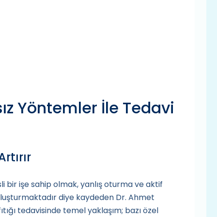
sız Yöntemler İle Tedavi
Artırır
sli bir işe sahip olmak, yanlış oturma ve aktif
isk oluşturmaktadır diye kaydeden Dr. Ahmet
fıtığı tedavisinde temel yaklaşım; bazı özel