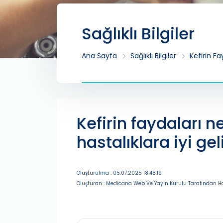
Sağlıklı Bilgiler
Ana Sayfa
Sağlıklı Bilgiler
Kefirin Fa
Kefirin faydaları n
hastalıklara iyi gel
Oluşturulma : 05.07.2025 18:48:19
Oluşturan : Medicana Web Ve Yayın Kurulu Tarafından Ha