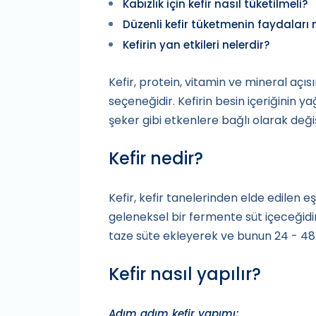
Kabızlık için kefir nasıl tüketilmeli?
Düzenli kefir tüketmenin faydaları 
Kefirin yan etkileri nelerdir?
Kefir, protein, vitamin ve mineral açı
seçeneğidir. Kefirin besin içeriğinin ya
şeker gibi etkenlere bağlı olarak deği
Kefir nedir?
Kefir, kefir tanelerinden elde edilen e
geleneksel bir fermente süt içeceğidir. S
taze süte ekleyerek ve bunun 24 - 48 
Kefir nasıl yapılır?
Adım adım kefir yapımı;