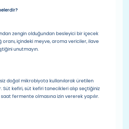
nelerdir?
sından zengin olduğundan besleyici bir içecek
ğ oranı, içindeki meyve, aroma vericiler, ilave
ştiğini unutmayın.
şsiz doğal mikrobiyota kullanılarak üretilen
üt kefiri, süt kefiri tanecikleri alıp seçtiğiniz
saat fermente olmasına izin vererek yapılır.