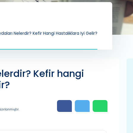
ydaları Nelerdir? Kefir Hangi Hastalıklara Iyi Gelir?
elerdir? Kefir hangi
ir?
zırlanmıştır.