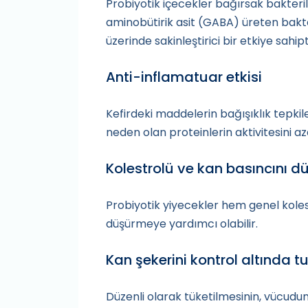
Probiyotik içecekler bağırsak bakteri
aminobütirik asit (GABA) üreten bakte
üzerinde sakinleştirici bir etkiye sahi
Anti-inflamatuar etkisi
Kefirdeki maddelerin bağışıklık tepki
neden olan proteinlerin aktivitesini aza
Kolestrolü ve kan basıncını d
Probiyotik yiyecekler hem genel koles
düşürmeye yardımcı olabilir.
Kan şekerini kontrol altında t
Düzenli olarak tüketilmesinin, vücudu