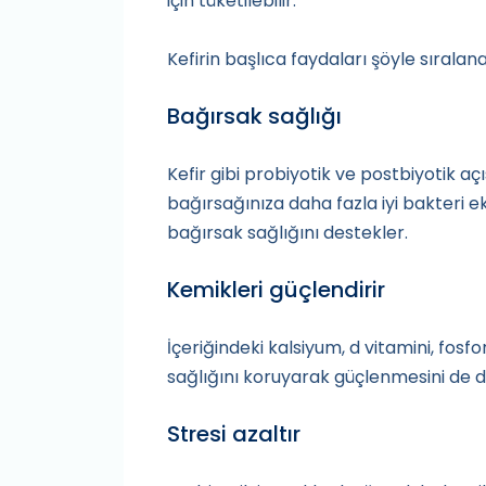
için tüketilebilir.
Kefirin başlıca faydaları şöyle sıralanab
Bağırsak sağlığı
Kefir gibi probiyotik ve postbiyotik aç
bağırsağınıza daha fazla iyi bakteri ek
bağırsak sağlığını destekler.
Kemikleri güçlendirir
İçeriğindeki kalsiyum, d vitamini, fo
sağlığını koruyarak güçlenmesini de d
Stresi azaltır