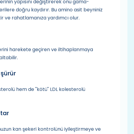
lerinin yapısını değiştirerek onu gama-
rilere doğru kaydırır. Bu amino asit beyniniz
ptir ve rahatlamanıza yardımcı olur.
lerini harekete geçiren ve iltihaplanmaya
ltabilir.
üşürür
terolü hem de "kötü" LDL kolesterolü
utar
nuzun kan şekeri kontrolünü iyileştirmeye ve