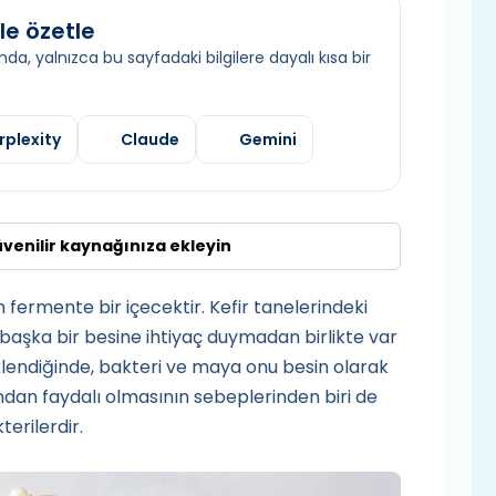
le özetle
da, yalnızca bu sayfadaki bilgilere dayalı kısa bir
rplexity
Claude
Gemini
üvenilir kaynağınıza ekleyin
n fermente bir içecektir. Kefir tanelerindeki
 başka bir besine ihtiyaç duymadan birlikte var
 eklendiğinde, bakteri ve maya onu besin olarak
sından faydalı olmasının sebeplerinden biri de
terilerdir.