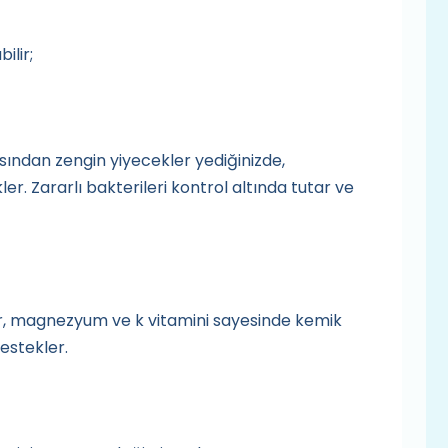
ilir;
ısından zengin yiyecekler yediğinizde,
ler. Zararlı bakterileri kontrol altında tutar ve
sfor, magnezyum ve k vitamini sayesinde kemik
estekler.