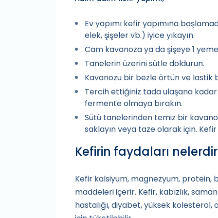
Ev yapımı kefir yapımına başlama
elek, şişeler vb.) iyice yıkayın.
Cam kavanoza ya da şişeye 1 yemek k
Tanelerin üzerini sütle doldurun.
Kavanozu bir bezle örtün ve lastik b
Tercih ettiğiniz tada ulaşana kad
fermente olmaya bırakın.
Sütü tanelerinden temiz bir kavan
saklayın veya taze olarak için. Kefir 
Kefirin faydaları nelerdi
Kefir kalsiyum, magnezyum, protein, b1
maddeleri içerir. Kefir, kabızlık, saman
hastalığı, diyabet, yüksek kolesterol,