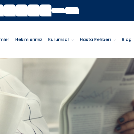
imler
Hekimlerimiz
Kurumsal
Hasta Rehberi
Blog