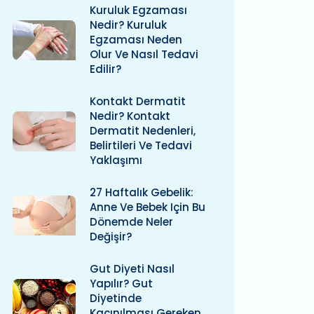
Kuruluk Egzaması
Nedir? Kuruluk
Egzaması Neden
Olur Ve Nasıl Tedavi
Edilir?
Kontakt Dermatit
Nedir? Kontakt
Dermatit Nedenleri,
Belirtileri Ve Tedavi
Yaklaşımı
27 Haftalık Gebelik:
Anne Ve Bebek Için Bu
Dönemde Neler
Değişir?
Gut Diyeti Nasıl
Yapılır? Gut
Diyetinde
Kaçınılması Gereken