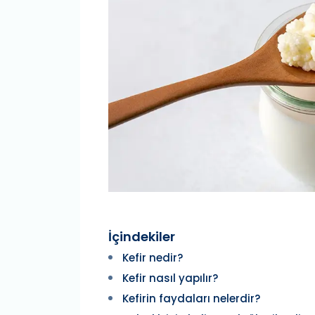
İçindekiler
Kefir nedir?
Kefir nasıl yapılır?
Kefirin faydaları nelerdir?