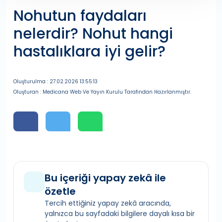
Nohutun faydaları
nelerdir? Nohut hangi
hastalıklara iyi gelir?
Oluşturulma : 27.02.2026 13:55:13
Oluşturan : Medicana Web Ve Yayın Kurulu Tarafından Hazırlanmıştır.
Bu içeriği yapay zekâ ile
özetle
Tercih ettiğiniz yapay zekâ aracında,
yalnızca bu sayfadaki bilgilere dayalı kısa bir