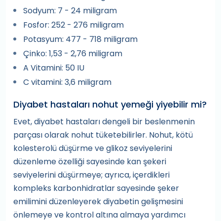
Sodyum: 7 - 24 miligram
Fosfor: 252 - 276 miligram
Potasyum: 477 - 718 miligram
Çinko: 1,53 - 2,76 miligram
A Vitamini: 50 IU
C vitamini: 3,6 miligram
Diyabet hastaları nohut yemeği yiyebilir mi?
Evet, diyabet hastaları dengeli bir beslenmenin
parçası olarak nohut tüketebilirler. Nohut, kötü
kolesterolü düşürme ve glikoz seviyelerini
düzenleme özelliği sayesinde kan şekeri
seviyelerini düşürmeye; ayrıca, içerdikleri
kompleks karbonhidratlar sayesinde şeker
emilimini düzenleyerek diyabetin gelişmesini
önlemeye ve kontrol altına almaya yardımcı