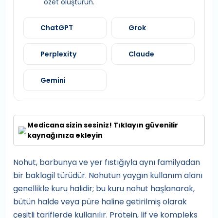
özet oluşturun.
ChatGPT
Grok
Perplexity
Claude
Gemini
Medicana sizin sesiniz! Tıklayın güvenilir
kaynağınıza ekleyin
Nohut, barbunya ve yer fıstığıyla aynı familyadan
bir baklagil türüdür. Nohutun yaygın kullanım alanı
genellikle kuru halidir; bu kuru nohut haşlanarak,
bütün halde veya püre haline getirilmiş olarak
çeşitli tariflerde kullanılır. Protein, lif ve kompleks