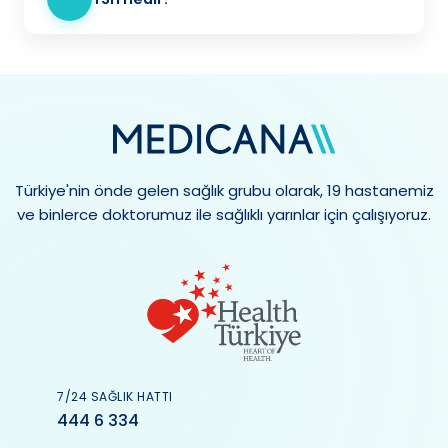
Türkiye'nin önde gelen sağlık grubu olarak, 19 hastanemiz
ve binlerce doktorumuz ile sağlıklı yarınlar için çalışıyoruz.
7/24 SAĞLIK HATTI
444 6 334