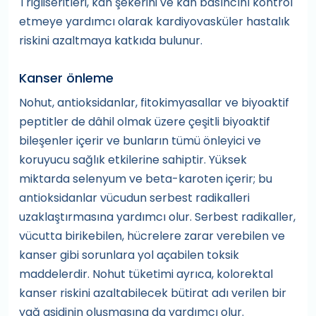
Trigliseritleri, kan şekerini ve kan basıncını kontrol
etmeye yardımcı olarak kardiyovasküler hastalık
riskini azaltmaya katkıda bulunur.
Kanser önleme
Nohut, antioksidanlar, fitokimyasallar ve biyoaktif
peptitler de dâhil olmak üzere çeşitli biyoaktif
bileşenler içerir ve bunların tümü önleyici ve
koruyucu sağlık etkilerine sahiptir. Yüksek
miktarda selenyum ve beta-karoten içerir; bu
antioksidanlar vücudun serbest radikalleri
uzaklaştırmasına yardımcı olur. Serbest radikaller,
vücutta birikebilen, hücrelere zarar verebilen ve
kanser gibi sorunlara yol açabilen toksik
maddelerdir. Nohut tüketimi ayrıca, kolorektal
kanser riskini azaltabilecek bütirat adı verilen bir
yağ asidinin oluşmasına da yardımcı olur.