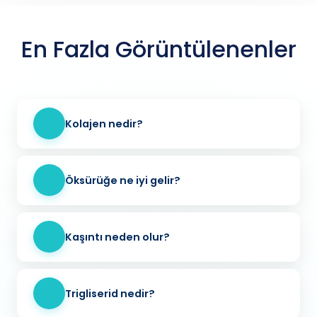
En Fazla Görüntülenenler
Kolajen nedir?
Öksürüğe ne iyi gelir?
Kaşıntı neden olur?
Trigliserid nedir?