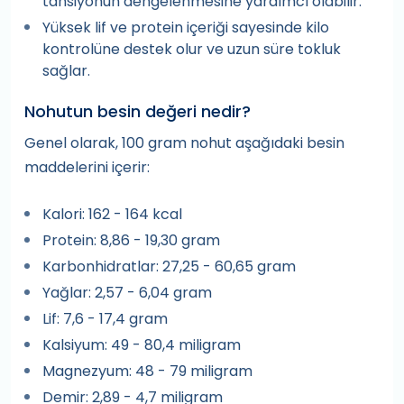
tansiyonun dengelenmesine yardımcı olabilir.
Yüksek lif ve protein içeriği sayesinde kilo
kontrolüne destek olur ve uzun süre tokluk
sağlar.
Nohutun besin değeri nedir?
Genel olarak, 100 gram nohut aşağıdaki besin
maddelerini içerir:
Kalori: 162 - 164 kcal
Protein: 8,86 - 19,30 gram
Karbonhidratlar: 27,25 - 60,65 gram
Yağlar: 2,57 - 6,04 gram
Lif: 7,6 - 17,4 gram
Kalsiyum: 49 - 80,4 miligram
Magnezyum: 48 - 79 miligram
Demir: 2,89 - 4,7 miligram