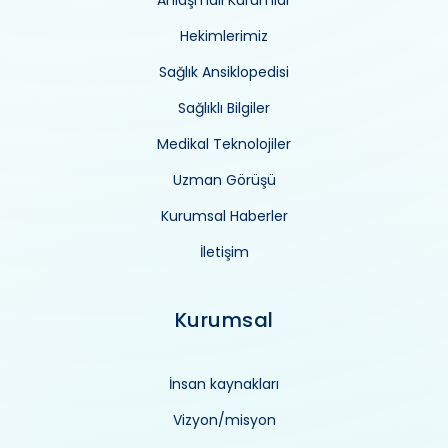
Anlaşmalı Kurumlar
Hekimlerimiz
Sağlık Ansiklopedisi
Sağlıklı Bilgiler
Medikal Teknolojiler
Uzman Görüşü
Kurumsal Haberler
İletişim
Kurumsal
İnsan kaynakları
Vizyon/misyon