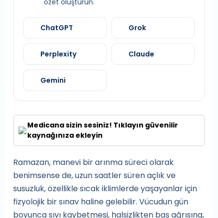
özet oluşturun.
ChatGPT
Grok
Perplexity
Claude
Gemini
Medicana sizin sesiniz! Tıklayın güvenilir
kaynağınıza ekleyin
Ramazan, manevi bir arınma süreci olarak
benimsense de, uzun saatler süren açlık ve
susuzluk, özellikle sıcak iklimlerde yaşayanlar için
fizyolojik bir sınav haline gelebilir. Vücudun gün
boyunca sıvı kaybetmesi, halsizlikten baş ağrısına,