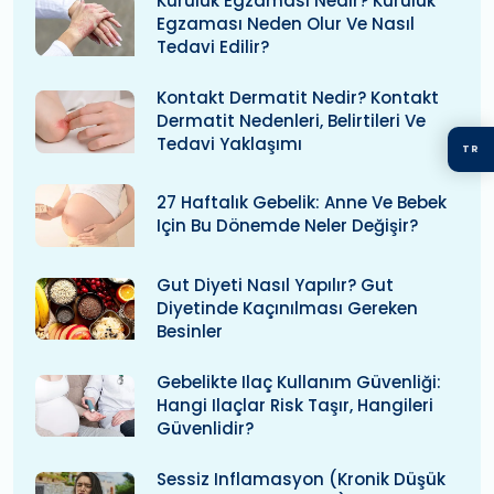
Kuruluk Egzaması Nedir? Kuruluk
Egzaması Neden Olur Ve Nasıl
Tedavi Edilir?
Kontakt Dermatit Nedir? Kontakt
Dermatit Nedenleri, Belirtileri Ve
Tedavi Yaklaşımı
TR
27 Haftalık Gebelik: Anne Ve Bebek
Için Bu Dönemde Neler Değişir?
Gut Diyeti Nasıl Yapılır? Gut
Diyetinde Kaçınılması Gereken
Besinler
Gebelikte Ilaç Kullanım Güvenliği:
Hangi Ilaçlar Risk Taşır, Hangileri
Güvenlidir?
Sessiz Inflamasyon (kronik Düşük