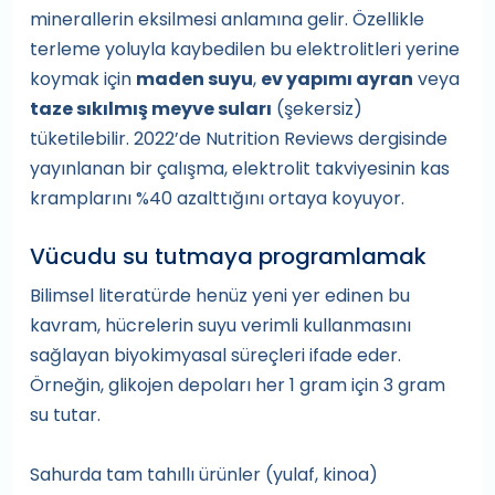
minerallerin eksilmesi anlamına gelir. Özellikle
terleme yoluyla kaybedilen bu elektrolitleri yerine
koymak için
maden suyu
,
ev yapımı ayran
veya
taze sıkılmış meyve suları
(şekersiz)
tüketilebilir. 2022’de Nutrition Reviews dergisinde
yayınlanan bir çalışma, elektrolit takviyesinin kas
kramplarını %40 azalttığını ortaya koyuyor.
Vücudu su tutmaya programlamak
Bilimsel literatürde henüz yeni yer edinen bu
kavram, hücrelerin suyu verimli kullanmasını
sağlayan biyokimyasal süreçleri ifade eder.
Örneğin, glikojen depoları her 1 gram için 3 gram
su tutar.
Sahurda tam tahıllı ürünler (yulaf, kinoa)