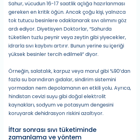
Sahur, vücudun 16-17 saatlik açlığa hazırlanması
gereken en kritik öğün. Ancak çoğu kişi, yalnızca
tok tutucu besinlere odaklanarak sıvı alımını göz
ardı ediyor. Diyetisyen Doktorlar, “Sahurda
tüketilen tuzlu peynir veya zeytin gibi yiyecekler,
idrarla sıvı kaybını artırır. Bunun yerine su içeriği
yüksek besinler tercih edilmeli” diyor.
Örneğin, salatalık, karpuz veya marul gibi %90’dan
fazla su barındıran gıdalar, sindirim sistemini
yormadan nem depolamanın en etkili yolu. Ayrıca,
hindistan cevizi suyu gibi doğal elektrolit
kaynakları, sodyum ve potasyum dengesini
koruyarak dehidrasyon riskini azaltıyor.
İftar sonrası sıvı tüketiminde
zamanlama ve yöntem