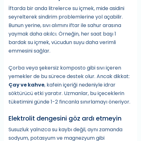
İftarda bir anda litrelerce su içmek, mide asidini
seyrelterek sindirim problemlerine yol açabilir.
Bunun yerine, sıvı alımını iftar ile sahur arasına
yaymak daha akılcı. Örneğin, her saat başı 1
bardak su içmek, vücudun suyu daha verimli
emmesini sağlar.
Çorba veya şekersiz komposto gibi sıvı içeren
yemekler de bu sürece destek olur. Ancak dikkat:
Çay ve kahve
, kafein içeriği nedeniyle idrar
söktürücü etki yaratır. Uzmanlar, bu içeceklerin
tüketimini günde 1-2 fincanla sınırlamayı öneriyor.
Elektrolit dengesini göz ardı etmeyin
Susuzluk yalnızca su kaybı değil, aynı zamanda
sodyum, potasyum ve magnezyum gibi