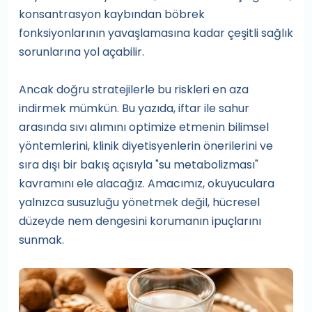
konsantrasyon kaybından böbrek
fonksiyonlarının yavaşlamasına kadar çeşitli sağlık
sorunlarına yol açabilir.
Ancak doğru stratejilerle bu riskleri en aza
indirmek mümkün. Bu yazıda, iftar ile sahur
arasında sıvı alımını optimize etmenin bilimsel
yöntemlerini, klinik diyetisyenlerin önerilerini ve
sıra dışı bir bakış açısıyla "su metabolizması"
kavramını ele alacağız. Amacımız, okuyuculara
yalnızca susuzluğu yönetmek değil, hücresel
düzeyde nem dengesini korumanın ipuçlarını
sunmak.