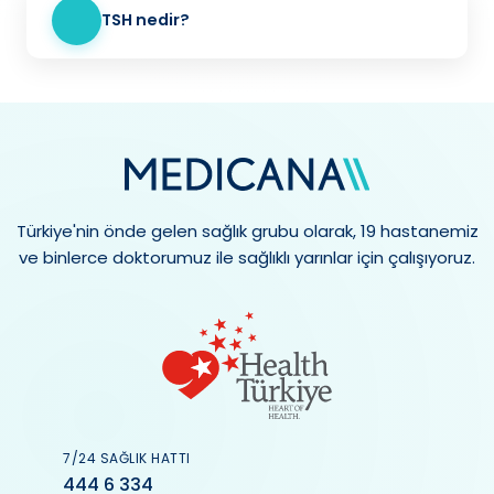
TSH nedir?
Türkiye'nin önde gelen sağlık grubu olarak, 19 hastanemiz
ve binlerce doktorumuz ile sağlıklı yarınlar için çalışıyoruz.
7/24 SAĞLIK HATTI
444 6 334