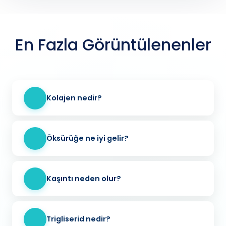
En Fazla Görüntülenenler
Kolajen nedir?
Öksürüğe ne iyi gelir?
Kaşıntı neden olur?
Trigliserid nedir?