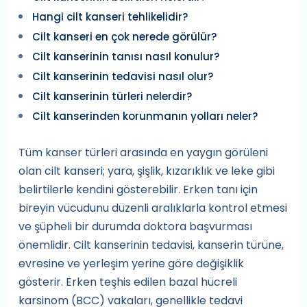
Hangi cilt kanseri tehlikelidir?
Cilt kanseri en çok nerede görülür?
Cilt kanserinin tanısı nasıl konulur?
Cilt kanserinin tedavisi nasıl olur?
Cilt kanserinin türleri nelerdir?
Cilt kanserinden korunmanın yolları neler?
Tüm kanser türleri arasında en yaygın görüleni
olan cilt kanseri; yara, şişlik, kızarıklık ve leke gibi
belirtilerle kendini gösterebilir. Erken tanı için
bireyin vücudunu düzenli aralıklarla kontrol etmesi
ve şüpheli bir durumda doktora başvurması
önemlidir. Cilt kanserinin tedavisi, kanserin türüne,
evresine ve yerleşim yerine göre değişiklik
gösterir. Erken teşhis edilen bazal hücreli
karsinom (BCC) vakaları, genellikle tedavi