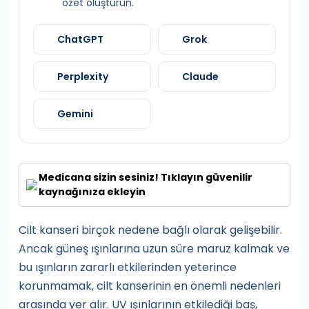
özet oluşturun.
ChatGPT
Grok
Perplexity
Claude
Gemini
Medicana sizin sesiniz! Tıklayın güvenilir
kaynağınıza ekleyin
Cilt kanseri birçok nedene bağlı olarak gelişebilir.
Ancak güneş ışınlarına uzun süre maruz kalmak ve
bu ışınların zararlı etkilerinden yeterince
korunmamak, cilt kanserinin en önemli nedenleri
arasında yer alır. UV ışınlarının etkilediği baş,