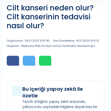
Cilt kanseri neden olur?
Cilt kanserinin tedavisi
nasıl olur?
Oluşturulma : 08.07.2025 10:57:40
Son Güncelleme : 18.07.2025 16:47:13
Oluşturan : Medicana Web Ve Yayın Kurulu Tarafından Hazırlanmıştır.
Bu içeriği yapay zekâ ile
özetle
Tercih ettiğiniz yapay zekâ aracında,
yalnızca bu sayfadaki bilgilere dayalı kısa bir