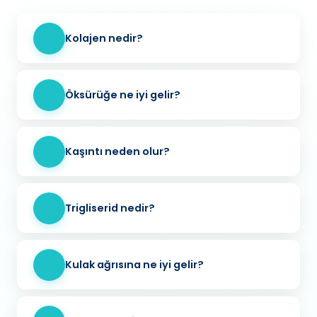
Kolajen nedir?
Öksürüğe ne iyi gelir?
Kaşıntı neden olur?
Trigliserid nedir?
Kulak ağrısına ne iyi gelir?