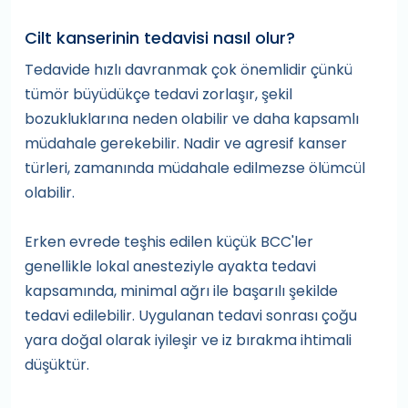
Cilt kanserinin tedavisi nasıl olur?
Tedavide hızlı davranmak çok önemlidir çünkü
tümör büyüdükçe tedavi zorlaşır, şekil
bozukluklarına neden olabilir ve daha kapsamlı
müdahale gerekebilir. Nadir ve agresif kanser
türleri, zamanında müdahale edilmezse ölümcül
olabilir.
Erken evrede teşhis edilen küçük BCC'ler
genellikle lokal anesteziyle ayakta tedavi
kapsamında, minimal ağrı ile başarılı şekilde
tedavi edilebilir. Uygulanan tedavi sonrası çoğu
yara doğal olarak iyileşir ve iz bırakma ihtimali
düşüktür.