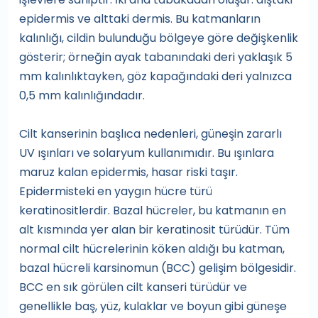
epidermis ve alttaki dermis. Bu katmanların
kalınlığı, cildin bulunduğu bölgeye göre değişkenlik
gösterir; örneğin ayak tabanındaki deri yaklaşık 5
mm kalınlıktayken, göz kapağındaki deri yalnızca
0,5 mm kalınlığındadır.
Cilt kanserinin başlıca nedenleri, güneşin zararlı
UV ışınları ve solaryum kullanımıdır. Bu ışınlara
maruz kalan epidermis, hasar riski taşır.
Epidermisteki en yaygın hücre türü
keratinositlerdir. Bazal hücreler, bu katmanın en
alt kısmında yer alan bir keratinosit türüdür. Tüm
normal cilt hücrelerinin köken aldığı bu katman,
bazal hücreli karsinomun (BCC) gelişim bölgesidir.
BCC en sık görülen cilt kanseri türüdür ve
genellikle baş, yüz, kulaklar ve boyun gibi güneşe