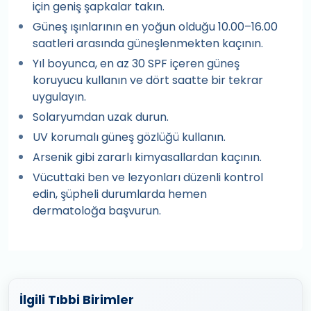
için geniş şapkalar takın.
Güneş ışınlarının en yoğun olduğu 10.00–16.00
saatleri arasında güneşlenmekten kaçının.
Yıl boyunca, en az 30 SPF içeren güneş
koruyucu kullanın ve dört saatte bir tekrar
uygulayın.
Solaryumdan uzak durun.
UV korumalı güneş gözlüğü kullanın.
Arsenik gibi zararlı kimyasallardan kaçının.
Vücuttaki ben ve lezyonları düzenli kontrol
edin, şüpheli durumlarda hemen
dermatoloğa başvurun.
İlgili Tıbbi Birimler