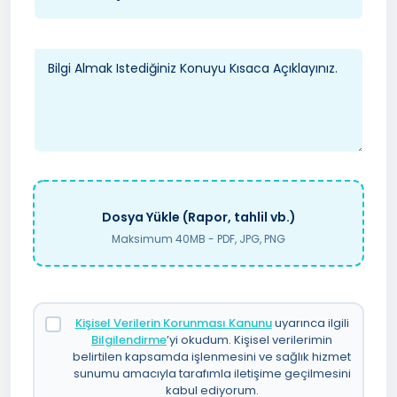
Dosya Yükle (Rapor, tahlil vb.)
Maksimum 40MB - PDF, JPG, PNG
Kişisel Verilerin Korunması Kanunu
uyarınca ilgili
Bilgilendirme
’yi okudum. Kişisel verilerimin
belirtilen kapsamda işlenmesini ve sağlık hizmet
sunumu amacıyla tarafımla iletişime geçilmesini
kabul ediyorum.