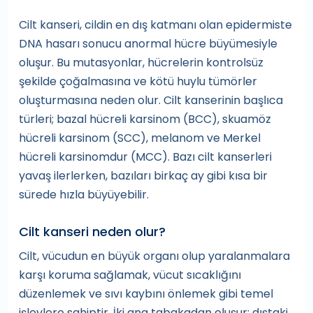
Cilt kanseri, cildin en dış katmanı olan epidermiste
DNA hasarı sonucu anormal hücre büyümesiyle
oluşur. Bu mutasyonlar, hücrelerin kontrolsüz
şekilde çoğalmasına ve kötü huylu tümörler
oluşturmasına neden olur. Cilt kanserinin başlıca
türleri; bazal hücreli karsinom (BCC), skuamöz
hücreli karsinom (SCC), melanom ve Merkel
hücreli karsinomdur (MCC). Bazı cilt kanserleri
yavaş ilerlerken, bazıları birkaç ay gibi kısa bir
sürede hızla büyüyebilir.
Cilt kanseri neden olur?
Cilt, vücudun en büyük organı olup yaralanmalara
karşı koruma sağlamak, vücut sıcaklığını
düzenlemek ve sıvı kaybını önlemek gibi temel
işlevlere sahiptir. İki ana tabakadan oluşur: dıştaki