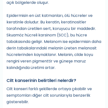
açık bölgelerde oluşur.
Epidermisin en üst katmanları, ölü hücreler ve
keratinle doludur. Bu keratin, keratinositler
tarafından üretilen sert, koruyucu bir maddedir.
Skuamöz hücreli karsinom (SCC), bu hücre
tabakasında gelişir. Melanom ise epidermisin daha
derin tabakalarındaki melanin üreten melanosit
hücrelerinden kaynaklanır. Melanin, cilde koyu
rengini veren pigmenttir ve güneşe maruz
kalındığında üretimi artar.
Cilt kanserinin belirtileri nelerdir?
Cilt kanseri farklı şekillerde ortaya çıkabilir ve
semptomları diğer cilt sorunlarıyla benzerlik
gösterebilir.