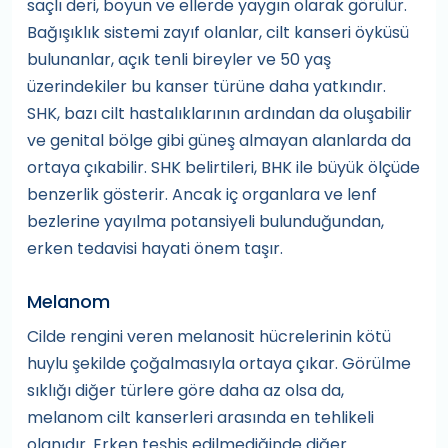
saçlı deri, boyun ve ellerde yaygın olarak görülür.
Bağışıklık sistemi zayıf olanlar, cilt kanseri öyküsü
bulunanlar, açık tenli bireyler ve 50 yaş
üzerindekiler bu kanser türüne daha yatkındır.
SHK, bazı cilt hastalıklarının ardından da oluşabilir
ve genital bölge gibi güneş almayan alanlarda da
ortaya çıkabilir. SHK belirtileri, BHK ile büyük ölçüde
benzerlik gösterir. Ancak iç organlara ve lenf
bezlerine yayılma potansiyeli bulunduğundan,
erken tedavisi hayati önem taşır.
Melanom
Cilde rengini veren melanosit hücrelerinin kötü
huylu şekilde çoğalmasıyla ortaya çıkar. Görülme
sıklığı diğer türlere göre daha az olsa da,
melanom cilt kanserleri arasında en tehlikeli
olanıdır. Erken teşhis edilmediğinde diğer