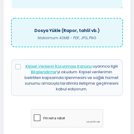
Dosya Yükle (Rapor, tahlil vb.)
Maksimum 40MB - PDF, JPG, PNG
Kişisel Verilerin Korunması Kanunu
uyarınca ilgili
Bilgilendirme
’yi okudum. Kişisel verilerimin
belirtilen kapsamda işlenmesini ve sağlık hizmet
sunumu amacıyla tarafımla iletişime geçilmesini
kabul ediyorum.