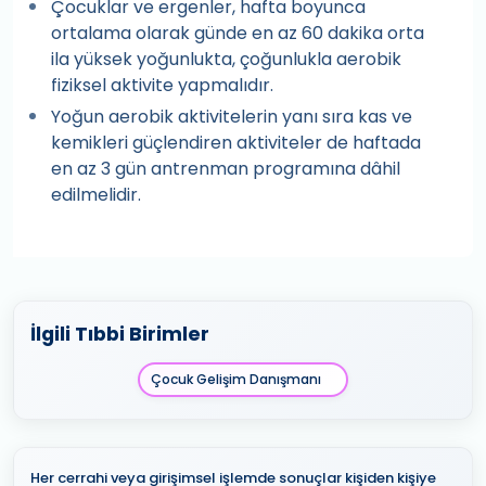
Çocuklar ve ergenler, hafta boyunca
ortalama olarak günde en az 60 dakika orta
ila yüksek yoğunlukta, çoğunlukla aerobik
fiziksel aktivite yapmalıdır.
Yoğun aerobik aktivitelerin yanı sıra kas ve
kemikleri güçlendiren aktiviteler de haftada
en az 3 gün antrenman programına dâhil
edilmelidir.
İlgili Tıbbi Birimler
Çocuk Gelişim Danışmanı
Her cerrahi veya girişimsel işlemde sonuçlar kişiden kişiye