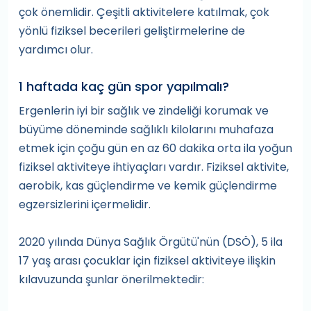
çok önemlidir. Çeşitli aktivitelere katılmak, çok
yönlü fiziksel becerileri geliştirmelerine de
yardımcı olur.
1 haftada kaç gün spor yapılmalı?
Ergenlerin iyi bir sağlık ve zindeliği korumak ve
büyüme döneminde sağlıklı kilolarını muhafaza
etmek için çoğu gün en az 60 dakika orta ila yoğun
fiziksel aktiviteye ihtiyaçları vardır. Fiziksel aktivite,
aerobik, kas güçlendirme ve kemik güçlendirme
egzersizlerini içermelidir.
2020 yılında Dünya Sağlık Örgütü'nün (DSÖ), 5 ila
17 yaş arası çocuklar için fiziksel aktiviteye ilişkin
kılavuzunda şunlar önerilmektedir: