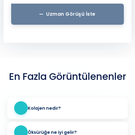
Uzman Görüşü İste
En Fazla Görüntülenenler
Kolajen nedir?
Öksürüğe ne iyi gelir?