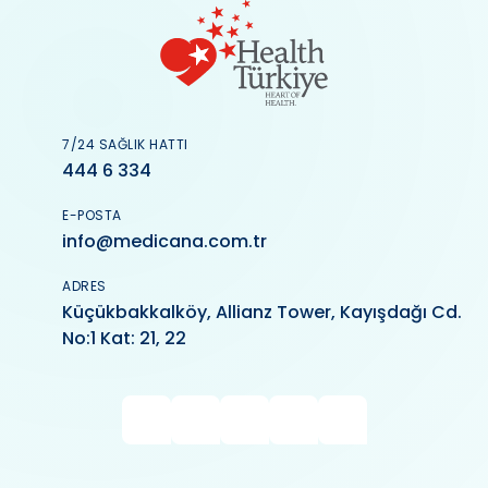
7/24 SAĞLIK HATTI
444 6 334
E-POSTA
info@medicana.com.tr
ADRES
Küçükbakkalköy, Allianz Tower, Kayışdağı Cd.
No:1 Kat: 21, 22