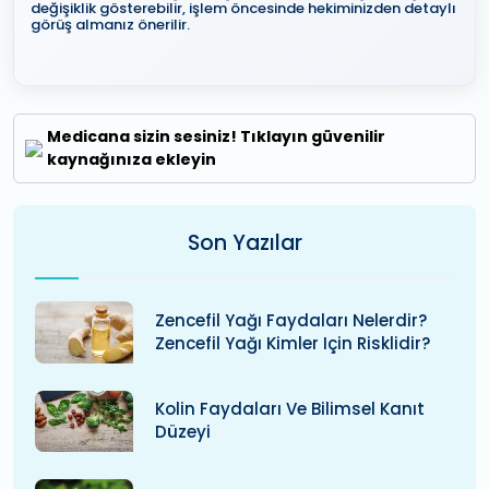
değişiklik gösterebilir, işlem öncesinde hekiminizden detaylı
görüş almanız önerilir.
Medicana sizin sesiniz! Tıklayın güvenilir
kaynağınıza ekleyin
Son Yazılar
Zencefil Yağı Faydaları Nelerdir?
Zencefil Yağı Kimler Için Risklidir?
Kolin Faydaları Ve Bilimsel Kanıt
Düzeyi