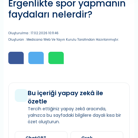
Ergenlikte spor yapmanın
faydaları nelerdir?
Oluşturulma : 17.02.2026 10:11:46
Oluşturan : Medicana Web Ve Yayın Kurulu Tarafından Hazırlanmıştır.
Bu içeriği yapay zekâ ile
özetle
Tercih ettiğiniz yapay zekâ aracında,
yalnızca bu sayfadaki bilgilere dayalı kısa bir
özet oluşturun.