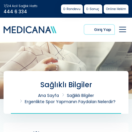
7/24 Acil Sağlık Hattı
E-Randevu
E-Sonuç
Online Hekim
444 6 334
Giriş Yap
Sağlıklı Bilgiler
Ana Sayfa
Sağlıklı Bilgiler
Ergenlikte Spor Yapmanın Faydaları Nelerdir?