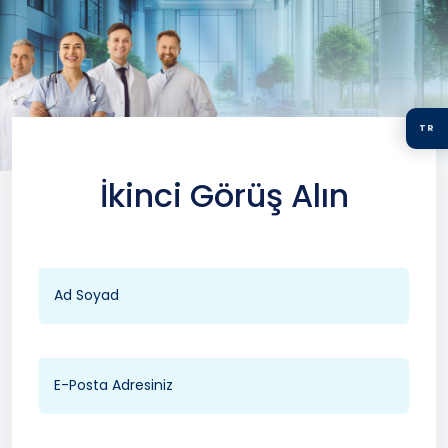
TR
İkinci Görüş Alın