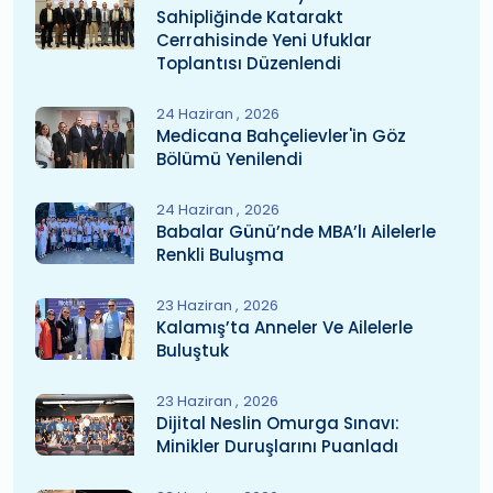
Sahipliğinde Katarakt
Cerrahisinde Yeni Ufuklar
Toplantısı Düzenlendi
24 Haziran
2026
Medicana Bahçelievler'in Göz
Bölümü Yenilendi
24 Haziran
2026
Babalar Günü’nde MBA’lı Ailelerle
Renkli Buluşma
23 Haziran
2026
Kalamış’ta Anneler Ve Ailelerle
Buluştuk
23 Haziran
2026
Dijital Neslin Omurga Sınavı:
Minikler Duruşlarını Puanladı