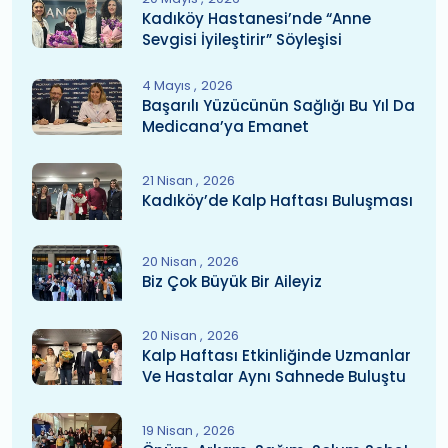
Kadıköy Hastanesi’nde “Anne
Sevgisi İyileştirir” Söyleşisi
4 Mayıs
2026
Başarılı Yüzücünün Sağlığı Bu Yıl Da
Medicana’ya Emanet
21 Nisan
2026
Kadıköy’de Kalp Haftası Buluşması
20 Nisan
2026
Biz Çok Büyük Bir Aileyiz
20 Nisan
2026
Kalp Haftası Etkinliğinde Uzmanlar
Ve Hastalar Aynı Sahnede Buluştu
19 Nisan
2026