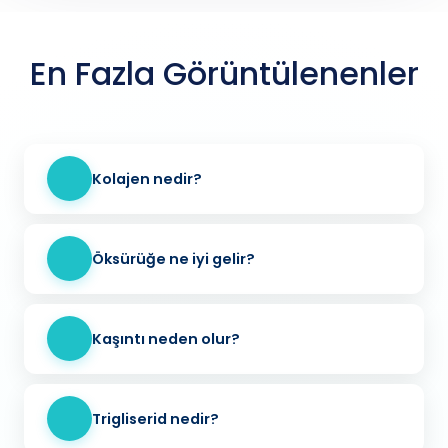
En Fazla Görüntülenenler
Kolajen nedir?
Öksürüğe ne iyi gelir?
Kaşıntı neden olur?
Trigliserid nedir?