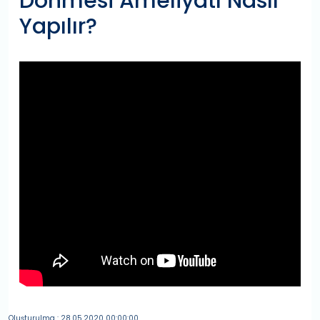
Dönmesi Ameliyatı Nasıl
Yapılır?
Oluşturulma : 28.05.2020 00:00:00