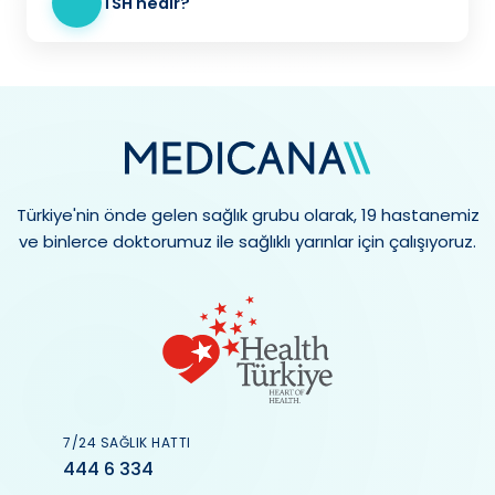
TSH nedir?
Türkiye'nin önde gelen sağlık grubu olarak, 19 hastanemiz
ve binlerce doktorumuz ile sağlıklı yarınlar için çalışıyoruz.
7/24 SAĞLIK HATTI
444 6 334