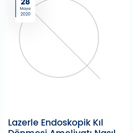
28
Mayıs
2020
Lazerle Endoskopik Kıl