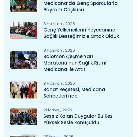
Medicana’da Genç Sporcularla
Bayram Coşkusu
8 Haziran
2026
Genç Yelkencilerin Heyecanına
Sağlık Desteğimizle Ortak Olduk
8 Haziran
2026
Salomon Çeşme Yarı
Maratonu’nun Sağlık Ritmi
Medicana Ile Attı!
8 Haziran
2026
Sanat Reçetesi, Medicana
Sohbetleri'nde
21 Mayıs
2026
Sessiz Kalan Duygular Bu Kez
Yüksek Sesle Konuşuldu
20 Mayıs
2026