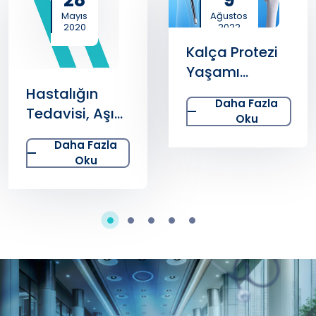
Mayıs
Ağustos
2020
2022
Kalça Protezi
Yaşamı
Kolaylaştırıyor!
Hastalığın
Daha Fazla
Tedavisi, Aşısı
Oku
Var Mıdır?
Daha Fazla
Oku