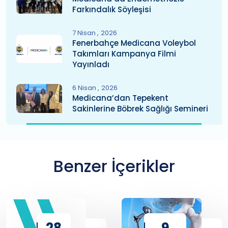
Farkındalık Söyleşisi
7 Nisan
2026
Fenerbahçe Medicana Voleybol
Takımları Kampanya Filmi
Yayınladı
6 Nisan
2026
Medicana’dan Tepekent
Sakinlerine Böbrek Sağlığı Semineri
Benzer İçerikler
28
9