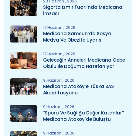
23 Haziran
2026
Sigorta İzmir Fuarı’nda Medicana
İmzası
17 Haziran
2026
Medicana Samsun’da Sosyal
Medya Ve Obezite Uyarısı
17 Haziran
2026
Geleceğin Anneleri Medicana Gebe
Okulu Ile Doğuma Hazırlanıyor
9 Haziran
2026
Medicana Ataköy’e Tüska SAS
Akreditasyonu
9 Haziran
2026
“Spora Ve Sağlığa Değer Katanlar”
Medicana Ataköy’de Buluştu
9 Haziran
2026