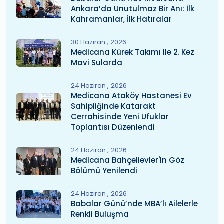
Ankara’da Unutulmaz Bir Anı: İlk
Kahramanlar, İlk Hatıralar
30 Haziran
2026
Medicana Kürek Takımı Ile 2. Kez
Mavi Sularda
24 Haziran
2026
Medicana Ataköy Hastanesi Ev
Sahipliğinde Katarakt
Cerrahisinde Yeni Ufuklar
Toplantısı Düzenlendi
24 Haziran
2026
Medicana Bahçelievler'in Göz
Bölümü Yenilendi
24 Haziran
2026
Babalar Günü’nde MBA’lı Ailelerle
Renkli Buluşma