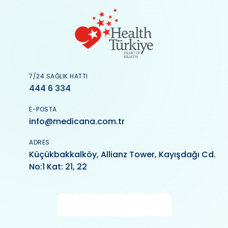
7/24 SAĞLIK HATTI
444 6 334
E-POSTA
info@medicana.com.tr
ADRES
Küçükbakkalköy, Allianz Tower, Kayışdağı Cd.
No:1 Kat: 21, 22