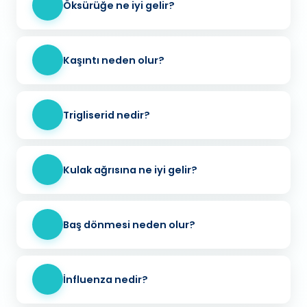
Öksürüğe ne iyi gelir?
Kaşıntı neden olur?
Trigliserid nedir?
Kulak ağrısına ne iyi gelir?
Baş dönmesi neden olur?
İnfluenza nedir?