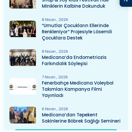
TR
Miniklerin Kalbine Dokunduk
8 Nisan
2026
“Umutlar Çocukların Ellerinde
Renkleniyor” Projesiyle Lösemili
Çocuklara Destek
8 Nisan
2026
Medicana’da Endometriozis
Farkındalık Söyleşisi
7 Nisan
2026
Fenerbahçe Medicana Voleybol
Takımları Kampanya Filmi
Yayınladı
6 Nisan
2026
Medicana’dan Tepekent
Sakinlerine Böbrek Sağlığı Semineri