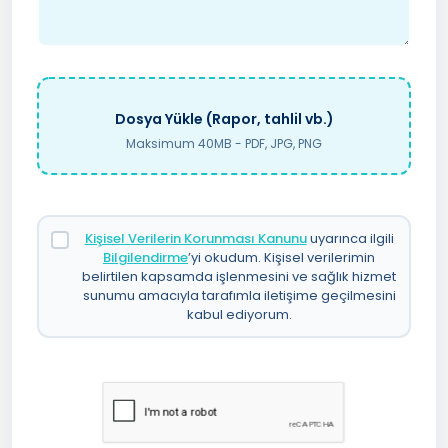
Dosya Yükle (Rapor, tahlil vb.)
Maksimum 40MB - PDF, JPG, PNG
Kişisel Verilerin Korunması Kanunu
uyarınca ilgili
Bilgilendirme
’yi okudum. Kişisel verilerimin
belirtilen kapsamda işlenmesini ve sağlık hizmet
sunumu amacıyla tarafımla iletişime geçilmesini
kabul ediyorum.