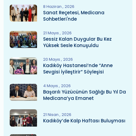
8 Haziran
2026
Sanat Reçetesi, Medicana
Sohbetleri'nde
21 Mayıs
2026
Sessiz Kalan Duygular Bu Kez
Yüksek Sesle Konuşuldu
20 Mayıs
2026
Kadıköy Hastanesi’nde “Anne
Sevgisi İyileştirir” Söyleşisi
4 Mayıs
2026
Başarılı Yüzücünün Sağlığı Bu Yıl Da
Medicana’ya Emanet
21 Nisan
2026
Kadıköy’de Kalp Haftası Buluşması