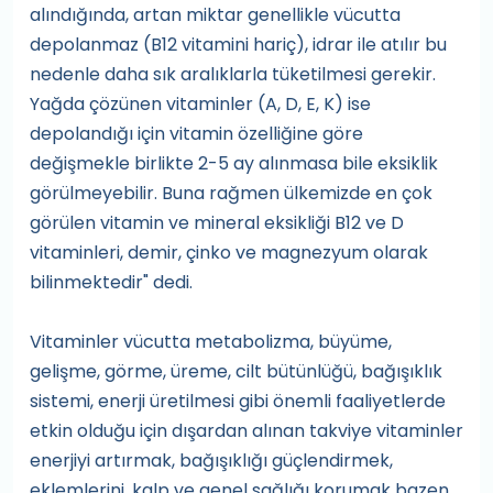
alındığında, artan miktar genellikle vücutta
depolanmaz (B12 vitamini hariç), idrar ile atılır bu
nedenle daha sık aralıklarla tüketilmesi gerekir.
Yağda çözünen vitaminler (A, D, E, K) ise
depolandığı için vitamin özelliğine göre
değişmekle birlikte 2-5 ay alınmasa bile eksiklik
görülmeyebilir. Buna rağmen ülkemizde en çok
görülen vitamin ve mineral eksikliği B12 ve D
vitaminleri, demir, çinko ve magnezyum olarak
bilinmektedir" dedi.
Vitaminler vücutta metabolizma, büyüme,
gelişme, görme, üreme, cilt bütünlüğü, bağışıklık
sistemi, enerji üretilmesi gibi önemli faaliyetlerde
etkin olduğu için dışardan alınan takviye vitaminler
enerjiyi artırmak, bağışıklığı güçlendirmek,
eklemlerini, kalp ve genel sağlığı korumak bazen