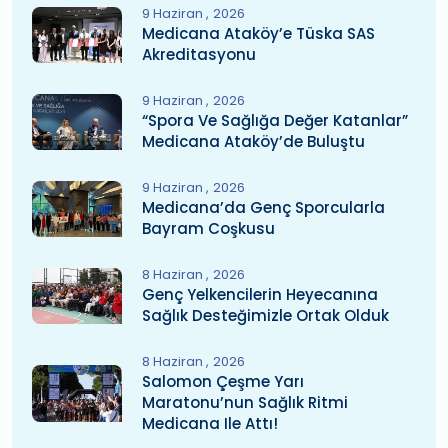
9 Haziran
2026
Medicana Ataköy’e Tüska SAS
Akreditasyonu
9 Haziran
2026
“Spora Ve Sağlığa Değer Katanlar”
Medicana Ataköy’de Buluştu
9 Haziran
2026
Medicana’da Genç Sporcularla
Bayram Coşkusu
8 Haziran
2026
Genç Yelkencilerin Heyecanına
Sağlık Desteğimizle Ortak Olduk
8 Haziran
2026
Salomon Çeşme Yarı
Maratonu’nun Sağlık Ritmi
Medicana Ile Attı!