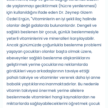
de yaşlanmayı geciktirmek (hücre yenilenmesi)
için kullanıldığını ifade eden Dr. Zeynep Gizem
Özdel Ergün, "Vitaminlerin en iyi şekli ilaç halinde
olanlar değil gıdalarda bulunanlardır. Dengeli ve
sağlıklı beslenen bir çocuk, günlük beslenmesiyle
yeterli vitaminlerini ve mineralleri karşılayabilir.
Ancak günümüzde çoğunlukla beslenme problemi
yaşayan çocukları olanlar başta olmak üzere,
ebeveynler sağlıklı beslenme alışkanlıklarını
geliştirmek yerine çocuklarına reklamlarda
gördükleri veya arkadaşlarının tavsiye ettiği
pahalı takviye ve vitaminler vererek daha iyi anne
babalık yaptıklarına inanmaktadırlar. Bu nedenle
vitamin takviyesi önermek yerine ailelere
beslenmede vitaminleri hangi kaynaklardan ne
miktarlarda sağlayabileceklerini öğretmek çocuk