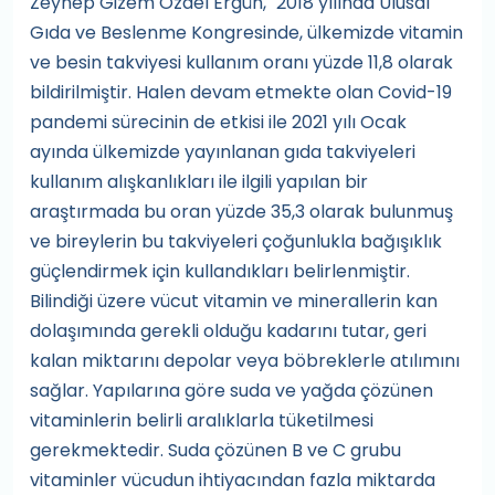
Zeynep Gizem Özdel Ergün, "2018 yılında Ulusal
Gıda ve Beslenme Kongresinde, ülkemizde vitamin
ve besin takviyesi kullanım oranı yüzde 11,8 olarak
bildirilmiştir. Halen devam etmekte olan Covid-19
pandemi sürecinin de etkisi ile 2021 yılı Ocak
ayında ülkemizde yayınlanan gıda takviyeleri
kullanım alışkanlıkları ile ilgili yapılan bir
araştırmada bu oran yüzde 35,3 olarak bulunmuş
ve bireylerin bu takviyeleri çoğunlukla bağışıklık
güçlendirmek için kullandıkları belirlenmiştir.
Bilindiği üzere vücut vitamin ve minerallerin kan
dolaşımında gerekli olduğu kadarını tutar, geri
kalan miktarını depolar veya böbreklerle atılımını
sağlar. Yapılarına göre suda ve yağda çözünen
vitaminlerin belirli aralıklarla tüketilmesi
gerekmektedir. Suda çözünen B ve C grubu
vitaminler vücudun ihtiyacından fazla miktarda