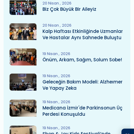
20 Nisan
2026
Biz Çok Büyük Bir Aileyiz
20 Nisan
2026
Kalp Haftası Etkinliğinde Uzmanlar
Ve Hastalar Aynı Sahnede Buluştu
19 Nisan
2026
Önüm, Arkam, Sağım, Solum Sobe!
19 Nisan
2026
Geleceğin Bakım Modeli: Alzheımer
Ve Yapay Zeka
19 Nisan
2026
Medicana İzmir'de Parkinsonun Üç
Perdesi Konuşuldu
19 Nisan
2026
Shop & Joy Kids Festivali’nde