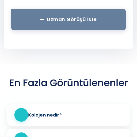
Uzman Görüşü İste
En Fazla Görüntülenenler
Kolajen nedir?