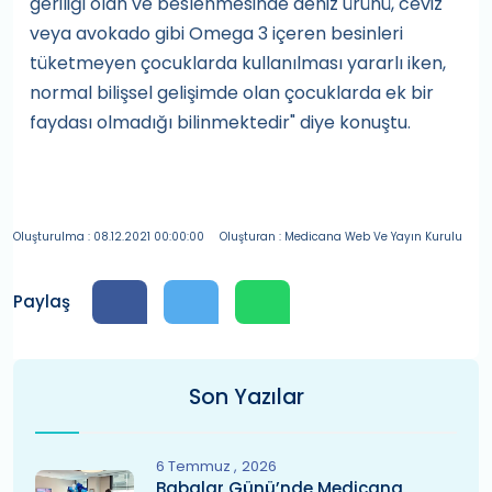
geriliği olan ve beslenmesinde deniz ürünü, ceviz
veya avokado gibi Omega 3 içeren besinleri
tüketmeyen çocuklarda kullanılması yararlı iken,
normal bilişsel gelişimde olan çocuklarda ek bir
faydası olmadığı bilinmektedir" diye konuştu.
Oluşturulma : 08.12.2021 00:00:00
Oluşturan : Medicana Web Ve Yayın Kurulu
Paylaş
Son Yazılar
6 Temmuz
2026
Babalar Günü’nde Medicana