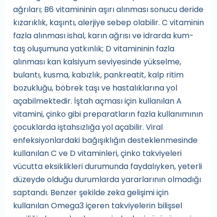
ağrıları; B6 vitamininin aşırı alınması sonucu deride
kızarıklık, kaşıntı, alerjiye sebep olabilir. C vitaminin
fazla alınması ishal, karın ağrısı ve idrarda kum-
taş oluşumuna yatkınlık; D vitamininin fazla
alınması kan kalsiyum seviyesinde yükselme,
bulantı, kusma, kabızlık, pankreatit, kalp ritim
bozukluğu, böbrek taşı ve hastalıklarına yol
açabilmektedir. İştah açması için kullanılan A
vitamini, çinko gibi preparatların fazla kullanımının
çocuklarda iştahsızlığa yol açabilir. Viral
enfeksiyonlardaki bağışıklığın desteklenmesinde
kullanılan C ve D vitaminleri, çinko takviyeleri
vücutta eksiklikleri durumunda faydalıyken, yeterli
düzeyde olduğu durumlarda yararlarının olmadığı
saptandı. Benzer şekilde zeka gelişimi için
kullanılan Omega3 içeren takviyelerin bilişsel