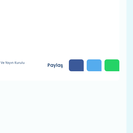
 Ve Yayın Kurulu
Paylaş