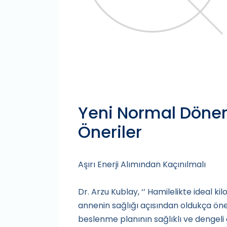
Yeni Normal Döne
Öneriler
Aşırı Enerji Alımından Kaçınılmalı
Dr. Arzu Kublay, ‘’ Hamilelikte ideal 
annenin sağlığı açısından oldukça ön
beslenme planının sağlıklı ve dengel