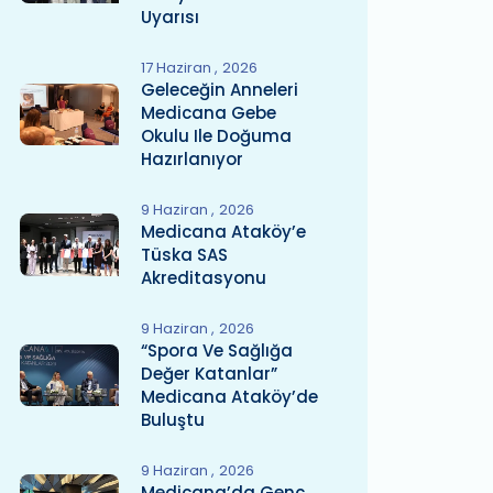
Uyarısı
17 Haziran
2026
Geleceğin Anneleri
Medicana Gebe
Okulu Ile Doğuma
Hazırlanıyor
9 Haziran
2026
Medicana Ataköy’e
Tüska SAS
Akreditasyonu
9 Haziran
2026
“Spora Ve Sağlığa
Değer Katanlar”
Medicana Ataköy’de
Buluştu
9 Haziran
2026
Medicana’da Genç