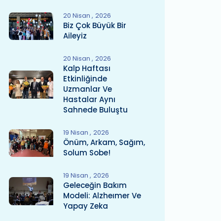
20 Nisan
2026
Biz Çok Büyük Bir
Aileyiz
20 Nisan
2026
Kalp Haftası
Etkinliğinde
Uzmanlar Ve
Hastalar Aynı
Sahnede Buluştu
19 Nisan
2026
Önüm, Arkam, Sağım,
Solum Sobe!
19 Nisan
2026
Geleceğin Bakım
Modeli: Alzheımer Ve
Yapay Zeka