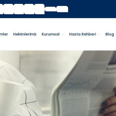
imler
Hekimlerimiz
Kurumsal
Hasta Rehberi
Blog