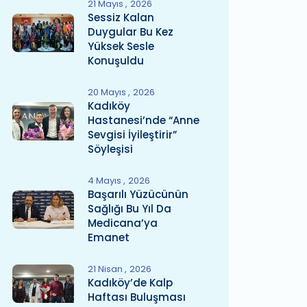
21 Mayıs
2026
Sessiz Kalan
Duygular Bu Kez
Yüksek Sesle
Konuşuldu
20 Mayıs
2026
Kadıköy
Hastanesi’nde “Anne
Sevgisi İyileştirir”
Söyleşisi
4 Mayıs
2026
Başarılı Yüzücünün
Sağlığı Bu Yıl Da
Medicana’ya
Emanet
21 Nisan
2026
Kadıköy’de Kalp
Haftası Buluşması