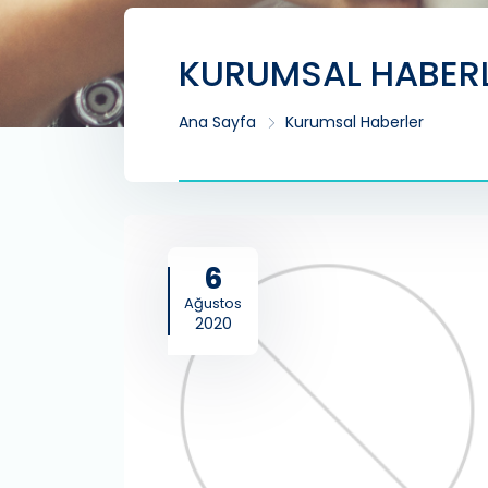
KURUMSAL HABER
Ana Sayfa
Kurumsal Haberler
6
Ağustos
2020