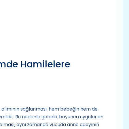
mde Hamilelere
kilo alımının sağlanması, hem bebeğin hem de
emlidir. Bu nedenle gebelik boyunca uygulanan
i olması, aynı zamanda vücuda anne adayının