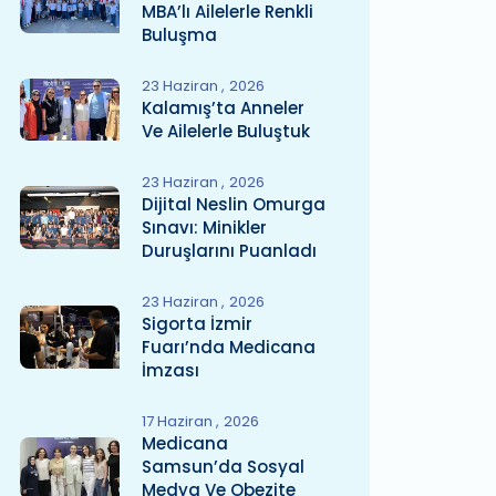
MBA’lı Ailelerle Renkli
Buluşma
23 Haziran
2026
Kalamış’ta Anneler
Ve Ailelerle Buluştuk
23 Haziran
2026
Dijital Neslin Omurga
Sınavı: Minikler
Duruşlarını Puanladı
23 Haziran
2026
Sigorta İzmir
Fuarı’nda Medicana
İmzası
17 Haziran
2026
Medicana
Samsun’da Sosyal
Medya Ve Obezite