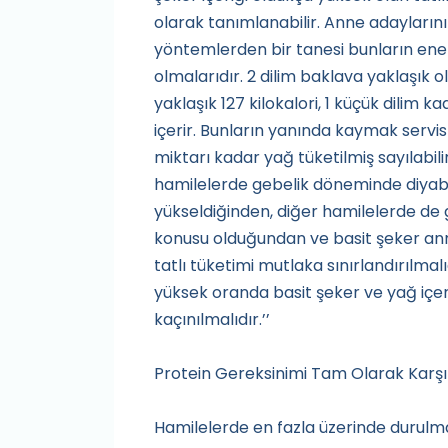
olarak tanımlanabilir. Anne adaylarının
yöntemlerden bir tanesi bunların enerji
olmalarıdır. 2 dilim baklava yaklaşık ol
yaklaşık 127 kilokalori, 1 küçük dilim kad
içerir. Bunların yanında kaymak servis
miktarı kadar yağ tüketilmiş sayılabil
hamilelerde gebelik döneminde diyabe
yükseldiğinden, diğer hamilelerde de g
konusu olduğundan ve basit şeker an
tatlı tüketimi mutlaka sınırlandırılmalı
yüksek oranda basit şeker ve yağ i
kaçınılmalıdır.’’
Protein Gereksinimi Tam Olarak Karşı
Hamilelerde en fazla üzerinde durulm