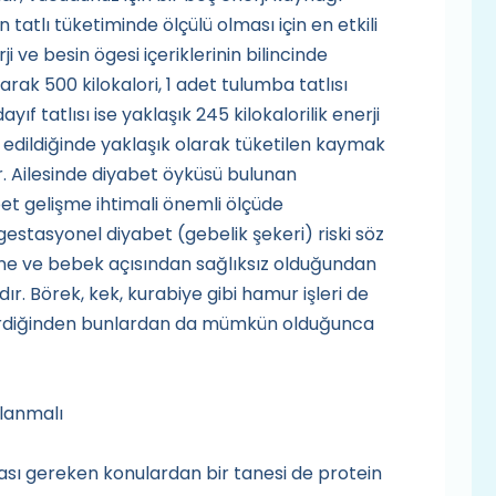
 tatlı tüketiminde ölçülü olması için en etkili
 ve besin ögesi içeriklerinin bilincinde
arak 500 kilokalori, 1 adet tulumba tatlısı
ayıf tatlısı ise yaklaşık 245 kilokalorilik enerji
 edildiğinde yaklaşık olarak tüketilen kaymak
ir. Ailesinde diyabet öyküsü bulunan
t gelişme ihtimali önemli ölçüde
estasyonel diyabet (gebelik şekeri) riski söz
ne ve bebek açısından sağlıksız olduğundan
dır. Börek, kek, kurabiye gibi hamur işleri de
çerdiğinden bunlardan da mümkün olduğunca
lanmalı
ası gereken konulardan bir tanesi de protein