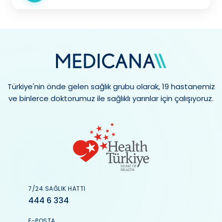
Türkiye'nin önde gelen sağlık grubu olarak, 19 hastanemiz
ve binlerce doktorumuz ile sağlıklı yarınlar için çalışıyoruz.
7/24 SAĞLIK HATTI
444 6 334
E-POSTA