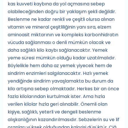
kas kuvveti kaybına da yol açmasına sebep
olabileceğinden doğru bir yaklaşım şekli değildir.
Beslenme ne kadar renkli ve çeşitli olursa alınan
vitamin ve mineral çeşitliliğinin yanı sıra, elzem
aminoasit miktarının ve kompleks karbonhidratın
vücuda sağlanması o denli mümkün olacak ve
daha sağlıklı kilo kaybı sağlanacaktır. Yemek
yeme süresi mümkün olduğu kadar uzatılmalıdır.
Böylelikle hem daha az yemek yiyecek hem de
sindirim enzimleri salgılanacaktır. Hızlı yemek
yendiğinde sindirim yavaşlamakta bu durum da
kilo artışına sebep olmaktadır. Herkes bir an önce
fazla kilolarından kurtulmak ister. Ama hızla
verilen kilolar hızla geri alınabilir. Önemli olan
kişiye, sağlıklı, yeterli ve dengeli beslenme
alışkanlığının kazandırılmasıdır. Sebzelerin su ve lif
oranları yüksek olduğundan kalorisi düşüktür. Çiğ