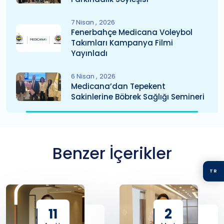
7 Nisan
2026
Fenerbahçe Medicana Voleybol
Takımları Kampanya Filmi
Yayınladı
6 Nisan
2026
Medicana’dan Tepekent
Sakinlerine Böbrek Sağlığı Semineri
Benzer İçerikler
TR
11
2