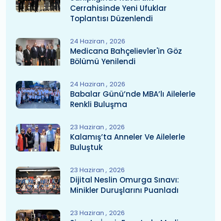
Cerrahisinde Yeni Ufuklar
Toplantısı Düzenlendi
24 Haziran
2026
Medicana Bahçelievler'in Göz
Bölümü Yenilendi
24 Haziran
2026
Babalar Günü’nde MBA’lı Ailelerle
Renkli Buluşma
23 Haziran
2026
Kalamış’ta Anneler Ve Ailelerle
Buluştuk
23 Haziran
2026
Dijital Neslin Omurga Sınavı:
Minikler Duruşlarını Puanladı
23 Haziran
2026