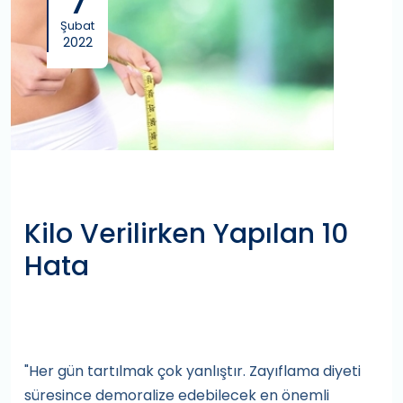
7
Şubat
2022
Kilo Verilirken Yapılan 10
Hata
"Her gün tartılmak çok yanlıştır. Zayıflama diyeti
süresince demoralize edebilecek en önemli