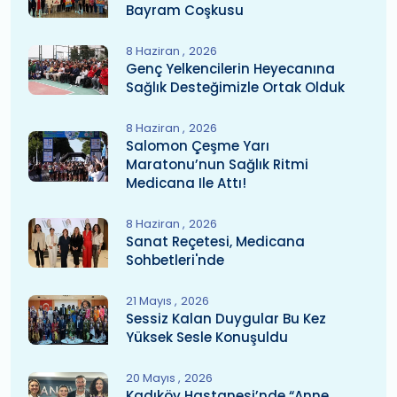
Bayram Coşkusu
8 Haziran
2026
Genç Yelkencilerin Heyecanına
Sağlık Desteğimizle Ortak Olduk
8 Haziran
2026
Salomon Çeşme Yarı
Maratonu’nun Sağlık Ritmi
Medicana Ile Attı!
8 Haziran
2026
Sanat Reçetesi, Medicana
Sohbetleri'nde
21 Mayıs
2026
Sessiz Kalan Duygular Bu Kez
Yüksek Sesle Konuşuldu
20 Mayıs
2026
Kadıköy Hastanesi’nde “Anne