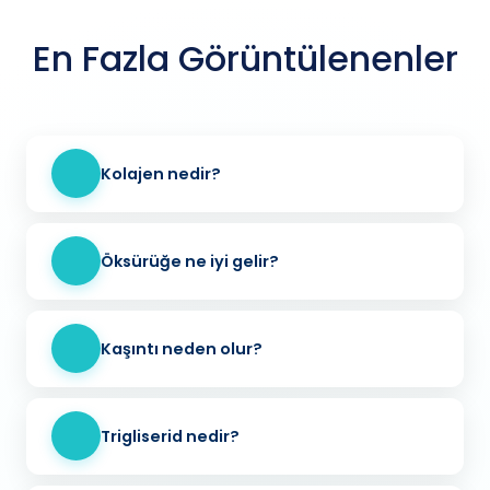
En Fazla Görüntülenenler
Kolajen nedir?
Öksürüğe ne iyi gelir?
Kaşıntı neden olur?
Trigliserid nedir?