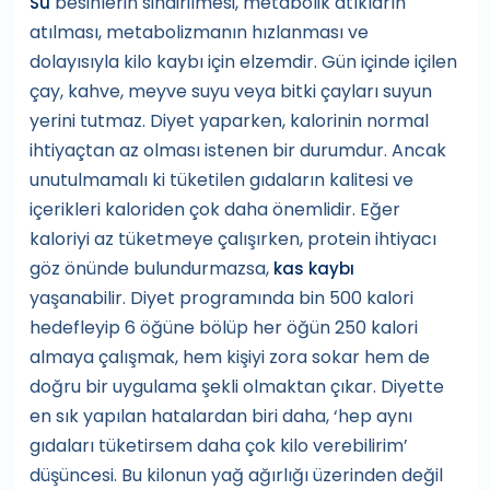
besinlerin sindirilmesi, metabolik atıkların
Su
atılması, metabolizmanın hızlanması ve
dolayısıyla kilo kaybı için elzemdir. Gün içinde içilen
çay, kahve, meyve suyu veya bitki çayları suyun
yerini tutmaz. Diyet yaparken, kalorinin normal
ihtiyaçtan az olması istenen bir durumdur. Ancak
unutulmamalı ki tüketilen gıdaların kalitesi ve
içerikleri kaloriden çok daha önemlidir. Eğer
kaloriyi az tüketmeye çalışırken, protein ihtiyacı
göz önünde bulundurmazsa,
kas kaybı
yaşanabilir. Diyet programında bin 500 kalori
hedefleyip 6 öğüne bölüp her öğün 250 kalori
almaya çalışmak, hem kişiyi zora sokar hem de
doğru bir uygulama şekli olmaktan çıkar. Diyette
en sık yapılan hatalardan biri daha, ‘hep aynı
gıdaları tüketirsem daha çok kilo verebilirim’
düşüncesi. Bu kilonun yağ ağırlığı üzerinden değil