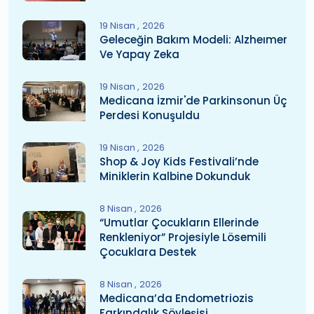
19 Nisan
2026
Geleceğin Bakım Modeli: Alzheımer
Ve Yapay Zeka
19 Nisan
2026
Medicana İzmir'de Parkinsonun Üç
Perdesi Konuşuldu
19 Nisan
2026
Shop & Joy Kids Festivali’nde
Miniklerin Kalbine Dokunduk
8 Nisan
2026
“Umutlar Çocukların Ellerinde
Renkleniyor” Projesiyle Lösemili
Çocuklara Destek
8 Nisan
2026
Medicana’da Endometriozis
Farkındalık Söyleşisi