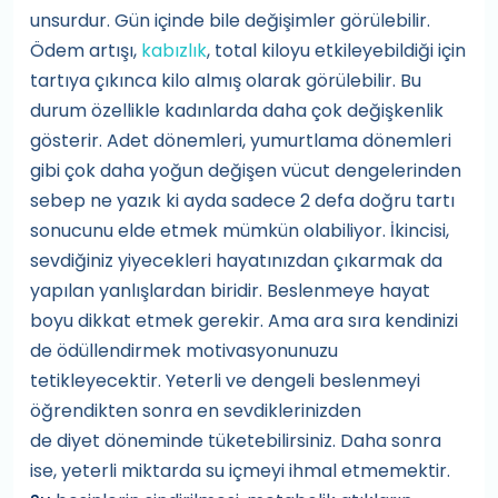
unsurdur. Gün içinde bile değişimler görülebilir.
Ödem artışı,
kabızlık
, total kiloyu etkileyebildiği için
tartıya çıkınca kilo almış olarak görülebilir. Bu
durum özellikle kadınlarda daha çok değişkenlik
gösterir. Adet dönemleri, yumurtlama dönemleri
gibi çok daha yoğun değişen vücut dengelerinden
sebep ne yazık ki ayda sadece 2 defa doğru tartı
sonucunu elde etmek mümkün olabiliyor. İkincisi,
sevdiğiniz yiyecekleri hayatınızdan çıkarmak da
yapılan yanlışlardan biridir. Beslenmeye hayat
boyu dikkat etmek gerekir. Ama ara sıra kendinizi
de ödüllendirmek motivasyonunuzu
tetikleyecektir. Yeterli ve dengeli beslenmeyi
öğrendikten sonra en sevdiklerinizden
de diyet döneminde tüketebilirsiniz. Daha sonra
ise, yeterli miktarda su içmeyi ihmal etmemektir.