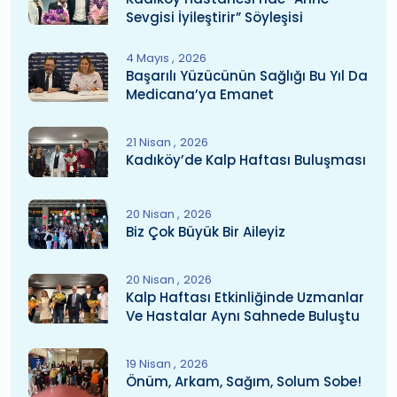
Sevgisi İyileştirir” Söyleşisi
4 Mayıs
2026
Başarılı Yüzücünün Sağlığı Bu Yıl Da
Medicana’ya Emanet
21 Nisan
2026
Kadıköy’de Kalp Haftası Buluşması
20 Nisan
2026
Biz Çok Büyük Bir Aileyiz
20 Nisan
2026
Kalp Haftası Etkinliğinde Uzmanlar
Ve Hastalar Aynı Sahnede Buluştu
19 Nisan
2026
Önüm, Arkam, Sağım, Solum Sobe!