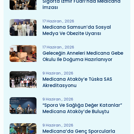
Sigorta İzmir Fuarı’nda Medicana
İmzası
17 Haziran
2026
Medicana Samsun’da Sosyal
Medya Ve Obezite Uyarısı
17 Haziran
2026
Geleceğin Anneleri Medicana Gebe
Okulu Ile Doğuma Hazırlanıyor
9 Haziran
2026
Medicana Ataköy’e Tüska SAS
Akreditasyonu
9 Haziran
2026
“Spora Ve Sağlığa Değer Katanlar”
Medicana Ataköy’de Buluştu
9 Haziran
2026
Medicana’da Genç Sporcularla